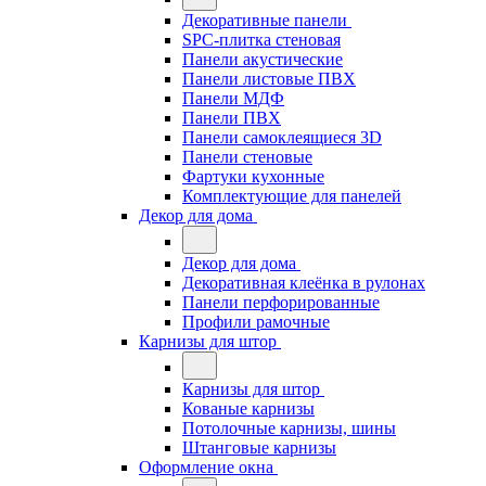
Декоративные панели
SPC-плитка стеновая
Панели акустические
Панели листовые ПВХ
Панели МДФ
Панели ПВХ
Панели самоклеящиеся 3D
Панели стеновые
Фартуки кухонные
Комплектующие для панелей
Декор для дома
Декор для дома
Декоративная клеёнка в рулонах
Панели перфорированные
Профили рамочные
Карнизы для штор
Карнизы для штор
Кованые карнизы
Потолочные карнизы, шины
Штанговые карнизы
Оформление окна