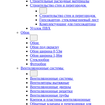
Строительные расходные материалы
Строительство стен и перегородок
Строительство стен и перегородок
Гипсокартон, стекломагниевый лист
Комплектующие для гипсокартона
Уголок ПВХ
Обои
Обои
Обои под окраску
Обои ширина 0,53м
Обои ширина 1,06м
Стеклообои
Фотообои
Вентиляционные системы
Вентиляционные системы
Вентиляторы вытяжные
Вентиляционные дверцы
Вентиляционные решетки
Вентиляционные трубы
Крепеж и пластины вентиляционные
Обратные клапана и переходники для