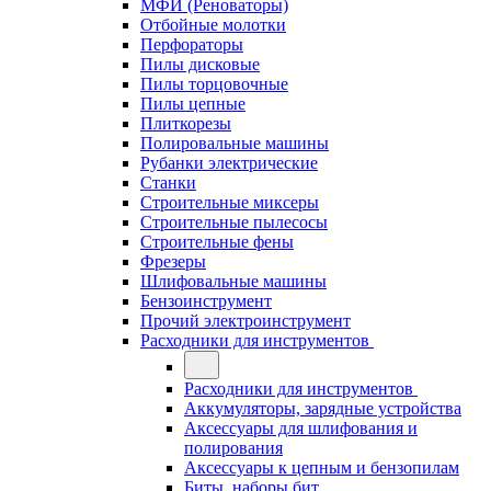
МФИ (Реноваторы)
Отбойные молотки
Перфораторы
Пилы дисковые
Пилы торцовочные
Пилы цепные
Плиткорезы
Полировальные машины
Рубанки электрические
Станки
Строительные миксеры
Строительные пылесосы
Строительные фены
Фрезеры
Шлифовальные машины
Бензоинструмент
Прочий электроинструмент
Расходники для инструментов
Расходники для инструментов
Аккумуляторы, зарядные устройства
Аксессуары для шлифования и
полирования
Аксессуары к цепным и бензопилам
Биты, наборы бит