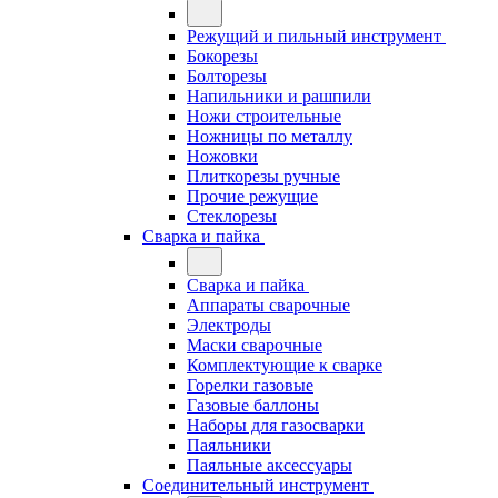
Режущий и пильный инструмент
Бокорезы
Болторезы
Напильники и рашпили
Ножи строительные
Ножницы по металлу
Ножовки
Плиткорезы ручные
Прочие режущие
Стеклорезы
Сварка и пайка
Сварка и пайка
Аппараты сварочные
Электроды
Маски сварочные
Комплектующие к сварке
Горелки газовые
Газовые баллоны
Наборы для газосварки
Паяльники
Паяльные аксессуары
Соединительный инструмент