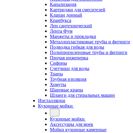
Канализация
Картриджи для смесителей
Клапан донный
Кранбукса
Лен сантехнический
Лента Фум
Манжеты и прокладки
Металлопластиковые трубы и фитинги
Подводка гибкая для воды
Полипропиленовые трубы и фитинги
Прочая инженерка
Сифоны
Счетчики для воды
Трапы
Трубная изоляция
Хомуты
Шаровые краны
Шланги для стиральных машин
Инсталляции
Кухонные мойки
Кухонные мойки
Аксессуары для моек
Мойки кухонные каменные