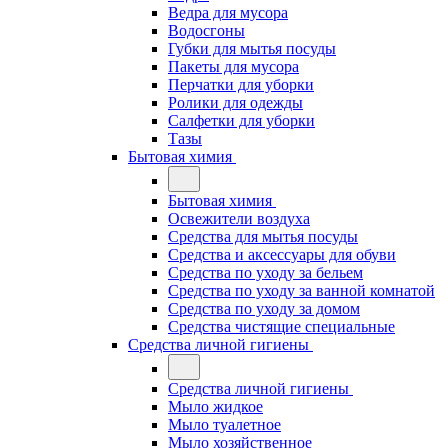
Ведра для мусора
Водосгоны
Губки для мытья посуды
Пакеты для мусора
Перчатки для уборки
Ролики для одежды
Салфетки для уборки
Тазы
Бытовая химия
Бытовая химия
Освежители воздуха
Средства для мытья посуды
Средства и аксессуары для обуви
Средства по уходу за бельем
Средства по уходу за ванной комнатой
Средства по уходу за домом
Средства чистящие специальные
Средства личной гигиены
Средства личной гигиены
Мыло жидкое
Мыло туалетное
Мыло хозяйственное