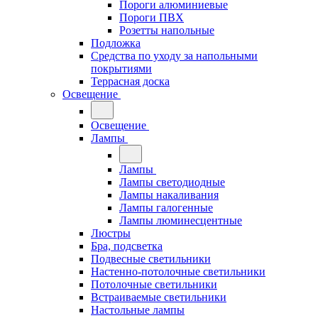
Пороги алюминиевые
Пороги ПВХ
Розетты напольные
Подложка
Средства по уходу за напольными
покрытиями
Террасная доска
Освещение
Освещение
Лампы
Лампы
Лампы светодиодные
Лампы накаливания
Лампы галогенные
Лампы люминесцентные
Люстры
Бра, подсветка
Подвесные светильники
Настенно-потолочные светильники
Потолочные светильники
Встраиваемые светильники
Настольные лампы