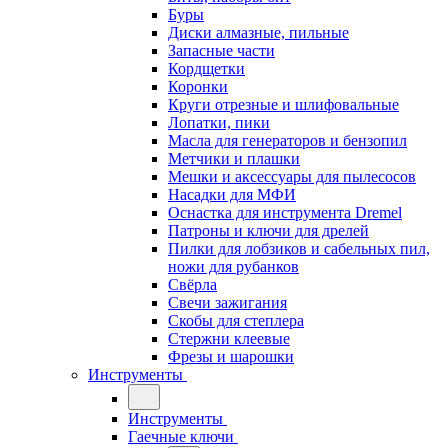
Буры
Диски алмазные, пильные
Запасные части
Кордщетки
Коронки
Круги отрезные и шлифовальные
Лопатки, пики
Масла для генераторов и бензопил
Метчики и плашки
Мешки и аксессуары для пылесосов
Насадки для МФИ
Оснастка для инструмента Dremel
Патроны и ключи для дрелей
Пилки для лобзиков и сабельных пил,
ножи для рубанков
Свёрла
Свечи зажигания
Скобы для степлера
Стержни клеевые
Фрезы и шарошки
Инструменты
Инструменты
Гаечные ключи