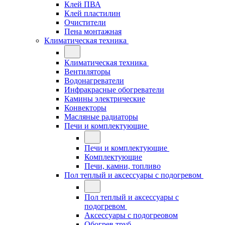
Клей ПВА
Клей пластилин
Очистители
Пена монтажная
Климатическая техника
Климатическая техника
Вентиляторы
Водонагреватели
Инфракрасные обогреватели
Камины электрические
Конвекторы
Масляные радиаторы
Печи и комплектующие
Печи и комплектующие
Комплектующие
Печи, камни, топливо
Пол теплый и аксессуары с подогревом
Пол теплый и аксессуары с
подогревом
Аксессуары с подогреовом
Обогрев труб