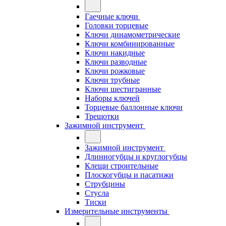
Гаечные ключи
Головки торцевые
Ключи динамометрические
Ключи комбинированные
Ключи накидные
Ключи разводные
Ключи рожковые
Ключи трубные
Ключи шестигранные
Наборы ключей
Торцевые баллонные ключи
Трещотки
Зажимной инструмент
Зажимной инструмент
Длинногубцы и круглогубцы
Клещи строительные
Плоскогубцы и пасатижи
Струбцины
Стусла
Тиски
Измерительные инструменты