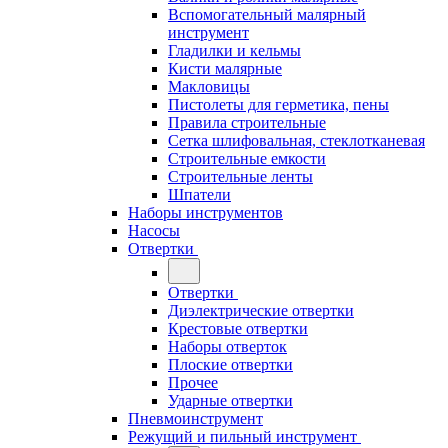
Вспомогательный малярный
инструмент
Гладилки и кельмы
Кисти малярные
Макловицы
Пистолеты для герметика, пены
Правила строительные
Сетка шлифовальная, стеклотканевая
Строительные емкости
Строительные ленты
Шпатели
Наборы инструментов
Насосы
Отвертки
Отвертки
Диэлектрические отвертки
Крестовые отвертки
Наборы отверток
Плоские отвертки
Прочее
Ударные отвертки
Пневмоинструмент
Режущий и пильный инструмент