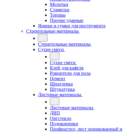
Молотки
Стамески
Топоры
Прочие ударные
Ящики и сумки для инструмента
Строительные материалы
Строительные материалы
Сухие смеси
Сухие смеси
Клей для кафеля
Ровнители для пола
Цемент
Шпатлевка
Штукатурка
Листовые материалы
Листовые материалы
ДВП
Оргстекло
Подоконники
Профнастил, лист оцинкованный и