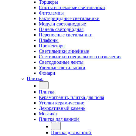
Торшеры
Споты и трековые светильники
Фитолампы
Бактерицидные светильники
Модули светодиодные
Панель светодиодная
Переносные светильники
Плафоны
Прожекторы
Светильники линейные
Светильники специального назначения
Светодиодные ленты
Уличные светильники
Фонари
Плитка
Плитка
Керамогранит, плитка для пола
Уголки керамические
Декоративный камень
Мозаика
Плитка для ванной
Плитка для ванной