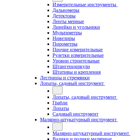
Измерительные инструменты
Дальномеры
Детекторы
Ленты мерные
Линейки и угольники
Мультиметры
Нивелиры
Пирометры
Прочие измерительные
Рулетки измерительные
Уровни строительные
Штангенциркули
Штативы и крепления
Лестницы и стремянки
Лопаты, садовый инструмент
Лопаты, садовый инструмент
Грабли
Лопаты
Садовый инструмент
Малярно-штукатурный инструмент
Малярно-штукатурный инструмент
Валики и ролики малярные