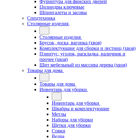
Фурнитура для финских дверей
Цилиндры ключевые
Шпингалеты и засовы
Спецтехника
Столярные изделия
Столярные изделия
Брусок, доска, вагонка (хвоя)
Комплектующие для сборки и лестниц (хвоя)
Плинтус, уголок, раскладка, наличник и
прочее (хвоя)
Щит мебельный из массива дерева (хвоя)
Товары для дома
Товары для дома
Инвентарь для уборки
Инвентарь для уборки
Швабры и комплектующие
Метлы
Наборы для уборки
Щетки для уборки
Совки
Ведра