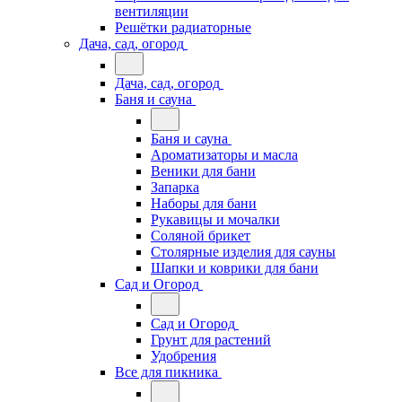
вентиляции
Решётки радиаторные
Дача, сад, огород
Дача, сад, огород
Баня и сауна
Баня и сауна
Ароматизаторы и масла
Веники для бани
Запарка
Наборы для бани
Рукавицы и мочалки
Соляной брикет
Столярные изделия для сауны
Шапки и коврики для бани
Сад и Огород
Сад и Огород
Грунт для растений
Удобрения
Все для пикника