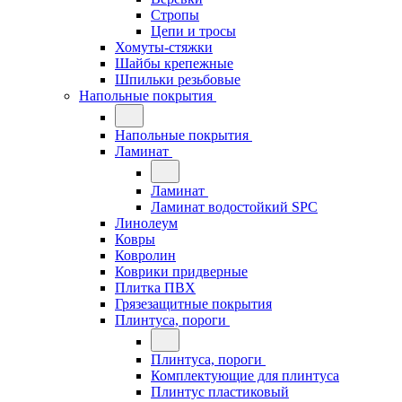
Стропы
Цепи и тросы
Хомуты-стяжки
Шайбы крепежные
Шпильки резьбовые
Напольные покрытия
Напольные покрытия
Ламинат
Ламинат
Ламинат водостойкий SPC
Линолеум
Ковры
Ковролин
Коврики придверные
Плитка ПВХ
Грязезащитные покрытия
Плинтуса, пороги
Плинтуса, пороги
Комплектующие для плинтуса
Плинтус пластиковый