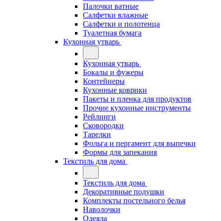
Палочки ватные
Салфетки влажные
Салфетки и полотенца
Туалетная бумага
Кухонная утварь
Кухонная утварь
Бокалы и фужеры
Контейнеры
Кухонные коврики
Пакеты и пленка для продуктов
Прочие кухонные инструменты
Рейлинги
Сковородки
Тарелки
Фольга и пергамент для выпечки
Формы для запекания
Текстиль для дома
Текстиль для дома
Декоративные подушки
Комплекты постельного белья
Наволочки
Одеяла