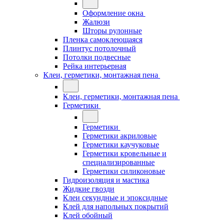
Оформление окна
Жалюзи
Шторы рулонные
Пленка самоклеющаяся
Плинтус потолочный
Потолки подвесные
Рейка интерьерная
Клеи, герметики, монтажная пена
Клеи, герметики, монтажная пена
Герметики
Герметики
Герметики акриловые
Герметики каучуковые
Герметики кровельные и
специализированные
Герметики силиконовые
Гидроизоляция и мастика
Жидкие гвозди
Клеи секундные и эпоксидные
Клей для напольных покрытий
Клей обойный