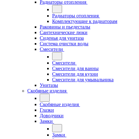
Радиаторы отопления
Радиаторы отопления
Комплектующие к радиаторам
Раковины и пьедесталы
Сантехнические люки
Сиденья для унитаза
Система очистки воды
Смесители
Смесители
Смесители для ванны
Смесители для кухни
Смесители для умывальника
Унитазы
Скобяные изделия
Скобяные изделия
Глазки
Доводчики
Замки
Замки