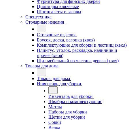
Фурнитура для финских дверей
Цилиндры ключевые
Шпингалеты и засовы
Спецтехника
Столярные изделия
Столярные изделия
Брусок, доска, вагонка (хвоя)
Комплектующие для сборки и лестниц (хвоя)
Плинтус, уголок, раскладка, наличник и
прочее (хвоя)
Щит мебельный из массива дерева (хвоя)
Товары для дома
Товары для дома
Инвентарь для уборки
Инвентарь для уборки
Швабры и комплектующие
Метлы
Наборы для уборки
Щетки для уборки
Совки
Ведра