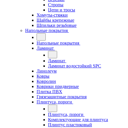
Стропы
Цепи и тросы
Хомуты-стяжки
Шайбы крепежные
Шпильки резьбовые
Напольные покрытия
Напольные покрытия
Ламинат
Ламинат
Ламинат водостойкий SPC
Линолеум
Ковры
Ковролин
Коврики придверные
Плитка ПВХ
Грязезащитные покрытия
Плинтуса, пороги
Плинтуса, пороги
Комплектующие для плинтуса
Плинтус пластиковый