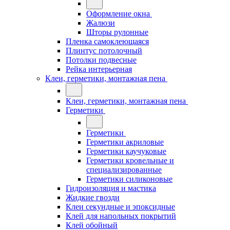
Оформление окна
Жалюзи
Шторы рулонные
Пленка самоклеющаяся
Плинтус потолочный
Потолки подвесные
Рейка интерьерная
Клеи, герметики, монтажная пена
Клеи, герметики, монтажная пена
Герметики
Герметики
Герметики акриловые
Герметики каучуковые
Герметики кровельные и
специализированные
Герметики силиконовые
Гидроизоляция и мастика
Жидкие гвозди
Клеи секундные и эпоксидные
Клей для напольных покрытий
Клей обойный