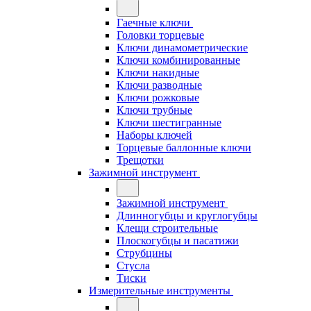
Гаечные ключи
Головки торцевые
Ключи динамометрические
Ключи комбинированные
Ключи накидные
Ключи разводные
Ключи рожковые
Ключи трубные
Ключи шестигранные
Наборы ключей
Торцевые баллонные ключи
Трещотки
Зажимной инструмент
Зажимной инструмент
Длинногубцы и круглогубцы
Клещи строительные
Плоскогубцы и пасатижи
Струбцины
Стусла
Тиски
Измерительные инструменты