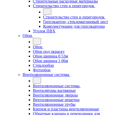
Строительные расходные материалы
Строительство стен и перегородок
Строительство стен и перегородок
Гипсокартон, стекломагниевый лист
Комплектующие для гипсокартона
Уголок ПВХ
Обои
Обои
Обои под окраску
Обои ширина 0,53м
Обои ширина 1,06м
Стеклообои
Фотообои
Вентиляционные системы
Вентиляционные системы
Вентиляторы вытяжные
Вентиляционные дверцы
Вентиляционные решетки
Вентиляционные трубы
Крепеж и пластины вентиляционные
Обратные клапана и переходники для