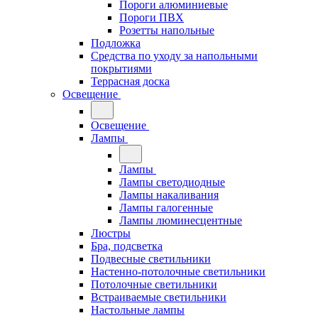
Пороги алюминиевые
Пороги ПВХ
Розетты напольные
Подложка
Средства по уходу за напольными
покрытиями
Террасная доска
Освещение
Освещение
Лампы
Лампы
Лампы светодиодные
Лампы накаливания
Лампы галогенные
Лампы люминесцентные
Люстры
Бра, подсветка
Подвесные светильники
Настенно-потолочные светильники
Потолочные светильники
Встраиваемые светильники
Настольные лампы