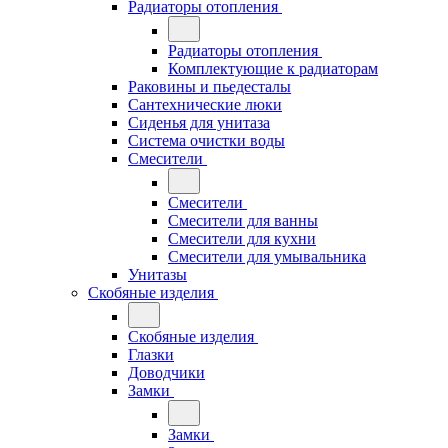
Радиаторы отопления
Радиаторы отопления
Комплектующие к радиаторам
Раковины и пьедесталы
Сантехнические люки
Сиденья для унитаза
Система очистки воды
Смесители
Смесители
Смесители для ванны
Смесители для кухни
Смесители для умывальника
Унитазы
Скобяные изделия
Скобяные изделия
Глазки
Доводчики
Замки
Замки