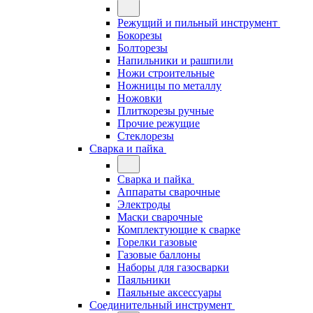
Режущий и пильный инструмент
Бокорезы
Болторезы
Напильники и рашпили
Ножи строительные
Ножницы по металлу
Ножовки
Плиткорезы ручные
Прочие режущие
Стеклорезы
Сварка и пайка
Сварка и пайка
Аппараты сварочные
Электроды
Маски сварочные
Комплектующие к сварке
Горелки газовые
Газовые баллоны
Наборы для газосварки
Паяльники
Паяльные аксессуары
Соединительный инструмент