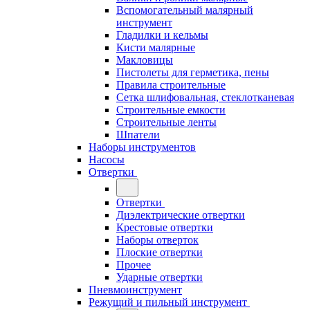
Вспомогательный малярный
инструмент
Гладилки и кельмы
Кисти малярные
Макловицы
Пистолеты для герметика, пены
Правила строительные
Сетка шлифовальная, стеклотканевая
Строительные емкости
Строительные ленты
Шпатели
Наборы инструментов
Насосы
Отвертки
Отвертки
Диэлектрические отвертки
Крестовые отвертки
Наборы отверток
Плоские отвертки
Прочее
Ударные отвертки
Пневмоинструмент
Режущий и пильный инструмент