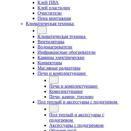
Клей ПВА
Клей пластилин
Очистители
Пена монтажная
Климатическая техника
Климатическая техника
Вентиляторы
Водонагреватели
Инфракрасные обогреватели
Камины электрические
Конвекторы
Масляные радиаторы
Печи и комплектующие
Печи и комплектующие
Комплектующие
Печи, камни, топливо
Пол теплый и аксессуары с подогревом
Пол теплый и аксессуары с
подогревом
Аксессуары с подогреовом
Обогрев труб