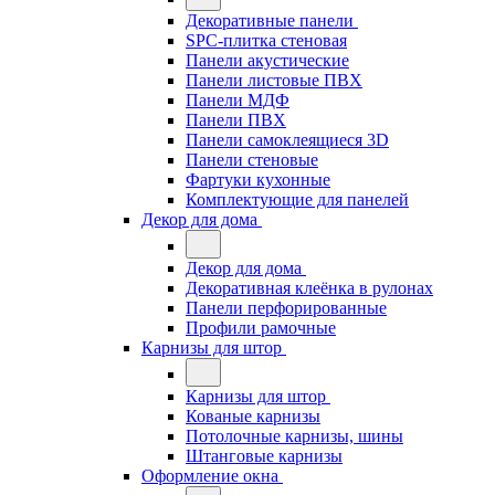
Декоративные панели
SPC-плитка стеновая
Панели акустические
Панели листовые ПВХ
Панели МДФ
Панели ПВХ
Панели самоклеящиеся 3D
Панели стеновые
Фартуки кухонные
Комплектующие для панелей
Декор для дома
Декор для дома
Декоративная клеёнка в рулонах
Панели перфорированные
Профили рамочные
Карнизы для штор
Карнизы для штор
Кованые карнизы
Потолочные карнизы, шины
Штанговые карнизы
Оформление окна