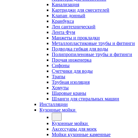
Канализация
Картриджи для смесителей
Клапан донный
Кранбукса
Лен сантехнический
Лента Фум
Манжеты и прокладки
Металлопластиковые трубы и фитинги
Подводка гибкая для воды
Полипропиленовые трубы и фитинги
Прочая инженерка
Сифоны
Счетчики для воды
Трапы
Трубная изоляция
Хомуты
Шаровые краны
Шланги для стиральных машин
Инсталляции
Кухонные мойки
Кухонные мойки
Аксессуары для моек
Мойки кухонные каменные