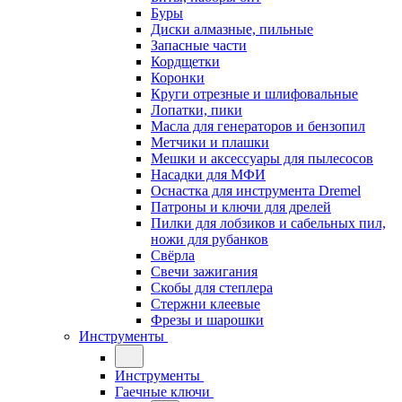
Буры
Диски алмазные, пильные
Запасные части
Кордщетки
Коронки
Круги отрезные и шлифовальные
Лопатки, пики
Масла для генераторов и бензопил
Метчики и плашки
Мешки и аксессуары для пылесосов
Насадки для МФИ
Оснастка для инструмента Dremel
Патроны и ключи для дрелей
Пилки для лобзиков и сабельных пил,
ножи для рубанков
Свёрла
Свечи зажигания
Скобы для степлера
Стержни клеевые
Фрезы и шарошки
Инструменты
Инструменты
Гаечные ключи