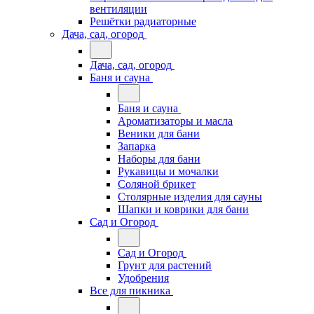
вентиляции
Решётки радиаторные
Дача, сад, огород
Дача, сад, огород
Баня и сауна
Баня и сауна
Ароматизаторы и масла
Веники для бани
Запарка
Наборы для бани
Рукавицы и мочалки
Соляной брикет
Столярные изделия для сауны
Шапки и коврики для бани
Сад и Огород
Сад и Огород
Грунт для растений
Удобрения
Все для пикника