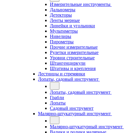
Измерительные инструменты
Дальномеры
Детекторы
Ленты мерные
Линейки и угольники
Мультиметры
Нивелиры
Пирометры
Прочие измерительные
Рулетки измерительные
Уровни строительные
Штангенциркули
Штативы и крепления
Лестницы и стремянки
Лопаты, садовый инструмент
Лопаты, садовый инструмент
Грабли
Лопаты
Садовый инструмент
Малярно-штукатурный инструмент
Малярно-штукатурный инструмент
Валики и ролики малярные