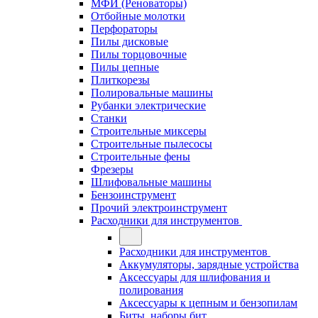
МФИ (Реноваторы)
Отбойные молотки
Перфораторы
Пилы дисковые
Пилы торцовочные
Пилы цепные
Плиткорезы
Полировальные машины
Рубанки электрические
Станки
Строительные миксеры
Строительные пылесосы
Строительные фены
Фрезеры
Шлифовальные машины
Бензоинструмент
Прочий электроинструмент
Расходники для инструментов
Расходники для инструментов
Аккумуляторы, зарядные устройства
Аксессуары для шлифования и
полирования
Аксессуары к цепным и бензопилам
Биты, наборы бит