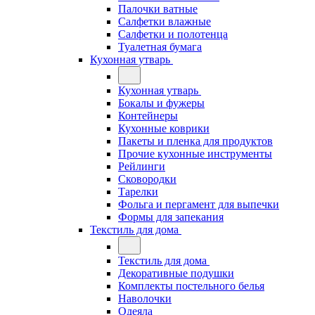
Палочки ватные
Салфетки влажные
Салфетки и полотенца
Туалетная бумага
Кухонная утварь
Кухонная утварь
Бокалы и фужеры
Контейнеры
Кухонные коврики
Пакеты и пленка для продуктов
Прочие кухонные инструменты
Рейлинги
Сковородки
Тарелки
Фольга и пергамент для выпечки
Формы для запекания
Текстиль для дома
Текстиль для дома
Декоративные подушки
Комплекты постельного белья
Наволочки
Одеяла