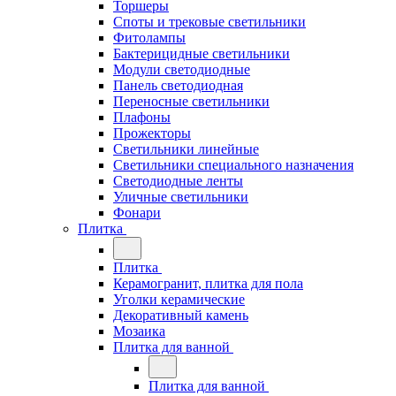
Торшеры
Споты и трековые светильники
Фитолампы
Бактерицидные светильники
Модули светодиодные
Панель светодиодная
Переносные светильники
Плафоны
Прожекторы
Светильники линейные
Светильники специального назначения
Светодиодные ленты
Уличные светильники
Фонари
Плитка
Плитка
Керамогранит, плитка для пола
Уголки керамические
Декоративный камень
Мозаика
Плитка для ванной
Плитка для ванной