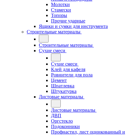
Молотки
Стамески
Топоры
Прочие ударные
Ящики и сумки для инструмента
Строительные материалы
Строительные материалы
Сухие смеси
Сухие смеси
Клей для кафеля
Ровнители для пола
Цемент
Шпатлевка
Штукатурка
Листовые материалы
Листовые материалы
ДВП
Оргстекло
Подоконники
Профнастил, лист оцинкованный и