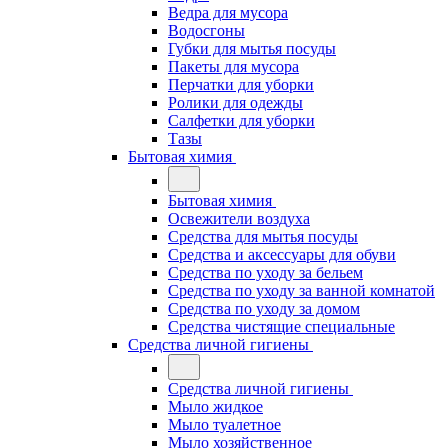
Ведра для мусора
Водосгоны
Губки для мытья посуды
Пакеты для мусора
Перчатки для уборки
Ролики для одежды
Салфетки для уборки
Тазы
Бытовая химия
Бытовая химия
Освежители воздуха
Средства для мытья посуды
Средства и аксессуары для обуви
Средства по уходу за бельем
Средства по уходу за ванной комнатой
Средства по уходу за домом
Средства чистящие специальные
Средства личной гигиены
Средства личной гигиены
Мыло жидкое
Мыло туалетное
Мыло хозяйственное