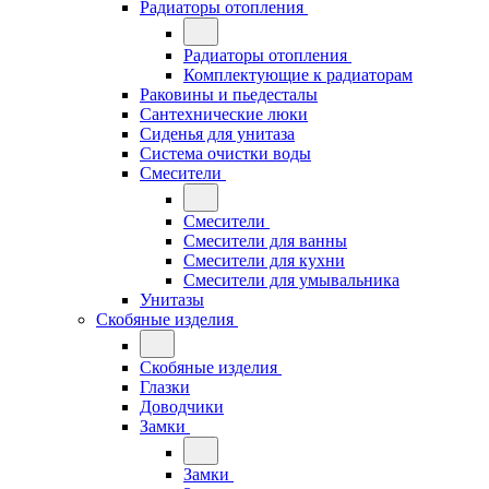
Радиаторы отопления
Радиаторы отопления
Комплектующие к радиаторам
Раковины и пьедесталы
Сантехнические люки
Сиденья для унитаза
Система очистки воды
Смесители
Смесители
Смесители для ванны
Смесители для кухни
Смесители для умывальника
Унитазы
Скобяные изделия
Скобяные изделия
Глазки
Доводчики
Замки
Замки