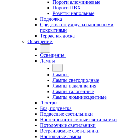
Пороги алюминиевые
Пороги ПВХ
Розетты напольные
Подложка
Средства по уходу за напольными
покрытиями
Террасная доска
Освещение
Освещение
Лампы
Лампы
Лампы светодиодные
Лампы накаливания
Лампы галогенные
Лампы люминесцентные
Люстры
Бра, подсветка
Подвесные светильники
Настенно-потолочные светильники
Потолочные светильники
Встраиваемые светильники
Настольные лампы