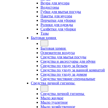
Ведра для мусора
Водосгоны
Губки для мытья посуды
Пакеты для мусора
Перчатки для уборки
Ролики для одежды
Салфетки для уборки
Тазы
Бытовая химия
Бытовая химия
Освежители воздуха
Средства для мытья посуды
Средства и аксессуары для обуви
Средства по уходу за бельем
Средства по уходу за ванной комнатой
Средства по уходу за домом
Средства чистящие специальные
Средства личной гигиены
Средства личной гигиены
Мыло жидкое
Мыло туалетное
Мыло хозяйственное