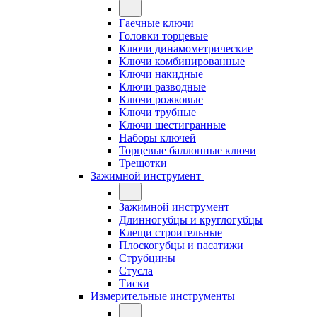
Гаечные ключи
Головки торцевые
Ключи динамометрические
Ключи комбинированные
Ключи накидные
Ключи разводные
Ключи рожковые
Ключи трубные
Ключи шестигранные
Наборы ключей
Торцевые баллонные ключи
Трещотки
Зажимной инструмент
Зажимной инструмент
Длинногубцы и круглогубцы
Клещи строительные
Плоскогубцы и пасатижи
Струбцины
Стусла
Тиски
Измерительные инструменты