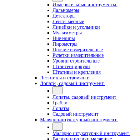
Измерительные инструменты
Дальномеры
Детекторы
Ленты мерные
Линейки и угольники
Мультиметры
Нивелиры
Пирометры
Прочие измерительные
Рулетки измерительные
Уровни строительные
Штангенциркули
Штативы и крепления
Лестницы и стремянки
Лопаты, садовый инструмент
Лопаты, садовый инструмент
Грабли
Лопаты
Садовый инструмент
Малярно-штукатурный инструмент
Малярно-штукатурный инструмент
Валики и ролики малярные