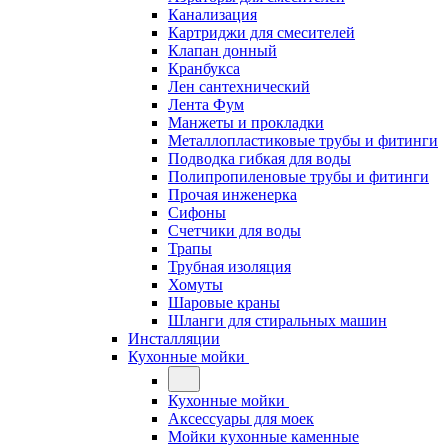
Канализация
Картриджи для смесителей
Клапан донный
Кранбукса
Лен сантехнический
Лента Фум
Манжеты и прокладки
Металлопластиковые трубы и фитинги
Подводка гибкая для воды
Полипропиленовые трубы и фитинги
Прочая инженерка
Сифоны
Счетчики для воды
Трапы
Трубная изоляция
Хомуты
Шаровые краны
Шланги для стиральных машин
Инсталляции
Кухонные мойки
Кухонные мойки
Аксессуары для моек
Мойки кухонные каменные