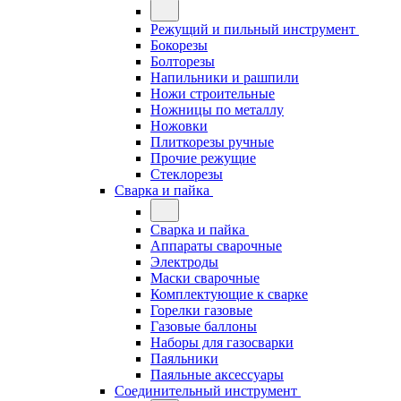
Режущий и пильный инструмент
Бокорезы
Болторезы
Напильники и рашпили
Ножи строительные
Ножницы по металлу
Ножовки
Плиткорезы ручные
Прочие режущие
Стеклорезы
Сварка и пайка
Сварка и пайка
Аппараты сварочные
Электроды
Маски сварочные
Комплектующие к сварке
Горелки газовые
Газовые баллоны
Наборы для газосварки
Паяльники
Паяльные аксессуары
Соединительный инструмент