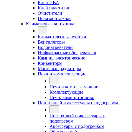
Клей ПВА
Клей пластилин
Очистители
Пена монтажная
Климатическая техника
Климатическая техника
Вентиляторы
Водонагреватели
Инфракрасные обогреватели
Камины электрические
Конвекторы
Масляные радиаторы
Печи и комплектующие
Печи и комплектующие
Комплектующие
Печи, камни, топливо
Пол теплый и аксессуары с подогревом
Пол теплый и аксессуары с
подогревом
Аксессуары с подогреовом
Обогрев труб