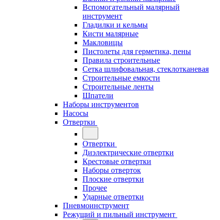
Вспомогательный малярный
инструмент
Гладилки и кельмы
Кисти малярные
Макловицы
Пистолеты для герметика, пены
Правила строительные
Сетка шлифовальная, стеклотканевая
Строительные емкости
Строительные ленты
Шпатели
Наборы инструментов
Насосы
Отвертки
Отвертки
Диэлектрические отвертки
Крестовые отвертки
Наборы отверток
Плоские отвертки
Прочее
Ударные отвертки
Пневмоинструмент
Режущий и пильный инструмент