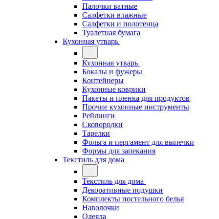
Палочки ватные
Салфетки влажные
Салфетки и полотенца
Туалетная бумага
Кухонная утварь
Кухонная утварь
Бокалы и фужеры
Контейнеры
Кухонные коврики
Пакеты и пленка для продуктов
Прочие кухонные инструменты
Рейлинги
Сковородки
Тарелки
Фольга и пергамент для выпечки
Формы для запекания
Текстиль для дома
Текстиль для дома
Декоративные подушки
Комплекты постельного белья
Наволочки
Одеяла