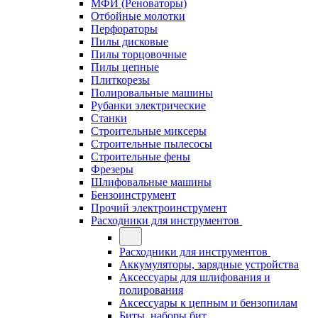
МФИ (Реноваторы)
Отбойные молотки
Перфораторы
Пилы дисковые
Пилы торцовочные
Пилы цепные
Плиткорезы
Полировальные машины
Рубанки электрические
Станки
Строительные миксеры
Строительные пылесосы
Строительные фены
Фрезеры
Шлифовальные машины
Бензоинструмент
Прочий электроинструмент
Расходники для инструментов
Расходники для инструментов
Аккумуляторы, зарядные устройства
Аксессуары для шлифования и
полирования
Аксессуары к цепным и бензопилам
Биты, наборы бит