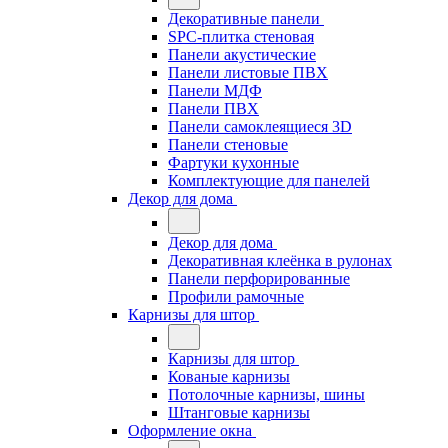
Декоративные панели
SPC-плитка стеновая
Панели акустические
Панели листовые ПВХ
Панели МДФ
Панели ПВХ
Панели самоклеящиеся 3D
Панели стеновые
Фартуки кухонные
Комплектующие для панелей
Декор для дома
Декор для дома
Декоративная клеёнка в рулонах
Панели перфорированные
Профили рамочные
Карнизы для штор
Карнизы для штор
Кованые карнизы
Потолочные карнизы, шины
Штанговые карнизы
Оформление окна