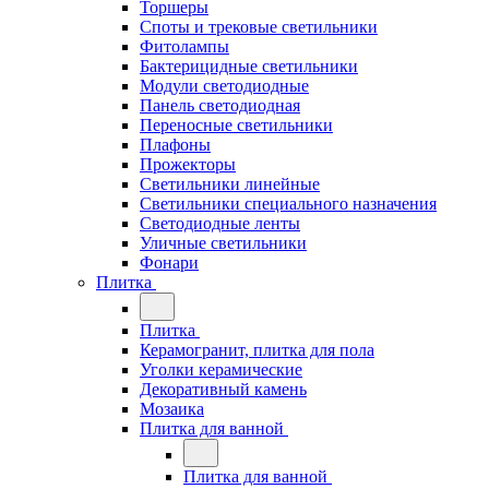
Торшеры
Споты и трековые светильники
Фитолампы
Бактерицидные светильники
Модули светодиодные
Панель светодиодная
Переносные светильники
Плафоны
Прожекторы
Светильники линейные
Светильники специального назначения
Светодиодные ленты
Уличные светильники
Фонари
Плитка
Плитка
Керамогранит, плитка для пола
Уголки керамические
Декоративный камень
Мозаика
Плитка для ванной
Плитка для ванной