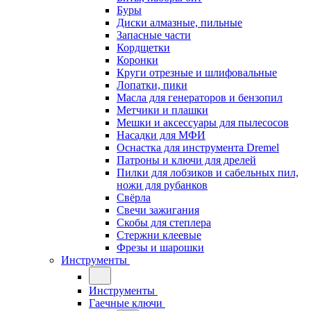
Буры
Диски алмазные, пильные
Запасные части
Кордщетки
Коронки
Круги отрезные и шлифовальные
Лопатки, пики
Масла для генераторов и бензопил
Метчики и плашки
Мешки и аксессуары для пылесосов
Насадки для МФИ
Оснастка для инструмента Dremel
Патроны и ключи для дрелей
Пилки для лобзиков и сабельных пил,
ножи для рубанков
Свёрла
Свечи зажигания
Скобы для степлера
Стержни клеевые
Фрезы и шарошки
Инструменты
Инструменты
Гаечные ключи