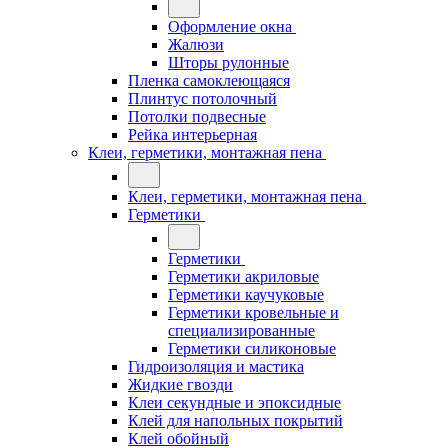
Оформление окна
Жалюзи
Шторы рулонные
Пленка самоклеющаяся
Плинтус потолочный
Потолки подвесные
Рейка интерьерная
Клеи, герметики, монтажная пена
Клеи, герметики, монтажная пена
Герметики
Герметики
Герметики акриловые
Герметики каучуковые
Герметики кровельные и
специализированные
Герметики силиконовые
Гидроизоляция и мастика
Жидкие гвозди
Клеи секундные и эпоксидные
Клей для напольных покрытий
Клей обойный