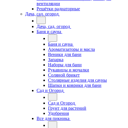
вентиляции
Решётки радиаторные
Дача, сад, огород
Дача, сад, огород
Баня и сауна
Баня и сауна
Ароматизаторы и масла
Веники для бани
Запарка
Наборы для бани
Рукавицы и мочалки
Соляной брикет
Столярные изделия для сауны
Шапки и коврики для бани
Сад и Огород
Сад и Огород
Грунт для растений
Удобрения
Все для пикника