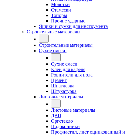
Молотки
Стамески
Топоры
Прочие ударные
Ящики и сумки для инструмента
Строительные материалы
Строительные материалы
Сухие смеси
Сухие смеси
Клей для кафеля
Ровнители для пола
Цемент
Шпатлевка
Штукатурка
Листовые материалы
Листовые материалы
ДВП
Оргстекло
Подоконники
Профнастил, лист оцинкованный и