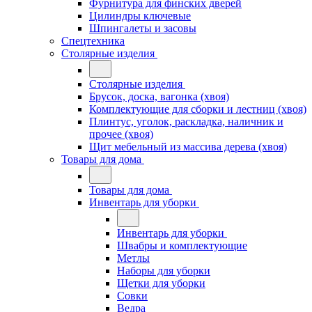
Фурнитура для финских дверей
Цилиндры ключевые
Шпингалеты и засовы
Спецтехника
Столярные изделия
Столярные изделия
Брусок, доска, вагонка (хвоя)
Комплектующие для сборки и лестниц (хвоя)
Плинтус, уголок, раскладка, наличник и
прочее (хвоя)
Щит мебельный из массива дерева (хвоя)
Товары для дома
Товары для дома
Инвентарь для уборки
Инвентарь для уборки
Швабры и комплектующие
Метлы
Наборы для уборки
Щетки для уборки
Совки
Ведра