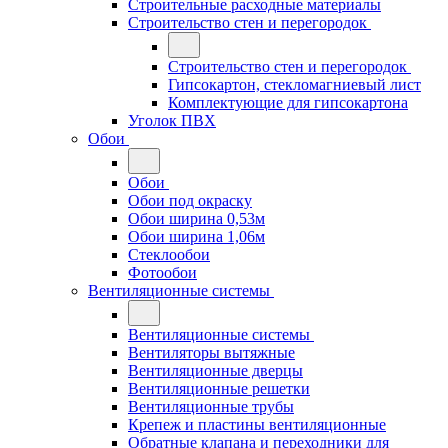
Строительные расходные материалы
Строительство стен и перегородок
Строительство стен и перегородок
Гипсокартон, стекломагниевый лист
Комплектующие для гипсокартона
Уголок ПВХ
Обои
Обои
Обои под окраску
Обои ширина 0,53м
Обои ширина 1,06м
Стеклообои
Фотообои
Вентиляционные системы
Вентиляционные системы
Вентиляторы вытяжные
Вентиляционные дверцы
Вентиляционные решетки
Вентиляционные трубы
Крепеж и пластины вентиляционные
Обратные клапана и переходники для