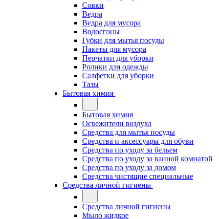
Совки
Ведра
Ведра для мусора
Водосгоны
Губки для мытья посуды
Пакеты для мусора
Перчатки для уборки
Ролики для одежды
Салфетки для уборки
Тазы
Бытовая химия
Бытовая химия
Освежители воздуха
Средства для мытья посуды
Средства и аксессуары для обуви
Средства по уходу за бельем
Средства по уходу за ванной комнатой
Средства по уходу за домом
Средства чистящие специальные
Средства личной гигиены
Средства личной гигиены
Мыло жидкое