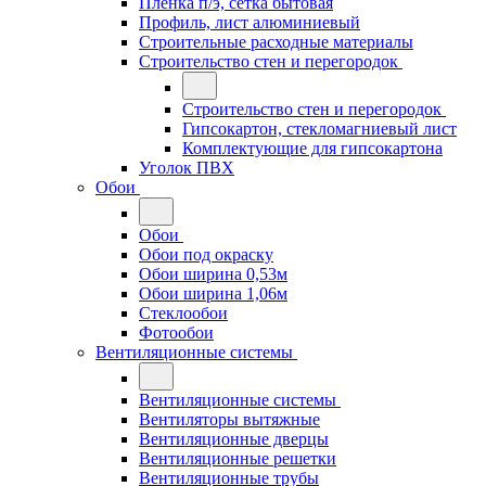
Плёнка п/э, сетка бытовая
Профиль, лист алюминиевый
Строительные расходные материалы
Строительство стен и перегородок
Строительство стен и перегородок
Гипсокартон, стекломагниевый лист
Комплектующие для гипсокартона
Уголок ПВХ
Обои
Обои
Обои под окраску
Обои ширина 0,53м
Обои ширина 1,06м
Стеклообои
Фотообои
Вентиляционные системы
Вентиляционные системы
Вентиляторы вытяжные
Вентиляционные дверцы
Вентиляционные решетки
Вентиляционные трубы