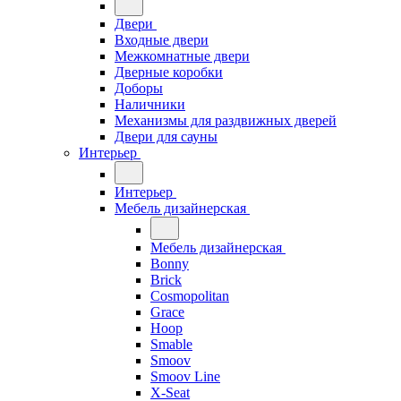
Двери
Входные двери
Межкомнатные двери
Дверные коробки
Доборы
Наличники
Механизмы для раздвижных дверей
Двери для сауны
Интерьер
Интерьер
Мебель дизайнерская
Мебель дизайнерская
Bonny
Brick
Cosmopolitan
Grace
Hoop
Smable
Smoov
Smoov Line
X-Seat