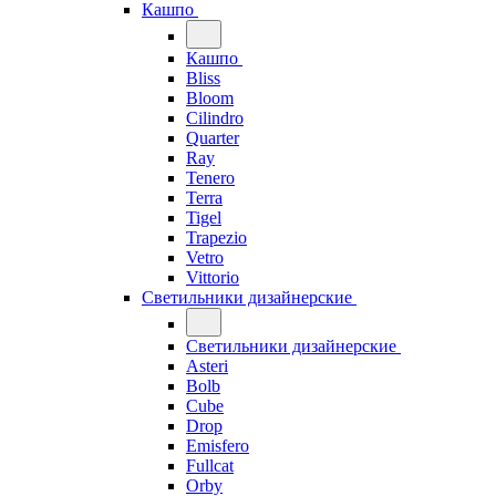
Кашпо
Кашпо
Bliss
Bloom
Cilindro
Quarter
Ray
Tenero
Terra
Tigel
Trapezio
Vetro
Vittorio
Светильники дизайнерские
Светильники дизайнерские
Asteri
Bolb
Cube
Drop
Emisfero
Fullcat
Orby