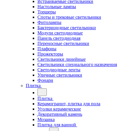
Встраиваемые светильники
Настольные лампы
Торшеры
Споты и трековые светильники
Фитолампы
Бактерицидные светильники
Модули светодиодные
Панель светодиодная
Переносные светильники
Плафоны
Прожекторы
Светильники линейные
Светильники специального назначения
Светодиодные ленты
Уличные светильники
Фонари
Плитка
Плитка
Керамогранит, плитка для пола
Уголки керамические
Декоративный камень
Мозаика
Плитка для ванной