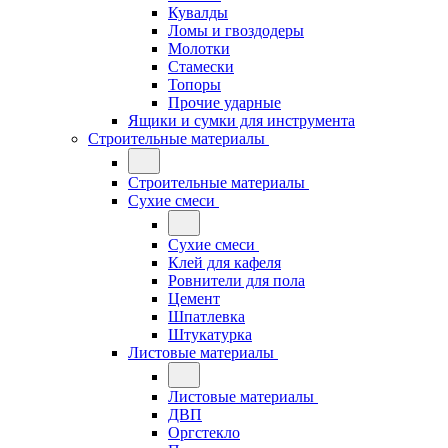
Кувалды
Ломы и гвоздодеры
Молотки
Стамески
Топоры
Прочие ударные
Ящики и сумки для инструмента
Строительные материалы
Строительные материалы
Сухие смеси
Сухие смеси
Клей для кафеля
Ровнители для пола
Цемент
Шпатлевка
Штукатурка
Листовые материалы
Листовые материалы
ДВП
Оргстекло