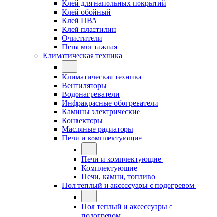
Клей для напольных покрытий
Клей обойный
Клей ПВА
Клей пластилин
Очистители
Пена монтажная
Климатическая техника
Климатическая техника
Вентиляторы
Водонагреватели
Инфракрасные обогреватели
Камины электрические
Конвекторы
Масляные радиаторы
Печи и комплектующие
Печи и комплектующие
Комплектующие
Печи, камни, топливо
Пол теплый и аксессуары с подогревом
Пол теплый и аксессуары с
подогревом