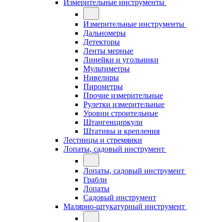
Измерительные инструменты
Измерительные инструменты
Дальномеры
Детекторы
Ленты мерные
Линейки и угольники
Мультиметры
Нивелиры
Пирометры
Прочие измерительные
Рулетки измерительные
Уровни строительные
Штангенциркули
Штативы и крепления
Лестницы и стремянки
Лопаты, садовый инструмент
Лопаты, садовый инструмент
Грабли
Лопаты
Садовый инструмент
Малярно-штукатурный инструмент