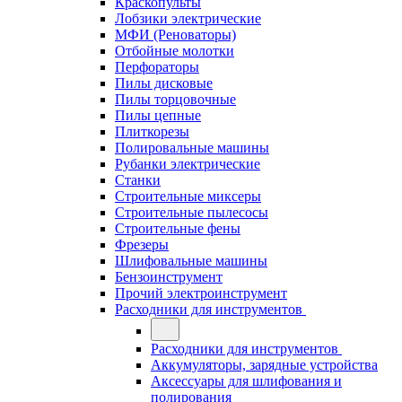
Краскопульты
Лобзики электрические
МФИ (Реноваторы)
Отбойные молотки
Перфораторы
Пилы дисковые
Пилы торцовочные
Пилы цепные
Плиткорезы
Полировальные машины
Рубанки электрические
Станки
Строительные миксеры
Строительные пылесосы
Строительные фены
Фрезеры
Шлифовальные машины
Бензоинструмент
Прочий электроинструмент
Расходники для инструментов
Расходники для инструментов
Аккумуляторы, зарядные устройства
Аксессуары для шлифования и
полирования