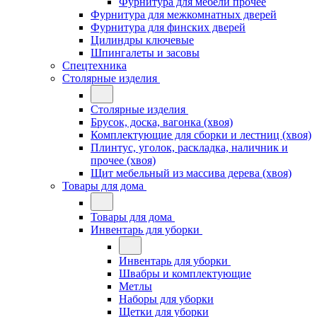
Фурнитура для мебели прочее
Фурнитура для межкомнатных дверей
Фурнитура для финских дверей
Цилиндры ключевые
Шпингалеты и засовы
Спецтехника
Столярные изделия
Столярные изделия
Брусок, доска, вагонка (хвоя)
Комплектующие для сборки и лестниц (хвоя)
Плинтус, уголок, раскладка, наличник и
прочее (хвоя)
Щит мебельный из массива дерева (хвоя)
Товары для дома
Товары для дома
Инвентарь для уборки
Инвентарь для уборки
Швабры и комплектующие
Метлы
Наборы для уборки
Щетки для уборки