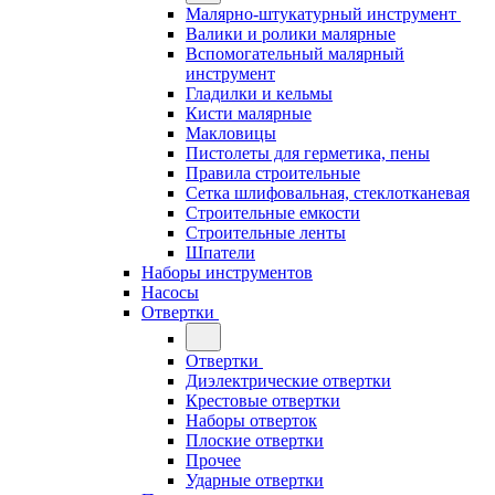
Малярно-штукатурный инструмент
Валики и ролики малярные
Вспомогательный малярный
инструмент
Гладилки и кельмы
Кисти малярные
Макловицы
Пистолеты для герметика, пены
Правила строительные
Сетка шлифовальная, стеклотканевая
Строительные емкости
Строительные ленты
Шпатели
Наборы инструментов
Насосы
Отвертки
Отвертки
Диэлектрические отвертки
Крестовые отвертки
Наборы отверток
Плоские отвертки
Прочее
Ударные отвертки