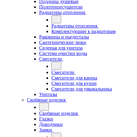
Поддоны душевые
Полотенцесушители
Радиаторы отопления
Радиаторы отопления
Комплектующие к радиаторам
Раковины и пьедесталы
Сантехнические люки
Сиденья для унитаза
Система очистки воды
Смесители
Смесители
Смесители для ванны
Смесители для кухни
Смесители для умывальника
Унитазы
Скобяные изделия
Скобяные изделия
Глазки
Доводчики
Замки