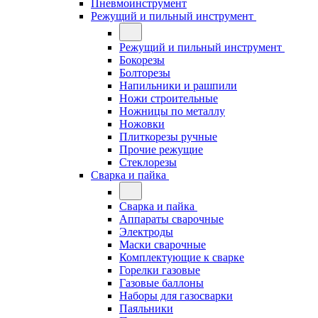
Пневмоинструмент
Режущий и пильный инструмент
Режущий и пильный инструмент
Бокорезы
Болторезы
Напильники и рашпили
Ножи строительные
Ножницы по металлу
Ножовки
Плиткорезы ручные
Прочие режущие
Стеклорезы
Сварка и пайка
Сварка и пайка
Аппараты сварочные
Электроды
Маски сварочные
Комплектующие к сварке
Горелки газовые
Газовые баллоны
Наборы для газосварки
Паяльники