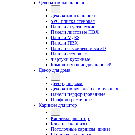
Декоративные панели
Декоративные панели
SPC-плитка стеновая
Панели акустические
Панели листовые ПВХ
Панели МДФ
Панели ПВХ
Панели самоклеящиеся 3D
Панели стеновые
Фартуки кухонные
Комплектующие для панелей
Декор для дома
Декор для дома
Декоративная клеёнка в рулонах
Панели перфорированные
Профили рамочные
Карнизы для штор
Карнизы для штор
Кованые карнизы
Потолочные карнизы, шины
Штанговые карнизы