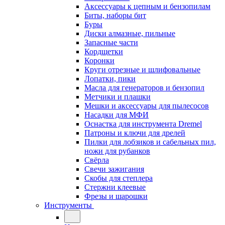
Аксессуары к цепным и бензопилам
Биты, наборы бит
Буры
Диски алмазные, пильные
Запасные части
Кордщетки
Коронки
Круги отрезные и шлифовальные
Лопатки, пики
Масла для генераторов и бензопил
Метчики и плашки
Мешки и аксессуары для пылесосов
Насадки для МФИ
Оснастка для инструмента Dremel
Патроны и ключи для дрелей
Пилки для лобзиков и сабельных пил,
ножи для рубанков
Свёрла
Свечи зажигания
Скобы для степлера
Стержни клеевые
Фрезы и шарошки
Инструменты