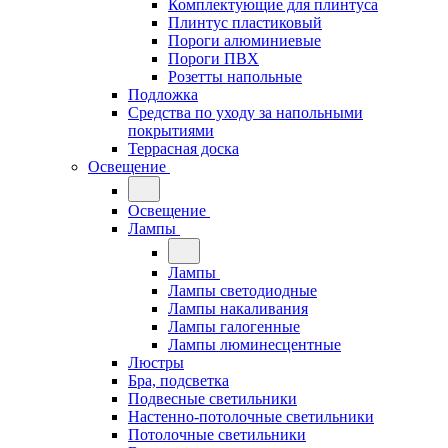
Комплектующие для плинтуса
Плинтус пластиковый
Пороги алюминиевые
Пороги ПВХ
Розетты напольные
Подложка
Средства по уходу за напольными
покрытиями
Террасная доска
Освещение
Освещение
Лампы
Лампы
Лампы светодиодные
Лампы накаливания
Лампы галогенные
Лампы люминесцентные
Люстры
Бра, подсветка
Подвесные светильники
Настенно-потолочные светильники
Потолочные светильники