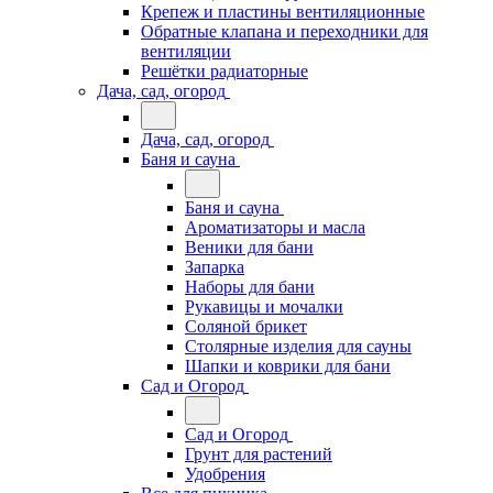
Крепеж и пластины вентиляционные
Обратные клапана и переходники для
вентиляции
Решётки радиаторные
Дача, сад, огород
Дача, сад, огород
Баня и сауна
Баня и сауна
Ароматизаторы и масла
Веники для бани
Запарка
Наборы для бани
Рукавицы и мочалки
Соляной брикет
Столярные изделия для сауны
Шапки и коврики для бани
Сад и Огород
Сад и Огород
Грунт для растений
Удобрения