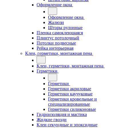
Оформление окна
Оформление окна
Жалюзи
Шторы рулонные
Пленка самоклеющаяся
Плинтус потолочный
Потолки подвесные
Рейка интерьерная
Клеи, герметики, монтажная пена
Клеи, герметики, монтажная пена
Герметики
Герметики
Герметики акриловые
Герметики каучуковые
Герметики кровельные и
специализированные
Герметики силиконовые
Гидроизоляция и мастика
Жидкие гвозди
Клеи секундные и эпоксидные