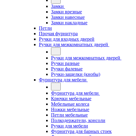
Замки
Замки врезные
Замки навесные
Замки накладные
Петли
Прочая фурнитура
Ручки для входных дверей
Ручки для межкомнатных дверей
Ручки для межкомнатных дверей
Ручки разные
Ручки фалевые
Ручки-защелки (кнобы)
Фурнитура для мебели
Фурнитура для мебели
Крючки мебельные
Мебельные колеса
Ножки мебельные
Петли мебельные
Полкодержатели, консоли
Ручки для мебели
Фурнитура для барных стоек