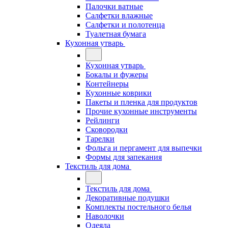
Палочки ватные
Салфетки влажные
Салфетки и полотенца
Туалетная бумага
Кухонная утварь
Кухонная утварь
Бокалы и фужеры
Контейнеры
Кухонные коврики
Пакеты и пленка для продуктов
Прочие кухонные инструменты
Рейлинги
Сковородки
Тарелки
Фольга и пергамент для выпечки
Формы для запекания
Текстиль для дома
Текстиль для дома
Декоративные подушки
Комплекты постельного белья
Наволочки
Одеяла