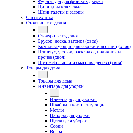
Фурнитура для финских дверей
Цилиндры ключевые
Шпингалеты и засовы
Спецтехника
Столярные изделия
Столярные изделия
Брусок, доска, вагонка (хвоя)
Комплектующие для сборки и лестниц (хвоя)
Плинтус, уголок, раскладка, наличник и
прочее (хвоя)
Щит мебельный из массива дерева (хвоя)
Товары для дома
Товары для дома
Инвентарь для уборки
Инвентарь для уборки
Швабры и комплектующие
Метлы
Наборы для уборки
Щетки для уборки
Совки
Ведра