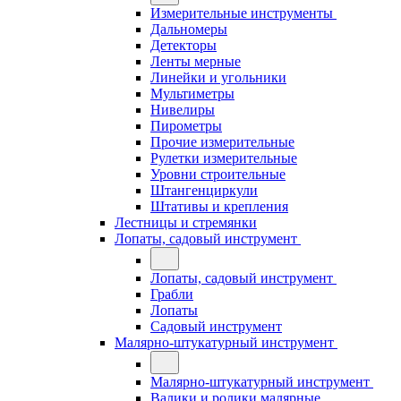
Измерительные инструменты
Дальномеры
Детекторы
Ленты мерные
Линейки и угольники
Мультиметры
Нивелиры
Пирометры
Прочие измерительные
Рулетки измерительные
Уровни строительные
Штангенциркули
Штативы и крепления
Лестницы и стремянки
Лопаты, садовый инструмент
Лопаты, садовый инструмент
Грабли
Лопаты
Садовый инструмент
Малярно-штукатурный инструмент
Малярно-штукатурный инструмент
Валики и ролики малярные