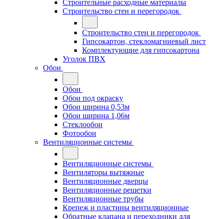
Строительные расходные материалы
Строительство стен и перегородок
Строительство стен и перегородок
Гипсокартон, стекломагниевый лист
Комплектующие для гипсокартона
Уголок ПВХ
Обои
Обои
Обои под окраску
Обои ширина 0,53м
Обои ширина 1,06м
Стеклообои
Фотообои
Вентиляционные системы
Вентиляционные системы
Вентиляторы вытяжные
Вентиляционные дверцы
Вентиляционные решетки
Вентиляционные трубы
Крепеж и пластины вентиляционные
Обратные клапана и переходники для