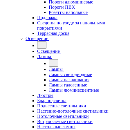
Пороги алюминиевые
Пороги ПВХ
Розетты напольные
Подложка
Средства по уходу за напольными
покрытиями
Террасная доска
Освещение
Освещение
Лампы
Лампы
Лампы светодиодные
Лампы накаливания
Лампы галогенные
Лампы люминесцентные
Люстры
Бра, подсветка
Подвесные светильники
Настенно-потолочные светильники
Потолочные светильники
Встраиваемые светильники
Настольные лампы