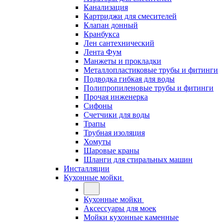
Канализация
Картриджи для смесителей
Клапан донный
Кранбукса
Лен сантехнический
Лента Фум
Манжеты и прокладки
Металлопластиковые трубы и фитинги
Подводка гибкая для воды
Полипропиленовые трубы и фитинги
Прочая инженерка
Сифоны
Счетчики для воды
Трапы
Трубная изоляция
Хомуты
Шаровые краны
Шланги для стиральных машин
Инсталляции
Кухонные мойки
Кухонные мойки
Аксессуары для моек
Мойки кухонные каменные