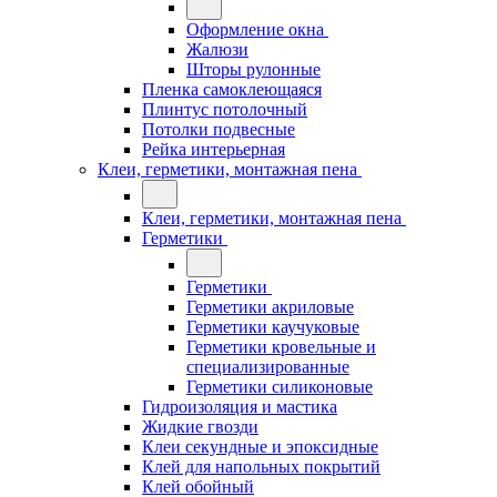
Оформление окна
Жалюзи
Шторы рулонные
Пленка самоклеющаяся
Плинтус потолочный
Потолки подвесные
Рейка интерьерная
Клеи, герметики, монтажная пена
Клеи, герметики, монтажная пена
Герметики
Герметики
Герметики акриловые
Герметики каучуковые
Герметики кровельные и
специализированные
Герметики силиконовые
Гидроизоляция и мастика
Жидкие гвозди
Клеи секундные и эпоксидные
Клей для напольных покрытий
Клей обойный