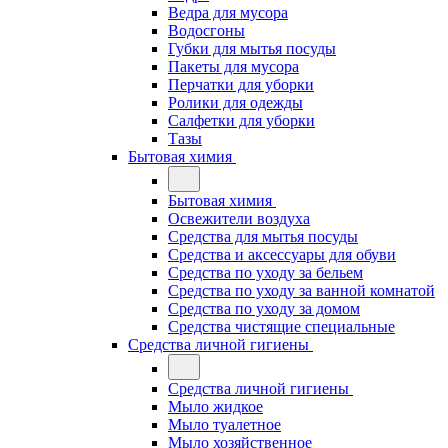
Ведра для мусора
Водосгоны
Губки для мытья посуды
Пакеты для мусора
Перчатки для уборки
Ролики для одежды
Салфетки для уборки
Тазы
Бытовая химия
Бытовая химия
Освежители воздуха
Средства для мытья посуды
Средства и аксессуары для обуви
Средства по уходу за бельем
Средства по уходу за ванной комнатой
Средства по уходу за домом
Средства чистящие специальные
Средства личной гигиены
Средства личной гигиены
Мыло жидкое
Мыло туалетное
Мыло хозяйственное