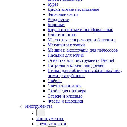
Буры
Диски алмазные, пильные
Запасные части
Кордщетки
Коронки
Круги отрезные и шлифовальные
Лопатки, пики
Масла для генераторов и бензопил
Метчики и плашки
Мешки и аксессуары для пылесосов
Насадки для МФИ
Оснастка для инструмента Dremel
Патроны и ключи для дрелей
Пилки для лобзиков и сабельных пил,
ножи для рубанков
Свёрла
Свечи зажигания
Скобы для степлера
Стержни клеевые
Фрезы и шарошки
Инструменты
Инструменты
Гаечные ключи