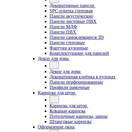
Декоративные панели
SPC-плитка стеновая
Панели акустические
Панели листовые ПВХ
Панели МДФ
Панели ПВХ
Панели самоклеящиеся 3D
Панели стеновые
Фартуки кухонные
Комплектующие для панелей
Декор для дома
Декор для дома
Декоративная клеёнка в рулонах
Панели перфорированные
Профили рамочные
Карнизы для штор
Карнизы для штор
Кованые карнизы
Потолочные карнизы, шины
Штанговые карнизы
Оформление окна