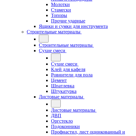
Молотки
Стамески
Топоры
Прочие ударные
Ящики и сумки для инструмента
Строительные материалы
Строительные материалы
Сухие смеси
Сухие смеси
Клей для кафеля
Ровнители для пола
Цемент
Шпатлевка
Штукатурка
Листовые материалы
Листовые материалы
ДВП
Оргстекло
Подоконники
Профнастил, лист оцинкованный и