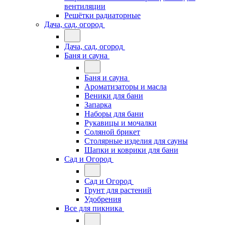
вентиляции
Решётки радиаторные
Дача, сад, огород
Дача, сад, огород
Баня и сауна
Баня и сауна
Ароматизаторы и масла
Веники для бани
Запарка
Наборы для бани
Рукавицы и мочалки
Соляной брикет
Столярные изделия для сауны
Шапки и коврики для бани
Сад и Огород
Сад и Огород
Грунт для растений
Удобрения
Все для пикника