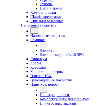
Стропы
Цепи и тросы
Хомуты-стяжки
Шайбы крепежные
Шпильки резьбовые
Напольные покрытия
Напольные покрытия
Ламинат
Ламинат
Ламинат водостойкий SPC
Линолеум
Ковры
Ковролин
Коврики придверные
Плитка ПВХ
Грязезащитные покрытия
Плинтуса, пороги
Плинтуса, пороги
Комплектующие для плинтуса
Плинтус пластиковый