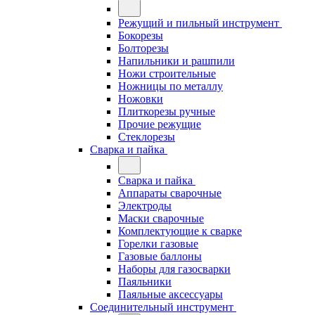
Режущий и пильный инструмент
Бокорезы
Болторезы
Напильники и рашпили
Ножи строительные
Ножницы по металлу
Ножовки
Плиткорезы ручные
Прочие режущие
Стеклорезы
Сварка и пайка
Сварка и пайка
Аппараты сварочные
Электроды
Маски сварочные
Комплектующие к сварке
Горелки газовые
Газовые баллоны
Наборы для газосварки
Паяльники
Паяльные аксессуары
Соединительный инструмент