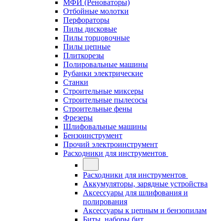
МФИ (Реноваторы)
Отбойные молотки
Перфораторы
Пилы дисковые
Пилы торцовочные
Пилы цепные
Плиткорезы
Полировальные машины
Рубанки электрические
Станки
Строительные миксеры
Строительные пылесосы
Строительные фены
Фрезеры
Шлифовальные машины
Бензоинструмент
Прочий электроинструмент
Расходники для инструментов
Расходники для инструментов
Аккумуляторы, зарядные устройства
Аксессуары для шлифования и
полирования
Аксессуары к цепным и бензопилам
Биты, наборы бит