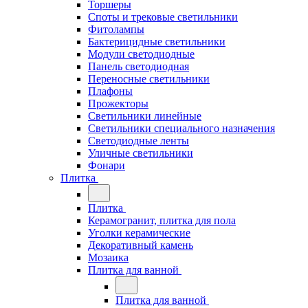
Торшеры
Споты и трековые светильники
Фитолампы
Бактерицидные светильники
Модули светодиодные
Панель светодиодная
Переносные светильники
Плафоны
Прожекторы
Светильники линейные
Светильники специального назначения
Светодиодные ленты
Уличные светильники
Фонари
Плитка
Плитка
Керамогранит, плитка для пола
Уголки керамические
Декоративный камень
Мозаика
Плитка для ванной
Плитка для ванной