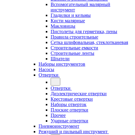
Вспомогательный малярный
инструмент
Гладилки и кельмы
Кисти малярные
Макловицы
Пистолеты для герметика, пены
Правила строительные
Сетка шлифовальная, стеклотканевая
Строительные емкости
Строительные ленты
Шпатели
Наборы инструментов
Насосы
Отвертки
Отвертки
Диэлектрические отвертки
Крестовые отвертки
Наборы отверток
Плоские отвертки
Прочее
Ударные отвертки
Пневмоинструмент
Режущий и пильный инструмент