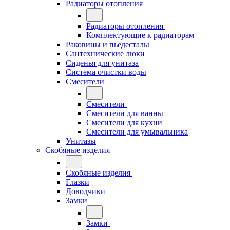
Радиаторы отопления
Радиаторы отопления
Комплектующие к радиаторам
Раковины и пьедесталы
Сантехнические люки
Сиденья для унитаза
Система очистки воды
Смесители
Смесители
Смесители для ванны
Смесители для кухни
Смесители для умывальника
Унитазы
Скобяные изделия
Скобяные изделия
Глазки
Доводчики
Замки
Замки