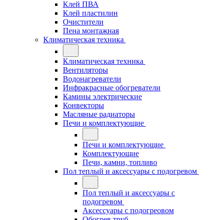
Клей ПВА
Клей пластилин
Очистители
Пена монтажная
Климатическая техника
Климатическая техника
Вентиляторы
Водонагреватели
Инфракрасные обогреватели
Камины электрические
Конвекторы
Масляные радиаторы
Печи и комплектующие
Печи и комплектующие
Комплектующие
Печи, камни, топливо
Пол теплый и аксессуары с подогревом
Пол теплый и аксессуары с
подогревом
Аксессуары с подогреовом
Обогрев труб