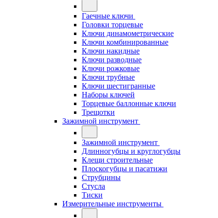
Гаечные ключи
Головки торцевые
Ключи динамометрические
Ключи комбинированные
Ключи накидные
Ключи разводные
Ключи рожковые
Ключи трубные
Ключи шестигранные
Наборы ключей
Торцевые баллонные ключи
Трещотки
Зажимной инструмент
Зажимной инструмент
Длинногубцы и круглогубцы
Клещи строительные
Плоскогубцы и пасатижи
Струбцины
Стусла
Тиски
Измерительные инструменты