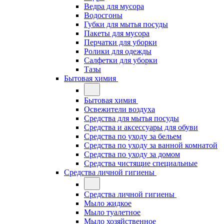
Ведра для мусора
Водосгоны
Губки для мытья посуды
Пакеты для мусора
Перчатки для уборки
Ролики для одежды
Салфетки для уборки
Тазы
Бытовая химия
Бытовая химия
Освежители воздуха
Средства для мытья посуды
Средства и аксессуары для обуви
Средства по уходу за бельем
Средства по уходу за ванной комнатой
Средства по уходу за домом
Средства чистящие специальные
Средства личной гигиены
Средства личной гигиены
Мыло жидкое
Мыло туалетное
Мыло хозяйственное