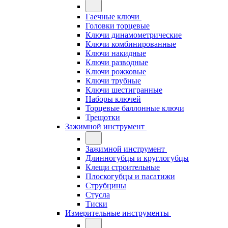
Гаечные ключи
Головки торцевые
Ключи динамометрические
Ключи комбинированные
Ключи накидные
Ключи разводные
Ключи рожковые
Ключи трубные
Ключи шестигранные
Наборы ключей
Торцевые баллонные ключи
Трещотки
Зажимной инструмент
Зажимной инструмент
Длинногубцы и круглогубцы
Клещи строительные
Плоскогубцы и пасатижи
Струбцины
Стусла
Тиски
Измерительные инструменты