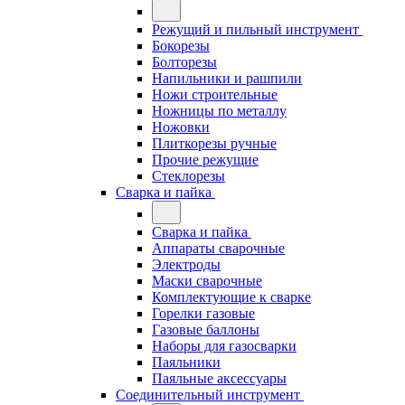
Режущий и пильный инструмент
Бокорезы
Болторезы
Напильники и рашпили
Ножи строительные
Ножницы по металлу
Ножовки
Плиткорезы ручные
Прочие режущие
Стеклорезы
Сварка и пайка
Сварка и пайка
Аппараты сварочные
Электроды
Маски сварочные
Комплектующие к сварке
Горелки газовые
Газовые баллоны
Наборы для газосварки
Паяльники
Паяльные аксессуары
Соединительный инструмент