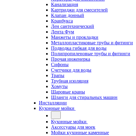
Канализация
Картриджи для смесителей
Клапан донный
Кранбукса
Лен сантехнический
Лента Фум
Манжеты и прокладки
Металлопластиковые трубы и фитинги
Подводка гибкая для воды
Полипропиленовые трубы и фитинги
Прочая инженерка
Сифоны
Счетчики для воды
Трапы
Трубная изоляция
Хомуты
Шаровые краны
Шланги для стиральных машин
Инсталляции
Кухонные мойки
Кухонные мойки
Аксессуары для моек
Мойки кухонные каменные