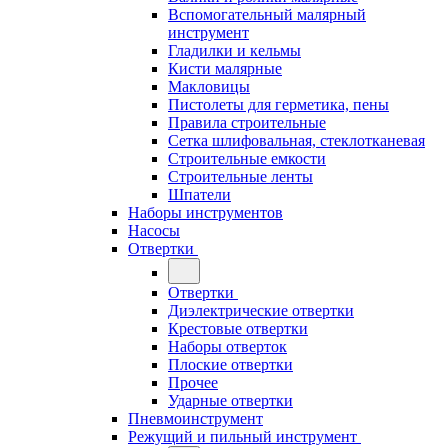
Вспомогательный малярный
инструмент
Гладилки и кельмы
Кисти малярные
Макловицы
Пистолеты для герметика, пены
Правила строительные
Сетка шлифовальная, стеклотканевая
Строительные емкости
Строительные ленты
Шпатели
Наборы инструментов
Насосы
Отвертки
Отвертки
Диэлектрические отвертки
Крестовые отвертки
Наборы отверток
Плоские отвертки
Прочее
Ударные отвертки
Пневмоинструмент
Режущий и пильный инструмент