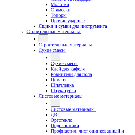
Молотки
Стамески
Топоры
Прочие ударные
Ящики и сумки для инструмента
Строительные материалы
Строительные материалы
Сухие смеси
Сухие смеси
Клей для кафеля
Ровнители для пола
Цемент
Шпатлевка
Штукатурка
Листовые материалы
Листовые материалы
ДВП
Оргстекло
Подоконники
Профнастил, лист оцинкованный и