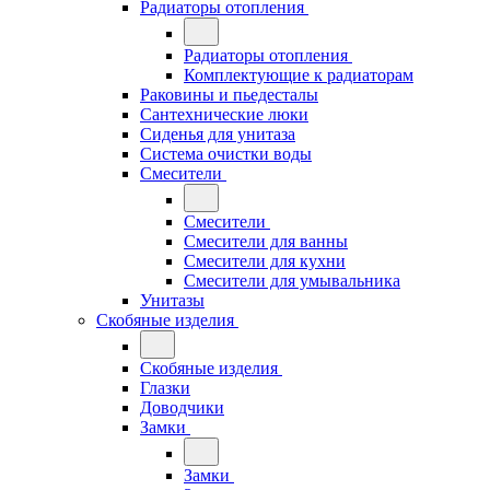
Радиаторы отопления
Радиаторы отопления
Комплектующие к радиаторам
Раковины и пьедесталы
Сантехнические люки
Сиденья для унитаза
Система очистки воды
Смесители
Смесители
Смесители для ванны
Смесители для кухни
Смесители для умывальника
Унитазы
Скобяные изделия
Скобяные изделия
Глазки
Доводчики
Замки
Замки