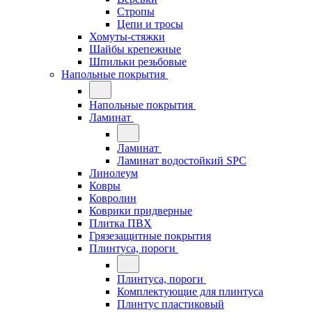
Стропы
Цепи и тросы
Хомуты-стяжки
Шайбы крепежные
Шпильки резьбовые
Напольные покрытия
Напольные покрытия
Ламинат
Ламинат
Ламинат водостойкий SPC
Линолеум
Ковры
Ковролин
Коврики придверные
Плитка ПВХ
Грязезащитные покрытия
Плинтуса, пороги
Плинтуса, пороги
Комплектующие для плинтуса
Плинтус пластиковый