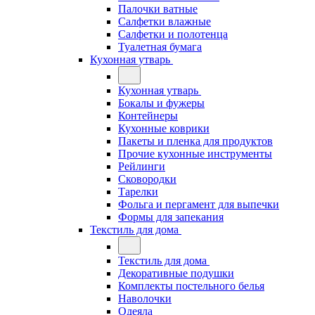
Палочки ватные
Салфетки влажные
Салфетки и полотенца
Туалетная бумага
Кухонная утварь
Кухонная утварь
Бокалы и фужеры
Контейнеры
Кухонные коврики
Пакеты и пленка для продуктов
Прочие кухонные инструменты
Рейлинги
Сковородки
Тарелки
Фольга и пергамент для выпечки
Формы для запекания
Текстиль для дома
Текстиль для дома
Декоративные подушки
Комплекты постельного белья
Наволочки
Одеяла