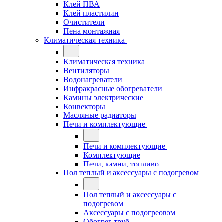
Клей ПВА
Клей пластилин
Очистители
Пена монтажная
Климатическая техника
Климатическая техника
Вентиляторы
Водонагреватели
Инфракрасные обогреватели
Камины электрические
Конвекторы
Масляные радиаторы
Печи и комплектующие
Печи и комплектующие
Комплектующие
Печи, камни, топливо
Пол теплый и аксессуары с подогревом
Пол теплый и аксессуары с
подогревом
Аксессуары с подогреовом
Обогрев труб