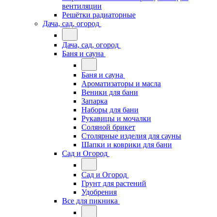
вентиляции
Решётки радиаторные
Дача, сад, огород
Дача, сад, огород
Баня и сауна
Баня и сауна
Ароматизаторы и масла
Веники для бани
Запарка
Наборы для бани
Рукавицы и мочалки
Соляной брикет
Столярные изделия для сауны
Шапки и коврики для бани
Сад и Огород
Сад и Огород
Грунт для растений
Удобрения
Все для пикника