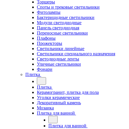
Торшеры
Споты и трековые светильники
Фитолампы
Бактерицидные светильники
Модули светодиодные
Панель светодиодная
Переносные светильники
Плафоны
Прожекторы
Светильники линейные
Светильники специального назначения
Светодиодные ленты
Уличные светильники
Фонари
Плитка
Плитка
Керамогранит, плитка для пола
Уголки керамические
Декоративный камень
Мозаика
Плитка для ванной
Плитка для ванной