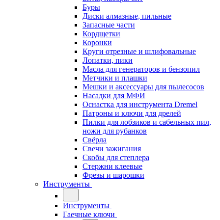
Буры
Диски алмазные, пильные
Запасные части
Кордщетки
Коронки
Круги отрезные и шлифовальные
Лопатки, пики
Масла для генераторов и бензопил
Метчики и плашки
Мешки и аксессуары для пылесосов
Насадки для МФИ
Оснастка для инструмента Dremel
Патроны и ключи для дрелей
Пилки для лобзиков и сабельных пил,
ножи для рубанков
Свёрла
Свечи зажигания
Скобы для степлера
Стержни клеевые
Фрезы и шарошки
Инструменты
Инструменты
Гаечные ключи