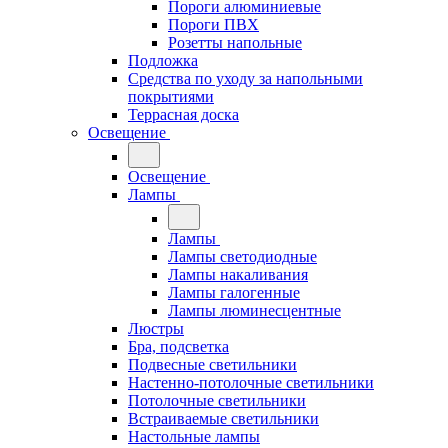
Пороги алюминиевые
Пороги ПВХ
Розетты напольные
Подложка
Средства по уходу за напольными
покрытиями
Террасная доска
Освещение
Освещение
Лампы
Лампы
Лампы светодиодные
Лампы накаливания
Лампы галогенные
Лампы люминесцентные
Люстры
Бра, подсветка
Подвесные светильники
Настенно-потолочные светильники
Потолочные светильники
Встраиваемые светильники
Настольные лампы