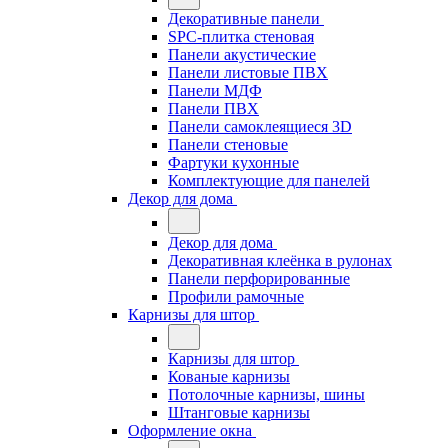
Декоративные панели
SPC-плитка стеновая
Панели акустические
Панели листовые ПВХ
Панели МДФ
Панели ПВХ
Панели самоклеящиеся 3D
Панели стеновые
Фартуки кухонные
Комплектующие для панелей
Декор для дома
Декор для дома
Декоративная клеёнка в рулонах
Панели перфорированные
Профили рамочные
Карнизы для штор
Карнизы для штор
Кованые карнизы
Потолочные карнизы, шины
Штанговые карнизы
Оформление окна