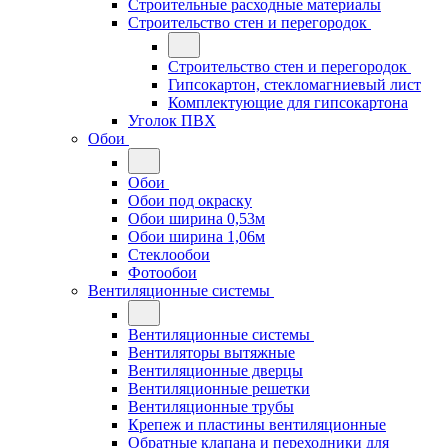
Строительные расходные материалы
Строительство стен и перегородок
Строительство стен и перегородок
Гипсокартон, стекломагниевый лист
Комплектующие для гипсокартона
Уголок ПВХ
Обои
Обои
Обои под окраску
Обои ширина 0,53м
Обои ширина 1,06м
Стеклообои
Фотообои
Вентиляционные системы
Вентиляционные системы
Вентиляторы вытяжные
Вентиляционные дверцы
Вентиляционные решетки
Вентиляционные трубы
Крепеж и пластины вентиляционные
Обратные клапана и переходники для