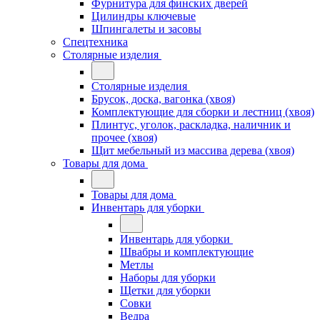
Фурнитура для финских дверей
Цилиндры ключевые
Шпингалеты и засовы
Спецтехника
Столярные изделия
Столярные изделия
Брусок, доска, вагонка (хвоя)
Комплектующие для сборки и лестниц (хвоя)
Плинтус, уголок, раскладка, наличник и
прочее (хвоя)
Щит мебельный из массива дерева (хвоя)
Товары для дома
Товары для дома
Инвентарь для уборки
Инвентарь для уборки
Швабры и комплектующие
Метлы
Наборы для уборки
Щетки для уборки
Совки
Ведра