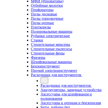
МФИ (Реноваторы)
Отбойные молотки
Перфораторы
Пилы дисковые
Пилы торцовочные
Пилы цепные
Плиткорезы
Полировальные машины
Рубанки электрические
Станки
Строительные миксеры
Строительные пылесосы
Строительные фены
Фрезеры
Шлифовальные машины
Бензоинструмент
Прочий электроинструмент
Расходники для инструментов
Расходники для инструментов
Аккумуляторы, зарядные устройства
Аксессуары для шлифования и
полирования
Аксессуары к цепным и бензопилам
Биты, наборы бит