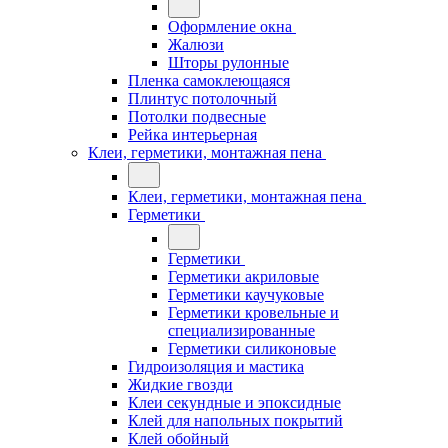
Оформление окна
Жалюзи
Шторы рулонные
Пленка самоклеющаяся
Плинтус потолочный
Потолки подвесные
Рейка интерьерная
Клеи, герметики, монтажная пена
Клеи, герметики, монтажная пена
Герметики
Герметики
Герметики акриловые
Герметики каучуковые
Герметики кровельные и
специализированные
Герметики силиконовые
Гидроизоляция и мастика
Жидкие гвозди
Клеи секундные и эпоксидные
Клей для напольных покрытий
Клей обойный