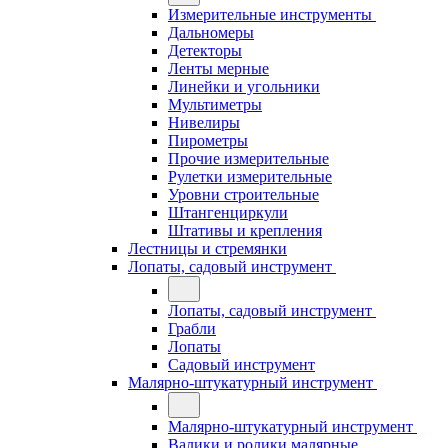
Измерительные инструменты
Дальномеры
Детекторы
Ленты мерные
Линейки и угольники
Мультиметры
Нивелиры
Пирометры
Прочие измерительные
Рулетки измерительные
Уровни строительные
Штангенциркули
Штативы и крепления
Лестницы и стремянки
Лопаты, садовый инструмент
Лопаты, садовый инструмент
Грабли
Лопаты
Садовый инструмент
Малярно-штукатурный инструмент
Малярно-штукатурный инструмент
Валики и ролики малярные