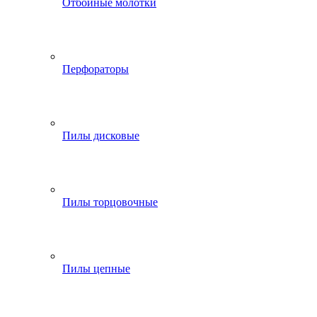
Отбойные молотки
Перфораторы
Пилы дисковые
Пилы торцовочные
Пилы цепные