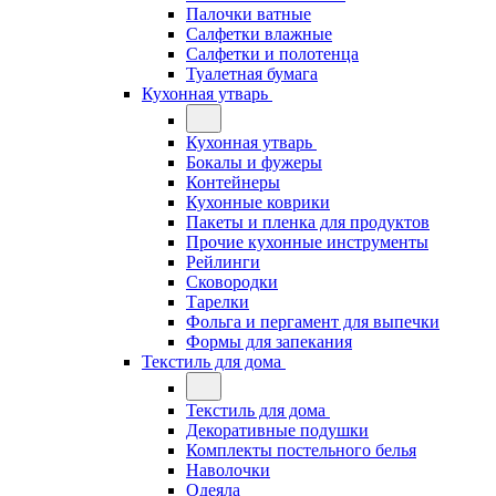
Палочки ватные
Салфетки влажные
Салфетки и полотенца
Туалетная бумага
Кухонная утварь
Кухонная утварь
Бокалы и фужеры
Контейнеры
Кухонные коврики
Пакеты и пленка для продуктов
Прочие кухонные инструменты
Рейлинги
Сковородки
Тарелки
Фольга и пергамент для выпечки
Формы для запекания
Текстиль для дома
Текстиль для дома
Декоративные подушки
Комплекты постельного белья
Наволочки
Одеяла