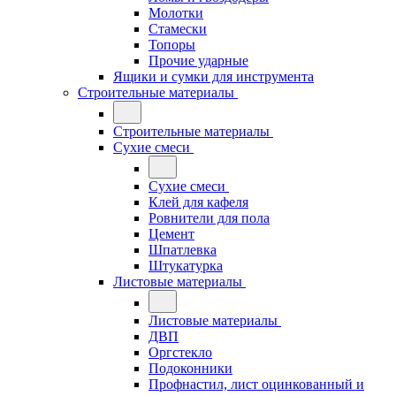
Молотки
Стамески
Топоры
Прочие ударные
Ящики и сумки для инструмента
Строительные материалы
Строительные материалы
Сухие смеси
Сухие смеси
Клей для кафеля
Ровнители для пола
Цемент
Шпатлевка
Штукатурка
Листовые материалы
Листовые материалы
ДВП
Оргстекло
Подоконники
Профнастил, лист оцинкованный и