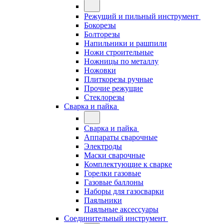
Режущий и пильный инструмент
Бокорезы
Болторезы
Напильники и рашпили
Ножи строительные
Ножницы по металлу
Ножовки
Плиткорезы ручные
Прочие режущие
Стеклорезы
Сварка и пайка
Сварка и пайка
Аппараты сварочные
Электроды
Маски сварочные
Комплектующие к сварке
Горелки газовые
Газовые баллоны
Наборы для газосварки
Паяльники
Паяльные аксессуары
Соединительный инструмент