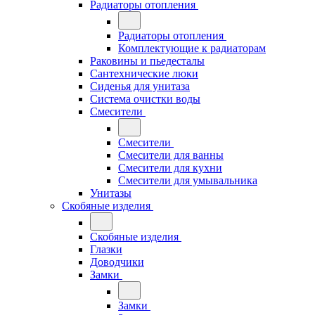
Радиаторы отопления
Радиаторы отопления
Комплектующие к радиаторам
Раковины и пьедесталы
Сантехнические люки
Сиденья для унитаза
Система очистки воды
Смесители
Смесители
Смесители для ванны
Смесители для кухни
Смесители для умывальника
Унитазы
Скобяные изделия
Скобяные изделия
Глазки
Доводчики
Замки
Замки