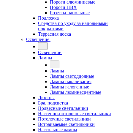
Пороги алюминиевые
Пороги ПВХ
Розетты напольные
Подложка
Средства по уходу за напольными
покрытиями
Террасная доска
Освещение
Освещение
Лампы
Лампы
Лампы светодиодные
Лампы накаливания
Лампы галогенные
Лампы люминесцентные
Люстры
Бра, подсветка
Подвесные светильники
Настенно-потолочные светильники
Потолочные светильники
Встраиваемые светильники
Настольные лампы