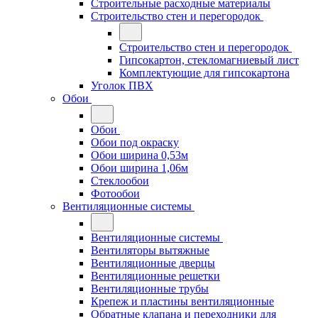
Строительные расходные материалы
Строительство стен и перегородок
Строительство стен и перегородок
Гипсокартон, стекломагниевый лист
Комплектующие для гипсокартона
Уголок ПВХ
Обои
Обои
Обои под окраску
Обои ширина 0,53м
Обои ширина 1,06м
Стеклообои
Фотообои
Вентиляционные системы
Вентиляционные системы
Вентиляторы вытяжные
Вентиляционные дверцы
Вентиляционные решетки
Вентиляционные трубы
Крепеж и пластины вентиляционные
Обратные клапана и переходники для