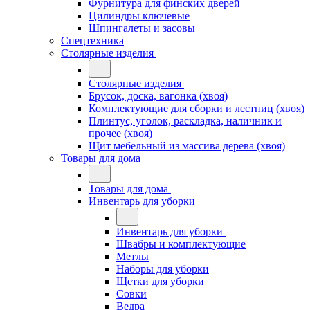
Фурнитура для финских дверей
Цилиндры ключевые
Шпингалеты и засовы
Спецтехника
Столярные изделия
Столярные изделия
Брусок, доска, вагонка (хвоя)
Комплектующие для сборки и лестниц (хвоя)
Плинтус, уголок, раскладка, наличник и
прочее (хвоя)
Щит мебельный из массива дерева (хвоя)
Товары для дома
Товары для дома
Инвентарь для уборки
Инвентарь для уборки
Швабры и комплектующие
Метлы
Наборы для уборки
Щетки для уборки
Совки
Ведра