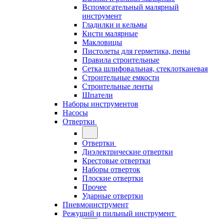
Вспомогательный малярный
инструмент
Гладилки и кельмы
Кисти малярные
Макловицы
Пистолеты для герметика, пены
Правила строительные
Сетка шлифовальная, стеклотканевая
Строительные емкости
Строительные ленты
Шпатели
Наборы инструментов
Насосы
Отвертки
Отвертки
Диэлектрические отвертки
Крестовые отвертки
Наборы отверток
Плоские отвертки
Прочее
Ударные отвертки
Пневмоинструмент
Режущий и пильный инструмент