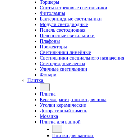
Торшеры
Споты и трековые светильники
Фитолампы
Бактерицидные светильники
Модули светодиодные
Панель светодиодная
Переносные светильники
Плафоны
Прожекторы
Светильники линейные
Светильники специального назначения
Светодиодные ленты
Уличные светильники
Фонари
Плитка
Плитка
Керамогранит, плитка для пола
Уголки керамические
Декоративный камень
Мозаика
Плитка для ванной
Плитка для ванной