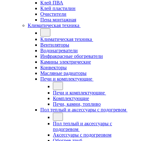
Клей ПВА
Клей пластилин
Очистители
Пена монтажная
Климатическая техника
Климатическая техника
Вентиляторы
Водонагреватели
Инфракрасные обогреватели
Камины электрические
Конвекторы
Масляные радиаторы
Печи и комплектующие
Печи и комплектующие
Комплектующие
Печи, камни, топливо
Пол теплый и аксессуары с подогревом
Пол теплый и аксессуары с
подогревом
Аксессуары с подогреовом
Обогрев труб