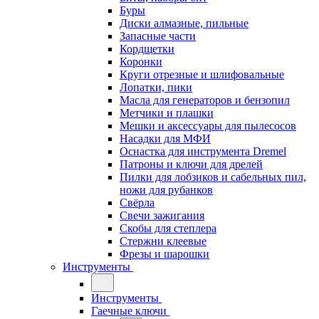
Буры
Диски алмазные, пильные
Запасные части
Кордщетки
Коронки
Круги отрезные и шлифовальные
Лопатки, пики
Масла для генераторов и бензопил
Метчики и плашки
Мешки и аксессуары для пылесосов
Насадки для МФИ
Оснастка для инструмента Dremel
Патроны и ключи для дрелей
Пилки для лобзиков и сабельных пил,
ножи для рубанков
Свёрла
Свечи зажигания
Скобы для степлера
Стержни клеевые
Фрезы и шарошки
Инструменты
Инструменты
Гаечные ключи