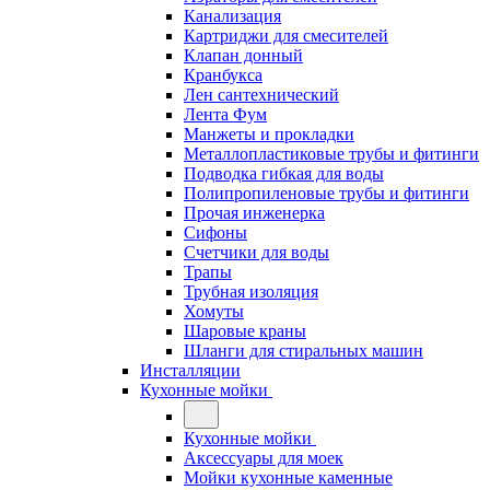
Канализация
Картриджи для смесителей
Клапан донный
Кранбукса
Лен сантехнический
Лента Фум
Манжеты и прокладки
Металлопластиковые трубы и фитинги
Подводка гибкая для воды
Полипропиленовые трубы и фитинги
Прочая инженерка
Сифоны
Счетчики для воды
Трапы
Трубная изоляция
Хомуты
Шаровые краны
Шланги для стиральных машин
Инсталляции
Кухонные мойки
Кухонные мойки
Аксессуары для моек
Мойки кухонные каменные