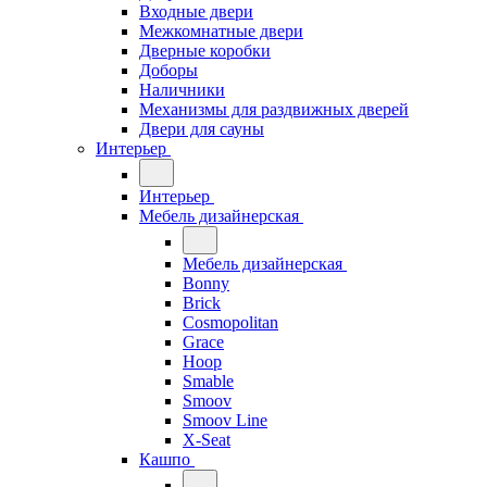
Входные двери
Межкомнатные двери
Дверные коробки
Доборы
Наличники
Механизмы для раздвижных дверей
Двери для сауны
Интерьер
Интерьер
Мебель дизайнерская
Мебель дизайнерская
Bonny
Brick
Cosmopolitan
Grace
Hoop
Smable
Smoov
Smoov Line
X-Seat
Кашпо