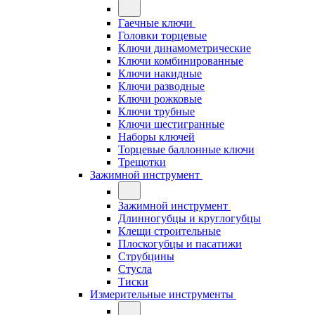
Гаечные ключи
Головки торцевые
Ключи динамометрические
Ключи комбинированные
Ключи накидные
Ключи разводные
Ключи рожковые
Ключи трубные
Ключи шестигранные
Наборы ключей
Торцевые баллонные ключи
Трещотки
Зажимной инструмент
Зажимной инструмент
Длинногубцы и круглогубцы
Клещи строительные
Плоскогубцы и пасатижи
Струбцины
Стусла
Тиски
Измерительные инструменты