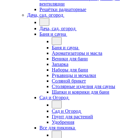
вентиляции
Решётки радиаторные
Дача, сад, огород
Дача, сад, огород
Баня и сауна
Баня и сауна
Ароматизаторы и масла
Веники для бани
Запарка
Наборы для бани
Рукавицы и мочалки
Соляной брикет
Столярные изделия для сауны
Шапки и коврики для бани
Сад и Огород
Сад и Огород
Грунт для растений
Удобрения
Все для пикника