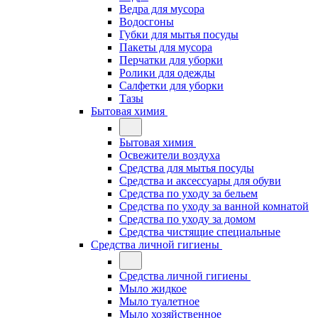
Ведра для мусора
Водосгоны
Губки для мытья посуды
Пакеты для мусора
Перчатки для уборки
Ролики для одежды
Салфетки для уборки
Тазы
Бытовая химия
Бытовая химия
Освежители воздуха
Средства для мытья посуды
Средства и аксессуары для обуви
Средства по уходу за бельем
Средства по уходу за ванной комнатой
Средства по уходу за домом
Средства чистящие специальные
Средства личной гигиены
Средства личной гигиены
Мыло жидкое
Мыло туалетное
Мыло хозяйственное