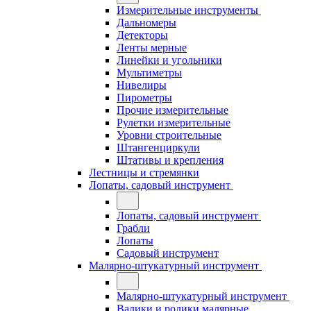
Измерительные инструменты
Дальномеры
Детекторы
Ленты мерные
Линейки и угольники
Мультиметры
Нивелиры
Пирометры
Прочие измерительные
Рулетки измерительные
Уровни строительные
Штангенциркули
Штативы и крепления
Лестницы и стремянки
Лопаты, садовый инструмент
Лопаты, садовый инструмент
Грабли
Лопаты
Садовый инструмент
Малярно-штукатурный инструмент
Малярно-штукатурный инструмент
Валики и ролики малярные