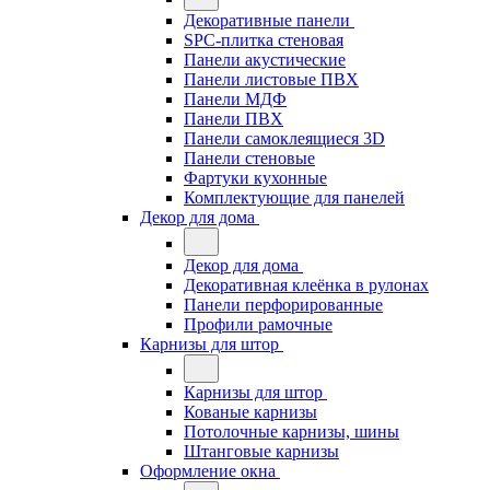
Декоративные панели
SPC-плитка стеновая
Панели акустические
Панели листовые ПВХ
Панели МДФ
Панели ПВХ
Панели самоклеящиеся 3D
Панели стеновые
Фартуки кухонные
Комплектующие для панелей
Декор для дома
Декор для дома
Декоративная клеёнка в рулонах
Панели перфорированные
Профили рамочные
Карнизы для штор
Карнизы для штор
Кованые карнизы
Потолочные карнизы, шины
Штанговые карнизы
Оформление окна