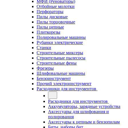
МФИ (Реноваторы)
Отбойные молотки
Перфораторы
Пилы дисковые
Пилы торцовочные
Пилы цепные
Плиткорезы
Полировальные машины
Рубанки электрические
Станки
Строительные миксеры
Строительные пылесосы
Строительные фены
Фрезеры
Шлифовальные машины
Бензоинструмент
Прочий электроинструмент
Расходники для инструментов
Расходники для инструментов
Аккумуляторы, зарядные устройства
Аксессуары для шлифования и
полирования
Аксессуары к цепным и бензопилам
Биты, наборы бит