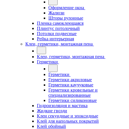
Оформление окна
Жалюзи
Шторы рулонные
Пленка самоклеющаяся
Плинтус потолочный
Потолки подвесные
Рейка интерьерная
Клеи, герметики, монтажная пена
Клеи, герметики, монтажная пена
Герметики
Герметики
Герметики акриловые
Герметики каучуковые
Герметики кровельные и
специализированные
Герметики силиконовые
Гидроизоляция и мастика
Жидкие гвозди
Клеи секундные и эпоксидные
Клей для напольных покрытий
Клей обойный