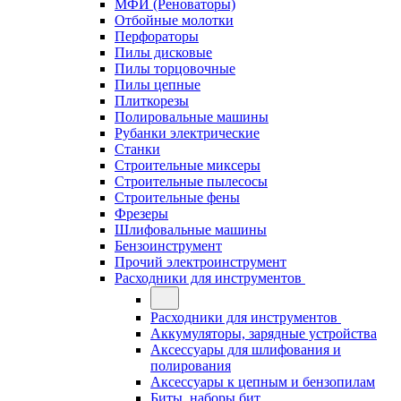
МФИ (Реноваторы)
Отбойные молотки
Перфораторы
Пилы дисковые
Пилы торцовочные
Пилы цепные
Плиткорезы
Полировальные машины
Рубанки электрические
Станки
Строительные миксеры
Строительные пылесосы
Строительные фены
Фрезеры
Шлифовальные машины
Бензоинструмент
Прочий электроинструмент
Расходники для инструментов
Расходники для инструментов
Аккумуляторы, зарядные устройства
Аксессуары для шлифования и
полирования
Аксессуары к цепным и бензопилам
Биты, наборы бит