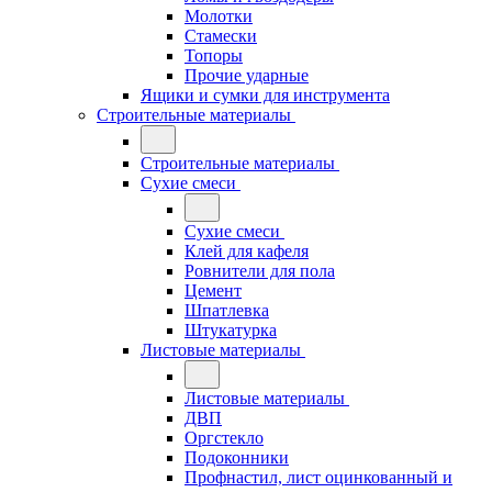
Молотки
Стамески
Топоры
Прочие ударные
Ящики и сумки для инструмента
Строительные материалы
Строительные материалы
Сухие смеси
Сухие смеси
Клей для кафеля
Ровнители для пола
Цемент
Шпатлевка
Штукатурка
Листовые материалы
Листовые материалы
ДВП
Оргстекло
Подоконники
Профнастил, лист оцинкованный и