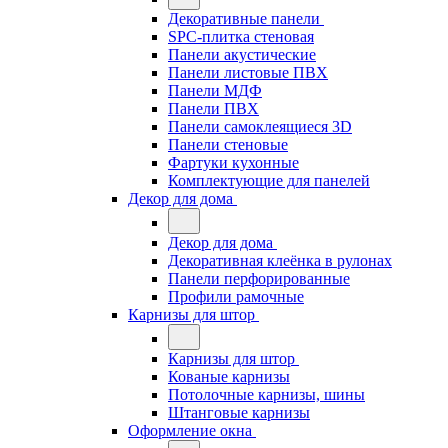
Декоративные панели
SPC-плитка стеновая
Панели акустические
Панели листовые ПВХ
Панели МДФ
Панели ПВХ
Панели самоклеящиеся 3D
Панели стеновые
Фартуки кухонные
Комплектующие для панелей
Декор для дома
Декор для дома
Декоративная клеёнка в рулонах
Панели перфорированные
Профили рамочные
Карнизы для штор
Карнизы для штор
Кованые карнизы
Потолочные карнизы, шины
Штанговые карнизы
Оформление окна