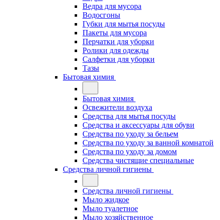
Ведра для мусора
Водосгоны
Губки для мытья посуды
Пакеты для мусора
Перчатки для уборки
Ролики для одежды
Салфетки для уборки
Тазы
Бытовая химия
Бытовая химия
Освежители воздуха
Средства для мытья посуды
Средства и аксессуары для обуви
Средства по уходу за бельем
Средства по уходу за ванной комнатой
Средства по уходу за домом
Средства чистящие специальные
Средства личной гигиены
Средства личной гигиены
Мыло жидкое
Мыло туалетное
Мыло хозяйственное