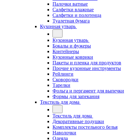
Палочки ватные
Салфетки влажные
Салфетки и полотенца
Туалетная бумага
Кухонная утварь
Кухонная утварь
Бокалы и фужеры
Контейнеры
Кухонные коврики
Пакеты и пленка для продуктов
Прочие кухонные инструменты
Рейлинги
Сковородки
Тарелки
Фольга и пергамент для выпечки
Формы для запекания
Текстиль для дома
Текстиль для дома
Декоративные подушки
Комплекты постельного белья
Наволочки
Одеяла