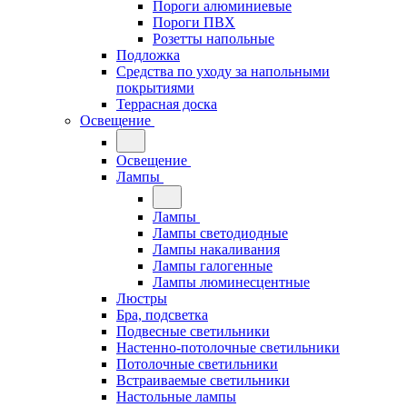
Пороги алюминиевые
Пороги ПВХ
Розетты напольные
Подложка
Средства по уходу за напольными
покрытиями
Террасная доска
Освещение
Освещение
Лампы
Лампы
Лампы светодиодные
Лампы накаливания
Лампы галогенные
Лампы люминесцентные
Люстры
Бра, подсветка
Подвесные светильники
Настенно-потолочные светильники
Потолочные светильники
Встраиваемые светильники
Настольные лампы