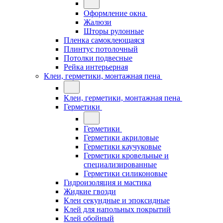
Оформление окна
Жалюзи
Шторы рулонные
Пленка самоклеющаяся
Плинтус потолочный
Потолки подвесные
Рейка интерьерная
Клеи, герметики, монтажная пена
Клеи, герметики, монтажная пена
Герметики
Герметики
Герметики акриловые
Герметики каучуковые
Герметики кровельные и
специализированные
Герметики силиконовые
Гидроизоляция и мастика
Жидкие гвозди
Клеи секундные и эпоксидные
Клей для напольных покрытий
Клей обойный