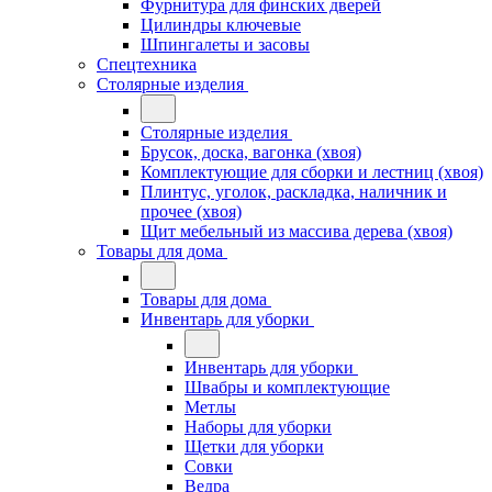
Фурнитура для финских дверей
Цилиндры ключевые
Шпингалеты и засовы
Спецтехника
Столярные изделия
Столярные изделия
Брусок, доска, вагонка (хвоя)
Комплектующие для сборки и лестниц (хвоя)
Плинтус, уголок, раскладка, наличник и
прочее (хвоя)
Щит мебельный из массива дерева (хвоя)
Товары для дома
Товары для дома
Инвентарь для уборки
Инвентарь для уборки
Швабры и комплектующие
Метлы
Наборы для уборки
Щетки для уборки
Совки
Ведра