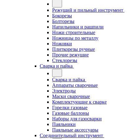
Режущий и пильный инструмент
Бокорезы
Болторезы
Напильники и рашпили
Ножи строительные
Ножницы по металлу
Ножовки
Плиткорезы ручные
Прочие режущие
Стеклорезы
Сварка и пайка
Сварка и пайка
Аппараты сварочные
Электроды
Маски сварочные
Комплектующие к сварке
Горелки газовые
Газовые баллоны
Наборы для газосварки
Паяльники
Паяльные аксессуары
Соединительный инструмент