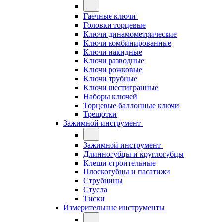
Гаечные ключи
Головки торцевые
Ключи динамометрические
Ключи комбинированные
Ключи накидные
Ключи разводные
Ключи рожковые
Ключи трубные
Ключи шестигранные
Наборы ключей
Торцевые баллонные ключи
Трещотки
Зажимной инструмент
Зажимной инструмент
Длинногубцы и круглогубцы
Клещи строительные
Плоскогубцы и пасатижи
Струбцины
Стусла
Тиски
Измерительные инструменты