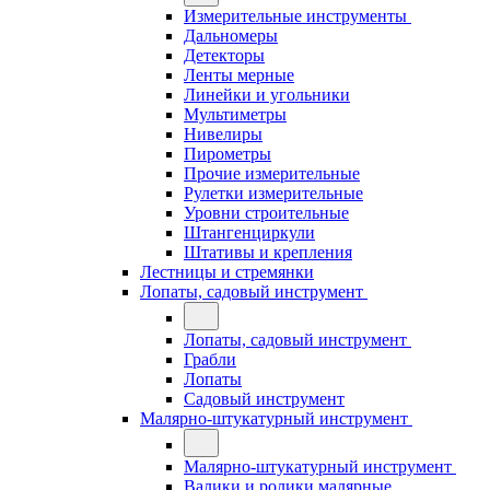
Измерительные инструменты
Дальномеры
Детекторы
Ленты мерные
Линейки и угольники
Мультиметры
Нивелиры
Пирометры
Прочие измерительные
Рулетки измерительные
Уровни строительные
Штангенциркули
Штативы и крепления
Лестницы и стремянки
Лопаты, садовый инструмент
Лопаты, садовый инструмент
Грабли
Лопаты
Садовый инструмент
Малярно-штукатурный инструмент
Малярно-штукатурный инструмент
Валики и ролики малярные