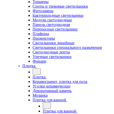
Торшеры
Споты и трековые светильники
Фитолампы
Бактерицидные светильники
Модули светодиодные
Панель светодиодная
Переносные светильники
Плафоны
Прожекторы
Светильники линейные
Светильники специального назначения
Светодиодные ленты
Уличные светильники
Фонари
Плитка
Плитка
Керамогранит, плитка для пола
Уголки керамические
Декоративный камень
Мозаика
Плитка для ванной
Плитка для ванной