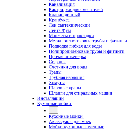
Канализация
Картриджи для смесителей
Клапан донный
Кранбукса
Лен сантехнический
Лента Фум
Манжеты и прокладки
Металлопластиковые трубы и фитинги
Подводка гибкая для воды
Полипропиленовые трубы и фитинги
Прочая инженерка
Сифоны
Счетчики для воды
Трапы
Трубная изоляция
Хомуты
Шаровые краны
Шланги для стиральных машин
Инсталляции
Кухонные мойки
Кухонные мойки
Аксессуары для моек
Мойки кухонные каменные