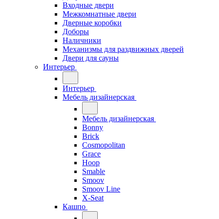
Входные двери
Межкомнатные двери
Дверные коробки
Доборы
Наличники
Механизмы для раздвижных дверей
Двери для сауны
Интерьер
Интерьер
Мебель дизайнерская
Мебель дизайнерская
Bonny
Brick
Cosmopolitan
Grace
Hoop
Smable
Smoov
Smoov Line
X-Seat
Кашпо