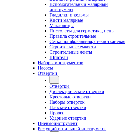
Вспомогательный малярный
инструмент
Гладилки и кельмы
Кисти малярные
Макловицы
Пистолеты для герметика, пены
Правила строительные
Сетка шлифовальная, стеклотканевая
Строительные емкости
Строительные ленты
Шпатели
Наборы инструментов
Насосы
Отвертки
Отвертки
Диэлектрические отвертки
Крестовые отвертки
Наборы отверток
Плоские отвертки
Прочее
Ударные отвертки
Пневмоинструмент
Режущий и пильный инструмент