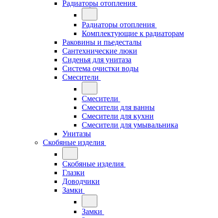
Радиаторы отопления
Радиаторы отопления
Комплектующие к радиаторам
Раковины и пьедесталы
Сантехнические люки
Сиденья для унитаза
Система очистки воды
Смесители
Смесители
Смесители для ванны
Смесители для кухни
Смесители для умывальника
Унитазы
Скобяные изделия
Скобяные изделия
Глазки
Доводчики
Замки
Замки