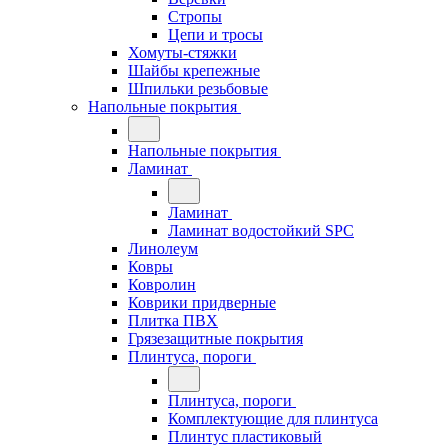
Стропы
Цепи и тросы
Хомуты-стяжки
Шайбы крепежные
Шпильки резьбовые
Напольные покрытия
Напольные покрытия
Ламинат
Ламинат
Ламинат водостойкий SPC
Линолеум
Ковры
Ковролин
Коврики придверные
Плитка ПВХ
Грязезащитные покрытия
Плинтуса, пороги
Плинтуса, пороги
Комплектующие для плинтуса
Плинтус пластиковый