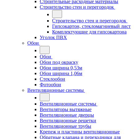
Строительные расходные материалы
Строительство стен и перегородок
Строительство стен и перегородок
Гипсокартон, стекломагниевый лист
Комплектующие для гипсокартона
Уголок ПВХ
Обои
Обои
Обои под окраску
Обои ширина 0,53м
Обои ширина 1,06м
Стеклообои
Фотообои
Вентиляционные системы
Вентиляционные системы
Вентиляторы вытяжные
Вентиляционные дверцы
Вентиляционные решетки
Вентиляционные трубы
Крепеж и пластины вентиляционные
Обратные клапана и переходники для