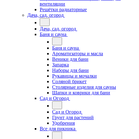
вентиляции
Решётки радиаторные
Дача, сад, огород
Дача, сад, огород
Баня и сауна
Баня и сауна
Ароматизаторы и масла
Веники для бани
Запарка
Наборы для бани
Рукавицы и мочалки
Соляной брикет
Столярные изделия для сауны
Шапки и коврики для бани
Сад и Огород
Сад и Огород
Грунт для растений
Удобрения
Все для пикника