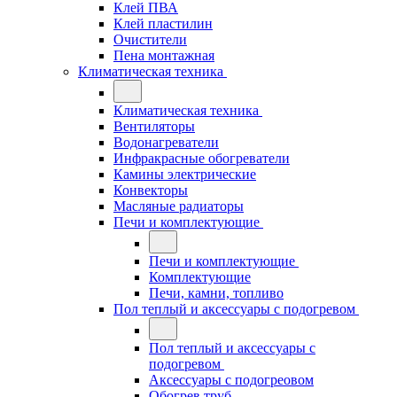
Клей ПВА
Клей пластилин
Очистители
Пена монтажная
Климатическая техника
Климатическая техника
Вентиляторы
Водонагреватели
Инфракрасные обогреватели
Камины электрические
Конвекторы
Масляные радиаторы
Печи и комплектующие
Печи и комплектующие
Комплектующие
Печи, камни, топливо
Пол теплый и аксессуары с подогревом
Пол теплый и аксессуары с
подогревом
Аксессуары с подогреовом
Обогрев труб