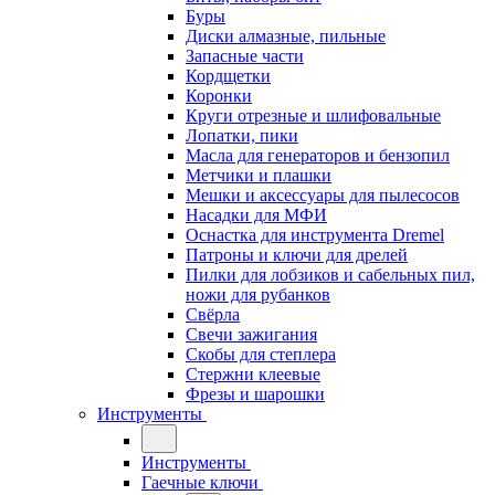
Буры
Диски алмазные, пильные
Запасные части
Кордщетки
Коронки
Круги отрезные и шлифовальные
Лопатки, пики
Масла для генераторов и бензопил
Метчики и плашки
Мешки и аксессуары для пылесосов
Насадки для МФИ
Оснастка для инструмента Dremel
Патроны и ключи для дрелей
Пилки для лобзиков и сабельных пил,
ножи для рубанков
Свёрла
Свечи зажигания
Скобы для степлера
Стержни клеевые
Фрезы и шарошки
Инструменты
Инструменты
Гаечные ключи