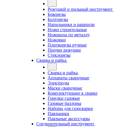
Режущий и пильный инструмент
Бокорезы
Болторезы
Напильники и рашпили
Ножи строительные
Ножницы по металлу
Ножовки
Плиткорезы ручные
Прочие режущие
Стеклорезы
Сварка и пайка
Сварка и пайка
Аппараты сварочные
Электроды
Маски сварочные
Комплектующие к сварке
Горелки газовые
Газовые баллоны
Наборы для газосварки
Паяльники
Паяльные аксессуары
Соединительный инструмент