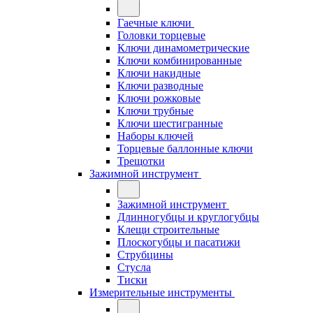
Гаечные ключи
Головки торцевые
Ключи динамометрические
Ключи комбинированные
Ключи накидные
Ключи разводные
Ключи рожковые
Ключи трубные
Ключи шестигранные
Наборы ключей
Торцевые баллонные ключи
Трещотки
Зажимной инструмент
Зажимной инструмент
Длинногубцы и круглогубцы
Клещи строительные
Плоскогубцы и пасатижи
Струбцины
Стусла
Тиски
Измерительные инструменты