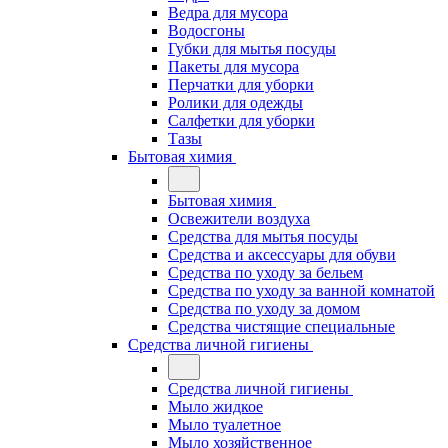
Ведра для мусора
Водосгоны
Губки для мытья посуды
Пакеты для мусора
Перчатки для уборки
Ролики для одежды
Салфетки для уборки
Тазы
Бытовая химия
Бытовая химия
Освежители воздуха
Средства для мытья посуды
Средства и аксессуары для обуви
Средства по уходу за бельем
Средства по уходу за ванной комнатой
Средства по уходу за домом
Средства чистящие специальные
Средства личной гигиены
Средства личной гигиены
Мыло жидкое
Мыло туалетное
Мыло хозяйственное