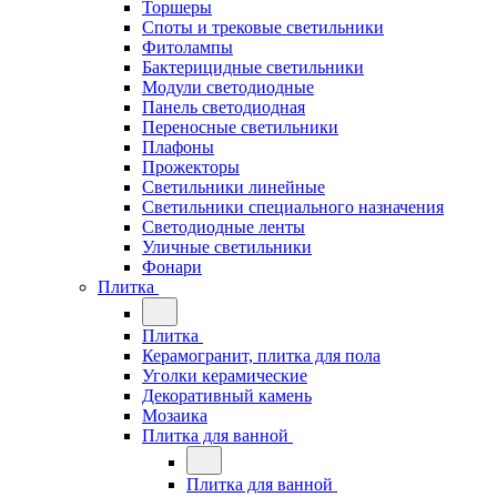
Торшеры
Споты и трековые светильники
Фитолампы
Бактерицидные светильники
Модули светодиодные
Панель светодиодная
Переносные светильники
Плафоны
Прожекторы
Светильники линейные
Светильники специального назначения
Светодиодные ленты
Уличные светильники
Фонари
Плитка
Плитка
Керамогранит, плитка для пола
Уголки керамические
Декоративный камень
Мозаика
Плитка для ванной
Плитка для ванной