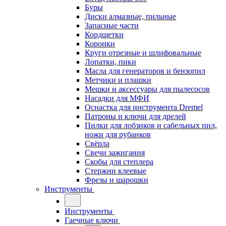
Буры
Диски алмазные, пильные
Запасные части
Кордщетки
Коронки
Круги отрезные и шлифовальные
Лопатки, пики
Масла для генераторов и бензопил
Метчики и плашки
Мешки и аксессуары для пылесосов
Насадки для МФИ
Оснастка для инструмента Dremel
Патроны и ключи для дрелей
Пилки для лобзиков и сабельных пил,
ножи для рубанков
Свёрла
Свечи зажигания
Скобы для степлера
Стержни клеевые
Фрезы и шарошки
Инструменты
Инструменты
Гаечные ключи