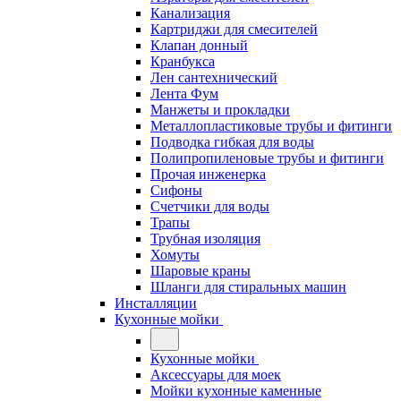
Канализация
Картриджи для смесителей
Клапан донный
Кранбукса
Лен сантехнический
Лента Фум
Манжеты и прокладки
Металлопластиковые трубы и фитинги
Подводка гибкая для воды
Полипропиленовые трубы и фитинги
Прочая инженерка
Сифоны
Счетчики для воды
Трапы
Трубная изоляция
Хомуты
Шаровые краны
Шланги для стиральных машин
Инсталляции
Кухонные мойки
Кухонные мойки
Аксессуары для моек
Мойки кухонные каменные