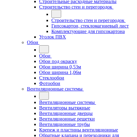
Строительные расходные материалы
Строительство стен и перегородок
Строительство стен и перегородок
Гипсокартон, стекломагниевый лист
Комплектующие для гипсокартона
Уголок ПВХ
Обои
Обои
Обои под окраску
Обои ширина 0,53м
Обои ширина 1,06м
Стеклообои
Фотообои
Вентиляционные системы
Вентиляционные системы
Вентиляторы вытяжные
Вентиляционные дверцы
Вентиляционные решетки
Вентиляционные трубы
Крепеж и пластины вентиляционные
Обратные клапана и переходники для