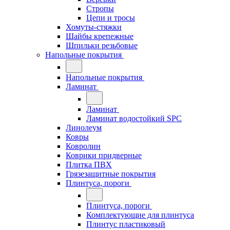
Стропы
Цепи и тросы
Хомуты-стяжки
Шайбы крепежные
Шпильки резьбовые
Напольные покрытия
Напольные покрытия
Ламинат
Ламинат
Ламинат водостойкий SPC
Линолеум
Ковры
Ковролин
Коврики придверные
Плитка ПВХ
Грязезащитные покрытия
Плинтуса, пороги
Плинтуса, пороги
Комплектующие для плинтуса
Плинтус пластиковый