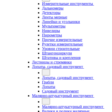
Измерительные инструменты
Дальномеры
Детекторы
Ленты мерные
Линейки и угольники
Мультиметры
Нивелиры
Пирометры
Прочие измерительные
Рулетки измерительные
Уровни строительные
Штангенциркули
Штативы и крепления
Лестницы и стремянки
Лопаты, садовый инструмент
Лопаты, садовый инструмент
Грабли
Лопаты
Садовый инструмент
Малярно-штукатурный инструмент
Малярно-штукатурный инструмент
Валики и ролики малярные