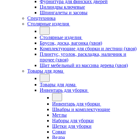
Фурнитура для финских дверей
Цилиндры ключевые
Шпингалеты и засовы
Спецтехника
Столярные изделия
Столярные изделия
Брусок, доска, вагонка (хвоя)
Комплектующие для сборки и лестниц (хвоя)
Плинтус, уголок, раскладка, наличник и
прочее (хвоя)
Щит мебельный из массива дерева (хвоя)
Товары для дома
Товары для дома
Инвентарь для уборки
Инвентарь для уборки
Швабры и комплектующие
Метлы
Наборы для уборки
Щетки для уборки
Совки
Ведра