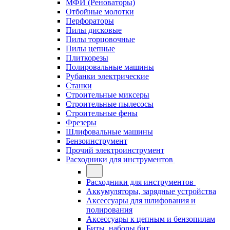
МФИ (Реноваторы)
Отбойные молотки
Перфораторы
Пилы дисковые
Пилы торцовочные
Пилы цепные
Плиткорезы
Полировальные машины
Рубанки электрические
Станки
Строительные миксеры
Строительные пылесосы
Строительные фены
Фрезеры
Шлифовальные машины
Бензоинструмент
Прочий электроинструмент
Расходники для инструментов
Расходники для инструментов
Аккумуляторы, зарядные устройства
Аксессуары для шлифования и
полирования
Аксессуары к цепным и бензопилам
Биты, наборы бит