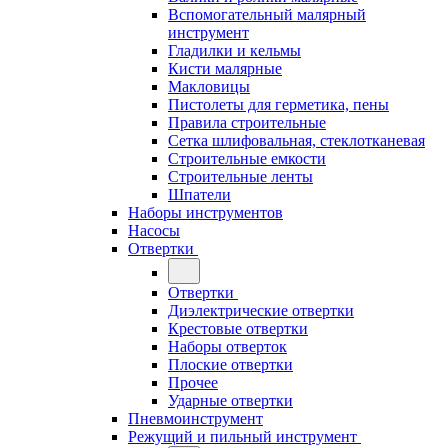
Вспомогательный малярный
инструмент
Гладилки и кельмы
Кисти малярные
Макловицы
Пистолеты для герметика, пены
Правила строительные
Сетка шлифовальная, стеклотканевая
Строительные емкости
Строительные ленты
Шпатели
Наборы инструментов
Насосы
Отвертки
Отвертки
Диэлектрические отвертки
Крестовые отвертки
Наборы отверток
Плоские отвертки
Прочее
Ударные отвертки
Пневмоинструмент
Режущий и пильный инструмент