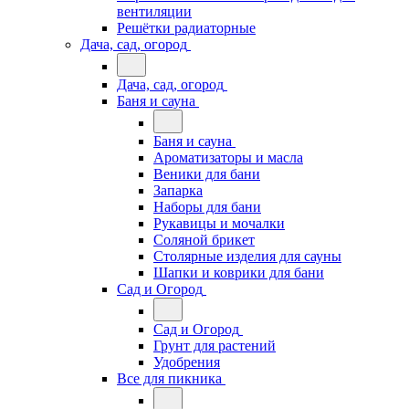
вентиляции
Решётки радиаторные
Дача, сад, огород
Дача, сад, огород
Баня и сауна
Баня и сауна
Ароматизаторы и масла
Веники для бани
Запарка
Наборы для бани
Рукавицы и мочалки
Соляной брикет
Столярные изделия для сауны
Шапки и коврики для бани
Сад и Огород
Сад и Огород
Грунт для растений
Удобрения
Все для пикника