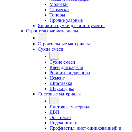
Молотки
Стамески
Топоры
Прочие ударные
Ящики и сумки для инструмента
Строительные материалы
Строительные материалы
Сухие смеси
Сухие смеси
Клей для кафеля
Ровнители для пола
Цемент
Шпатлевка
Штукатурка
Листовые материалы
Листовые материалы
ДВП
Оргстекло
Подоконники
Профнастил, лист оцинкованный и