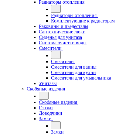
Радиаторы отопления
Радиаторы отопления
Комплектующие к радиаторам
Раковины и пьедесталы
Сантехнические люки
Сиденья для унитаза
Система очистки воды
Смесители
Смесители
Смесители для ванны
Смесители для кухни
Смесители для умывальника
Унитазы
Скобяные изделия
Скобяные изделия
Глазки
Доводчики
Замки
Замки