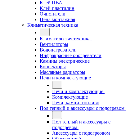
Клей ПВА
Клей пластилин
Очистители
Пена монтажная
Климатическая техника
Климатическая техника
Вентиляторы
Водонагреватели
Инфракрасные обогреватели
Камины электрические
Конвекторы
Масляные радиаторы
Печи и комплектующие
Печи и комплектующие
Комплектующие
Печи, камни, топливо
Пол теплый и аксессуары с подогревом
Пол теплый и аксессуары с
подогревом
Аксессуары с подогреовом
Обогрев труб