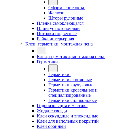
Оформление окна
Жалюзи
Шторы рулонные
Пленка самоклеющаяся
Плинтус потолочный
Потолки подвесные
Рейка интерьерная
Клеи, герметики, монтажная пена
Клеи, герметики, монтажная пена
Герметики
Герметики
Герметики акриловые
Герметики каучуковые
Герметики кровельные и
специализированные
Герметики силиконовые
Гидроизоляция и мастика
Жидкие гвозди
Клеи секундные и эпоксидные
Клей для напольных покрытий
Клей обойный