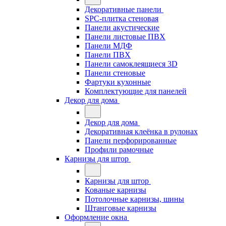
Декоративные панели
SPC-плитка стеновая
Панели акустические
Панели листовые ПВХ
Панели МДФ
Панели ПВХ
Панели самоклеящиеся 3D
Панели стеновые
Фартуки кухонные
Комплектующие для панелей
Декор для дома
Декор для дома
Декоративная клеёнка в рулонах
Панели перфорированные
Профили рамочные
Карнизы для штор
Карнизы для штор
Кованые карнизы
Потолочные карнизы, шины
Штанговые карнизы
Оформление окна