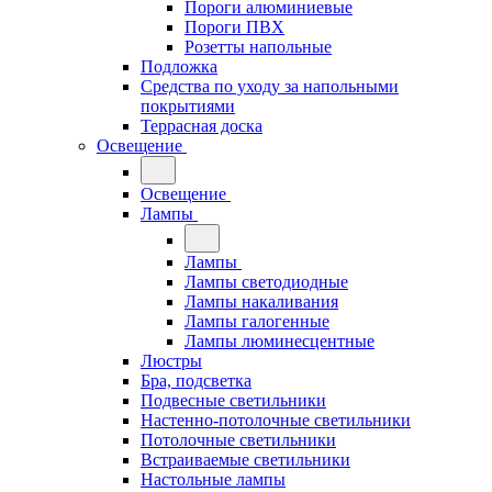
Пороги алюминиевые
Пороги ПВХ
Розетты напольные
Подложка
Средства по уходу за напольными
покрытиями
Террасная доска
Освещение
Освещение
Лампы
Лампы
Лампы светодиодные
Лампы накаливания
Лампы галогенные
Лампы люминесцентные
Люстры
Бра, подсветка
Подвесные светильники
Настенно-потолочные светильники
Потолочные светильники
Встраиваемые светильники
Настольные лампы