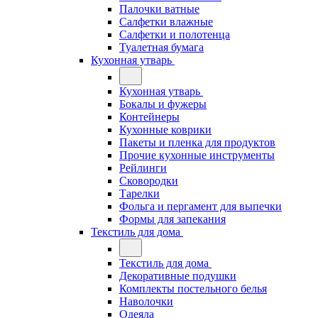
Палочки ватные
Салфетки влажные
Салфетки и полотенца
Туалетная бумага
Кухонная утварь
Кухонная утварь
Бокалы и фужеры
Контейнеры
Кухонные коврики
Пакеты и пленка для продуктов
Прочие кухонные инструменты
Рейлинги
Сковородки
Тарелки
Фольга и пергамент для выпечки
Формы для запекания
Текстиль для дома
Текстиль для дома
Декоративные подушки
Комплекты постельного белья
Наволочки
Одеяла