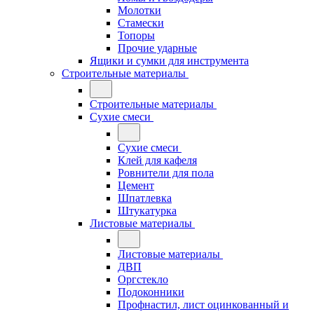
Молотки
Стамески
Топоры
Прочие ударные
Ящики и сумки для инструмента
Строительные материалы
Строительные материалы
Сухие смеси
Сухие смеси
Клей для кафеля
Ровнители для пола
Цемент
Шпатлевка
Штукатурка
Листовые материалы
Листовые материалы
ДВП
Оргстекло
Подоконники
Профнастил, лист оцинкованный и