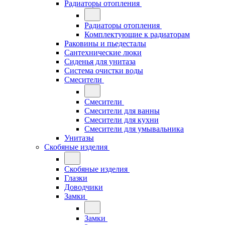
Радиаторы отопления
Радиаторы отопления
Комплектующие к радиаторам
Раковины и пьедесталы
Сантехнические люки
Сиденья для унитаза
Система очистки воды
Смесители
Смесители
Смесители для ванны
Смесители для кухни
Смесители для умывальника
Унитазы
Скобяные изделия
Скобяные изделия
Глазки
Доводчики
Замки
Замки