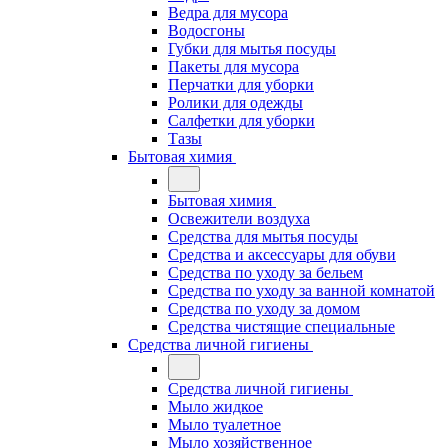
Ведра для мусора
Водосгоны
Губки для мытья посуды
Пакеты для мусора
Перчатки для уборки
Ролики для одежды
Салфетки для уборки
Тазы
Бытовая химия
Бытовая химия
Освежители воздуха
Средства для мытья посуды
Средства и аксессуары для обуви
Средства по уходу за бельем
Средства по уходу за ванной комнатой
Средства по уходу за домом
Средства чистящие специальные
Средства личной гигиены
Средства личной гигиены
Мыло жидкое
Мыло туалетное
Мыло хозяйственное