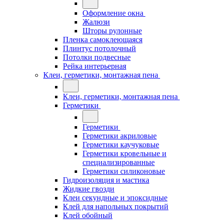
Оформление окна
Жалюзи
Шторы рулонные
Пленка самоклеющаяся
Плинтус потолочный
Потолки подвесные
Рейка интерьерная
Клеи, герметики, монтажная пена
Клеи, герметики, монтажная пена
Герметики
Герметики
Герметики акриловые
Герметики каучуковые
Герметики кровельные и
специализированные
Герметики силиконовые
Гидроизоляция и мастика
Жидкие гвозди
Клеи секундные и эпоксидные
Клей для напольных покрытий
Клей обойный