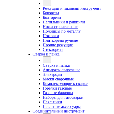
Режущий и пильный инструмент
Бокорезы
Болторезы
Напильники и рашпили
Ножи строительные
Ножницы по металлу
Ножовки
Плиткорезы ручные
Прочие режущие
Стеклорезы
Сварка и пайка
Сварка и пайка
Аппараты сварочные
Электроды
Маски сварочные
Комплектующие к сварке
Горелки газовые
Газовые баллоны
Наборы для газосварки
Паяльники
Паяльные аксессуары
Соединительный инструмент