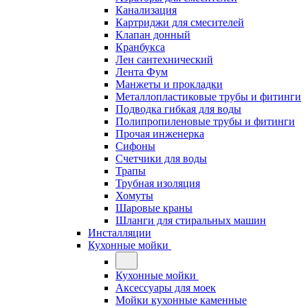
Канализация
Картриджи для смесителей
Клапан донный
Кранбукса
Лен сантехнический
Лента Фум
Манжеты и прокладки
Металлопластиковые трубы и фитинги
Подводка гибкая для воды
Полипропиленовые трубы и фитинги
Прочая инженерка
Сифоны
Счетчики для воды
Трапы
Трубная изоляция
Хомуты
Шаровые краны
Шланги для стиральных машин
Инсталляции
Кухонные мойки
Кухонные мойки
Аксессуары для моек
Мойки кухонные каменные