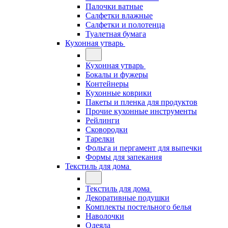
Палочки ватные
Салфетки влажные
Салфетки и полотенца
Туалетная бумага
Кухонная утварь
Кухонная утварь
Бокалы и фужеры
Контейнеры
Кухонные коврики
Пакеты и пленка для продуктов
Прочие кухонные инструменты
Рейлинги
Сковородки
Тарелки
Фольга и пергамент для выпечки
Формы для запекания
Текстиль для дома
Текстиль для дома
Декоративные подушки
Комплекты постельного белья
Наволочки
Одеяла