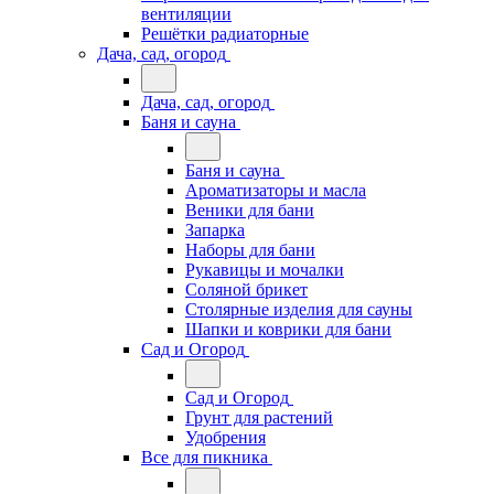
вентиляции
Решётки радиаторные
Дача, сад, огород
Дача, сад, огород
Баня и сауна
Баня и сауна
Ароматизаторы и масла
Веники для бани
Запарка
Наборы для бани
Рукавицы и мочалки
Соляной брикет
Столярные изделия для сауны
Шапки и коврики для бани
Сад и Огород
Сад и Огород
Грунт для растений
Удобрения
Все для пикника