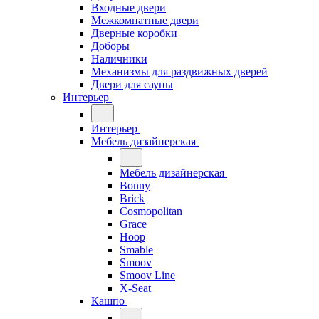
Входные двери
Межкомнатные двери
Дверные коробки
Доборы
Наличники
Механизмы для раздвижных дверей
Двери для сауны
Интерьер
Интерьер
Мебель дизайнерская
Мебель дизайнерская
Bonny
Brick
Cosmopolitan
Grace
Hoop
Smable
Smoov
Smoov Line
X-Seat
Кашпо