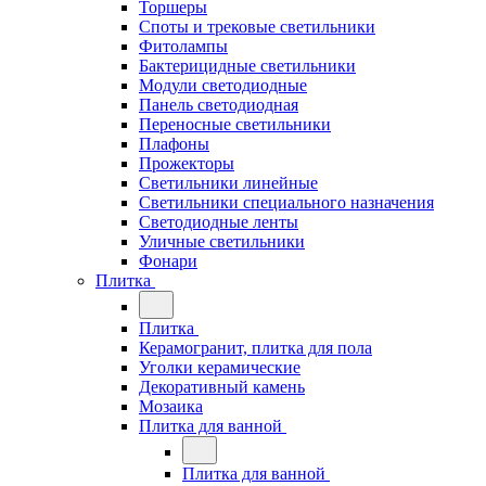
Торшеры
Споты и трековые светильники
Фитолампы
Бактерицидные светильники
Модули светодиодные
Панель светодиодная
Переносные светильники
Плафоны
Прожекторы
Светильники линейные
Светильники специального назначения
Светодиодные ленты
Уличные светильники
Фонари
Плитка
Плитка
Керамогранит, плитка для пола
Уголки керамические
Декоративный камень
Мозаика
Плитка для ванной
Плитка для ванной