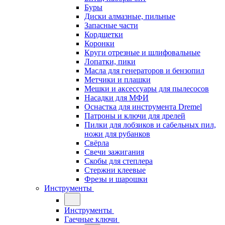
Буры
Диски алмазные, пильные
Запасные части
Кордщетки
Коронки
Круги отрезные и шлифовальные
Лопатки, пики
Масла для генераторов и бензопил
Метчики и плашки
Мешки и аксессуары для пылесосов
Насадки для МФИ
Оснастка для инструмента Dremel
Патроны и ключи для дрелей
Пилки для лобзиков и сабельных пил,
ножи для рубанков
Свёрла
Свечи зажигания
Скобы для степлера
Стержни клеевые
Фрезы и шарошки
Инструменты
Инструменты
Гаечные ключи