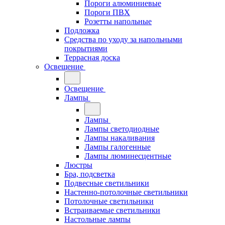
Пороги алюминиевые
Пороги ПВХ
Розетты напольные
Подложка
Средства по уходу за напольными
покрытиями
Террасная доска
Освещение
Освещение
Лампы
Лампы
Лампы светодиодные
Лампы накаливания
Лампы галогенные
Лампы люминесцентные
Люстры
Бра, подсветка
Подвесные светильники
Настенно-потолочные светильники
Потолочные светильники
Встраиваемые светильники
Настольные лампы