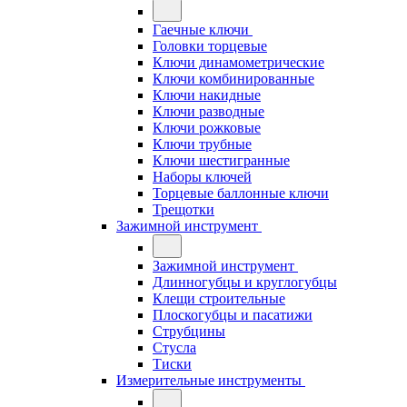
Гаечные ключи
Головки торцевые
Ключи динамометрические
Ключи комбинированные
Ключи накидные
Ключи разводные
Ключи рожковые
Ключи трубные
Ключи шестигранные
Наборы ключей
Торцевые баллонные ключи
Трещотки
Зажимной инструмент
Зажимной инструмент
Длинногубцы и круглогубцы
Клещи строительные
Плоскогубцы и пасатижи
Струбцины
Стусла
Тиски
Измерительные инструменты