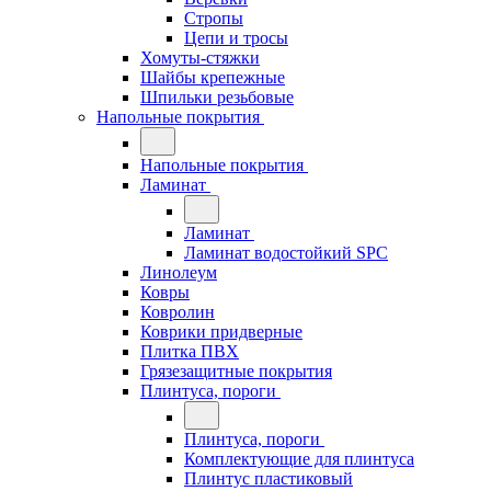
Стропы
Цепи и тросы
Хомуты-стяжки
Шайбы крепежные
Шпильки резьбовые
Напольные покрытия
Напольные покрытия
Ламинат
Ламинат
Ламинат водостойкий SPC
Линолеум
Ковры
Ковролин
Коврики придверные
Плитка ПВХ
Грязезащитные покрытия
Плинтуса, пороги
Плинтуса, пороги
Комплектующие для плинтуса
Плинтус пластиковый