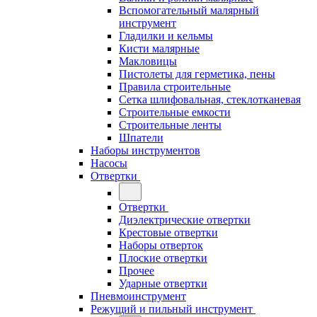
Вспомогательный малярный
инструмент
Гладилки и кельмы
Кисти малярные
Макловицы
Пистолеты для герметика, пены
Правила строительные
Сетка шлифовальная, стеклотканевая
Строительные емкости
Строительные ленты
Шпатели
Наборы инструментов
Насосы
Отвертки
Отвертки
Диэлектрические отвертки
Крестовые отвертки
Наборы отверток
Плоские отвертки
Прочее
Ударные отвертки
Пневмоинструмент
Режущий и пильный инструмент