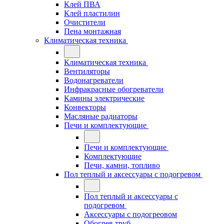
Клей ПВА
Клей пластилин
Очистители
Пена монтажная
Климатическая техника
Климатическая техника
Вентиляторы
Водонагреватели
Инфракрасные обогреватели
Камины электрические
Конвекторы
Масляные радиаторы
Печи и комплектующие
Печи и комплектующие
Комплектующие
Печи, камни, топливо
Пол теплый и аксессуары с подогревом
Пол теплый и аксессуары с
подогревом
Аксессуары с подогреовом
Обогрев труб