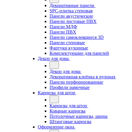
Декоративные панели
SPC-плитка стеновая
Панели акустические
Панели листовые ПВХ
Панели МДФ
Панели ПВХ
Панели самоклеящиеся 3D
Панели стеновые
Фартуки кухонные
Комплектующие для панелей
Декор для дома
Декор для дома
Декоративная клеёнка в рулонах
Панели перфорированные
Профили рамочные
Карнизы для штор
Карнизы для штор
Кованые карнизы
Потолочные карнизы, шины
Штанговые карнизы
Оформление окна