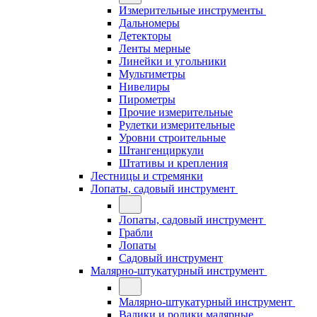
Измерительные инструменты
Дальномеры
Детекторы
Ленты мерные
Линейки и угольники
Мультиметры
Нивелиры
Пирометры
Прочие измерительные
Рулетки измерительные
Уровни строительные
Штангенциркули
Штативы и крепления
Лестницы и стремянки
Лопаты, садовый инструмент
Лопаты, садовый инструмент
Грабли
Лопаты
Садовый инструмент
Малярно-штукатурный инструмент
Малярно-штукатурный инструмент
Валики и ролики малярные