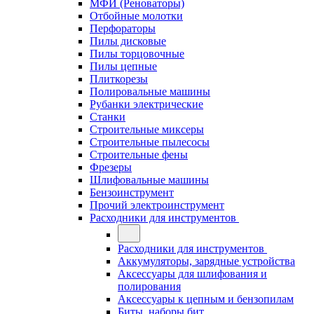
МФИ (Реноваторы)
Отбойные молотки
Перфораторы
Пилы дисковые
Пилы торцовочные
Пилы цепные
Плиткорезы
Полировальные машины
Рубанки электрические
Станки
Строительные миксеры
Строительные пылесосы
Строительные фены
Фрезеры
Шлифовальные машины
Бензоинструмент
Прочий электроинструмент
Расходники для инструментов
Расходники для инструментов
Аккумуляторы, зарядные устройства
Аксессуары для шлифования и
полирования
Аксессуары к цепным и бензопилам
Биты, наборы бит