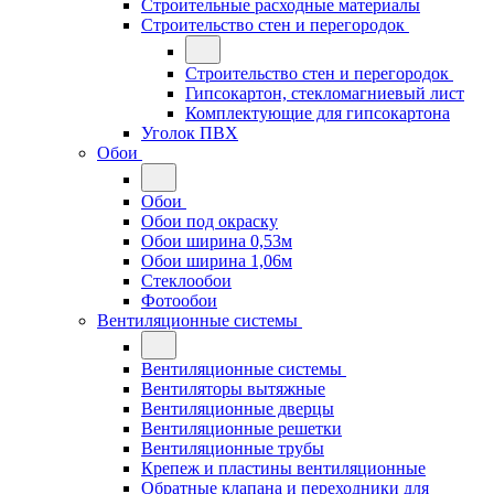
Строительные расходные материалы
Строительство стен и перегородок
Строительство стен и перегородок
Гипсокартон, стекломагниевый лист
Комплектующие для гипсокартона
Уголок ПВХ
Обои
Обои
Обои под окраску
Обои ширина 0,53м
Обои ширина 1,06м
Стеклообои
Фотообои
Вентиляционные системы
Вентиляционные системы
Вентиляторы вытяжные
Вентиляционные дверцы
Вентиляционные решетки
Вентиляционные трубы
Крепеж и пластины вентиляционные
Обратные клапана и переходники для