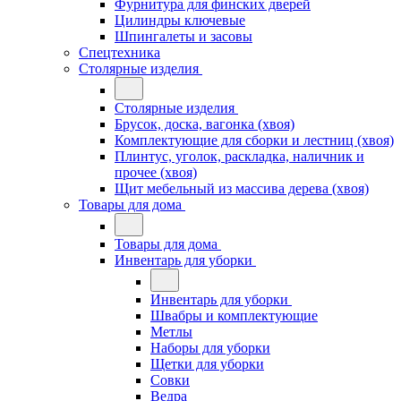
Фурнитура для финских дверей
Цилиндры ключевые
Шпингалеты и засовы
Спецтехника
Столярные изделия
Столярные изделия
Брусок, доска, вагонка (хвоя)
Комплектующие для сборки и лестниц (хвоя)
Плинтус, уголок, раскладка, наличник и
прочее (хвоя)
Щит мебельный из массива дерева (хвоя)
Товары для дома
Товары для дома
Инвентарь для уборки
Инвентарь для уборки
Швабры и комплектующие
Метлы
Наборы для уборки
Щетки для уборки
Совки
Ведра