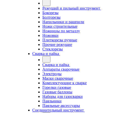
Режущий и пильный инструмент
Бокорезы
Болторезы
Напильники и рашпили
Ножи строительные
Ножницы по металлу
Ножовки
Плиткорезы ручные
Прочие режущие
Стеклорезы
Сварка и пайка
Сварка и пайка
Аппараты сварочные
Электроды
Маски сварочные
Комплектующие к сварке
Горелки газовые
Газовые баллоны
Наборы для газосварки
Паяльники
Паяльные аксессуары
Соединительный инструмент