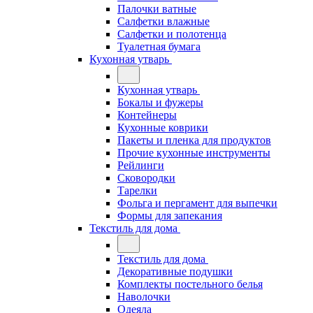
Палочки ватные
Салфетки влажные
Салфетки и полотенца
Туалетная бумага
Кухонная утварь
Кухонная утварь
Бокалы и фужеры
Контейнеры
Кухонные коврики
Пакеты и пленка для продуктов
Прочие кухонные инструменты
Рейлинги
Сковородки
Тарелки
Фольга и пергамент для выпечки
Формы для запекания
Текстиль для дома
Текстиль для дома
Декоративные подушки
Комплекты постельного белья
Наволочки
Одеяла