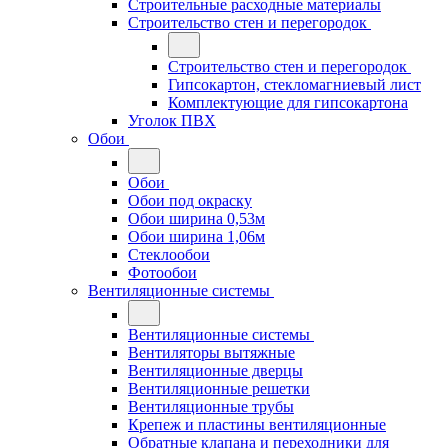
Строительные расходные материалы
Строительство стен и перегородок
Строительство стен и перегородок
Гипсокартон, стекломагниевый лист
Комплектующие для гипсокартона
Уголок ПВХ
Обои
Обои
Обои под окраску
Обои ширина 0,53м
Обои ширина 1,06м
Стеклообои
Фотообои
Вентиляционные системы
Вентиляционные системы
Вентиляторы вытяжные
Вентиляционные дверцы
Вентиляционные решетки
Вентиляционные трубы
Крепеж и пластины вентиляционные
Обратные клапана и переходники для