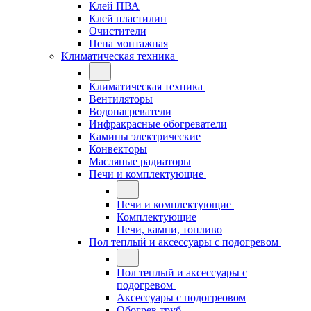
Клей ПВА
Клей пластилин
Очистители
Пена монтажная
Климатическая техника
Климатическая техника
Вентиляторы
Водонагреватели
Инфракрасные обогреватели
Камины электрические
Конвекторы
Масляные радиаторы
Печи и комплектующие
Печи и комплектующие
Комплектующие
Печи, камни, топливо
Пол теплый и аксессуары с подогревом
Пол теплый и аксессуары с
подогревом
Аксессуары с подогреовом
Обогрев труб