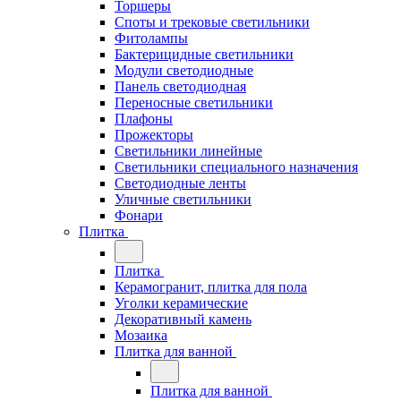
Торшеры
Споты и трековые светильники
Фитолампы
Бактерицидные светильники
Модули светодиодные
Панель светодиодная
Переносные светильники
Плафоны
Прожекторы
Светильники линейные
Светильники специального назначения
Светодиодные ленты
Уличные светильники
Фонари
Плитка
Плитка
Керамогранит, плитка для пола
Уголки керамические
Декоративный камень
Мозаика
Плитка для ванной
Плитка для ванной