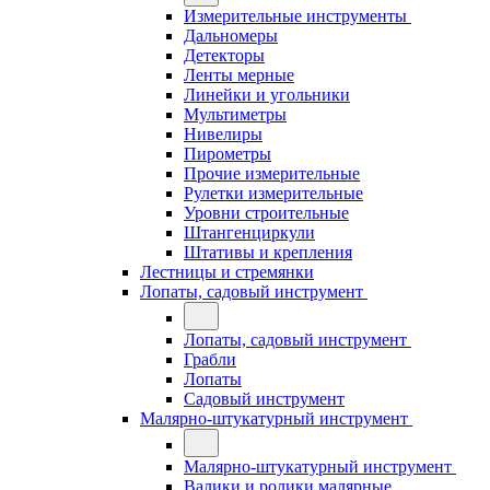
Измерительные инструменты
Дальномеры
Детекторы
Ленты мерные
Линейки и угольники
Мультиметры
Нивелиры
Пирометры
Прочие измерительные
Рулетки измерительные
Уровни строительные
Штангенциркули
Штативы и крепления
Лестницы и стремянки
Лопаты, садовый инструмент
Лопаты, садовый инструмент
Грабли
Лопаты
Садовый инструмент
Малярно-штукатурный инструмент
Малярно-штукатурный инструмент
Валики и ролики малярные