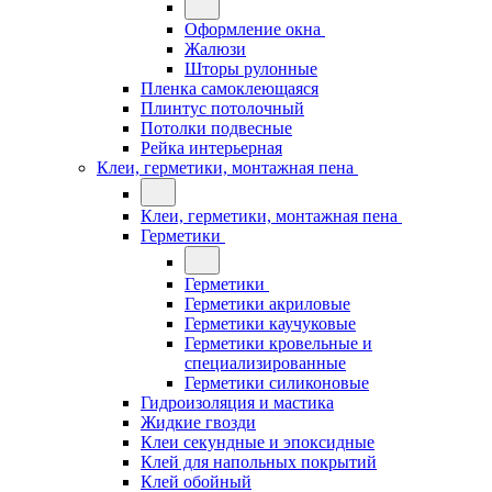
Оформление окна
Жалюзи
Шторы рулонные
Пленка самоклеющаяся
Плинтус потолочный
Потолки подвесные
Рейка интерьерная
Клеи, герметики, монтажная пена
Клеи, герметики, монтажная пена
Герметики
Герметики
Герметики акриловые
Герметики каучуковые
Герметики кровельные и
специализированные
Герметики силиконовые
Гидроизоляция и мастика
Жидкие гвозди
Клеи секундные и эпоксидные
Клей для напольных покрытий
Клей обойный