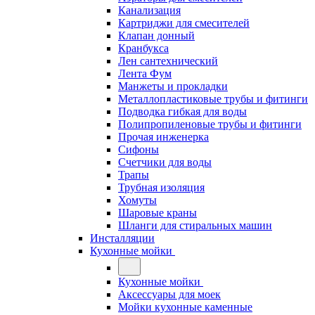
Канализация
Картриджи для смесителей
Клапан донный
Кранбукса
Лен сантехнический
Лента Фум
Манжеты и прокладки
Металлопластиковые трубы и фитинги
Подводка гибкая для воды
Полипропиленовые трубы и фитинги
Прочая инженерка
Сифоны
Счетчики для воды
Трапы
Трубная изоляция
Хомуты
Шаровые краны
Шланги для стиральных машин
Инсталляции
Кухонные мойки
Кухонные мойки
Аксессуары для моек
Мойки кухонные каменные