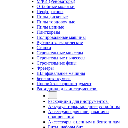
МФИ (Реноваторы)
Отбойные молотки
Перфораторы
Пилы дисковые
Пилы торцовочные
Пилы цепные
Плиткорезы
Полировальные машины
Рубанки электрические
Станки
Строительные миксеры
Строительные пылесосы
Строительные фены
Фрезеры
Шлифовальные машины
Бензоинструмент
Прочий электроинструмент
Расходники для инструментов
Расходники для инструментов
Аккумуляторы, зарядные устройства
Аксессуары для шлифования и
полирования
Аксессуары к цепным и бензопилам
Биты, наборы бит