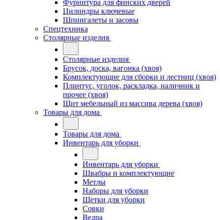
Фурнитура для финских дверей
Цилиндры ключевые
Шпингалеты и засовы
Спецтехника
Столярные изделия
Столярные изделия
Брусок, доска, вагонка (хвоя)
Комплектующие для сборки и лестниц (хвоя)
Плинтус, уголок, раскладка, наличник и
прочее (хвоя)
Щит мебельный из массива дерева (хвоя)
Товары для дома
Товары для дома
Инвентарь для уборки
Инвентарь для уборки
Швабры и комплектующие
Метлы
Наборы для уборки
Щетки для уборки
Совки
Ведра