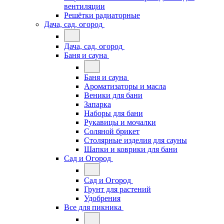
вентиляции
Решётки радиаторные
Дача, сад, огород
Дача, сад, огород
Баня и сауна
Баня и сауна
Ароматизаторы и масла
Веники для бани
Запарка
Наборы для бани
Рукавицы и мочалки
Соляной брикет
Столярные изделия для сауны
Шапки и коврики для бани
Сад и Огород
Сад и Огород
Грунт для растений
Удобрения
Все для пикника