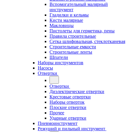
Вспомогательный малярный
инструмент
Гладилки и кельмы
Кисти малярные
Макловицы
Пистолеты для герметика, пены
Правила строительные
Сетка шлифовальная, стеклотканевая
Строительные емкости
Строительные ленты
Шпатели
Наборы инструментов
Насосы
Отвертки
Отвертки
Диэлектрические отвертки
Крестовые отвертки
Наборы отверток
Плоские отвертки
Прочее
Ударные отвертки
Пневмоинструмент
Режущий и пильный инструмент