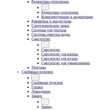
Радиаторы отопления
Радиаторы отопления
Комплектующие к радиаторам
Раковины и пьедесталы
Сантехнические люки
Сиденья для унитаза
Система очистки воды
Смесители
Смесители
Смесители для ванны
Смесители для кухни
Смесители для умывальника
Унитазы
Скобяные изделия
Скобяные изделия
Глазки
Доводчики
Замки
Замки