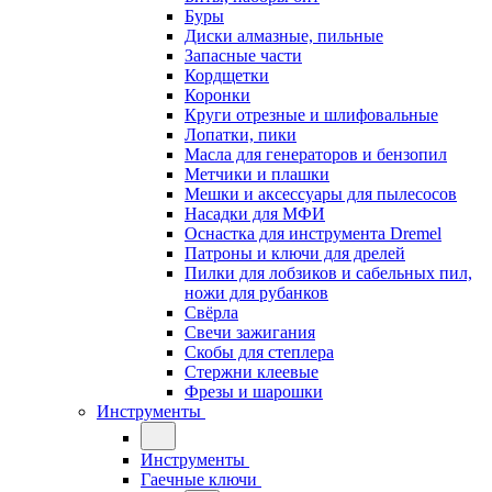
Буры
Диски алмазные, пильные
Запасные части
Кордщетки
Коронки
Круги отрезные и шлифовальные
Лопатки, пики
Масла для генераторов и бензопил
Метчики и плашки
Мешки и аксессуары для пылесосов
Насадки для МФИ
Оснастка для инструмента Dremel
Патроны и ключи для дрелей
Пилки для лобзиков и сабельных пил,
ножи для рубанков
Свёрла
Свечи зажигания
Скобы для степлера
Стержни клеевые
Фрезы и шарошки
Инструменты
Инструменты
Гаечные ключи