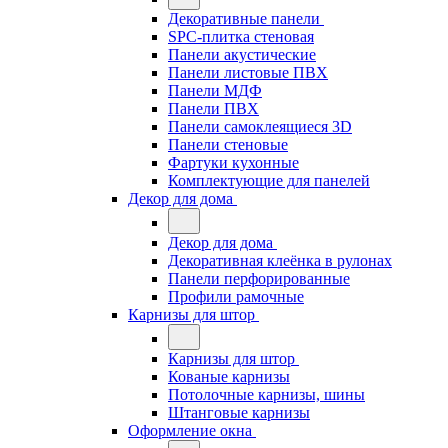
Декоративные панели
SPC-плитка стеновая
Панели акустические
Панели листовые ПВХ
Панели МДФ
Панели ПВХ
Панели самоклеящиеся 3D
Панели стеновые
Фартуки кухонные
Комплектующие для панелей
Декор для дома
Декор для дома
Декоративная клеёнка в рулонах
Панели перфорированные
Профили рамочные
Карнизы для штор
Карнизы для штор
Кованые карнизы
Потолочные карнизы, шины
Штанговые карнизы
Оформление окна