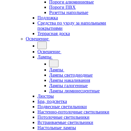
Пороги алюминиевые
Пороги ПВХ
Розетты напольные
Подложка
Средства по уходу за напольными
покрытиями
Террасная доска
Освещение
Освещение
Лампы
Лампы
Лампы светодиодные
Лампы накаливания
Лампы галогенные
Лампы люминесцентные
Люстры
Бра, подсветка
Подвесные светильники
Настенно-потолочные светильники
Потолочные светильники
Встраиваемые светильники
Настольные лампы