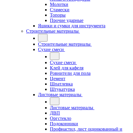
Молотки
Стамески
Топоры
Прочие ударные
Ящики и сумки для инструмента
Строительные материалы
Строительные материалы
Сухие смеси
Сухие смеси
Клей для кафеля
Ровнители для пола
Цемент
Шпатлевка
Штукатурка
Листовые материалы
Листовые материалы
ДВП
Оргстекло
Подоконники
Профнастил, лист оцинкованный и