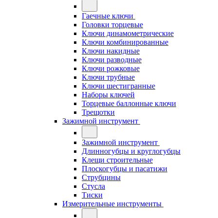
Гаечные ключи
Головки торцевые
Ключи динамометрические
Ключи комбинированные
Ключи накидные
Ключи разводные
Ключи рожковые
Ключи трубные
Ключи шестигранные
Наборы ключей
Торцевые баллонные ключи
Трещотки
Зажимной инструмент
Зажимной инструмент
Длинногубцы и круглогубцы
Клещи строительные
Плоскогубцы и пасатижи
Струбцины
Стусла
Тиски
Измерительные инструменты