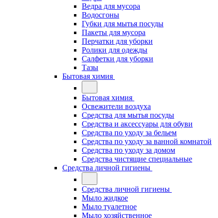
Ведра для мусора
Водосгоны
Губки для мытья посуды
Пакеты для мусора
Перчатки для уборки
Ролики для одежды
Салфетки для уборки
Тазы
Бытовая химия
Бытовая химия
Освежители воздуха
Средства для мытья посуды
Средства и аксессуары для обуви
Средства по уходу за бельем
Средства по уходу за ванной комнатой
Средства по уходу за домом
Средства чистящие специальные
Средства личной гигиены
Средства личной гигиены
Мыло жидкое
Мыло туалетное
Мыло хозяйственное