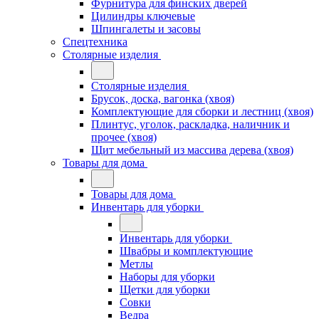
Фурнитура для финских дверей
Цилиндры ключевые
Шпингалеты и засовы
Спецтехника
Столярные изделия
Столярные изделия
Брусок, доска, вагонка (хвоя)
Комплектующие для сборки и лестниц (хвоя)
Плинтус, уголок, раскладка, наличник и
прочее (хвоя)
Щит мебельный из массива дерева (хвоя)
Товары для дома
Товары для дома
Инвентарь для уборки
Инвентарь для уборки
Швабры и комплектующие
Метлы
Наборы для уборки
Щетки для уборки
Совки
Ведра