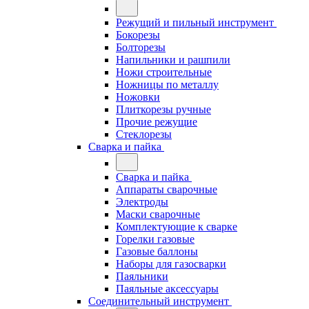
Режущий и пильный инструмент
Бокорезы
Болторезы
Напильники и рашпили
Ножи строительные
Ножницы по металлу
Ножовки
Плиткорезы ручные
Прочие режущие
Стеклорезы
Сварка и пайка
Сварка и пайка
Аппараты сварочные
Электроды
Маски сварочные
Комплектующие к сварке
Горелки газовые
Газовые баллоны
Наборы для газосварки
Паяльники
Паяльные аксессуары
Соединительный инструмент