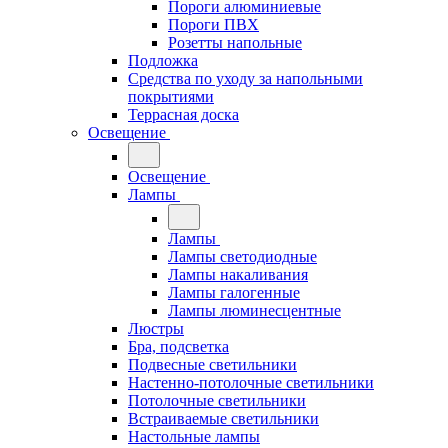
Пороги алюминиевые
Пороги ПВХ
Розетты напольные
Подложка
Средства по уходу за напольными
покрытиями
Террасная доска
Освещение
Освещение
Лампы
Лампы
Лампы светодиодные
Лампы накаливания
Лампы галогенные
Лампы люминесцентные
Люстры
Бра, подсветка
Подвесные светильники
Настенно-потолочные светильники
Потолочные светильники
Встраиваемые светильники
Настольные лампы