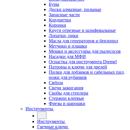
Буры
Диски алмазные, пильные
Запасные части
Кордщетки
Коронки
Круги отрезные и шлифовальные
Лопатки, пики
Масла для генераторов и бензопил
Метчики и плашки
Мешки и аксессуары для пылесосов
Насадки для МФИ
Оснастка для инструмента Dremel
Патроны и ключи для дрелей
Пилки для лобзиков и сабельных пил,
ножи для рубанков
Свёрла
Свечи зажигания
Скобы для степлера
Стержни клеевые
Фрезы и шарошки
Инструменты
Инструменты
Гаечные ключи