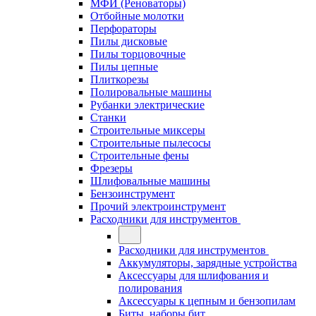
МФИ (Реноваторы)
Отбойные молотки
Перфораторы
Пилы дисковые
Пилы торцовочные
Пилы цепные
Плиткорезы
Полировальные машины
Рубанки электрические
Станки
Строительные миксеры
Строительные пылесосы
Строительные фены
Фрезеры
Шлифовальные машины
Бензоинструмент
Прочий электроинструмент
Расходники для инструментов
Расходники для инструментов
Аккумуляторы, зарядные устройства
Аксессуары для шлифования и
полирования
Аксессуары к цепным и бензопилам
Биты, наборы бит