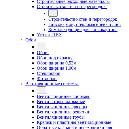
Строительные расходные материалы
Строительство стен и перегородок
Строительство стен и перегородок
Гипсокартон, стекломагниевый лист
Комплектующие для гипсокартона
Уголок ПВХ
Обои
Обои
Обои под окраску
Обои ширина 0,53м
Обои ширина 1,06м
Стеклообои
Фотообои
Вентиляционные системы
Вентиляционные системы
Вентиляторы вытяжные
Вентиляционные дверцы
Вентиляционные решетки
Вентиляционные трубы
Крепеж и пластины вентиляционные
Обратные клапана и переходники для