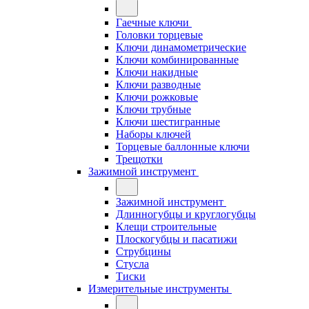
Гаечные ключи
Головки торцевые
Ключи динамометрические
Ключи комбинированные
Ключи накидные
Ключи разводные
Ключи рожковые
Ключи трубные
Ключи шестигранные
Наборы ключей
Торцевые баллонные ключи
Трещотки
Зажимной инструмент
Зажимной инструмент
Длинногубцы и круглогубцы
Клещи строительные
Плоскогубцы и пасатижи
Струбцины
Стусла
Тиски
Измерительные инструменты