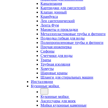
Канализация
Картриджи для смесителей
Клапан донный
Кранбукса
Лен сантехнический
Лента Фум
Манжеты и прокладки
Металлопластиковые трубы и фитинги
Подводка гибкая для воды
Полипропиленовые трубы и фитинги
Прочая инженерка
Сифоны
Счетчики для воды
Трапы
Трубная изоляция
Хомуты
Шаровые краны
Шланги для стиральных машин
Инсталляции
Кухонные мойки
Кухонные мойки
Аксессуары для моек
Мойки кухонные каменные