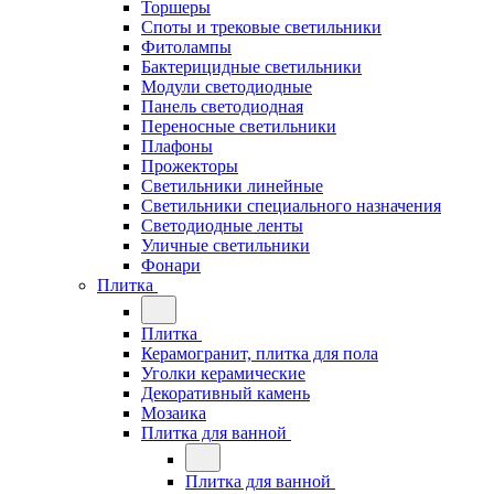
Торшеры
Споты и трековые светильники
Фитолампы
Бактерицидные светильники
Модули светодиодные
Панель светодиодная
Переносные светильники
Плафоны
Прожекторы
Светильники линейные
Светильники специального назначения
Светодиодные ленты
Уличные светильники
Фонари
Плитка
Плитка
Керамогранит, плитка для пола
Уголки керамические
Декоративный камень
Мозаика
Плитка для ванной
Плитка для ванной