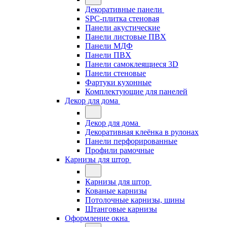
Декоративные панели
SPC-плитка стеновая
Панели акустические
Панели листовые ПВХ
Панели МДФ
Панели ПВХ
Панели самоклеящиеся 3D
Панели стеновые
Фартуки кухонные
Комплектующие для панелей
Декор для дома
Декор для дома
Декоративная клеёнка в рулонах
Панели перфорированные
Профили рамочные
Карнизы для штор
Карнизы для штор
Кованые карнизы
Потолочные карнизы, шины
Штанговые карнизы
Оформление окна