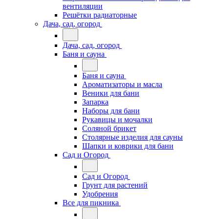
вентиляции
Решётки радиаторные
Дача, сад, огород
Дача, сад, огород
Баня и сауна
Баня и сауна
Ароматизаторы и масла
Веники для бани
Запарка
Наборы для бани
Рукавицы и мочалки
Соляной брикет
Столярные изделия для сауны
Шапки и коврики для бани
Сад и Огород
Сад и Огород
Грунт для растений
Удобрения
Все для пикника