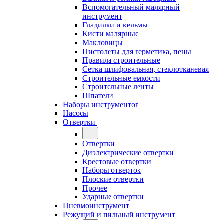
Вспомогательный малярный
инструмент
Гладилки и кельмы
Кисти малярные
Макловицы
Пистолеты для герметика, пены
Правила строительные
Сетка шлифовальная, стеклотканевая
Строительные емкости
Строительные ленты
Шпатели
Наборы инструментов
Насосы
Отвертки
Отвертки
Диэлектрические отвертки
Крестовые отвертки
Наборы отверток
Плоские отвертки
Прочее
Ударные отвертки
Пневмоинструмент
Режущий и пильный инструмент