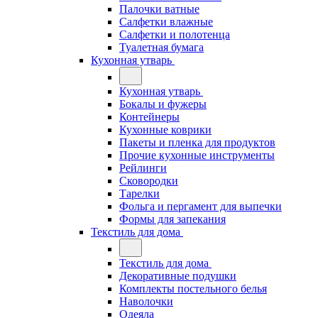
Палочки ватные
Салфетки влажные
Салфетки и полотенца
Туалетная бумага
Кухонная утварь
Кухонная утварь
Бокалы и фужеры
Контейнеры
Кухонные коврики
Пакеты и пленка для продуктов
Прочие кухонные инструменты
Рейлинги
Сковородки
Тарелки
Фольга и пергамент для выпечки
Формы для запекания
Текстиль для дома
Текстиль для дома
Декоративные подушки
Комплекты постельного белья
Наволочки
Одеяла