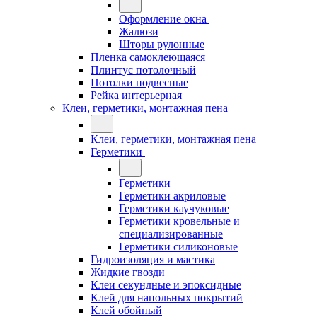
Оформление окна
Жалюзи
Шторы рулонные
Пленка самоклеющаяся
Плинтус потолочный
Потолки подвесные
Рейка интерьерная
Клеи, герметики, монтажная пена
Клеи, герметики, монтажная пена
Герметики
Герметики
Герметики акриловые
Герметики каучуковые
Герметики кровельные и
специализированные
Герметики силиконовые
Гидроизоляция и мастика
Жидкие гвозди
Клеи секундные и эпоксидные
Клей для напольных покрытий
Клей обойный