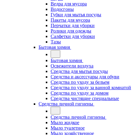
Ведра для мусора
Водосгоны
Губки для мытья посуды
Пакеты для мусора
Перчатки для уборки
Ролики для одежды
Салфетки для уборки
Тазы
Бытовая химия
Бытовая химия
Освежители воздуха
Средства для мытья посуды
Средства и аксессуары для обуви
Средства по уходу за бельем
Средства по уходу за ванной комнатой
Средства по уходу за домом
Средства чистящие специальные
Средства личной гигиены
Средства личной гигиены
Мыло жидкое
Мыло туалетное
Мыло хозяйственное