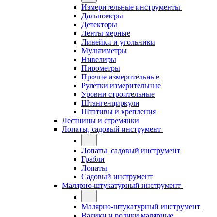
Измерительные инструменты
Дальномеры
Детекторы
Ленты мерные
Линейки и угольники
Мультиметры
Нивелиры
Пирометры
Прочие измерительные
Рулетки измерительные
Уровни строительные
Штангенциркули
Штативы и крепления
Лестницы и стремянки
Лопаты, садовый инструмент
Лопаты, садовый инструмент
Грабли
Лопаты
Садовый инструмент
Малярно-штукатурный инструмент
Малярно-штукатурный инструмент
Валики и ролики малярные