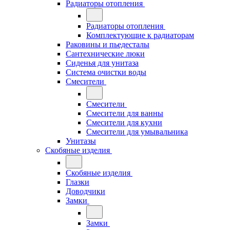
Радиаторы отопления
Радиаторы отопления
Комплектующие к радиаторам
Раковины и пьедесталы
Сантехнические люки
Сиденья для унитаза
Система очистки воды
Смесители
Смесители
Смесители для ванны
Смесители для кухни
Смесители для умывальника
Унитазы
Скобяные изделия
Скобяные изделия
Глазки
Доводчики
Замки
Замки