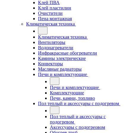
Клей ПВА
Клей пластилин
Очистители
Пена монтажная
Климатическая техника
Климатическая техника
Вентиляторы
Водонагреватели
Инфракрасные обогреватели
Камины электрические
Конвекторы
Масляные радиаторы
Печи и комплектующие
Печи и комплектующие
Комплектующие
Печи, камни, топливо
Пол теплый и аксессуары с подогревом
Пол теплый и аксессуары с
подогревом
Аксессуары с подогреовом
Обогрев труб