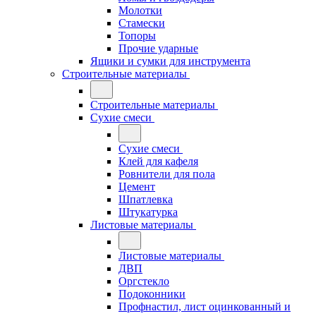
Молотки
Стамески
Топоры
Прочие ударные
Ящики и сумки для инструмента
Строительные материалы
Строительные материалы
Сухие смеси
Сухие смеси
Клей для кафеля
Ровнители для пола
Цемент
Шпатлевка
Штукатурка
Листовые материалы
Листовые материалы
ДВП
Оргстекло
Подоконники
Профнастил, лист оцинкованный и