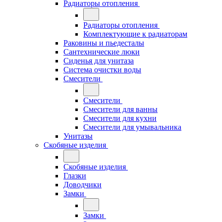
Радиаторы отопления
Радиаторы отопления
Комплектующие к радиаторам
Раковины и пьедесталы
Сантехнические люки
Сиденья для унитаза
Система очистки воды
Смесители
Смесители
Смесители для ванны
Смесители для кухни
Смесители для умывальника
Унитазы
Скобяные изделия
Скобяные изделия
Глазки
Доводчики
Замки
Замки