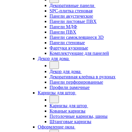
Декоративные панели
SPC-плитка стеновая
Панели акустические
Панели листовые ПВХ
Панели МДФ
Панели ПВХ
Панели самоклеящиеся 3D
Панели стеновые
Фартуки кухонные
Комплектующие для панелей
Декор для дома
Декор для дома
Декоративная клеёнка в рулонах
Панели перфорированные
Профили рамочные
Карнизы для штор
Карнизы для штор
Кованые карнизы
Потолочные карнизы, шины
Штанговые карнизы
Оформление окна