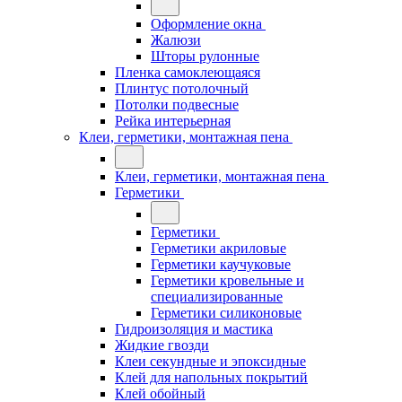
Оформление окна
Жалюзи
Шторы рулонные
Пленка самоклеющаяся
Плинтус потолочный
Потолки подвесные
Рейка интерьерная
Клеи, герметики, монтажная пена
Клеи, герметики, монтажная пена
Герметики
Герметики
Герметики акриловые
Герметики каучуковые
Герметики кровельные и
специализированные
Герметики силиконовые
Гидроизоляция и мастика
Жидкие гвозди
Клеи секундные и эпоксидные
Клей для напольных покрытий
Клей обойный