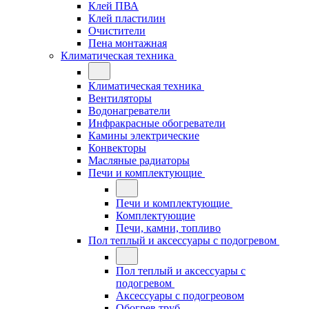
Клей ПВА
Клей пластилин
Очистители
Пена монтажная
Климатическая техника
Климатическая техника
Вентиляторы
Водонагреватели
Инфракрасные обогреватели
Камины электрические
Конвекторы
Масляные радиаторы
Печи и комплектующие
Печи и комплектующие
Комплектующие
Печи, камни, топливо
Пол теплый и аксессуары с подогревом
Пол теплый и аксессуары с
подогревом
Аксессуары с подогреовом
Обогрев труб