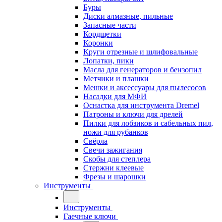
Буры
Диски алмазные, пильные
Запасные части
Кордщетки
Коронки
Круги отрезные и шлифовальные
Лопатки, пики
Масла для генераторов и бензопил
Метчики и плашки
Мешки и аксессуары для пылесосов
Насадки для МФИ
Оснастка для инструмента Dremel
Патроны и ключи для дрелей
Пилки для лобзиков и сабельных пил,
ножи для рубанков
Свёрла
Свечи зажигания
Скобы для степлера
Стержни клеевые
Фрезы и шарошки
Инструменты
Инструменты
Гаечные ключи