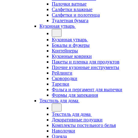
Палочки ватные
Салфетки влажные
Салфетки и полотенца
Туалетная бумага
Кухонная утварь
Кухонная утварь
Бокалы и фужеры
Контейнеры
Кухонные коврики
Пакеты и пленка для продуктов
Прочие кухонные инструменты
Рейлинги
Сковородки
Тарелки
Фольга и пергамент для выпечки
Формы для запекания
Текстиль для дома
Текстиль для дома
Декоративные подушки
Комплекты постельного белья
Наволочки
Одеяла