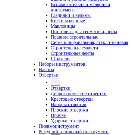
Вспомогательный малярный
инструмент
Гладилки и кельмы
Кисти малярные
Макловицы
Пистолеты для герметика, пены
Правила строительные
Сетка шлифовальная, стеклотканевая
Строительные емкости
Строительные ленты
Шпатели
Наборы инструментов
Насосы
Отвертки
Отвертки
Диэлектрические отвертки
Крестовые отвертки
Наборы отверток
Плоские отвертки
Прочее
Ударные отвертки
Пневмоинструмент
Режущий и пильный инструмент