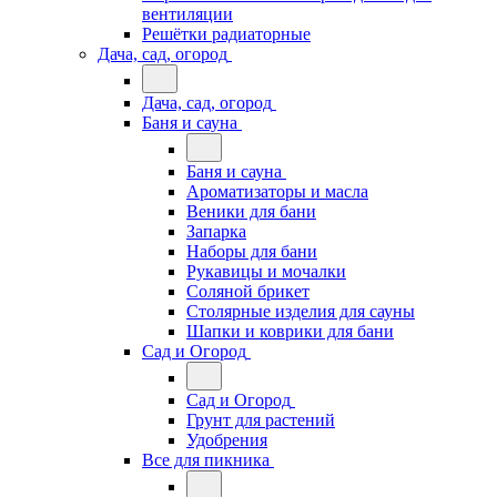
вентиляции
Решётки радиаторные
Дача, сад, огород
Дача, сад, огород
Баня и сауна
Баня и сауна
Ароматизаторы и масла
Веники для бани
Запарка
Наборы для бани
Рукавицы и мочалки
Соляной брикет
Столярные изделия для сауны
Шапки и коврики для бани
Сад и Огород
Сад и Огород
Грунт для растений
Удобрения
Все для пикника