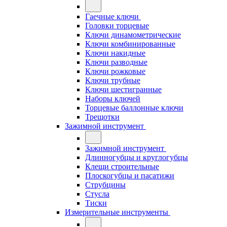
Гаечные ключи
Головки торцевые
Ключи динамометрические
Ключи комбинированные
Ключи накидные
Ключи разводные
Ключи рожковые
Ключи трубные
Ключи шестигранные
Наборы ключей
Торцевые баллонные ключи
Трещотки
Зажимной инструмент
Зажимной инструмент
Длинногубцы и круглогубцы
Клещи строительные
Плоскогубцы и пасатижи
Струбцины
Стусла
Тиски
Измерительные инструменты