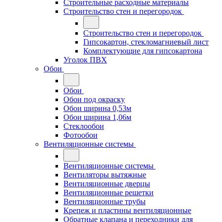
Строительные расходные материалы
Строительство стен и перегородок
Строительство стен и перегородок
Гипсокартон, стекломагниевый лист
Комплектующие для гипсокартона
Уголок ПВХ
Обои
Обои
Обои под окраску
Обои ширина 0,53м
Обои ширина 1,06м
Стеклообои
Фотообои
Вентиляционные системы
Вентиляционные системы
Вентиляторы вытяжные
Вентиляционные дверцы
Вентиляционные решетки
Вентиляционные трубы
Крепеж и пластины вентиляционные
Обратные клапана и переходники для