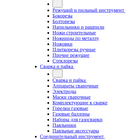
Режущий и пильный инструмент
Бокорезы
Болторезы
Напильники и рашпили
Ножи строительные
Ножницы по металлу
Ножовки
Плиткорезы ручные
Прочие режущие
Стеклорезы
Сварка и пайка
Сварка и пайка
Аппараты сварочные
Электроды
Маски сварочные
Комплектующие к сварке
Горелки газовые
Газовые баллоны
Наборы для газосварки
Паяльники
Паяльные аксессуары
Соединительный инструмент