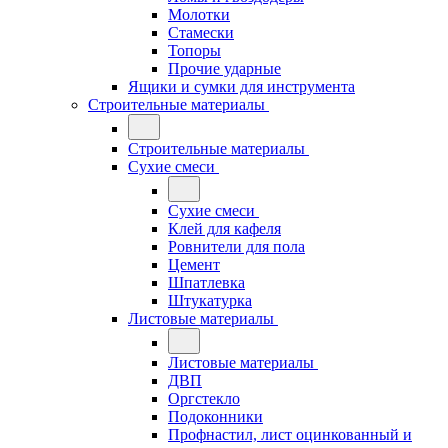
Молотки
Стамески
Топоры
Прочие ударные
Ящики и сумки для инструмента
Строительные материалы
Строительные материалы
Сухие смеси
Сухие смеси
Клей для кафеля
Ровнители для пола
Цемент
Шпатлевка
Штукатурка
Листовые материалы
Листовые материалы
ДВП
Оргстекло
Подоконники
Профнастил, лист оцинкованный и