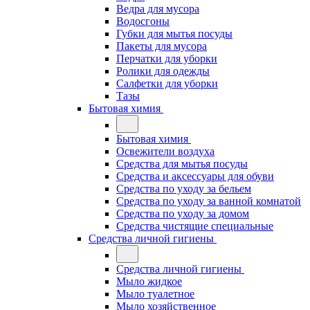
Ведра для мусора
Водосгоны
Губки для мытья посуды
Пакеты для мусора
Перчатки для уборки
Ролики для одежды
Салфетки для уборки
Тазы
Бытовая химия
Бытовая химия
Освежители воздуха
Средства для мытья посуды
Средства и аксессуары для обуви
Средства по уходу за бельем
Средства по уходу за ванной комнатой
Средства по уходу за домом
Средства чистящие специальные
Средства личной гигиены
Средства личной гигиены
Мыло жидкое
Мыло туалетное
Мыло хозяйственное