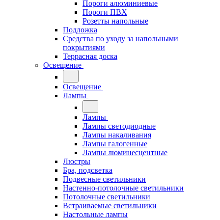
Пороги алюминиевые
Пороги ПВХ
Розетты напольные
Подложка
Средства по уходу за напольными
покрытиями
Террасная доска
Освещение
Освещение
Лампы
Лампы
Лампы светодиодные
Лампы накаливания
Лампы галогенные
Лампы люминесцентные
Люстры
Бра, подсветка
Подвесные светильники
Настенно-потолочные светильники
Потолочные светильники
Встраиваемые светильники
Настольные лампы