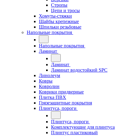
Стропы
Цепи и тросы
Хомуты-стяжки
Шайбы крепежные
Шпильки резьбовые
Напольные покрытия
Напольные покрытия
Ламинат
Ламинат
Ламинат водостойкий SPC
Линолеум
Ковры
Ковролин
Коврики придверные
Плитка ПВХ
Грязезащитные покрытия
Плинтуса, пороги
Плинтуса, пороги
Комплектующие для плинтуса
Плинтус пластиковый