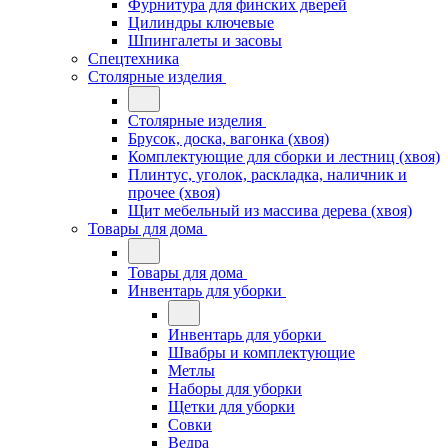
Фурнитура для финских дверей
Цилиндры ключевые
Шпингалеты и засовы
Спецтехника
Столярные изделия
Столярные изделия
Брусок, доска, вагонка (хвоя)
Комплектующие для сборки и лестниц (хвоя)
Плинтус, уголок, раскладка, наличник и
прочее (хвоя)
Щит мебельный из массива дерева (хвоя)
Товары для дома
Товары для дома
Инвентарь для уборки
Инвентарь для уборки
Швабры и комплектующие
Метлы
Наборы для уборки
Щетки для уборки
Совки
Ведра