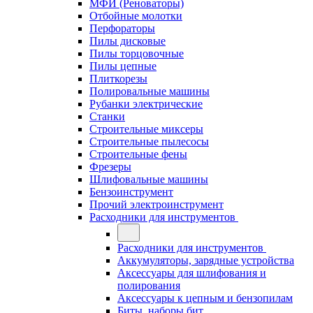
МФИ (Реноваторы)
Отбойные молотки
Перфораторы
Пилы дисковые
Пилы торцовочные
Пилы цепные
Плиткорезы
Полировальные машины
Рубанки электрические
Станки
Строительные миксеры
Строительные пылесосы
Строительные фены
Фрезеры
Шлифовальные машины
Бензоинструмент
Прочий электроинструмент
Расходники для инструментов
Расходники для инструментов
Аккумуляторы, зарядные устройства
Аксессуары для шлифования и
полирования
Аксессуары к цепным и бензопилам
Биты, наборы бит