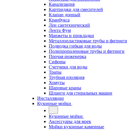
Канализация
Картриджи для смесителей
Клапан донный
Кранбукса
Лен сантехнический
Лента Фум
Манжеты и прокладки
Металлопластиковые трубы и фитинги
Подводка гибкая для воды
Полипропиленовые трубы и фитинги
Прочая инженерка
Сифоны
Счетчики для воды
Трапы
Трубная изоляция
Хомуты
Шаровые краны
Шланги для стиральных машин
Инсталляции
Кухонные мойки
Кухонные мойки
Аксессуары для моек
Мойки кухонные каменные