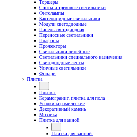
Торшеры
Споты и трековые светильники
Фитолампы
Бактерицидные светильники
Модули светодиодные
Панель светодиодная
Переносные светильники
Плафоны
Прожекторы
Светильники линейные
Светильники специального назначения
Светодиодные ленты
Уличные светильники
Фонари
Плитка
Плитка
Керамогранит, плитка для пола
Уголки керамические
Декоративный камень
Мозаика
Плитка для ванной
Плитка для ванной