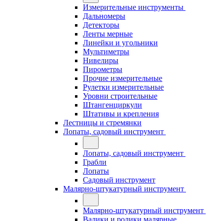
Измерительные инструменты
Дальномеры
Детекторы
Ленты мерные
Линейки и угольники
Мультиметры
Нивелиры
Пирометры
Прочие измерительные
Рулетки измерительные
Уровни строительные
Штангенциркули
Штативы и крепления
Лестницы и стремянки
Лопаты, садовый инструмент
Лопаты, садовый инструмент
Грабли
Лопаты
Садовый инструмент
Малярно-штукатурный инструмент
Малярно-штукатурный инструмент
Валики и ролики малярные