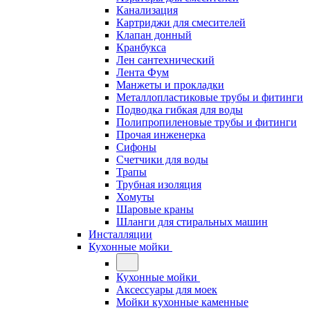
Канализация
Картриджи для смесителей
Клапан донный
Кранбукса
Лен сантехнический
Лента Фум
Манжеты и прокладки
Металлопластиковые трубы и фитинги
Подводка гибкая для воды
Полипропиленовые трубы и фитинги
Прочая инженерка
Сифоны
Счетчики для воды
Трапы
Трубная изоляция
Хомуты
Шаровые краны
Шланги для стиральных машин
Инсталляции
Кухонные мойки
Кухонные мойки
Аксессуары для моек
Мойки кухонные каменные