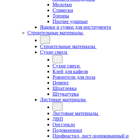
Молотки
Стамески
Топоры
Прочие ударные
Ящики и сумки для инструмента
Строительные материалы
Строительные материалы
Сухие смеси
Сухие смеси
Клей для кафеля
Ровнители для пола
Цемент
Шпатлевка
Штукатурка
Листовые материалы
Листовые материалы
ДВП
Оргстекло
Подоконники
Профнастил, лист оцинкованный и