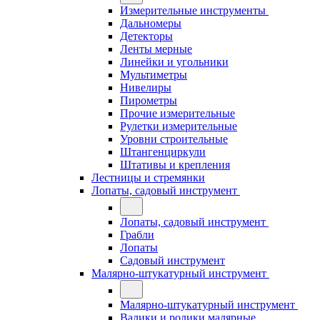
Измерительные инструменты
Дальномеры
Детекторы
Ленты мерные
Линейки и угольники
Мультиметры
Нивелиры
Пирометры
Прочие измерительные
Рулетки измерительные
Уровни строительные
Штангенциркули
Штативы и крепления
Лестницы и стремянки
Лопаты, садовый инструмент
Лопаты, садовый инструмент
Грабли
Лопаты
Садовый инструмент
Малярно-штукатурный инструмент
Малярно-штукатурный инструмент
Валики и ролики малярные