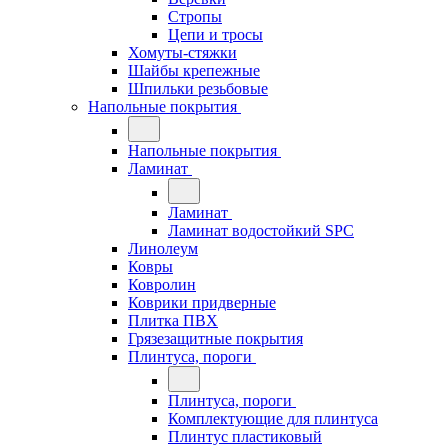
Стропы
Цепи и тросы
Хомуты-стяжки
Шайбы крепежные
Шпильки резьбовые
Напольные покрытия
Напольные покрытия
Ламинат
Ламинат
Ламинат водостойкий SPC
Линолеум
Ковры
Ковролин
Коврики придверные
Плитка ПВХ
Грязезащитные покрытия
Плинтуса, пороги
Плинтуса, пороги
Комплектующие для плинтуса
Плинтус пластиковый