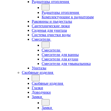
Радиаторы отопления
Радиаторы отопления
Комплектующие к радиаторам
Раковины и пьедесталы
Сантехнические люки
Сиденья для унитаза
Система очистки воды
Смесители
Смесители
Смесители для ванны
Смесители для кухни
Смесители для умывальника
Унитазы
Скобяные изделия
Скобяные изделия
Глазки
Доводчики
Замки
Замки