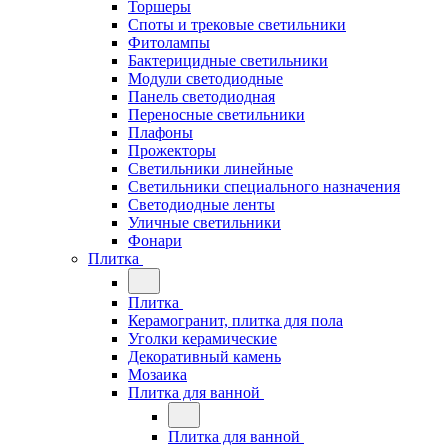
Торшеры
Споты и трековые светильники
Фитолампы
Бактерицидные светильники
Модули светодиодные
Панель светодиодная
Переносные светильники
Плафоны
Прожекторы
Светильники линейные
Светильники специального назначения
Светодиодные ленты
Уличные светильники
Фонари
Плитка
Плитка
Керамогранит, плитка для пола
Уголки керамические
Декоративный камень
Мозаика
Плитка для ванной
Плитка для ванной