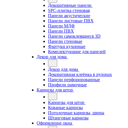
Декоративные панели
SPC-плитка стеновая
Панели акустические
Панели листовые ПВХ
Панели МДФ
Панели ПВХ
Панели самоклеящиеся 3D
Панели стеновые
Фартуки кухонные
Комплектующие для панелей
Декор для дома
Декор для дома
Декоративная клеёнка в рулонах
Панели перфорированные
Профили рамочные
Карнизы для штор
Карнизы для штор
Кованые карнизы
Потолочные карнизы, шины
Штанговые карнизы
Оформление окна