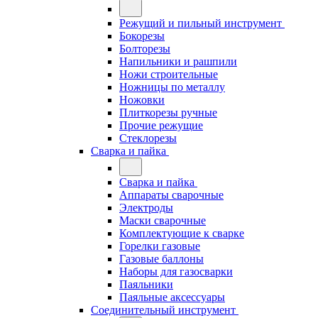
Режущий и пильный инструмент
Бокорезы
Болторезы
Напильники и рашпили
Ножи строительные
Ножницы по металлу
Ножовки
Плиткорезы ручные
Прочие режущие
Стеклорезы
Сварка и пайка
Сварка и пайка
Аппараты сварочные
Электроды
Маски сварочные
Комплектующие к сварке
Горелки газовые
Газовые баллоны
Наборы для газосварки
Паяльники
Паяльные аксессуары
Соединительный инструмент