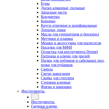
Буры
Диски алмазные, пильные
Запасные части
Кордщетки
Коронки
Круги отрезные и шлифовальные
Лопатки, пики
Масла для генераторов и бензопил
Метчики и плашки
Мешки и аксессуары для пылесосов
Насадки для МФИ
Оснастка для инструмента Dremel
Патроны и ключи для дрелей
Пилки для лобзиков и сабельных пил,
ножи для рубанков
Свёрла
Свечи зажигания
Скобы для степлера
Стержни клеевые
Фрезы и шарошки
Инструменты
Инструменты
Гаечные ключи