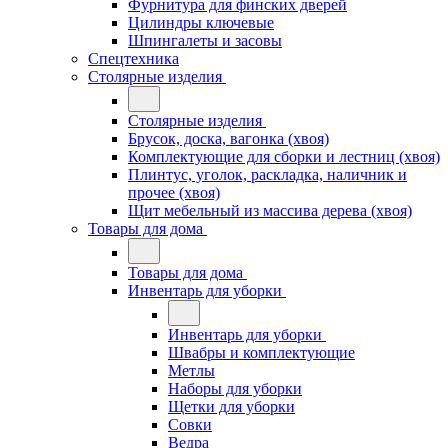
Фурнитура для финских дверей
Цилиндры ключевые
Шпингалеты и засовы
Спецтехника
Столярные изделия
Столярные изделия
Брусок, доска, вагонка (хвоя)
Комплектующие для сборки и лестниц (хвоя)
Плинтус, уголок, раскладка, наличник и
прочее (хвоя)
Щит мебельный из массива дерева (хвоя)
Товары для дома
Товары для дома
Инвентарь для уборки
Инвентарь для уборки
Швабры и комплектующие
Метлы
Наборы для уборки
Щетки для уборки
Совки
Ведра