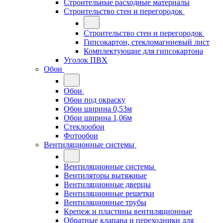
Строительные расходные материалы
Строительство стен и перегородок
Строительство стен и перегородок
Гипсокартон, стекломагниевый лист
Комплектующие для гипсокартона
Уголок ПВХ
Обои
Обои
Обои под окраску
Обои ширина 0,53м
Обои ширина 1,06м
Стеклообои
Фотообои
Вентиляционные системы
Вентиляционные системы
Вентиляторы вытяжные
Вентиляционные дверцы
Вентиляционные решетки
Вентиляционные трубы
Крепеж и пластины вентиляционные
Обратные клапана и переходники для