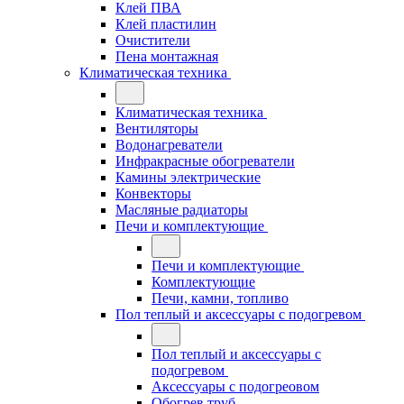
Клей ПВА
Клей пластилин
Очистители
Пена монтажная
Климатическая техника
Климатическая техника
Вентиляторы
Водонагреватели
Инфракрасные обогреватели
Камины электрические
Конвекторы
Масляные радиаторы
Печи и комплектующие
Печи и комплектующие
Комплектующие
Печи, камни, топливо
Пол теплый и аксессуары с подогревом
Пол теплый и аксессуары с
подогревом
Аксессуары с подогреовом
Обогрев труб