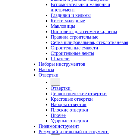
Вспомогательный малярный
инструмент
Гладилки и кельмы
Кисти малярные
Макловицы
Пистолеты для герметика, пены
Правила строительные
Сетка шлифовальная, стеклотканевая
Строительные емкости
Строительные ленты
Шпатели
Наборы инструментов
Насосы
Отвертки
Отвертки
Диэлектрические отвертки
Крестовые отвертки
Наборы отверток
Плоские отвертки
Прочее
Ударные отвертки
Пневмоинструмент
Режущий и пильный инструмент