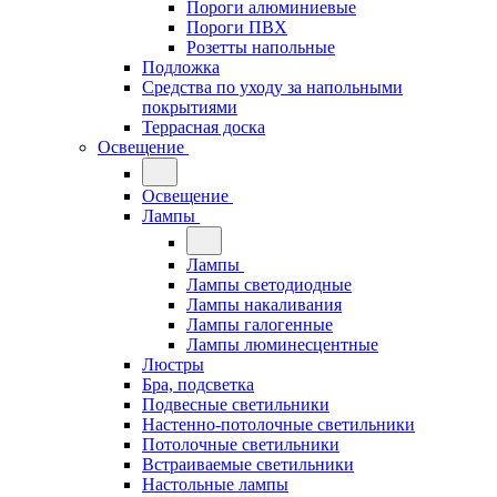
Пороги алюминиевые
Пороги ПВХ
Розетты напольные
Подложка
Средства по уходу за напольными
покрытиями
Террасная доска
Освещение
Освещение
Лампы
Лампы
Лампы светодиодные
Лампы накаливания
Лампы галогенные
Лампы люминесцентные
Люстры
Бра, подсветка
Подвесные светильники
Настенно-потолочные светильники
Потолочные светильники
Встраиваемые светильники
Настольные лампы