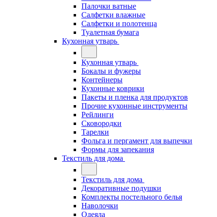
Палочки ватные
Салфетки влажные
Салфетки и полотенца
Туалетная бумага
Кухонная утварь
Кухонная утварь
Бокалы и фужеры
Контейнеры
Кухонные коврики
Пакеты и пленка для продуктов
Прочие кухонные инструменты
Рейлинги
Сковородки
Тарелки
Фольга и пергамент для выпечки
Формы для запекания
Текстиль для дома
Текстиль для дома
Декоративные подушки
Комплекты постельного белья
Наволочки
Одеяла