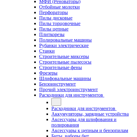
МФИ (Реноваторы)
Отбойные молотки
Перфораторы
Пилы дисковые
Пилы торцовочные
Пилы цепные
Плиткорезы
Полировальные машины
Рубанки электрические
Станки
Строительные миксеры
Строительные пылесосы
Строительные фены
Фрезеры
Шлифовальные машины
Бензоинструмент
Прочий электроинструмент
Расходники для инструментов
Расходники для инструментов
Аккумуляторы, зарядные устройства
Аксессуары для шлифования и
полирования
Аксессуары к цепным и бензопилам
Биты, наборы бит