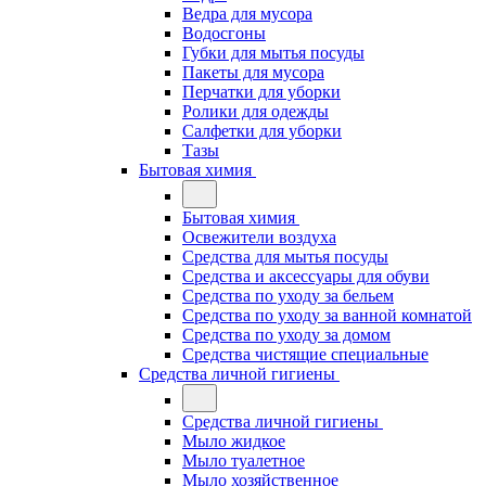
Ведра для мусора
Водосгоны
Губки для мытья посуды
Пакеты для мусора
Перчатки для уборки
Ролики для одежды
Салфетки для уборки
Тазы
Бытовая химия
Бытовая химия
Освежители воздуха
Средства для мытья посуды
Средства и аксессуары для обуви
Средства по уходу за бельем
Средства по уходу за ванной комнатой
Средства по уходу за домом
Средства чистящие специальные
Средства личной гигиены
Средства личной гигиены
Мыло жидкое
Мыло туалетное
Мыло хозяйственное