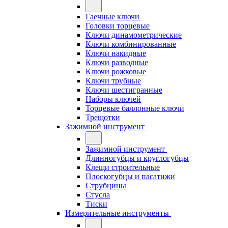
Гаечные ключи
Головки торцевые
Ключи динамометрические
Ключи комбинированные
Ключи накидные
Ключи разводные
Ключи рожковые
Ключи трубные
Ключи шестигранные
Наборы ключей
Торцевые баллонные ключи
Трещотки
Зажимной инструмент
Зажимной инструмент
Длинногубцы и круглогубцы
Клещи строительные
Плоскогубцы и пасатижи
Струбцины
Стусла
Тиски
Измерительные инструменты