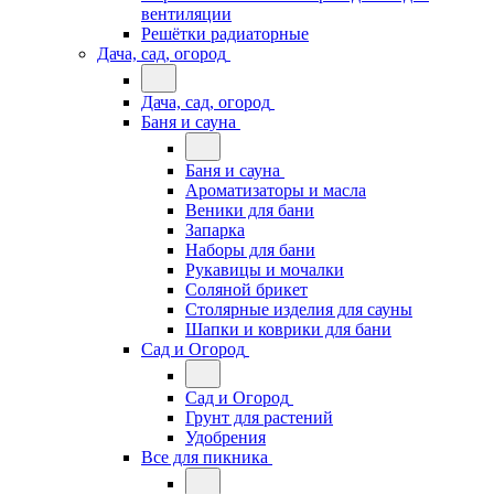
вентиляции
Решётки радиаторные
Дача, сад, огород
Дача, сад, огород
Баня и сауна
Баня и сауна
Ароматизаторы и масла
Веники для бани
Запарка
Наборы для бани
Рукавицы и мочалки
Соляной брикет
Столярные изделия для сауны
Шапки и коврики для бани
Сад и Огород
Сад и Огород
Грунт для растений
Удобрения
Все для пикника