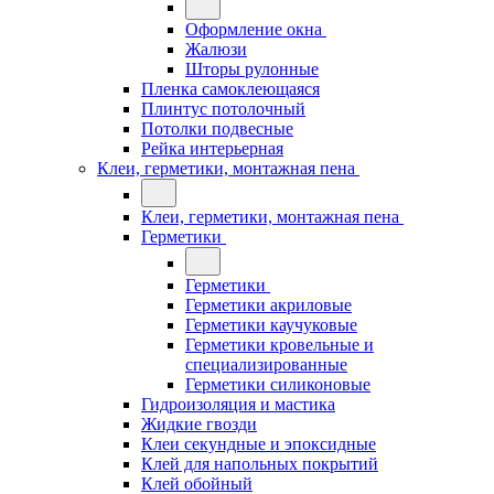
Оформление окна
Жалюзи
Шторы рулонные
Пленка самоклеющаяся
Плинтус потолочный
Потолки подвесные
Рейка интерьерная
Клеи, герметики, монтажная пена
Клеи, герметики, монтажная пена
Герметики
Герметики
Герметики акриловые
Герметики каучуковые
Герметики кровельные и
специализированные
Герметики силиконовые
Гидроизоляция и мастика
Жидкие гвозди
Клеи секундные и эпоксидные
Клей для напольных покрытий
Клей обойный