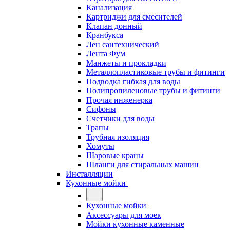
Канализация
Картриджи для смесителей
Клапан донный
Кранбукса
Лен сантехнический
Лента Фум
Манжеты и прокладки
Металлопластиковые трубы и фитинги
Подводка гибкая для воды
Полипропиленовые трубы и фитинги
Прочая инженерка
Сифоны
Счетчики для воды
Трапы
Трубная изоляция
Хомуты
Шаровые краны
Шланги для стиральных машин
Инсталляции
Кухонные мойки
Кухонные мойки
Аксессуары для моек
Мойки кухонные каменные