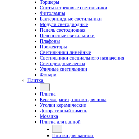
Торшеры
Споты и трековые светильники
Фитолампы
Бактерицидные светильники
Модули светодиодные
Панель светодиодная
Переносные светильники
Плафоны
Прожекторы
Светильники линейные
Светильники специального назначения
Светодиодные ленты
Уличные светильники
Фонари
Плитка
Плитка
Керамогранит, плитка для пола
Уголки керамические
Декоративный камень
Мозаика
Плитка для ванной
Плитка для ванной