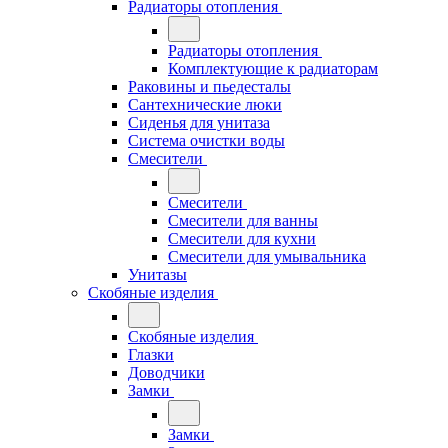
Радиаторы отопления
Радиаторы отопления
Комплектующие к радиаторам
Раковины и пьедесталы
Сантехнические люки
Сиденья для унитаза
Система очистки воды
Смесители
Смесители
Смесители для ванны
Смесители для кухни
Смесители для умывальника
Унитазы
Скобяные изделия
Скобяные изделия
Глазки
Доводчики
Замки
Замки