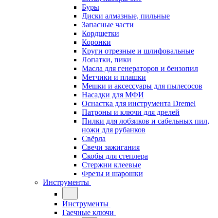
Буры
Диски алмазные, пильные
Запасные части
Кордщетки
Коронки
Круги отрезные и шлифовальные
Лопатки, пики
Масла для генераторов и бензопил
Метчики и плашки
Мешки и аксессуары для пылесосов
Насадки для МФИ
Оснастка для инструмента Dremel
Патроны и ключи для дрелей
Пилки для лобзиков и сабельных пил,
ножи для рубанков
Свёрла
Свечи зажигания
Скобы для степлера
Стержни клеевые
Фрезы и шарошки
Инструменты
Инструменты
Гаечные ключи