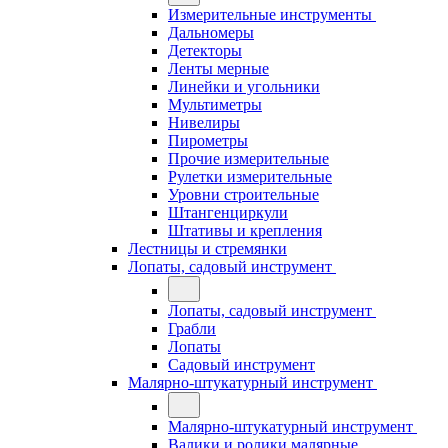
Измерительные инструменты
Дальномеры
Детекторы
Ленты мерные
Линейки и угольники
Мультиметры
Нивелиры
Пирометры
Прочие измерительные
Рулетки измерительные
Уровни строительные
Штангенциркули
Штативы и крепления
Лестницы и стремянки
Лопаты, садовый инструмент
Лопаты, садовый инструмент
Грабли
Лопаты
Садовый инструмент
Малярно-штукатурный инструмент
Малярно-штукатурный инструмент
Валики и ролики малярные