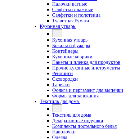
Палочки ватные
Салфетки влажные
Салфетки и полотенца
Туалетная бумага
Кухонная утварь
Кухонная утварь
Бокалы и фужеры
Контейнеры
Кухонные коврики
Пакеты и пленка для продуктов
Прочие кухонные инструменты
Рейлинги
Сковородки
Тарелки
Фольга и пергамент для выпечки
Формы для запекания
Текстиль для дома
Текстиль для дома
Декоративные подушки
Комплекты постельного белья
Наволочки
Одеяла