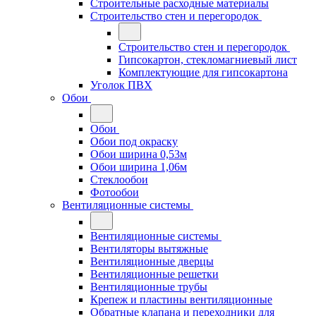
Строительные расходные материалы
Строительство стен и перегородок
Строительство стен и перегородок
Гипсокартон, стекломагниевый лист
Комплектующие для гипсокартона
Уголок ПВХ
Обои
Обои
Обои под окраску
Обои ширина 0,53м
Обои ширина 1,06м
Стеклообои
Фотообои
Вентиляционные системы
Вентиляционные системы
Вентиляторы вытяжные
Вентиляционные дверцы
Вентиляционные решетки
Вентиляционные трубы
Крепеж и пластины вентиляционные
Обратные клапана и переходники для