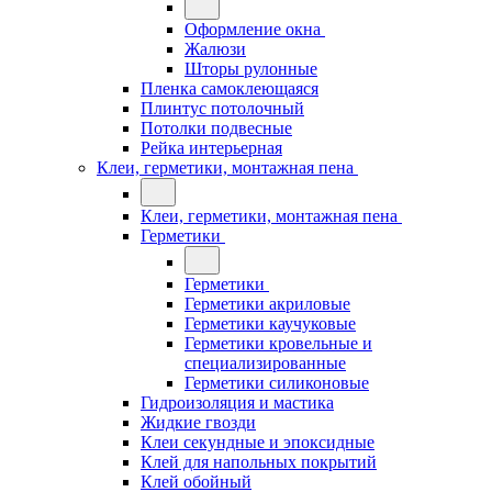
Оформление окна
Жалюзи
Шторы рулонные
Пленка самоклеющаяся
Плинтус потолочный
Потолки подвесные
Рейка интерьерная
Клеи, герметики, монтажная пена
Клеи, герметики, монтажная пена
Герметики
Герметики
Герметики акриловые
Герметики каучуковые
Герметики кровельные и
специализированные
Герметики силиконовые
Гидроизоляция и мастика
Жидкие гвозди
Клеи секундные и эпоксидные
Клей для напольных покрытий
Клей обойный