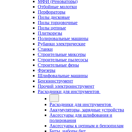
МФИ (Реноваторы)
Отбойные молотки
Перфораторы
Пилы дисковые
Пилы торцовочные
Пилы цепные
Плиткорезы
Полировальные машины
Рубанки электрические
Станки
Строительные миксеры
Строительные пылесосы
Строительные фены
Фрезеры
Шлифовальные машины
Бензоинструмент
Прочий электроинструмент
Расходники для инструментов
Расходники для инструментов
Аккумуляторы, зарядные устройства
Аксессуары для шлифования и
полирования
Аксессуары к цепным и бензопилам
Биты, наборы бит