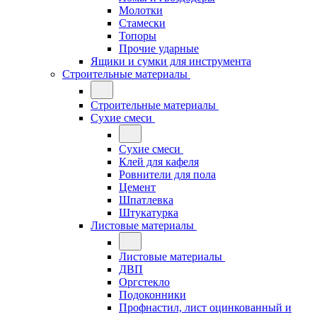
Молотки
Стамески
Топоры
Прочие ударные
Ящики и сумки для инструмента
Строительные материалы
Строительные материалы
Сухие смеси
Сухие смеси
Клей для кафеля
Ровнители для пола
Цемент
Шпатлевка
Штукатурка
Листовые материалы
Листовые материалы
ДВП
Оргстекло
Подоконники
Профнастил, лист оцинкованный и