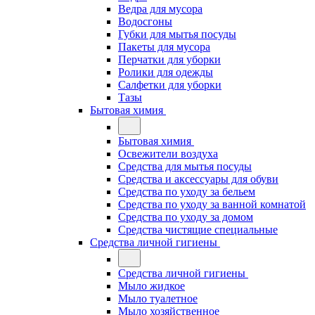
Ведра для мусора
Водосгоны
Губки для мытья посуды
Пакеты для мусора
Перчатки для уборки
Ролики для одежды
Салфетки для уборки
Тазы
Бытовая химия
Бытовая химия
Освежители воздуха
Средства для мытья посуды
Средства и аксессуары для обуви
Средства по уходу за бельем
Средства по уходу за ванной комнатой
Средства по уходу за домом
Средства чистящие специальные
Средства личной гигиены
Средства личной гигиены
Мыло жидкое
Мыло туалетное
Мыло хозяйственное