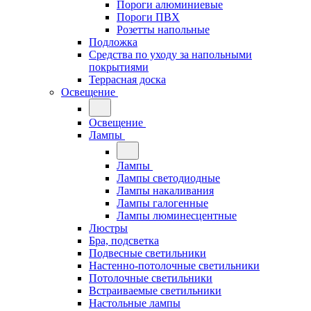
Пороги алюминиевые
Пороги ПВХ
Розетты напольные
Подложка
Средства по уходу за напольными
покрытиями
Террасная доска
Освещение
Освещение
Лампы
Лампы
Лампы светодиодные
Лампы накаливания
Лампы галогенные
Лампы люминесцентные
Люстры
Бра, подсветка
Подвесные светильники
Настенно-потолочные светильники
Потолочные светильники
Встраиваемые светильники
Настольные лампы