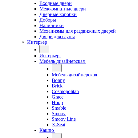
Входные двери
Межкомнатные двери
Дверные коробки
Доборы
Наличники
Механизмы для раздвижных дверей
Двери для сауны
Интерьер
Интерьер
Мебель дизайнерская
Мебель дизайнерская
Bonny
Brick
Cosmopolitan
Grace
Hoop
Smable
Smoov
Smoov Line
X-Seat
Кашпо