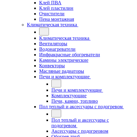
Клей ПВА
Клей пластилин
Очистители
Пена монтажная
Климатическая техника
Климатическая техника
Вентиляторы
Водонагреватели
Инфракрасные обогреватели
Камины электрические
Конвекторы
Масляные радиаторы
Печи и комплектующие
Печи и комплектующие
Комплектующие
Печи, камни, топливо
Пол теплый и аксессуары с подогревом
Пол теплый и аксессуары с
подогревом
Аксессуары с подогреовом
Обогрев труб