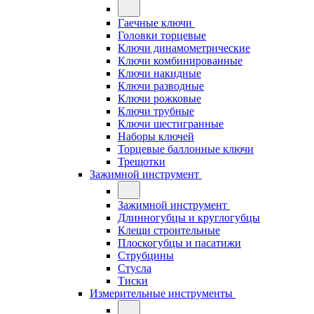
Гаечные ключи
Головки торцевые
Ключи динамометрические
Ключи комбинированные
Ключи накидные
Ключи разводные
Ключи рожковые
Ключи трубные
Ключи шестигранные
Наборы ключей
Торцевые баллонные ключи
Трещотки
Зажимной инструмент
Зажимной инструмент
Длинногубцы и круглогубцы
Клещи строительные
Плоскогубцы и пасатижи
Струбцины
Стусла
Тиски
Измерительные инструменты