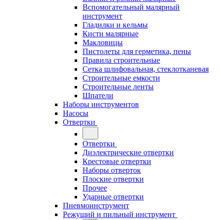
Вспомогательный малярный
инструмент
Гладилки и кельмы
Кисти малярные
Макловицы
Пистолеты для герметика, пены
Правила строительные
Сетка шлифовальная, стеклотканевая
Строительные емкости
Строительные ленты
Шпатели
Наборы инструментов
Насосы
Отвертки
Отвертки
Диэлектрические отвертки
Крестовые отвертки
Наборы отверток
Плоские отвертки
Прочее
Ударные отвертки
Пневмоинструмент
Режущий и пильный инструмент