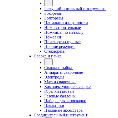
Режущий и пильный инструмент
Бокорезы
Болторезы
Напильники и рашпили
Ножи строительные
Ножницы по металлу
Ножовки
Плиткорезы ручные
Прочие режущие
Стеклорезы
Сварка и пайка
Сварка и пайка
Аппараты сварочные
Электроды
Маски сварочные
Комплектующие к сварке
Горелки газовые
Газовые баллоны
Наборы для газосварки
Паяльники
Паяльные аксессуары
Соединительный инструмент