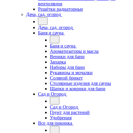
вентиляции
Решётки радиаторные
Дача, сад, огород
Дача, сад, огород
Баня и сауна
Баня и сауна
Ароматизаторы и масла
Веники для бани
Запарка
Наборы для бани
Рукавицы и мочалки
Соляной брикет
Столярные изделия для сауны
Шапки и коврики для бани
Сад и Огород
Сад и Огород
Грунт для растений
Удобрения
Все для пикника