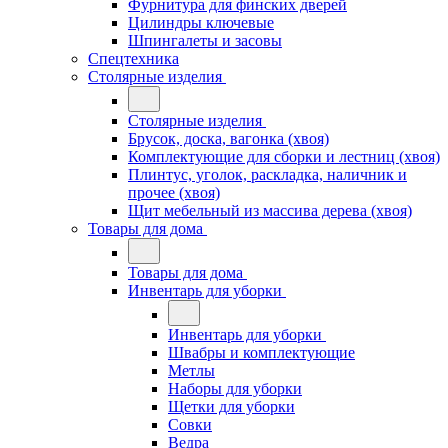
Фурнитура для финских дверей
Цилиндры ключевые
Шпингалеты и засовы
Спецтехника
Столярные изделия
Столярные изделия
Брусок, доска, вагонка (хвоя)
Комплектующие для сборки и лестниц (хвоя)
Плинтус, уголок, раскладка, наличник и
прочее (хвоя)
Щит мебельный из массива дерева (хвоя)
Товары для дома
Товары для дома
Инвентарь для уборки
Инвентарь для уборки
Швабры и комплектующие
Метлы
Наборы для уборки
Щетки для уборки
Совки
Ведра