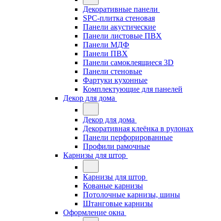
Декоративные панели
SPC-плитка стеновая
Панели акустические
Панели листовые ПВХ
Панели МДФ
Панели ПВХ
Панели самоклеящиеся 3D
Панели стеновые
Фартуки кухонные
Комплектующие для панелей
Декор для дома
Декор для дома
Декоративная клеёнка в рулонах
Панели перфорированные
Профили рамочные
Карнизы для штор
Карнизы для штор
Кованые карнизы
Потолочные карнизы, шины
Штанговые карнизы
Оформление окна