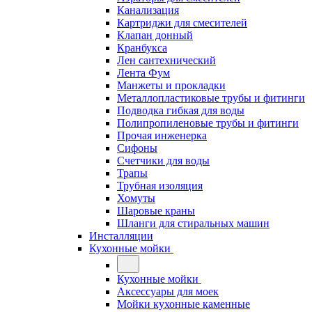
Канализация
Картриджи для смесителей
Клапан донный
Кранбукса
Лен сантехнический
Лента Фум
Манжеты и прокладки
Металлопластиковые трубы и фитинги
Подводка гибкая для воды
Полипропиленовые трубы и фитинги
Прочая инженерка
Сифоны
Счетчики для воды
Трапы
Трубная изоляция
Хомуты
Шаровые краны
Шланги для стиральных машин
Инсталляции
Кухонные мойки
Кухонные мойки
Аксессуары для моек
Мойки кухонные каменные