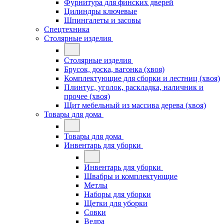
Фурнитура для финских дверей
Цилиндры ключевые
Шпингалеты и засовы
Спецтехника
Столярные изделия
Столярные изделия
Брусок, доска, вагонка (хвоя)
Комплектующие для сборки и лестниц (хвоя)
Плинтус, уголок, раскладка, наличник и
прочее (хвоя)
Щит мебельный из массива дерева (хвоя)
Товары для дома
Товары для дома
Инвентарь для уборки
Инвентарь для уборки
Швабры и комплектующие
Метлы
Наборы для уборки
Щетки для уборки
Совки
Ведра