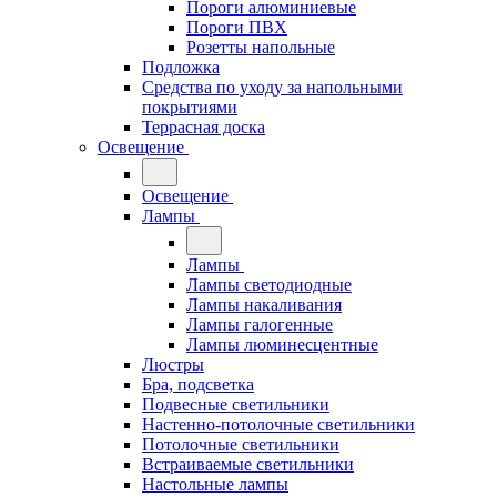
Пороги алюминиевые
Пороги ПВХ
Розетты напольные
Подложка
Средства по уходу за напольными
покрытиями
Террасная доска
Освещение
Освещение
Лампы
Лампы
Лампы светодиодные
Лампы накаливания
Лампы галогенные
Лампы люминесцентные
Люстры
Бра, подсветка
Подвесные светильники
Настенно-потолочные светильники
Потолочные светильники
Встраиваемые светильники
Настольные лампы