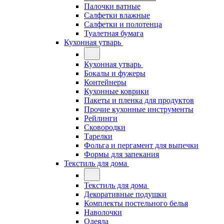
Палочки ватные
Салфетки влажные
Салфетки и полотенца
Туалетная бумага
Кухонная утварь
Кухонная утварь
Бокалы и фужеры
Контейнеры
Кухонные коврики
Пакеты и пленка для продуктов
Прочие кухонные инструменты
Рейлинги
Сковородки
Тарелки
Фольга и пергамент для выпечки
Формы для запекания
Текстиль для дома
Текстиль для дома
Декоративные подушки
Комплекты постельного белья
Наволочки
Одеяла