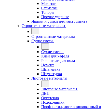
Молотки
Стамески
Топоры
Прочие ударные
Ящики и сумки для инструмента
Строительные материалы
Строительные материалы
Сухие смеси
Сухие смеси
Клей для кафеля
Ровнители для пола
Цемент
Шпатлевка
Штукатурка
Листовые материалы
Листовые материалы
ДВП
Оргстекло
Подоконники
Профнастил, лист оцинкованный и