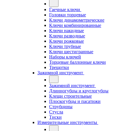
Гаечные ключи
Головки торцевые
Ключи динамометрические
Ключи комбинированные
Ключи накидные
Ключи разводные
Ключи рожковые
Ключи трубные
Ключи шестигранные
Наборы ключей
Торцевые баллонные ключи
Трещотки
Зажимной инструмент
Зажимной инструмент
Длинногубцы и круглогубцы
Клещи строительные
Плоскогубцы и пасатижи
Струбцины
Стусла
Тиски
Измерительные инструменты