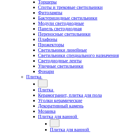
Торшеры
Споты и трековые светильники
Фитолампы
Бактерицидные светильники
Модули светодиодные
Панель светодиодная
Переносные светильники
Плафоны
Прожекторы
Светильники линейные
Светильники специального назначения
Светодиодные ленты
Уличные светильники
Фонари
Плитка
Плитка
Керамогранит, плитка для пола
Уголки керамические
Декоративный камень
Мозаика
Плитка для ванной
Плитка для ванной