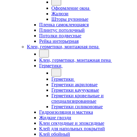
Оформление окна
Жалюзи
Шторы рулонные
Пленка самоклеющаяся
Плинтус потолочный
Потолки подвесные
Рейка интерьерная
Клеи, герметики, монтажная пена
Клеи, герметики, монтажная пена
Герметики
Герметики
Герметики акриловые
Герметики каучуковые
Герметики кровельные и
специализированные
Герметики силиконовые
Гидроизоляция и мастика
Жидкие гвозди
Клеи секундные и эпоксидные
Клей для напольных покрытий
Клей обойный