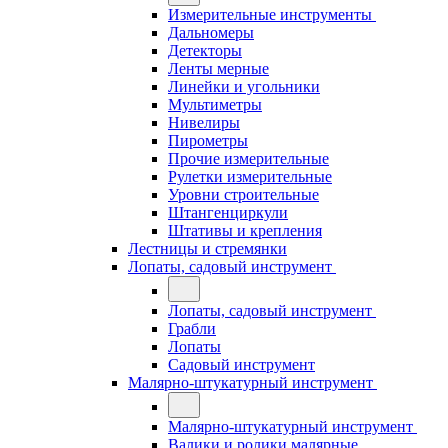
Измерительные инструменты
Дальномеры
Детекторы
Ленты мерные
Линейки и угольники
Мультиметры
Нивелиры
Пирометры
Прочие измерительные
Рулетки измерительные
Уровни строительные
Штангенциркули
Штативы и крепления
Лестницы и стремянки
Лопаты, садовый инструмент
Лопаты, садовый инструмент
Грабли
Лопаты
Садовый инструмент
Малярно-штукатурный инструмент
Малярно-штукатурный инструмент
Валики и ролики малярные