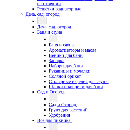
вентиляции
Решётки радиаторные
Дача, сад, огород
Дача, сад, огород
Баня и сауна
Баня и сауна
Ароматизаторы и масла
Веники для бани
Запарка
Наборы для бани
Рукавицы и мочалки
Соляной брикет
Столярные изделия для сауны
Шапки и коврики для бани
Сад и Огород
Сад и Огород
Грунт для растений
Удобрения
Все для пикника