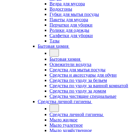
Ведра для мусора
Водосгоны
Губки для мытья посуды
Пакеты для мусора
Перчатки для уборки
Ролики для одежды
Салфетки для уборки
Тазы
Бытовая химия
Бытовая химия
Освежители воздуха
Средства для мытья посуды
Средства и аксессуары для обуви
Средства по уходу за бельем
Средства по уходу за ванной комнатой
Средства по уходу за домом
Средства чистящие специальные
Средства личной гигиены
Средства личной гигиены
Мыло жидкое
Мыло туалетное
Мыло хозяйственное