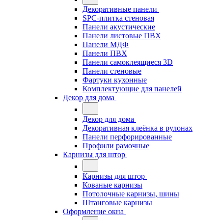
Декоративные панели
SPC-плитка стеновая
Панели акустические
Панели листовые ПВХ
Панели МДФ
Панели ПВХ
Панели самоклеящиеся 3D
Панели стеновые
Фартуки кухонные
Комплектующие для панелей
Декор для дома
Декор для дома
Декоративная клеёнка в рулонах
Панели перфорированные
Профили рамочные
Карнизы для штор
Карнизы для штор
Кованые карнизы
Потолочные карнизы, шины
Штанговые карнизы
Оформление окна