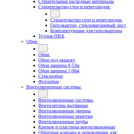
Строительные расходные материалы
Строительство стен и перегородок
Строительство стен и перегородок
Гипсокартон, стекломагниевый лист
Комплектующие для гипсокартона
Уголок ПВХ
Обои
Обои
Обои под окраску
Обои ширина 0,53м
Обои ширина 1,06м
Стеклообои
Фотообои
Вентиляционные системы
Вентиляционные системы
Вентиляторы вытяжные
Вентиляционные дверцы
Вентиляционные решетки
Вентиляционные трубы
Крепеж и пластины вентиляционные
Обратные клапана и переходники для