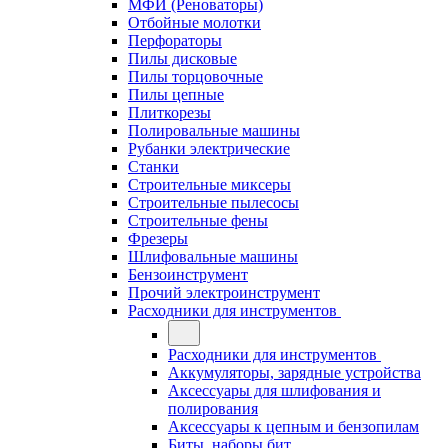
МФИ (Реноваторы)
Отбойные молотки
Перфораторы
Пилы дисковые
Пилы торцовочные
Пилы цепные
Плиткорезы
Полировальные машины
Рубанки электрические
Станки
Строительные миксеры
Строительные пылесосы
Строительные фены
Фрезеры
Шлифовальные машины
Бензоинструмент
Прочий электроинструмент
Расходники для инструментов
Расходники для инструментов
Аккумуляторы, зарядные устройства
Аксессуары для шлифования и
полирования
Аксессуары к цепным и бензопилам
Биты, наборы бит