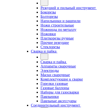
Режущий и пильный инструмент
Бокорезы
Болторезы
Напильники и рашпили
Ножи строительные
Ножницы по металлу
Ножовки
Плиткорезы ручные
Прочие режущие
Стеклорезы
Сварка и пайка
Сварка и пайка
Аппараты сварочные
Электроды
Маски сварочные
Комплектующие к сварке
Горелки газовые
Газовые баллоны
Наборы для газосварки
Паяльники
Паяльные аксессуары
Соединительный инструмент