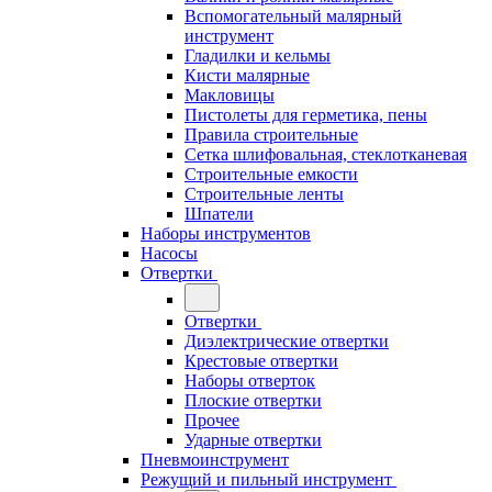
Вспомогательный малярный
инструмент
Гладилки и кельмы
Кисти малярные
Макловицы
Пистолеты для герметика, пены
Правила строительные
Сетка шлифовальная, стеклотканевая
Строительные емкости
Строительные ленты
Шпатели
Наборы инструментов
Насосы
Отвертки
Отвертки
Диэлектрические отвертки
Крестовые отвертки
Наборы отверток
Плоские отвертки
Прочее
Ударные отвертки
Пневмоинструмент
Режущий и пильный инструмент