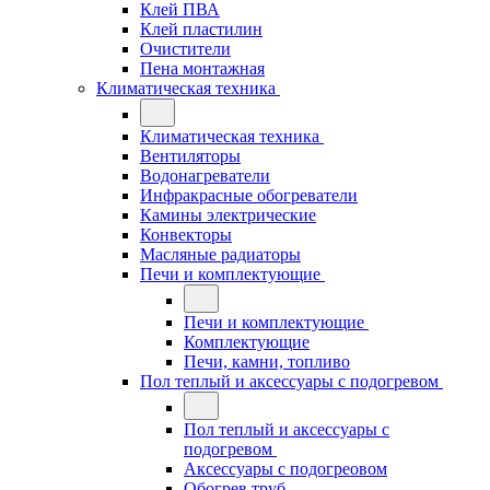
Клей ПВА
Клей пластилин
Очистители
Пена монтажная
Климатическая техника
Климатическая техника
Вентиляторы
Водонагреватели
Инфракрасные обогреватели
Камины электрические
Конвекторы
Масляные радиаторы
Печи и комплектующие
Печи и комплектующие
Комплектующие
Печи, камни, топливо
Пол теплый и аксессуары с подогревом
Пол теплый и аксессуары с
подогревом
Аксессуары с подогреовом
Обогрев труб