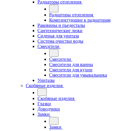
Радиаторы отопления
Радиаторы отопления
Комплектующие к радиаторам
Раковины и пьедесталы
Сантехнические люки
Сиденья для унитаза
Система очистки воды
Смесители
Смесители
Смесители для ванны
Смесители для кухни
Смесители для умывальника
Унитазы
Скобяные изделия
Скобяные изделия
Глазки
Доводчики
Замки
Замки