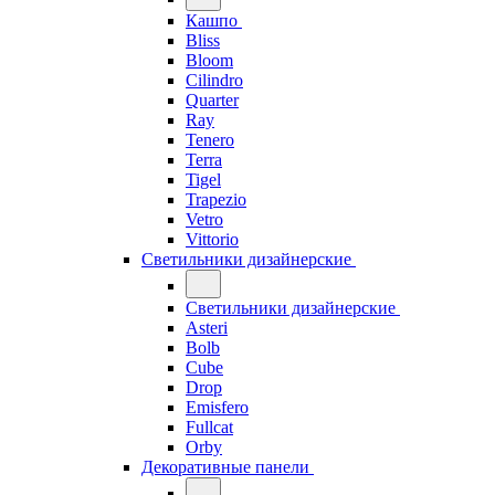
Кашпо
Bliss
Bloom
Cilindro
Quarter
Ray
Tenero
Terra
Tigel
Trapezio
Vetro
Vittorio
Светильники дизайнерские
Светильники дизайнерские
Asteri
Bolb
Cube
Drop
Emisfero
Fullcat
Orby
Декоративные панели