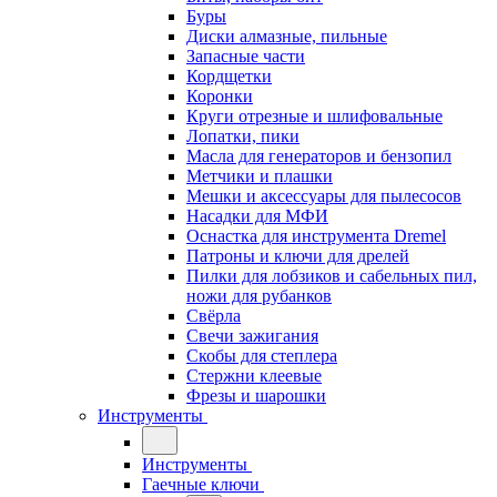
Буры
Диски алмазные, пильные
Запасные части
Кордщетки
Коронки
Круги отрезные и шлифовальные
Лопатки, пики
Масла для генераторов и бензопил
Метчики и плашки
Мешки и аксессуары для пылесосов
Насадки для МФИ
Оснастка для инструмента Dremel
Патроны и ключи для дрелей
Пилки для лобзиков и сабельных пил,
ножи для рубанков
Свёрла
Свечи зажигания
Скобы для степлера
Стержни клеевые
Фрезы и шарошки
Инструменты
Инструменты
Гаечные ключи