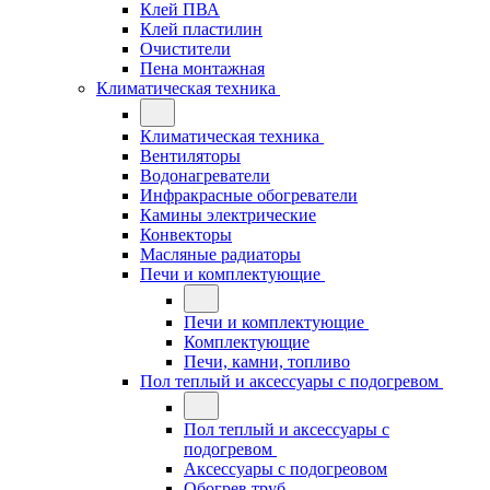
Клей ПВА
Клей пластилин
Очистители
Пена монтажная
Климатическая техника
Климатическая техника
Вентиляторы
Водонагреватели
Инфракрасные обогреватели
Камины электрические
Конвекторы
Масляные радиаторы
Печи и комплектующие
Печи и комплектующие
Комплектующие
Печи, камни, топливо
Пол теплый и аксессуары с подогревом
Пол теплый и аксессуары с
подогревом
Аксессуары с подогреовом
Обогрев труб