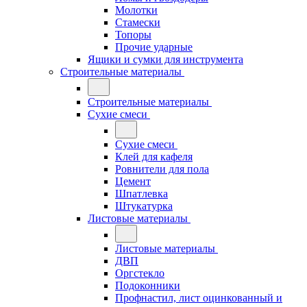
Молотки
Стамески
Топоры
Прочие ударные
Ящики и сумки для инструмента
Строительные материалы
Строительные материалы
Сухие смеси
Сухие смеси
Клей для кафеля
Ровнители для пола
Цемент
Шпатлевка
Штукатурка
Листовые материалы
Листовые материалы
ДВП
Оргстекло
Подоконники
Профнастил, лист оцинкованный и