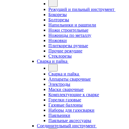
Режущий и пильный инструмент
Бокорезы
Болторезы
Напильники и рашпили
Ножи строительные
Ножницы по металлу
Ножовки
Плиткорезы ручные
Прочие режущие
Стеклорезы
Сварка и пайка
Сварка и пайка
Аппараты сварочные
Электроды
Маски сварочные
Комплектующие к сварке
Горелки газовые
Газовые баллоны
Наборы для газосварки
Паяльники
Паяльные аксессуары
Соединительный инструмент