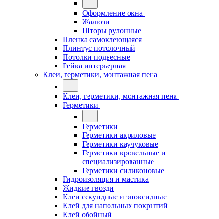
Оформление окна
Жалюзи
Шторы рулонные
Пленка самоклеющаяся
Плинтус потолочный
Потолки подвесные
Рейка интерьерная
Клеи, герметики, монтажная пена
Клеи, герметики, монтажная пена
Герметики
Герметики
Герметики акриловые
Герметики каучуковые
Герметики кровельные и
специализированные
Герметики силиконовые
Гидроизоляция и мастика
Жидкие гвозди
Клеи секундные и эпоксидные
Клей для напольных покрытий
Клей обойный