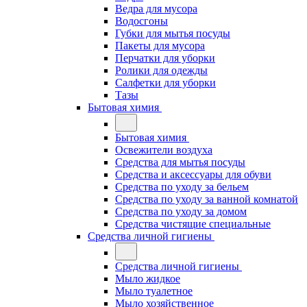
Ведра для мусора
Водосгоны
Губки для мытья посуды
Пакеты для мусора
Перчатки для уборки
Ролики для одежды
Салфетки для уборки
Тазы
Бытовая химия
Бытовая химия
Освежители воздуха
Средства для мытья посуды
Средства и аксессуары для обуви
Средства по уходу за бельем
Средства по уходу за ванной комнатой
Средства по уходу за домом
Средства чистящие специальные
Средства личной гигиены
Средства личной гигиены
Мыло жидкое
Мыло туалетное
Мыло хозяйственное