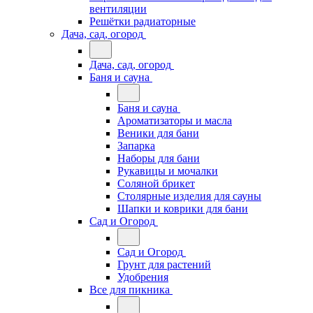
вентиляции
Решётки радиаторные
Дача, сад, огород
Дача, сад, огород
Баня и сауна
Баня и сауна
Ароматизаторы и масла
Веники для бани
Запарка
Наборы для бани
Рукавицы и мочалки
Соляной брикет
Столярные изделия для сауны
Шапки и коврики для бани
Сад и Огород
Сад и Огород
Грунт для растений
Удобрения
Все для пикника