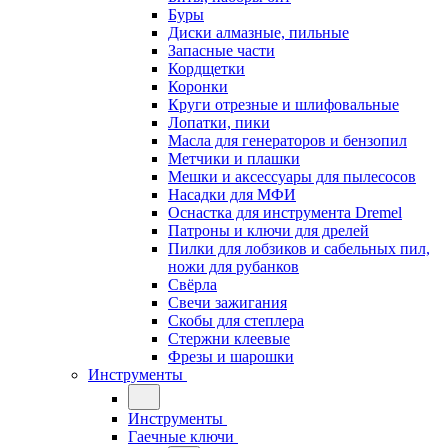
Буры
Диски алмазные, пильные
Запасные части
Кордщетки
Коронки
Круги отрезные и шлифовальные
Лопатки, пики
Масла для генераторов и бензопил
Метчики и плашки
Мешки и аксессуары для пылесосов
Насадки для МФИ
Оснастка для инструмента Dremel
Патроны и ключи для дрелей
Пилки для лобзиков и сабельных пил,
ножи для рубанков
Свёрла
Свечи зажигания
Скобы для степлера
Стержни клеевые
Фрезы и шарошки
Инструменты
Инструменты
Гаечные ключи