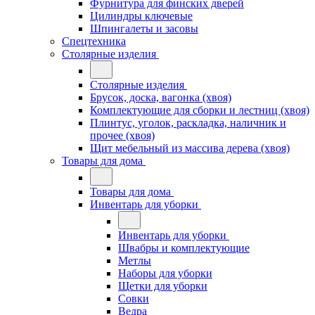
Фурнитура для финских дверей
Цилиндры ключевые
Шпингалеты и засовы
Спецтехника
Столярные изделия
Столярные изделия
Брусок, доска, вагонка (хвоя)
Комплектующие для сборки и лестниц (хвоя)
Плинтус, уголок, раскладка, наличник и
прочее (хвоя)
Щит мебельный из массива дерева (хвоя)
Товары для дома
Товары для дома
Инвентарь для уборки
Инвентарь для уборки
Швабры и комплектующие
Метлы
Наборы для уборки
Щетки для уборки
Совки
Ведра