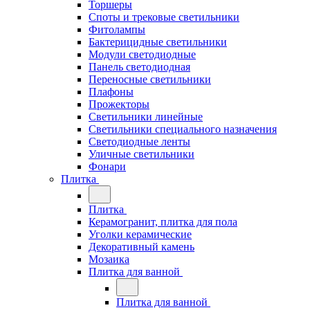
Торшеры
Споты и трековые светильники
Фитолампы
Бактерицидные светильники
Модули светодиодные
Панель светодиодная
Переносные светильники
Плафоны
Прожекторы
Светильники линейные
Светильники специального назначения
Светодиодные ленты
Уличные светильники
Фонари
Плитка
Плитка
Керамогранит, плитка для пола
Уголки керамические
Декоративный камень
Мозаика
Плитка для ванной
Плитка для ванной