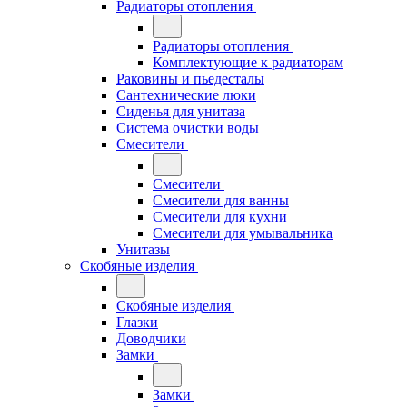
Радиаторы отопления
Радиаторы отопления
Комплектующие к радиаторам
Раковины и пьедесталы
Сантехнические люки
Сиденья для унитаза
Система очистки воды
Смесители
Смесители
Смесители для ванны
Смесители для кухни
Смесители для умывальника
Унитазы
Скобяные изделия
Скобяные изделия
Глазки
Доводчики
Замки
Замки