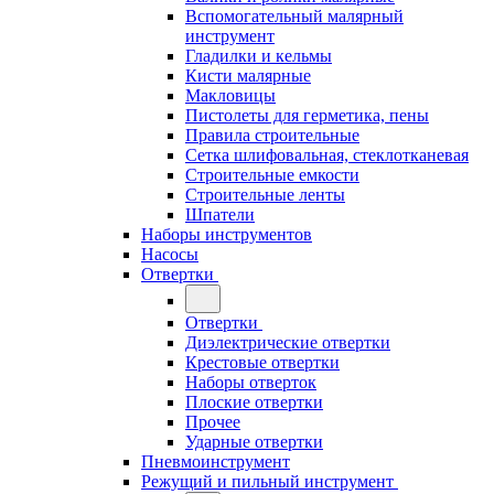
Вспомогательный малярный
инструмент
Гладилки и кельмы
Кисти малярные
Макловицы
Пистолеты для герметика, пены
Правила строительные
Сетка шлифовальная, стеклотканевая
Строительные емкости
Строительные ленты
Шпатели
Наборы инструментов
Насосы
Отвертки
Отвертки
Диэлектрические отвертки
Крестовые отвертки
Наборы отверток
Плоские отвертки
Прочее
Ударные отвертки
Пневмоинструмент
Режущий и пильный инструмент