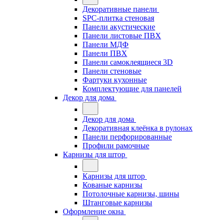
Декоративные панели
SPC-плитка стеновая
Панели акустические
Панели листовые ПВХ
Панели МДФ
Панели ПВХ
Панели самоклеящиеся 3D
Панели стеновые
Фартуки кухонные
Комплектующие для панелей
Декор для дома
Декор для дома
Декоративная клеёнка в рулонах
Панели перфорированные
Профили рамочные
Карнизы для штор
Карнизы для штор
Кованые карнизы
Потолочные карнизы, шины
Штанговые карнизы
Оформление окна