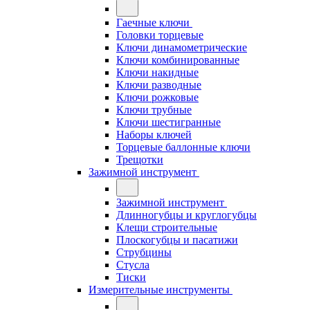
Гаечные ключи
Головки торцевые
Ключи динамометрические
Ключи комбинированные
Ключи накидные
Ключи разводные
Ключи рожковые
Ключи трубные
Ключи шестигранные
Наборы ключей
Торцевые баллонные ключи
Трещотки
Зажимной инструмент
Зажимной инструмент
Длинногубцы и круглогубцы
Клещи строительные
Плоскогубцы и пасатижи
Струбцины
Стусла
Тиски
Измерительные инструменты