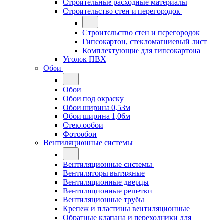
Строительные расходные материалы
Строительство стен и перегородок
Строительство стен и перегородок
Гипсокартон, стекломагниевый лист
Комплектующие для гипсокартона
Уголок ПВХ
Обои
Обои
Обои под окраску
Обои ширина 0,53м
Обои ширина 1,06м
Стеклообои
Фотообои
Вентиляционные системы
Вентиляционные системы
Вентиляторы вытяжные
Вентиляционные дверцы
Вентиляционные решетки
Вентиляционные трубы
Крепеж и пластины вентиляционные
Обратные клапана и переходники для