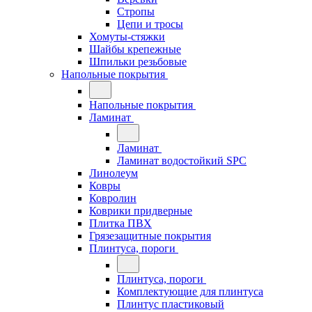
Стропы
Цепи и тросы
Хомуты-стяжки
Шайбы крепежные
Шпильки резьбовые
Напольные покрытия
Напольные покрытия
Ламинат
Ламинат
Ламинат водостойкий SPC
Линолеум
Ковры
Ковролин
Коврики придверные
Плитка ПВХ
Грязезащитные покрытия
Плинтуса, пороги
Плинтуса, пороги
Комплектующие для плинтуса
Плинтус пластиковый