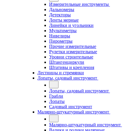
Измерительные инструменты
Дальномеры
Детекторы
Ленты мерные
Линейки и угольники
Мультиметры
Нивелиры
Пирометры
Прочие измерительные
Рулетки измерительные
Уровни строительные
Штангенциркули
Штативы и крепления
Лестницы и стремянки
Лопаты, садовый инструмент
Лопаты, садовый инструмент
Грабли
Лопаты
Садовый инструмент
Малярно-штукатурный инструмент
Малярно-штукатурный инструмент
Валики и ролики малярные