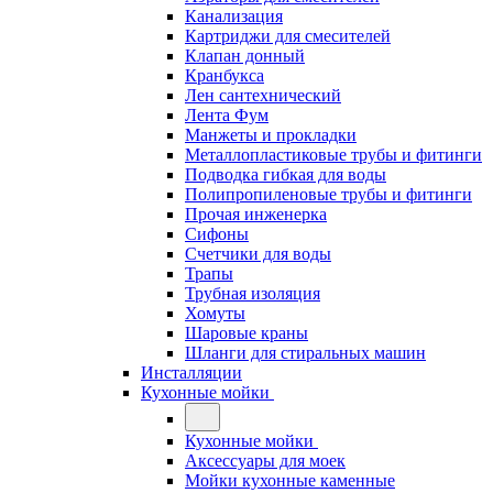
Канализация
Картриджи для смесителей
Клапан донный
Кранбукса
Лен сантехнический
Лента Фум
Манжеты и прокладки
Металлопластиковые трубы и фитинги
Подводка гибкая для воды
Полипропиленовые трубы и фитинги
Прочая инженерка
Сифоны
Счетчики для воды
Трапы
Трубная изоляция
Хомуты
Шаровые краны
Шланги для стиральных машин
Инсталляции
Кухонные мойки
Кухонные мойки
Аксессуары для моек
Мойки кухонные каменные