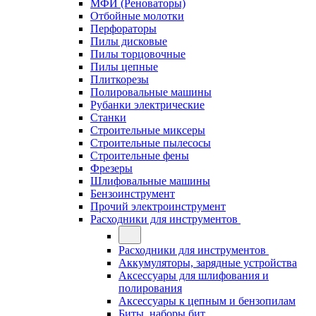
МФИ (Реноваторы)
Отбойные молотки
Перфораторы
Пилы дисковые
Пилы торцовочные
Пилы цепные
Плиткорезы
Полировальные машины
Рубанки электрические
Станки
Строительные миксеры
Строительные пылесосы
Строительные фены
Фрезеры
Шлифовальные машины
Бензоинструмент
Прочий электроинструмент
Расходники для инструментов
Расходники для инструментов
Аккумуляторы, зарядные устройства
Аксессуары для шлифования и
полирования
Аксессуары к цепным и бензопилам
Биты, наборы бит