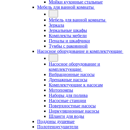
Мойки кухонные стальные
Мебель для ванной комнаты
Мебель для ванной комнаты
Зеркала
Зеркальные шкафы
Комплекты мебели
Пеналы и шкафчики
Тумбы с раковиной
Насосное оборудование и комплектующие
Насосное оборудование и
комплектующие
Вибрационные насосы
Дренажные насосы
Комплектующие к насосам
Мотопомпы
Наборы для полива
Насосные станции
Поверхностные насосы
Циркуляционные насосы
Шланги для воды
Поддоны душевые
Полотенцесушители