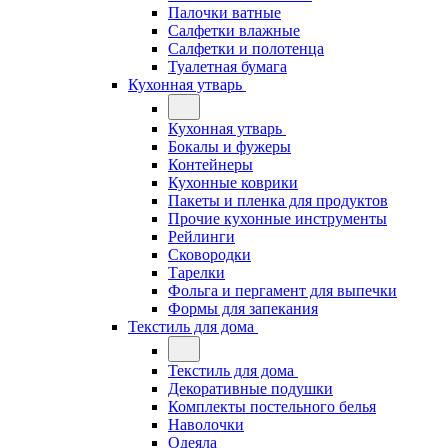
Палочки ватные
Салфетки влажные
Салфетки и полотенца
Туалетная бумага
Кухонная утварь
Кухонная утварь
Бокалы и фужеры
Контейнеры
Кухонные коврики
Пакеты и пленка для продуктов
Прочие кухонные инструменты
Рейлинги
Сковородки
Тарелки
Фольга и пергамент для выпечки
Формы для запекания
Текстиль для дома
Текстиль для дома
Декоративные подушки
Комплекты постельного белья
Наволочки
Одеяла