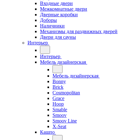
Входные двери
Межкомнатные двери
Дверные коробки
Доборы
Наличники
Механизмы для раздвижных дверей
Двери для сауны
Интерьер
Интерьер
Мебель дизайнерская
Мебель дизайнерская
Bonny
Brick
Cosmopolitan
Grace
Hoop
Smable
Smoov
Smoov Line
X-Seat
Кашпо