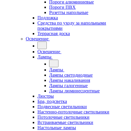
Пороги алюминиевые
Пороги ПВХ
Розетты напольные
Подложка
Средства по уходу за напольными
покрытиями
Террасная доска
Освещение
Освещение
Лампы
Лампы
Лампы светодиодные
Лампы накаливания
Лампы галогенные
Лампы люминесцентные
Люстры
Бра, подсветка
Подвесные светильники
Настенно-потолочные светильники
Потолочные светильники
Встраиваемые светильники
Настольные лампы