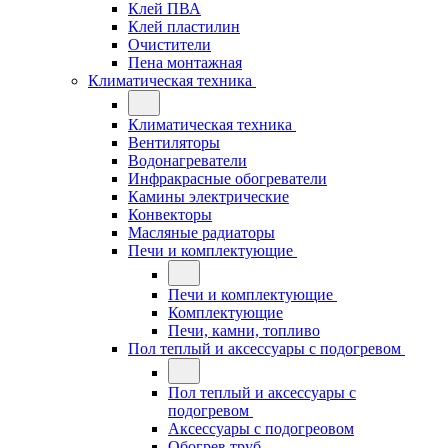
Клей ПВА
Клей пластилин
Очистители
Пена монтажная
Климатическая техника
Климатическая техника
Вентиляторы
Водонагреватели
Инфракрасные обогреватели
Камины электрические
Конвекторы
Масляные радиаторы
Печи и комплектующие
Печи и комплектующие
Комплектующие
Печи, камни, топливо
Пол теплый и аксессуары с подогревом
Пол теплый и аксессуары с
подогревом
Аксессуары с подогреовом
Обогрев труб