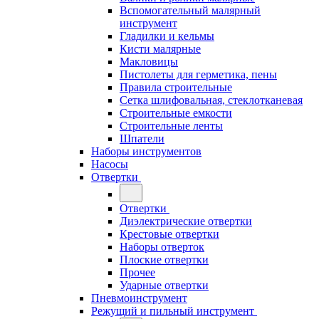
Вспомогательный малярный
инструмент
Гладилки и кельмы
Кисти малярные
Макловицы
Пистолеты для герметика, пены
Правила строительные
Сетка шлифовальная, стеклотканевая
Строительные емкости
Строительные ленты
Шпатели
Наборы инструментов
Насосы
Отвертки
Отвертки
Диэлектрические отвертки
Крестовые отвертки
Наборы отверток
Плоские отвертки
Прочее
Ударные отвертки
Пневмоинструмент
Режущий и пильный инструмент