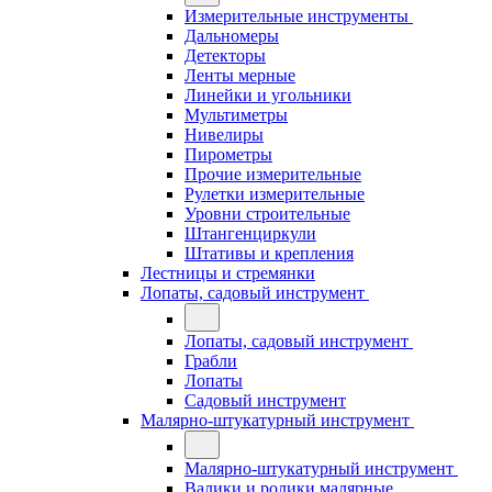
Измерительные инструменты
Дальномеры
Детекторы
Ленты мерные
Линейки и угольники
Мультиметры
Нивелиры
Пирометры
Прочие измерительные
Рулетки измерительные
Уровни строительные
Штангенциркули
Штативы и крепления
Лестницы и стремянки
Лопаты, садовый инструмент
Лопаты, садовый инструмент
Грабли
Лопаты
Садовый инструмент
Малярно-штукатурный инструмент
Малярно-штукатурный инструмент
Валики и ролики малярные