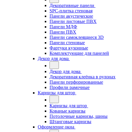
Декоративные панели
SPC-плитка стеновая
Панели акустические
Панели листовые ПВХ
Панели МДФ
Панели ПВХ
Панели самоклеящиеся 3D
Панели стеновые
Фартуки кухонные
Комплектующие для панелей
Декор для дома
Декор для дома
Декоративная клеёнка в рулонах
Панели перфорированные
Профили рамочные
Карнизы для штор
Карнизы для штор
Кованые карнизы
Потолочные карнизы, шины
Штанговые карнизы
Оформление окна