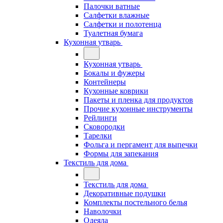
Палочки ватные
Салфетки влажные
Салфетки и полотенца
Туалетная бумага
Кухонная утварь
Кухонная утварь
Бокалы и фужеры
Контейнеры
Кухонные коврики
Пакеты и пленка для продуктов
Прочие кухонные инструменты
Рейлинги
Сковородки
Тарелки
Фольга и пергамент для выпечки
Формы для запекания
Текстиль для дома
Текстиль для дома
Декоративные подушки
Комплекты постельного белья
Наволочки
Одеяла