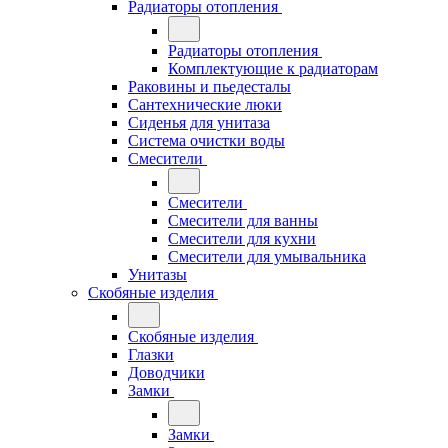
Радиаторы отопления
Радиаторы отопления
Комплектующие к радиаторам
Раковины и пьедесталы
Сантехнические люки
Сиденья для унитаза
Система очистки воды
Смесители
Смесители
Смесители для ванны
Смесители для кухни
Смесители для умывальника
Унитазы
Скобяные изделия
Скобяные изделия
Глазки
Доводчики
Замки
Замки