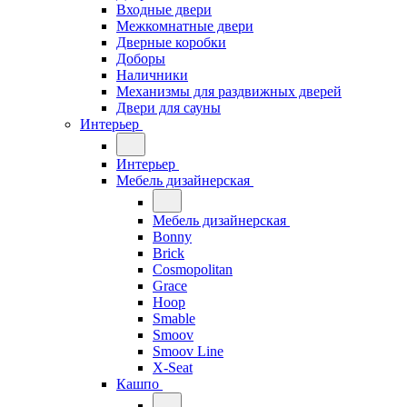
Входные двери
Межкомнатные двери
Дверные коробки
Доборы
Наличники
Механизмы для раздвижных дверей
Двери для сауны
Интерьер
Интерьер
Мебель дизайнерская
Мебель дизайнерская
Bonny
Brick
Cosmopolitan
Grace
Hoop
Smable
Smoov
Smoov Line
X-Seat
Кашпо