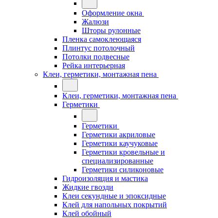
Оформление окна
Жалюзи
Шторы рулонные
Пленка самоклеющаяся
Плинтус потолочный
Потолки подвесные
Рейка интерьерная
Клеи, герметики, монтажная пена
Клеи, герметики, монтажная пена
Герметики
Герметики
Герметики акриловые
Герметики каучуковые
Герметики кровельные и
специализированные
Герметики силиконовые
Гидроизоляция и мастика
Жидкие гвозди
Клеи секундные и эпоксидные
Клей для напольных покрытий
Клей обойный