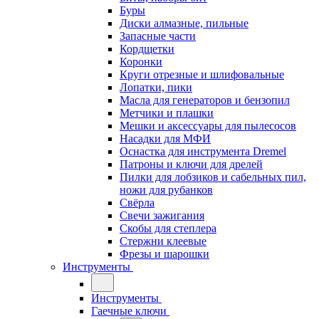
Буры
Диски алмазные, пильные
Запасные части
Кордщетки
Коронки
Круги отрезные и шлифовальные
Лопатки, пики
Масла для генераторов и бензопил
Метчики и плашки
Мешки и аксессуары для пылесосов
Насадки для МФИ
Оснастка для инструмента Dremel
Патроны и ключи для дрелей
Пилки для лобзиков и сабельных пил,
ножи для рубанков
Свёрла
Свечи зажигания
Скобы для степлера
Стержни клеевые
Фрезы и шарошки
Инструменты
Инструменты
Гаечные ключи