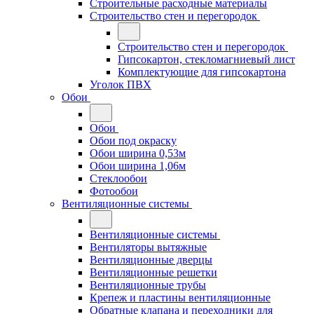
Строительные расходные материалы
Строительство стен и перегородок
Строительство стен и перегородок
Гипсокартон, стекломагниевый лист
Комплектующие для гипсокартона
Уголок ПВХ
Обои
Обои
Обои под окраску
Обои ширина 0,53м
Обои ширина 1,06м
Стеклообои
Фотообои
Вентиляционные системы
Вентиляционные системы
Вентиляторы вытяжные
Вентиляционные дверцы
Вентиляционные решетки
Вентиляционные трубы
Крепеж и пластины вентиляционные
Обратные клапана и переходники для