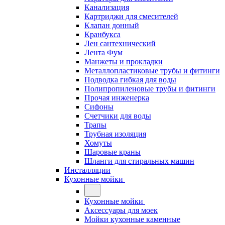
Канализация
Картриджи для смесителей
Клапан донный
Кранбукса
Лен сантехнический
Лента Фум
Манжеты и прокладки
Металлопластиковые трубы и фитинги
Подводка гибкая для воды
Полипропиленовые трубы и фитинги
Прочая инженерка
Сифоны
Счетчики для воды
Трапы
Трубная изоляция
Хомуты
Шаровые краны
Шланги для стиральных машин
Инсталляции
Кухонные мойки
Кухонные мойки
Аксессуары для моек
Мойки кухонные каменные