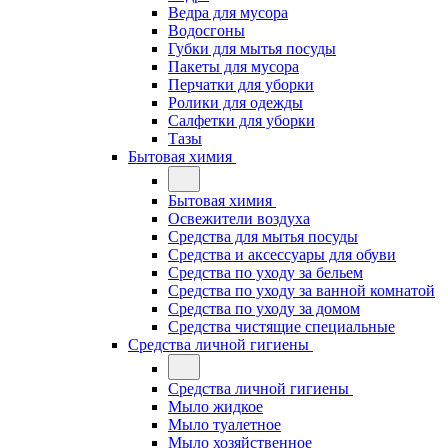
Ведра для мусора
Водосгоны
Губки для мытья посуды
Пакеты для мусора
Перчатки для уборки
Ролики для одежды
Салфетки для уборки
Тазы
Бытовая химия
Бытовая химия
Освежители воздуха
Средства для мытья посуды
Средства и аксессуары для обуви
Средства по уходу за бельем
Средства по уходу за ванной комнатой
Средства по уходу за домом
Средства чистящие специальные
Средства личной гигиены
Средства личной гигиены
Мыло жидкое
Мыло туалетное
Мыло хозяйственное