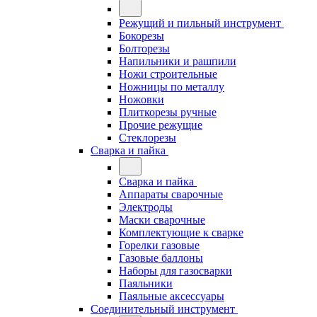
Режущий и пильный инструмент
Бокорезы
Болторезы
Напильники и рашпили
Ножи строительные
Ножницы по металлу
Ножовки
Плиткорезы ручные
Прочие режущие
Стеклорезы
Сварка и пайка
Сварка и пайка
Аппараты сварочные
Электроды
Маски сварочные
Комплектующие к сварке
Горелки газовые
Газовые баллоны
Наборы для газосварки
Паяльники
Паяльные аксессуары
Соединительный инструмент