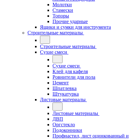
Молотки
Стамески
Топоры
Прочие ударные
Ящики и сумки для инструмента
Строительные материалы
Строительные материалы
Сухие смеси
Сухие смеси
Клей для кафеля
Ровнители для пола
Цемент
Шпатлевка
Штукатурка
Листовые материалы
Листовые материалы
ДВП
Оргстекло
Подоконники
Профнастил, лист оцинкованный и