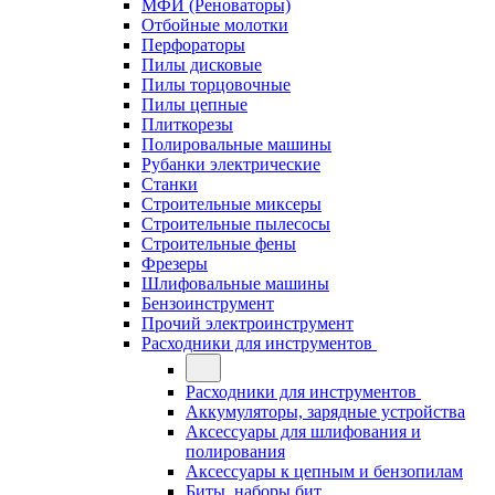
МФИ (Реноваторы)
Отбойные молотки
Перфораторы
Пилы дисковые
Пилы торцовочные
Пилы цепные
Плиткорезы
Полировальные машины
Рубанки электрические
Станки
Строительные миксеры
Строительные пылесосы
Строительные фены
Фрезеры
Шлифовальные машины
Бензоинструмент
Прочий электроинструмент
Расходники для инструментов
Расходники для инструментов
Аккумуляторы, зарядные устройства
Аксессуары для шлифования и
полирования
Аксессуары к цепным и бензопилам
Биты, наборы бит