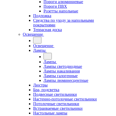
Пороги алюминиевые
Пороги ПВХ
Розетты напольные
Подложка
Средства по уходу за напольными
покрытиями
Террасная доска
Освещение
Освещение
Лампы
Лампы
Лампы светодиодные
Лампы накаливания
Лампы галогенные
Лампы люминесцентные
Люстры
Бра, подсветка
Подвесные светильники
Настенно-потолочные светильники
Потолочные светильники
Встраиваемые светильники
Настольные лампы