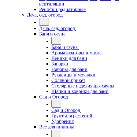
вентиляции
Решётки радиаторные
Дача, сад, огород
Дача, сад, огород
Баня и сауна
Баня и сауна
Ароматизаторы и масла
Веники для бани
Запарка
Наборы для бани
Рукавицы и мочалки
Соляной брикет
Столярные изделия для сауны
Шапки и коврики для бани
Сад и Огород
Сад и Огород
Грунт для растений
Удобрения
Все для пикника