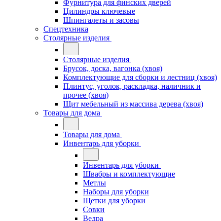
Фурнитура для финских дверей
Цилиндры ключевые
Шпингалеты и засовы
Спецтехника
Столярные изделия
Столярные изделия
Брусок, доска, вагонка (хвоя)
Комплектующие для сборки и лестниц (хвоя)
Плинтус, уголок, раскладка, наличник и
прочее (хвоя)
Щит мебельный из массива дерева (хвоя)
Товары для дома
Товары для дома
Инвентарь для уборки
Инвентарь для уборки
Швабры и комплектующие
Метлы
Наборы для уборки
Щетки для уборки
Совки
Ведра