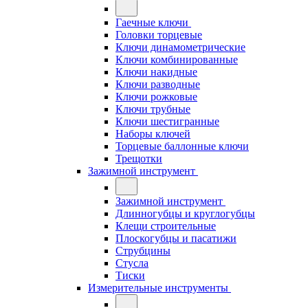
Гаечные ключи
Головки торцевые
Ключи динамометрические
Ключи комбинированные
Ключи накидные
Ключи разводные
Ключи рожковые
Ключи трубные
Ключи шестигранные
Наборы ключей
Торцевые баллонные ключи
Трещотки
Зажимной инструмент
Зажимной инструмент
Длинногубцы и круглогубцы
Клещи строительные
Плоскогубцы и пасатижи
Струбцины
Стусла
Тиски
Измерительные инструменты