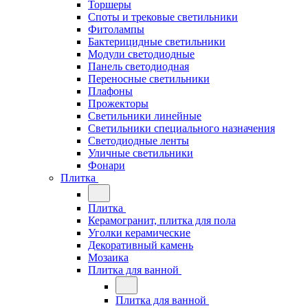
Торшеры
Споты и трековые светильники
Фитолампы
Бактерицидные светильники
Модули светодиодные
Панель светодиодная
Переносные светильники
Плафоны
Прожекторы
Светильники линейные
Светильники специального назначения
Светодиодные ленты
Уличные светильники
Фонари
Плитка
Плитка
Керамогранит, плитка для пола
Уголки керамические
Декоративный камень
Мозаика
Плитка для ванной
Плитка для ванной