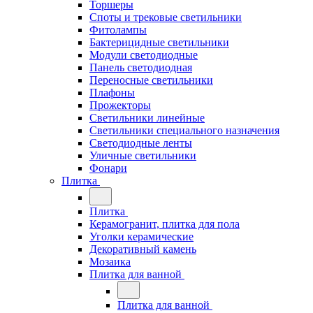
Торшеры
Споты и трековые светильники
Фитолампы
Бактерицидные светильники
Модули светодиодные
Панель светодиодная
Переносные светильники
Плафоны
Прожекторы
Светильники линейные
Светильники специального назначения
Светодиодные ленты
Уличные светильники
Фонари
Плитка
Плитка
Керамогранит, плитка для пола
Уголки керамические
Декоративный камень
Мозаика
Плитка для ванной
Плитка для ванной