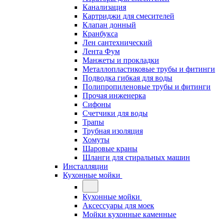
Канализация
Картриджи для смесителей
Клапан донный
Кранбукса
Лен сантехнический
Лента Фум
Манжеты и прокладки
Металлопластиковые трубы и фитинги
Подводка гибкая для воды
Полипропиленовые трубы и фитинги
Прочая инженерка
Сифоны
Счетчики для воды
Трапы
Трубная изоляция
Хомуты
Шаровые краны
Шланги для стиральных машин
Инсталляции
Кухонные мойки
Кухонные мойки
Аксессуары для моек
Мойки кухонные каменные