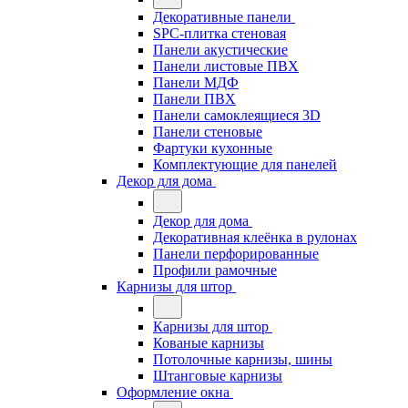
Декоративные панели
SPC-плитка стеновая
Панели акустические
Панели листовые ПВХ
Панели МДФ
Панели ПВХ
Панели самоклеящиеся 3D
Панели стеновые
Фартуки кухонные
Комплектующие для панелей
Декор для дома
Декор для дома
Декоративная клеёнка в рулонах
Панели перфорированные
Профили рамочные
Карнизы для штор
Карнизы для штор
Кованые карнизы
Потолочные карнизы, шины
Штанговые карнизы
Оформление окна