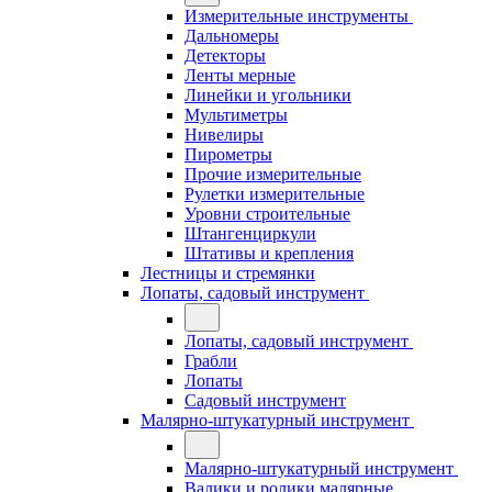
Измерительные инструменты
Дальномеры
Детекторы
Ленты мерные
Линейки и угольники
Мультиметры
Нивелиры
Пирометры
Прочие измерительные
Рулетки измерительные
Уровни строительные
Штангенциркули
Штативы и крепления
Лестницы и стремянки
Лопаты, садовый инструмент
Лопаты, садовый инструмент
Грабли
Лопаты
Садовый инструмент
Малярно-штукатурный инструмент
Малярно-штукатурный инструмент
Валики и ролики малярные