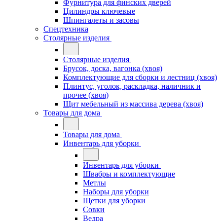
Фурнитура для финских дверей
Цилиндры ключевые
Шпингалеты и засовы
Спецтехника
Столярные изделия
Столярные изделия
Брусок, доска, вагонка (хвоя)
Комплектующие для сборки и лестниц (хвоя)
Плинтус, уголок, раскладка, наличник и
прочее (хвоя)
Щит мебельный из массива дерева (хвоя)
Товары для дома
Товары для дома
Инвентарь для уборки
Инвентарь для уборки
Швабры и комплектующие
Метлы
Наборы для уборки
Щетки для уборки
Совки
Ведра