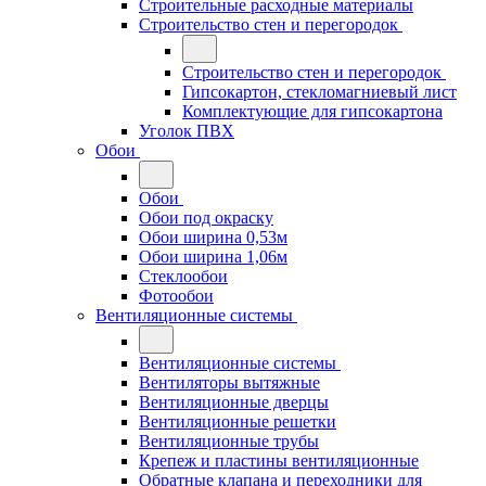
Строительные расходные материалы
Строительство стен и перегородок
Строительство стен и перегородок
Гипсокартон, стекломагниевый лист
Комплектующие для гипсокартона
Уголок ПВХ
Обои
Обои
Обои под окраску
Обои ширина 0,53м
Обои ширина 1,06м
Стеклообои
Фотообои
Вентиляционные системы
Вентиляционные системы
Вентиляторы вытяжные
Вентиляционные дверцы
Вентиляционные решетки
Вентиляционные трубы
Крепеж и пластины вентиляционные
Обратные клапана и переходники для