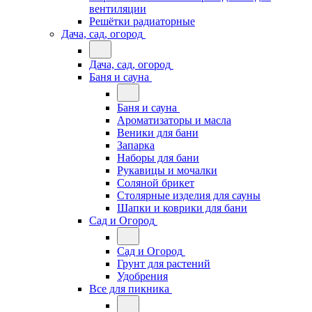
вентиляции
Решётки радиаторные
Дача, сад, огород
Дача, сад, огород
Баня и сауна
Баня и сауна
Ароматизаторы и масла
Веники для бани
Запарка
Наборы для бани
Рукавицы и мочалки
Соляной брикет
Столярные изделия для сауны
Шапки и коврики для бани
Сад и Огород
Сад и Огород
Грунт для растений
Удобрения
Все для пикника