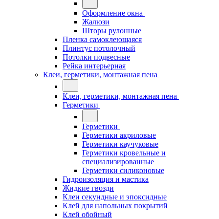
Оформление окна
Жалюзи
Шторы рулонные
Пленка самоклеющаяся
Плинтус потолочный
Потолки подвесные
Рейка интерьерная
Клеи, герметики, монтажная пена
Клеи, герметики, монтажная пена
Герметики
Герметики
Герметики акриловые
Герметики каучуковые
Герметики кровельные и
специализированные
Герметики силиконовые
Гидроизоляция и мастика
Жидкие гвозди
Клеи секундные и эпоксидные
Клей для напольных покрытий
Клей обойный