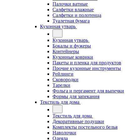
Палочки ватные
Салфетки влажные
Салфетки и полотенца
Туалетная бумага
Кухонная утварь
Кухонная утварь
Бокалы и фужеры
Контейнеры
Кухонные коврики
Пакеты и пленка для продуктов
Прочие кухонные инструменты
Рейлинги
Сковородки
Тарелки
Фольга и пергамент для выпечки
Формы для запекания
Текстиль для дома
Текстиль для дома
Декоративные подушки
Комплекты постельного белья
Наволочки
Одеяла