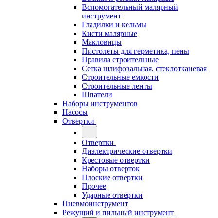
Вспомогательный малярный
инструмент
Гладилки и кельмы
Кисти малярные
Макловицы
Пистолеты для герметика, пены
Правила строительные
Сетка шлифовальная, стеклотканевая
Строительные емкости
Строительные ленты
Шпатели
Наборы инструментов
Насосы
Отвертки
Отвертки
Диэлектрические отвертки
Крестовые отвертки
Наборы отверток
Плоские отвертки
Прочее
Ударные отвертки
Пневмоинструмент
Режущий и пильный инструмент