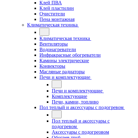
Клей ПВА
Клей пластилин
Очистители
Пена монтажная
Климатическая техника
Климатическая техника
Вентиляторы
Водонагреватели
Инфракрасные обогреватели
Камины электрические
Конвекторы
Масляные радиаторы
Печи и комплектующие
Печи и комплектующие
Комплектующие
Печи, камни, топливо
Пол теплый и аксессуары с подогревом
Пол теплый и аксессуары с
подогревом
Аксессуары с подогреовом
Обогрев труб