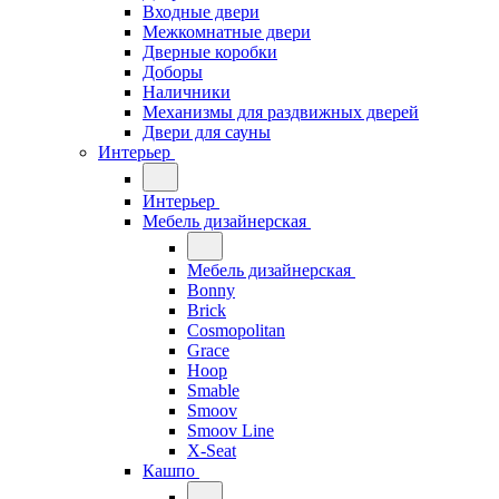
Входные двери
Межкомнатные двери
Дверные коробки
Доборы
Наличники
Механизмы для раздвижных дверей
Двери для сауны
Интерьер
Интерьер
Мебель дизайнерская
Мебель дизайнерская
Bonny
Brick
Cosmopolitan
Grace
Hoop
Smable
Smoov
Smoov Line
X-Seat
Кашпо