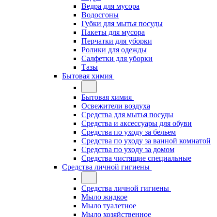
Ведра для мусора
Водосгоны
Губки для мытья посуды
Пакеты для мусора
Перчатки для уборки
Ролики для одежды
Салфетки для уборки
Тазы
Бытовая химия
Бытовая химия
Освежители воздуха
Средства для мытья посуды
Средства и аксессуары для обуви
Средства по уходу за бельем
Средства по уходу за ванной комнатой
Средства по уходу за домом
Средства чистящие специальные
Средства личной гигиены
Средства личной гигиены
Мыло жидкое
Мыло туалетное
Мыло хозяйственное