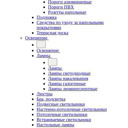
Пороги алюминиевые
Пороги ПВХ
Розетты напольные
Подложка
Средства по уходу за напольными
покрытиями
Террасная доска
Освещение
Освещение
Лампы
Лампы
Лампы светодиодные
Лампы накаливания
Лампы галогенные
Лампы люминесцентные
Люстры
Бра, подсветка
Подвесные светильники
Настенно-потолочные светильники
Потолочные светильники
Встраиваемые светильники
Настольные лампы