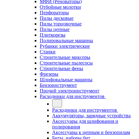
МФИ (Реноваторы)
Отбойные молотки
Перфораторы
Пилы дисковые
Пилы торцовочные
Пилы цепные
Плиткорезы
Полировальные машины
Рубанки электрические
Станки
Строительные миксеры
Строительные пылесосы
Строительные фены
Фрезеры
Шлифовальные машины
Бензоинструмент
Прочий электроинструмент
Расходники для инструментов
Расходники для инструментов
Аккумуляторы, зарядные устройства
Аксессуары для шлифования и
полирования
Аксессуары к цепным и бензопилам
Биты, наборы бит