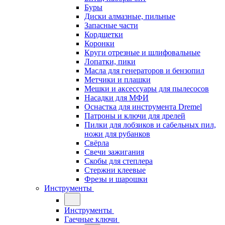
Буры
Диски алмазные, пильные
Запасные части
Кордщетки
Коронки
Круги отрезные и шлифовальные
Лопатки, пики
Масла для генераторов и бензопил
Метчики и плашки
Мешки и аксессуары для пылесосов
Насадки для МФИ
Оснастка для инструмента Dremel
Патроны и ключи для дрелей
Пилки для лобзиков и сабельных пил,
ножи для рубанков
Свёрла
Свечи зажигания
Скобы для степлера
Стержни клеевые
Фрезы и шарошки
Инструменты
Инструменты
Гаечные ключи