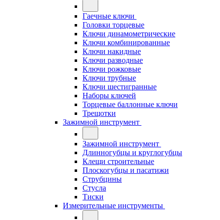
Гаечные ключи
Головки торцевые
Ключи динамометрические
Ключи комбинированные
Ключи накидные
Ключи разводные
Ключи рожковые
Ключи трубные
Ключи шестигранные
Наборы ключей
Торцевые баллонные ключи
Трещотки
Зажимной инструмент
Зажимной инструмент
Длинногубцы и круглогубцы
Клещи строительные
Плоскогубцы и пасатижи
Струбцины
Стусла
Тиски
Измерительные инструменты