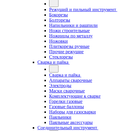
Режущий и пильный инструмент
Бокорезы
Болторезы
Напильники и рашпили
Ножи строительные
Ножницы по металлу
Ножовки
Плиткорезы ручные
Прочие режущие
Стеклорезы
Сварка и пайка
Сварка и пайка
Аппараты сварочные
Электроды
Маски сварочные
Комплектующие к сварке
Горелки газовые
Газовые баллоны
Наборы для газосварки
Паяльники
Паяльные аксессуары
Соединительный инструмент