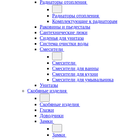
Радиаторы отопления
Радиаторы отопления
Комплектующие к радиаторам
Раковины и пьедесталы
Сантехнические люки
Сиденья для унитаза
Система очистки воды
Смесители
Смесители
Смесители для ванны
Смесители для кухни
Смесители для умывальника
Унитазы
Скобяные изделия
Скобяные изделия
Глазки
Доводчики
Замки
Замки