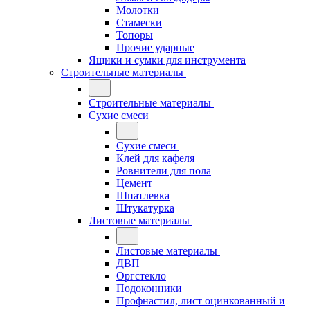
Молотки
Стамески
Топоры
Прочие ударные
Ящики и сумки для инструмента
Строительные материалы
Строительные материалы
Сухие смеси
Сухие смеси
Клей для кафеля
Ровнители для пола
Цемент
Шпатлевка
Штукатурка
Листовые материалы
Листовые материалы
ДВП
Оргстекло
Подоконники
Профнастил, лист оцинкованный и