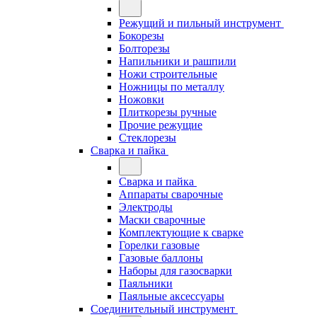
Режущий и пильный инструмент
Бокорезы
Болторезы
Напильники и рашпили
Ножи строительные
Ножницы по металлу
Ножовки
Плиткорезы ручные
Прочие режущие
Стеклорезы
Сварка и пайка
Сварка и пайка
Аппараты сварочные
Электроды
Маски сварочные
Комплектующие к сварке
Горелки газовые
Газовые баллоны
Наборы для газосварки
Паяльники
Паяльные аксессуары
Соединительный инструмент