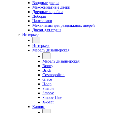
Входные двери
Межкомнатные двери
Дверные коробки
Доборы
Наличники
Механизмы для раздвижных дверей
Двери для сауны
Интерьер
Интерьер
Мебель дизайнерская
Мебель дизайнерская
Bonny
Brick
Cosmopolitan
Grace
Hoop
Smable
Smoov
Smoov Line
X-Seat
Кашпо