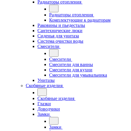
Радиаторы отопления
Радиаторы отопления
Комплектующие к радиаторам
Раковины и пьедесталы
Сантехнические люки
Сиденья для унитаза
Система очистки воды
Смесители
Смесители
Смесители для ванны
Смесители для кухни
Смесители для умывальника
Унитазы
Скобяные изделия
Скобяные изделия
Глазки
Доводчики
Замки
Замки