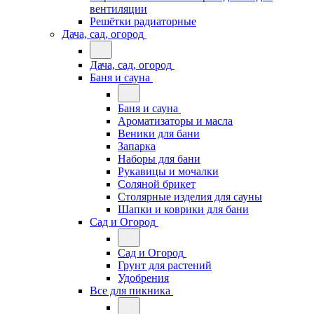
вентиляции
Решётки радиаторные
Дача, сад, огород
Дача, сад, огород
Баня и сауна
Баня и сауна
Ароматизаторы и масла
Веники для бани
Запарка
Наборы для бани
Рукавицы и мочалки
Соляной брикет
Столярные изделия для сауны
Шапки и коврики для бани
Сад и Огород
Сад и Огород
Грунт для растений
Удобрения
Все для пикника