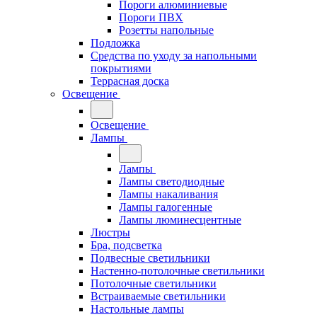
Пороги алюминиевые
Пороги ПВХ
Розетты напольные
Подложка
Средства по уходу за напольными
покрытиями
Террасная доска
Освещение
Освещение
Лампы
Лампы
Лампы светодиодные
Лампы накаливания
Лампы галогенные
Лампы люминесцентные
Люстры
Бра, подсветка
Подвесные светильники
Настенно-потолочные светильники
Потолочные светильники
Встраиваемые светильники
Настольные лампы