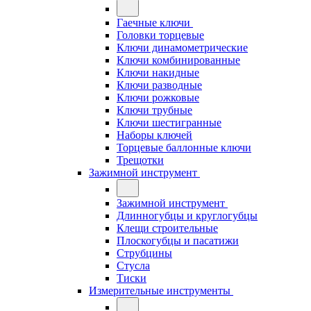
Гаечные ключи
Головки торцевые
Ключи динамометрические
Ключи комбинированные
Ключи накидные
Ключи разводные
Ключи рожковые
Ключи трубные
Ключи шестигранные
Наборы ключей
Торцевые баллонные ключи
Трещотки
Зажимной инструмент
Зажимной инструмент
Длинногубцы и круглогубцы
Клещи строительные
Плоскогубцы и пасатижи
Струбцины
Стусла
Тиски
Измерительные инструменты