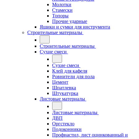
Молотки
Стамески
Топоры
Прочие ударные
Ящики и сумки для инструмента
Строительные материалы
Строительные материалы
Сухие смеси
Сухие смеси
Клей для кафеля
Ровнители для пола
Цемент
Шпатлевка
Штукатурка
Листовые материалы
Листовые материалы
ДВП
Оргстекло
Подоконники
Профнастил, лист оцинкованный и