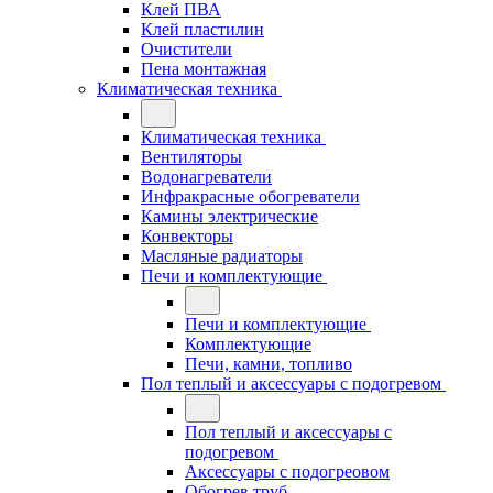
Клей ПВА
Клей пластилин
Очистители
Пена монтажная
Климатическая техника
Климатическая техника
Вентиляторы
Водонагреватели
Инфракрасные обогреватели
Камины электрические
Конвекторы
Масляные радиаторы
Печи и комплектующие
Печи и комплектующие
Комплектующие
Печи, камни, топливо
Пол теплый и аксессуары с подогревом
Пол теплый и аксессуары с
подогревом
Аксессуары с подогреовом
Обогрев труб