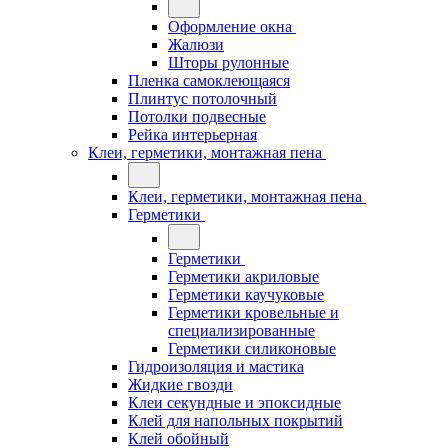
Оформление окна
Жалюзи
Шторы рулонные
Пленка самоклеющаяся
Плинтус потолочный
Потолки подвесные
Рейка интерьерная
Клеи, герметики, монтажная пена
Клеи, герметики, монтажная пена
Герметики
Герметики
Герметики акриловые
Герметики каучуковые
Герметики кровельные и
специализированные
Герметики силиконовые
Гидроизоляция и мастика
Жидкие гвозди
Клеи секундные и эпоксидные
Клей для напольных покрытий
Клей обойный