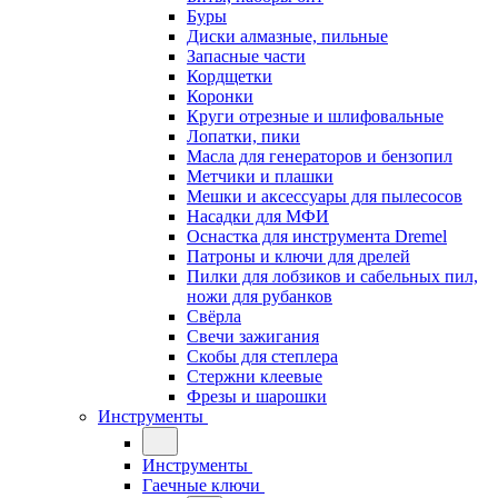
Буры
Диски алмазные, пильные
Запасные части
Кордщетки
Коронки
Круги отрезные и шлифовальные
Лопатки, пики
Масла для генераторов и бензопил
Метчики и плашки
Мешки и аксессуары для пылесосов
Насадки для МФИ
Оснастка для инструмента Dremel
Патроны и ключи для дрелей
Пилки для лобзиков и сабельных пил,
ножи для рубанков
Свёрла
Свечи зажигания
Скобы для степлера
Стержни клеевые
Фрезы и шарошки
Инструменты
Инструменты
Гаечные ключи