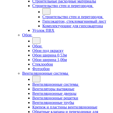
Строительные расходные материалы
Строительство стен и перегородок
Строительство стен и перегородок
Гипсокартон, стекломагниевый лист
Комплектующие для гипсокартона
Уголок ПВХ
Обои
Обои
Обои под окраску
Обои ширина 0,53м
Обои ширина 1,06м
Стеклообои
Фотообои
Вентиляционные системы
Вентиляционные системы
Вентиляторы вытяжные
Вентиляционные дверцы
Вентиляционные решетки
Вентиляционные трубы
Крепеж и пластины вентиляционные
Обратные клапана и переходники для