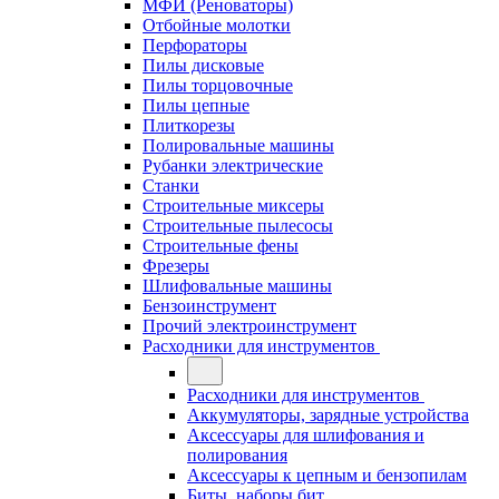
МФИ (Реноваторы)
Отбойные молотки
Перфораторы
Пилы дисковые
Пилы торцовочные
Пилы цепные
Плиткорезы
Полировальные машины
Рубанки электрические
Станки
Строительные миксеры
Строительные пылесосы
Строительные фены
Фрезеры
Шлифовальные машины
Бензоинструмент
Прочий электроинструмент
Расходники для инструментов
Расходники для инструментов
Аккумуляторы, зарядные устройства
Аксессуары для шлифования и
полирования
Аксессуары к цепным и бензопилам
Биты, наборы бит