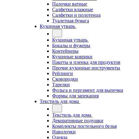
Палочки ватные
Салфетки влажные
Салфетки и полотенца
Туалетная бумага
Кухонная утварь
Кухонная утварь
Бокалы и фужеры
Контейнеры
Кухонные коврики
Пакеты и пленка для продуктов
Прочие кухонные инструменты
Рейлинги
Сковородки
Тарелки
Фольга и пергамент для выпечки
Формы для запекания
Текстиль для дома
Текстиль для дома
Декоративные подушки
Комплекты постельного белья
Наволочки
Одеяла