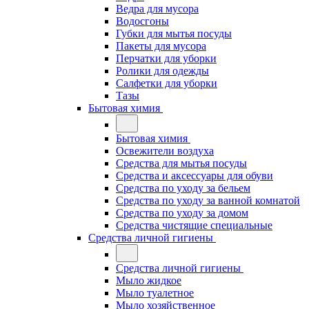
Ведра для мусора
Водосгоны
Губки для мытья посуды
Пакеты для мусора
Перчатки для уборки
Ролики для одежды
Салфетки для уборки
Тазы
Бытовая химия
Бытовая химия
Освежители воздуха
Средства для мытья посуды
Средства и аксессуары для обуви
Средства по уходу за бельем
Средства по уходу за ванной комнатой
Средства по уходу за домом
Средства чистящие специальные
Средства личной гигиены
Средства личной гигиены
Мыло жидкое
Мыло туалетное
Мыло хозяйственное