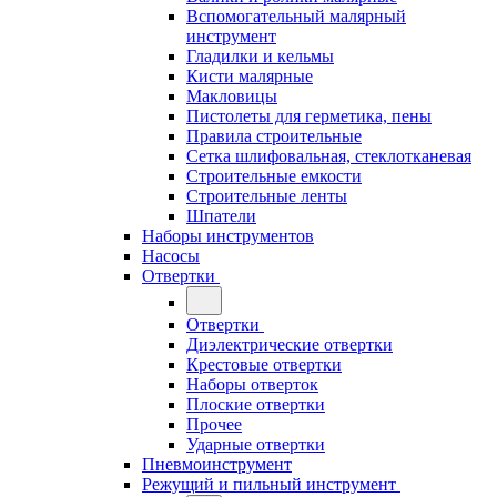
Вспомогательный малярный
инструмент
Гладилки и кельмы
Кисти малярные
Макловицы
Пистолеты для герметика, пены
Правила строительные
Сетка шлифовальная, стеклотканевая
Строительные емкости
Строительные ленты
Шпатели
Наборы инструментов
Насосы
Отвертки
Отвертки
Диэлектрические отвертки
Крестовые отвертки
Наборы отверток
Плоские отвертки
Прочее
Ударные отвертки
Пневмоинструмент
Режущий и пильный инструмент