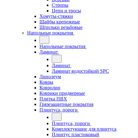
Стропы
Цепи и тросы
Хомуты-стяжки
Шайбы крепежные
Шпильки резьбовые
Напольные покрытия
Напольные покрытия
Ламинат
Ламинат
Ламинат водостойкий SPC
Линолеум
Ковры
Ковролин
Коврики придверные
Плитка ПВХ
Грязезащитные покрытия
Плинтуса, пороги
Плинтуса, пороги
Комплектующие для плинтуса
Плинтус пластиковый