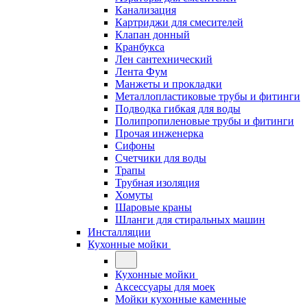
Канализация
Картриджи для смесителей
Клапан донный
Кранбукса
Лен сантехнический
Лента Фум
Манжеты и прокладки
Металлопластиковые трубы и фитинги
Подводка гибкая для воды
Полипропиленовые трубы и фитинги
Прочая инженерка
Сифоны
Счетчики для воды
Трапы
Трубная изоляция
Хомуты
Шаровые краны
Шланги для стиральных машин
Инсталляции
Кухонные мойки
Кухонные мойки
Аксессуары для моек
Мойки кухонные каменные