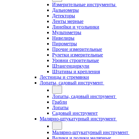
Измерительные инструменты
Дальномеры
Детекторы
Ленты мерные
Линейки и угольники
Мультиметры
Нивелиры
Пирометры
Прочие измерительные
Рулетки измерительные
Уровни строительные
Штангенциркули
Штативы и крепления
Лестницы и стремянки
Лопаты, садовый инструмент
Лопаты, садовый инструмент
Грабли
Лопаты
Садовый инструмент
Малярно-штукатурный инструмент
Малярно-штукатурный инструмент
Валики и ролики малярные