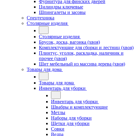
Фурнитура для финских дверей
Цилиндры ключевые
Шпингалеты и засовы
Спецтехника
Столярные изделия
Столярные изделия
Брусок, доска, вагонка (хвоя)
Комплектующие для сборки и лестниц (хвоя)
Плинтус, уголок, раскладка, наличник и
прочее (хвоя)
Щит мебельный из массива дерева (хвоя)
Товары для дома
Товары для дома
Инвентарь для уборки
Инвентарь для уборки
Швабры и комплектующие
Метлы
Наборы для уборки
Щетки для уборки
Совки
Ведра