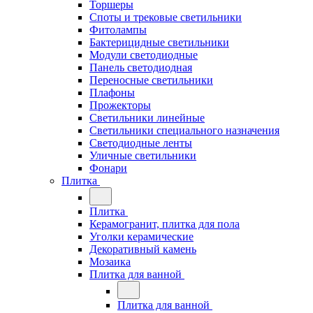
Торшеры
Споты и трековые светильники
Фитолампы
Бактерицидные светильники
Модули светодиодные
Панель светодиодная
Переносные светильники
Плафоны
Прожекторы
Светильники линейные
Светильники специального назначения
Светодиодные ленты
Уличные светильники
Фонари
Плитка
Плитка
Керамогранит, плитка для пола
Уголки керамические
Декоративный камень
Мозаика
Плитка для ванной
Плитка для ванной