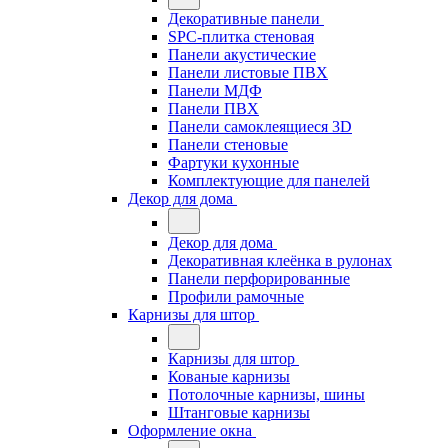
Декоративные панели
SPC-плитка стеновая
Панели акустические
Панели листовые ПВХ
Панели МДФ
Панели ПВХ
Панели самоклеящиеся 3D
Панели стеновые
Фартуки кухонные
Комплектующие для панелей
Декор для дома
Декор для дома
Декоративная клеёнка в рулонах
Панели перфорированные
Профили рамочные
Карнизы для штор
Карнизы для штор
Кованые карнизы
Потолочные карнизы, шины
Штанговые карнизы
Оформление окна