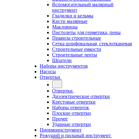
Вспомогательный малярный
инструмент
Гладилки и кельмы
Кисти малярные
Макловицы
Пистолеты для герметика, пены
Правила строительные
Сетка шлифовальная, стеклотканевая
Строительные емкости
Строительные ленты
Шпатели
Наборы инструментов
Насосы
Отвертки
Отвертки
Диэлектрические отвертки
Крестовые отвертки
Наборы отверток
Плоские отвертки
Прочее
Ударные отвертки
Пневмоинструмент
Режущий и пильный инструмент