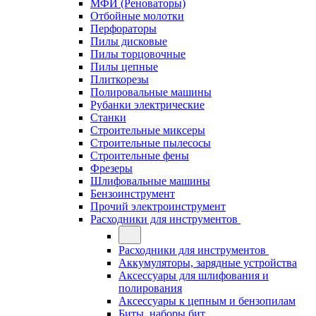
МФИ (Реноваторы)
Отбойные молотки
Перфораторы
Пилы дисковые
Пилы торцовочные
Пилы цепные
Плиткорезы
Полировальные машины
Рубанки электрические
Станки
Строительные миксеры
Строительные пылесосы
Строительные фены
Фрезеры
Шлифовальные машины
Бензоинструмент
Прочий электроинструмент
Расходники для инструментов
Расходники для инструментов
Аккумуляторы, зарядные устройства
Аксессуары для шлифования и
полирования
Аксессуары к цепным и бензопилам
Биты, наборы бит