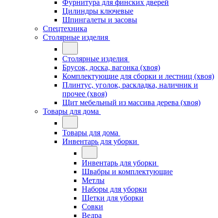
Фурнитура для финских дверей
Цилиндры ключевые
Шпингалеты и засовы
Спецтехника
Столярные изделия
Столярные изделия
Брусок, доска, вагонка (хвоя)
Комплектующие для сборки и лестниц (хвоя)
Плинтус, уголок, раскладка, наличник и
прочее (хвоя)
Щит мебельный из массива дерева (хвоя)
Товары для дома
Товары для дома
Инвентарь для уборки
Инвентарь для уборки
Швабры и комплектующие
Метлы
Наборы для уборки
Щетки для уборки
Совки
Ведра