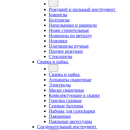
Режущий и пильный инструмент
Бокорезы
Болторезы
Напильники и рашпили
Ножи строительные
Ножницы по металлу
Ножовки
Плиткорезы ручные
Прочие режущие
Стеклорезы
Сварка и пайка
Сварка и пайка
Аппараты сварочные
Электроды
Маски сварочные
Комплектующие к сварке
Горелки газовые
Газовые баллоны
Наборы для газосварки
Паяльники
Паяльные аксессуары
Соединительный инструмент