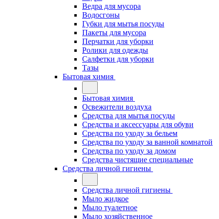
Ведра для мусора
Водосгоны
Губки для мытья посуды
Пакеты для мусора
Перчатки для уборки
Ролики для одежды
Салфетки для уборки
Тазы
Бытовая химия
Бытовая химия
Освежители воздуха
Средства для мытья посуды
Средства и аксессуары для обуви
Средства по уходу за бельем
Средства по уходу за ванной комнатой
Средства по уходу за домом
Средства чистящие специальные
Средства личной гигиены
Средства личной гигиены
Мыло жидкое
Мыло туалетное
Мыло хозяйственное