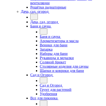
вентиляции
Решётки радиаторные
Дача, сад, огород
Дача, сад, огород
Баня и сауна
Баня и сауна
Ароматизаторы и масла
Веники для бани
Запарка
Наборы для бани
Рукавицы и мочалки
Соляной брикет
Столярные изделия для сауны
Шапки и коврики для бани
Сад и Огород
Сад и Огород
Грунт для растений
Удобрения
Все для пикника