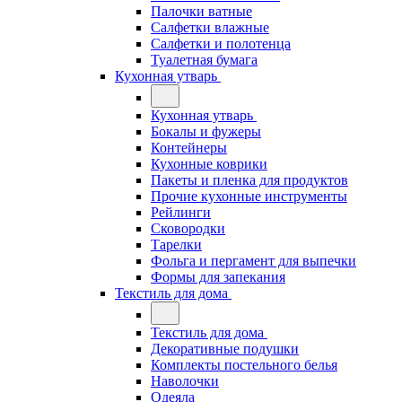
Палочки ватные
Салфетки влажные
Салфетки и полотенца
Туалетная бумага
Кухонная утварь
Кухонная утварь
Бокалы и фужеры
Контейнеры
Кухонные коврики
Пакеты и пленка для продуктов
Прочие кухонные инструменты
Рейлинги
Сковородки
Тарелки
Фольга и пергамент для выпечки
Формы для запекания
Текстиль для дома
Текстиль для дома
Декоративные подушки
Комплекты постельного белья
Наволочки
Одеяла