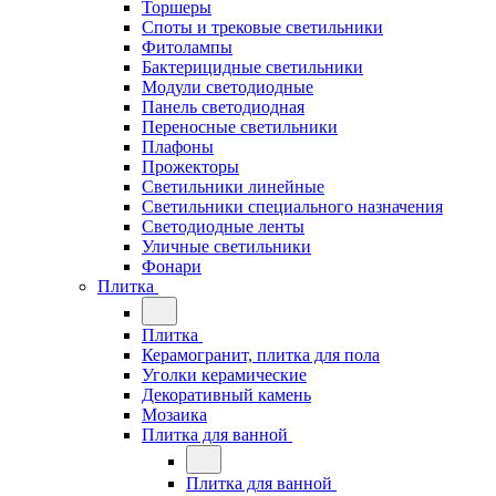
Торшеры
Споты и трековые светильники
Фитолампы
Бактерицидные светильники
Модули светодиодные
Панель светодиодная
Переносные светильники
Плафоны
Прожекторы
Светильники линейные
Светильники специального назначения
Светодиодные ленты
Уличные светильники
Фонари
Плитка
Плитка
Керамогранит, плитка для пола
Уголки керамические
Декоративный камень
Мозаика
Плитка для ванной
Плитка для ванной