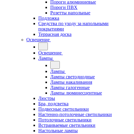
Пороги алюминиевые
Пороги ПВХ
Розетты напольные
Подложка
Средства по уходу за напольными
покрытиями
Террасная доска
Освещение
Освещение
Лампы
Лампы
Лампы светодиодные
Лампы накаливания
Лампы галогенные
Лампы люминесцентные
Люстры
Бра, подсветка
Подвесные светильники
Настенно-потолочные светильники
Потолочные светильники
Встраиваемые светильники
Настольные лампы