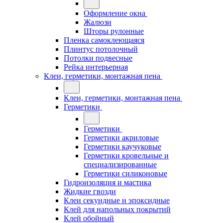
Оформление окна
Жалюзи
Шторы рулонные
Пленка самоклеющаяся
Плинтус потолочный
Потолки подвесные
Рейка интерьерная
Клеи, герметики, монтажная пена
Клеи, герметики, монтажная пена
Герметики
Герметики
Герметики акриловые
Герметики каучуковые
Герметики кровельные и
специализированные
Герметики силиконовые
Гидроизоляция и мастика
Жидкие гвозди
Клеи секундные и эпоксидные
Клей для напольных покрытий
Клей обойный