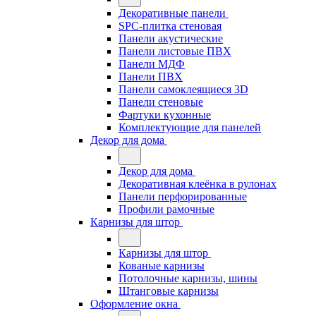
Декоративные панели
SPC-плитка стеновая
Панели акустические
Панели листовые ПВХ
Панели МДФ
Панели ПВХ
Панели самоклеящиеся 3D
Панели стеновые
Фартуки кухонные
Комплектующие для панелей
Декор для дома
Декор для дома
Декоративная клеёнка в рулонах
Панели перфорированные
Профили рамочные
Карнизы для штор
Карнизы для штор
Кованые карнизы
Потолочные карнизы, шины
Штанговые карнизы
Оформление окна