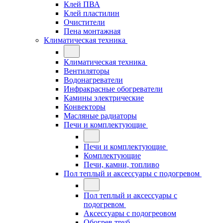
Клей ПВА
Клей пластилин
Очистители
Пена монтажная
Климатическая техника
Климатическая техника
Вентиляторы
Водонагреватели
Инфракрасные обогреватели
Камины электрические
Конвекторы
Масляные радиаторы
Печи и комплектующие
Печи и комплектующие
Комплектующие
Печи, камни, топливо
Пол теплый и аксессуары с подогревом
Пол теплый и аксессуары с
подогревом
Аксессуары с подогреовом
Обогрев труб