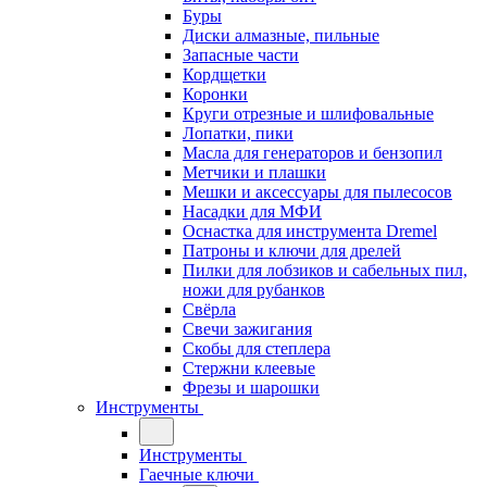
Буры
Диски алмазные, пильные
Запасные части
Кордщетки
Коронки
Круги отрезные и шлифовальные
Лопатки, пики
Масла для генераторов и бензопил
Метчики и плашки
Мешки и аксессуары для пылесосов
Насадки для МФИ
Оснастка для инструмента Dremel
Патроны и ключи для дрелей
Пилки для лобзиков и сабельных пил,
ножи для рубанков
Свёрла
Свечи зажигания
Скобы для степлера
Стержни клеевые
Фрезы и шарошки
Инструменты
Инструменты
Гаечные ключи