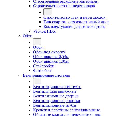
Строительные расходные материалы
Строительство стен и перегородок
Строительство стен и перегородок
Гипсокартон, стекломагниевый лист
Комплектующие для гипсокартона
Уголок ПВХ
Обои
Обои
Обои под окраску
Обои ширина 0,53м
Обои ширина 1,06м
Стеклообои
Фотообои
Вентиляционные системы
Вентиляционные системы
Вентиляторы вытяжные
Вентиляционные дверцы
Вентиляционные решетки
Вентиляционные трубы
Крепеж и пластины вентиляционные
Обратные клапана и переходники для