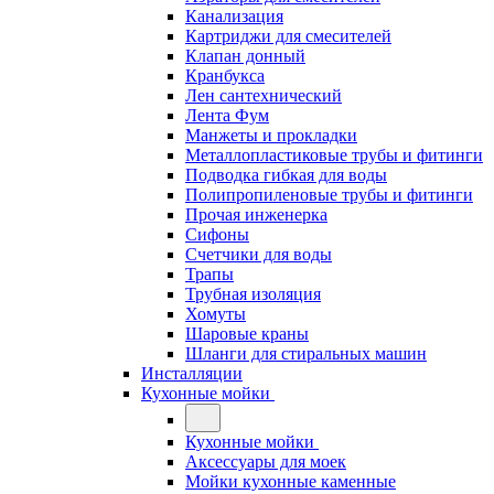
Канализация
Картриджи для смесителей
Клапан донный
Кранбукса
Лен сантехнический
Лента Фум
Манжеты и прокладки
Металлопластиковые трубы и фитинги
Подводка гибкая для воды
Полипропиленовые трубы и фитинги
Прочая инженерка
Сифоны
Счетчики для воды
Трапы
Трубная изоляция
Хомуты
Шаровые краны
Шланги для стиральных машин
Инсталляции
Кухонные мойки
Кухонные мойки
Аксессуары для моек
Мойки кухонные каменные