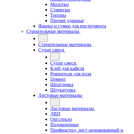
Молотки
Стамески
Топоры
Прочие ударные
Ящики и сумки для инструмента
Строительные материалы
Строительные материалы
Сухие смеси
Сухие смеси
Клей для кафеля
Ровнители для пола
Цемент
Шпатлевка
Штукатурка
Листовые материалы
Листовые материалы
ДВП
Оргстекло
Подоконники
Профнастил, лист оцинкованный и