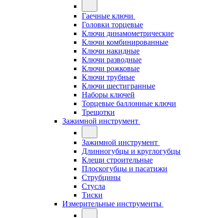
Гаечные ключи
Головки торцевые
Ключи динамометрические
Ключи комбинированные
Ключи накидные
Ключи разводные
Ключи рожковые
Ключи трубные
Ключи шестигранные
Наборы ключей
Торцевые баллонные ключи
Трещотки
Зажимной инструмент
Зажимной инструмент
Длинногубцы и круглогубцы
Клещи строительные
Плоскогубцы и пасатижи
Струбцины
Стусла
Тиски
Измерительные инструменты