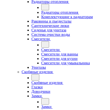
Радиаторы отопления
Радиаторы отопления
Комплектующие к радиаторам
Раковины и пьедесталы
Сантехнические люки
Сиденья для унитаза
Система очистки воды
Смесители
Смесители
Смесители для ванны
Смесители для кухни
Смесители для умывальника
Унитазы
Скобяные изделия
Скобяные изделия
Глазки
Доводчики
Замки
Замки