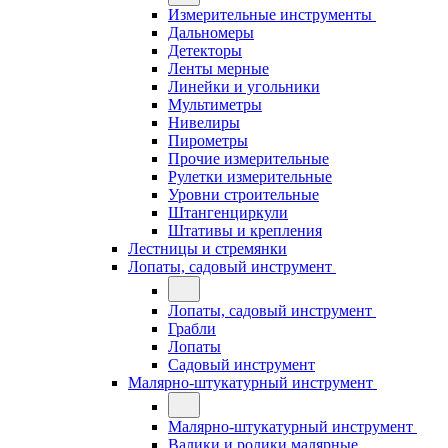
Измерительные инструменты
Дальномеры
Детекторы
Ленты мерные
Линейки и угольники
Мультиметры
Нивелиры
Пирометры
Прочие измерительные
Рулетки измерительные
Уровни строительные
Штангенциркули
Штативы и крепления
Лестницы и стремянки
Лопаты, садовый инструмент
Лопаты, садовый инструмент
Грабли
Лопаты
Садовый инструмент
Малярно-штукатурный инструмент
Малярно-штукатурный инструмент
Валики и ролики малярные