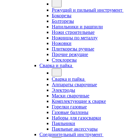
Режущий и пильный инструмент
Бокорезы
Болторезы
Напильники и рашпили
Ножи строительные
Ножницы по металлу
Ножовки
Плиткорезы ручные
Прочие режущие
Стеклорезы
Сварка и пайка
Сварка и пайка
Аппараты сварочные
Электроды
Маски сварочные
Комплектующие к сварке
Горелки газовые
Газовые баллоны
Наборы для газосварки
Паяльники
Паяльные аксессуары
Соединительный инструмент