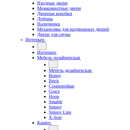
Входные двери
Межкомнатные двери
Дверные коробки
Доборы
Наличники
Механизмы для раздвижных дверей
Двери для сауны
Интерьер
Интерьер
Мебель дизайнерская
Мебель дизайнерская
Bonny
Brick
Cosmopolitan
Grace
Hoop
Smable
Smoov
Smoov Line
X-Seat
Кашпо