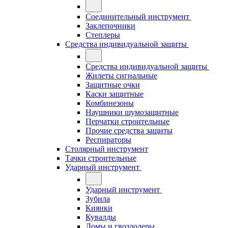
Соединительный инструмент
Заклепочники
Степлеры
Средства индивидуальной защиты
Средства индивидуальной защиты
Жилеты сигнальные
Защитные очки
Каски защитные
Комбинезоны
Наушники шумозащитные
Перчатки строительные
Прочие средства защиты
Респираторы
Столярный инструмент
Тачки строительные
Ударный инструмент
Ударный инструмент
Зубила
Киянки
Кувалды
Ломы и гвоздодеры