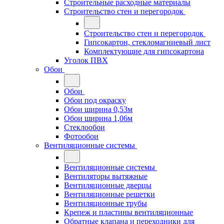
Строительные расходные материалы
Строительство стен и перегородок
Строительство стен и перегородок
Гипсокартон, стекломагниевый лист
Комплектующие для гипсокартона
Уголок ПВХ
Обои
Обои
Обои под окраску
Обои ширина 0,53м
Обои ширина 1,06м
Стеклообои
Фотообои
Вентиляционные системы
Вентиляционные системы
Вентиляторы вытяжные
Вентиляционные дверцы
Вентиляционные решетки
Вентиляционные трубы
Крепеж и пластины вентиляционные
Обратные клапана и переходники для