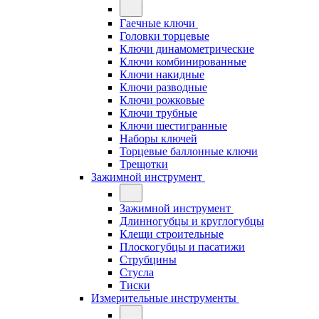
Гаечные ключи
Головки торцевые
Ключи динамометрические
Ключи комбинированные
Ключи накидные
Ключи разводные
Ключи рожковые
Ключи трубные
Ключи шестигранные
Наборы ключей
Торцевые баллонные ключи
Трещотки
Зажимной инструмент
Зажимной инструмент
Длинногубцы и круглогубцы
Клещи строительные
Плоскогубцы и пасатижи
Струбцины
Стусла
Тиски
Измерительные инструменты