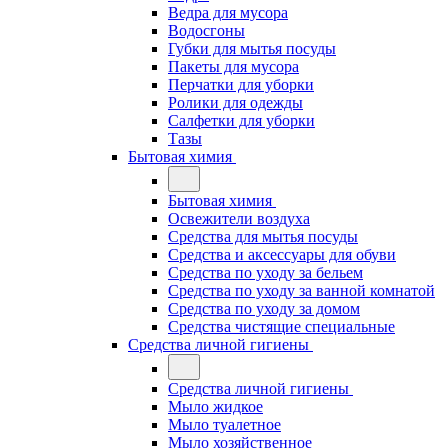
Ведра для мусора
Водосгоны
Губки для мытья посуды
Пакеты для мусора
Перчатки для уборки
Ролики для одежды
Салфетки для уборки
Тазы
Бытовая химия
Бытовая химия
Освежители воздуха
Средства для мытья посуды
Средства и аксессуары для обуви
Средства по уходу за бельем
Средства по уходу за ванной комнатой
Средства по уходу за домом
Средства чистящие специальные
Средства личной гигиены
Средства личной гигиены
Мыло жидкое
Мыло туалетное
Мыло хозяйственное