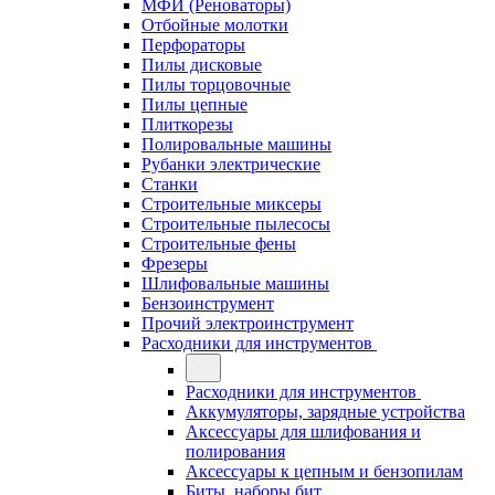
МФИ (Реноваторы)
Отбойные молотки
Перфораторы
Пилы дисковые
Пилы торцовочные
Пилы цепные
Плиткорезы
Полировальные машины
Рубанки электрические
Станки
Строительные миксеры
Строительные пылесосы
Строительные фены
Фрезеры
Шлифовальные машины
Бензоинструмент
Прочий электроинструмент
Расходники для инструментов
Расходники для инструментов
Аккумуляторы, зарядные устройства
Аксессуары для шлифования и
полирования
Аксессуары к цепным и бензопилам
Биты, наборы бит