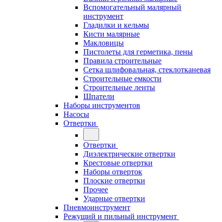
Вспомогательный малярный
инструмент
Гладилки и кельмы
Кисти малярные
Макловицы
Пистолеты для герметика, пены
Правила строительные
Сетка шлифовальная, стеклотканевая
Строительные емкости
Строительные ленты
Шпатели
Наборы инструментов
Насосы
Отвертки
Отвертки
Диэлектрические отвертки
Крестовые отвертки
Наборы отверток
Плоские отвертки
Прочее
Ударные отвертки
Пневмоинструмент
Режущий и пильный инструмент