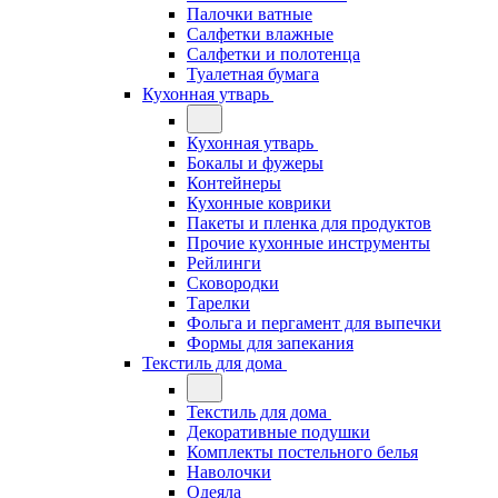
Палочки ватные
Салфетки влажные
Салфетки и полотенца
Туалетная бумага
Кухонная утварь
Кухонная утварь
Бокалы и фужеры
Контейнеры
Кухонные коврики
Пакеты и пленка для продуктов
Прочие кухонные инструменты
Рейлинги
Сковородки
Тарелки
Фольга и пергамент для выпечки
Формы для запекания
Текстиль для дома
Текстиль для дома
Декоративные подушки
Комплекты постельного белья
Наволочки
Одеяла