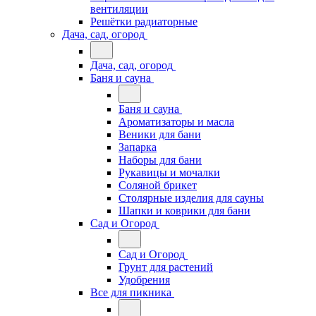
вентиляции
Решётки радиаторные
Дача, сад, огород
Дача, сад, огород
Баня и сауна
Баня и сауна
Ароматизаторы и масла
Веники для бани
Запарка
Наборы для бани
Рукавицы и мочалки
Соляной брикет
Столярные изделия для сауны
Шапки и коврики для бани
Сад и Огород
Сад и Огород
Грунт для растений
Удобрения
Все для пикника