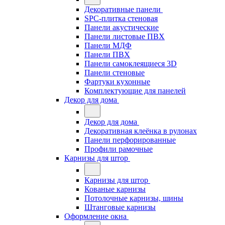
Декоративные панели
SPC-плитка стеновая
Панели акустические
Панели листовые ПВХ
Панели МДФ
Панели ПВХ
Панели самоклеящиеся 3D
Панели стеновые
Фартуки кухонные
Комплектующие для панелей
Декор для дома
Декор для дома
Декоративная клеёнка в рулонах
Панели перфорированные
Профили рамочные
Карнизы для штор
Карнизы для штор
Кованые карнизы
Потолочные карнизы, шины
Штанговые карнизы
Оформление окна