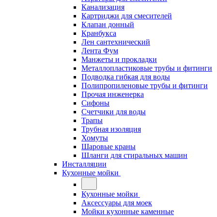
Канализация
Картриджи для смесителей
Клапан донный
Кранбукса
Лен сантехнический
Лента Фум
Манжеты и прокладки
Металлопластиковые трубы и фитинги
Подводка гибкая для воды
Полипропиленовые трубы и фитинги
Прочая инженерка
Сифоны
Счетчики для воды
Трапы
Трубная изоляция
Хомуты
Шаровые краны
Шланги для стиральных машин
Инсталляции
Кухонные мойки
Кухонные мойки
Аксессуары для моек
Мойки кухонные каменные