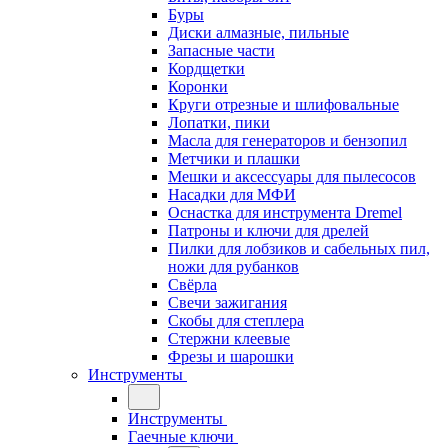
Буры
Диски алмазные, пильные
Запасные части
Кордщетки
Коронки
Круги отрезные и шлифовальные
Лопатки, пики
Масла для генераторов и бензопил
Метчики и плашки
Мешки и аксессуары для пылесосов
Насадки для МФИ
Оснастка для инструмента Dremel
Патроны и ключи для дрелей
Пилки для лобзиков и сабельных пил,
ножи для рубанков
Свёрла
Свечи зажигания
Скобы для степлера
Стержни клеевые
Фрезы и шарошки
Инструменты
Инструменты
Гаечные ключи