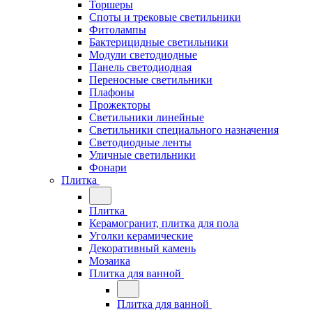
Торшеры
Споты и трековые светильники
Фитолампы
Бактерицидные светильники
Модули светодиодные
Панель светодиодная
Переносные светильники
Плафоны
Прожекторы
Светильники линейные
Светильники специального назначения
Светодиодные ленты
Уличные светильники
Фонари
Плитка
Плитка
Керамогранит, плитка для пола
Уголки керамические
Декоративный камень
Мозаика
Плитка для ванной
Плитка для ванной