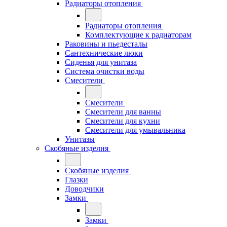
Радиаторы отопления
Радиаторы отопления
Комплектующие к радиаторам
Раковины и пьедесталы
Сантехнические люки
Сиденья для унитаза
Система очистки воды
Смесители
Смесители
Смесители для ванны
Смесители для кухни
Смесители для умывальника
Унитазы
Скобяные изделия
Скобяные изделия
Глазки
Доводчики
Замки
Замки