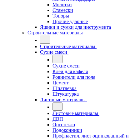
Молотки
Стамески
Топоры
Прочие ударные
Ящики и сумки для инструмента
Строительные материалы
Строительные материалы
Сухие смеси
Сухие смеси
Клей для кафеля
Ровнители для пола
Цемент
Шпатлевка
Штукатурка
Листовые материалы
Листовые материалы
ДВП
Оргстекло
Подоконники
Профнастил, лист оцинкованный и