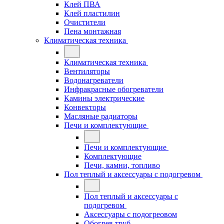
Клей ПВА
Клей пластилин
Очистители
Пена монтажная
Климатическая техника
Климатическая техника
Вентиляторы
Водонагреватели
Инфракрасные обогреватели
Камины электрические
Конвекторы
Масляные радиаторы
Печи и комплектующие
Печи и комплектующие
Комплектующие
Печи, камни, топливо
Пол теплый и аксессуары с подогревом
Пол теплый и аксессуары с
подогревом
Аксессуары с подогреовом
Обогрев труб