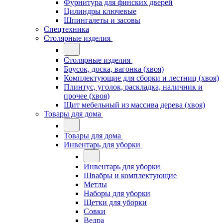
Фурнитура для финских дверей
Цилиндры ключевые
Шпингалеты и засовы
Спецтехника
Столярные изделия
Столярные изделия
Брусок, доска, вагонка (хвоя)
Комплектующие для сборки и лестниц (хвоя)
Плинтус, уголок, раскладка, наличник и
прочее (хвоя)
Щит мебельный из массива дерева (хвоя)
Товары для дома
Товары для дома
Инвентарь для уборки
Инвентарь для уборки
Швабры и комплектующие
Метлы
Наборы для уборки
Щетки для уборки
Совки
Ведра