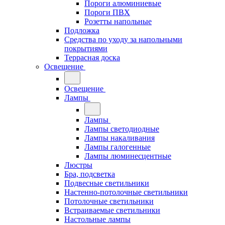
Пороги алюминиевые
Пороги ПВХ
Розетты напольные
Подложка
Средства по уходу за напольными
покрытиями
Террасная доска
Освещение
Освещение
Лампы
Лампы
Лампы светодиодные
Лампы накаливания
Лампы галогенные
Лампы люминесцентные
Люстры
Бра, подсветка
Подвесные светильники
Настенно-потолочные светильники
Потолочные светильники
Встраиваемые светильники
Настольные лампы