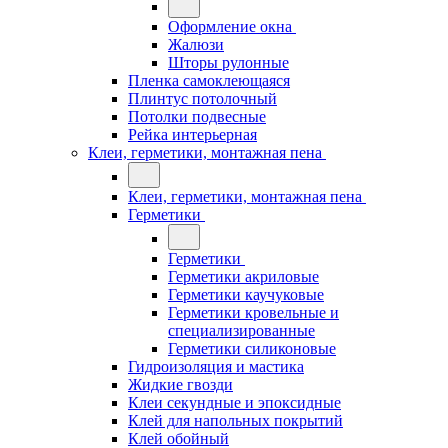
Оформление окна
Жалюзи
Шторы рулонные
Пленка самоклеющаяся
Плинтус потолочный
Потолки подвесные
Рейка интерьерная
Клеи, герметики, монтажная пена
Клеи, герметики, монтажная пена
Герметики
Герметики
Герметики акриловые
Герметики каучуковые
Герметики кровельные и
специализированные
Герметики силиконовые
Гидроизоляция и мастика
Жидкие гвозди
Клеи секундные и эпоксидные
Клей для напольных покрытий
Клей обойный