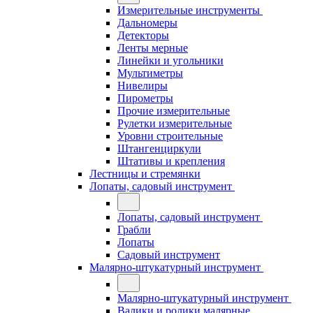
Измерительные инструменты
Дальномеры
Детекторы
Ленты мерные
Линейки и угольники
Мультиметры
Нивелиры
Пирометры
Прочие измерительные
Рулетки измерительные
Уровни строительные
Штангенциркули
Штативы и крепления
Лестницы и стремянки
Лопаты, садовый инструмент
Лопаты, садовый инструмент
Грабли
Лопаты
Садовый инструмент
Малярно-штукатурный инструмент
Малярно-штукатурный инструмент
Валики и ролики малярные