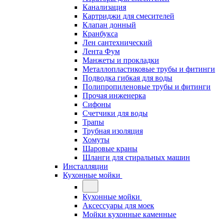
Канализация
Картриджи для смесителей
Клапан донный
Кранбукса
Лен сантехнический
Лента Фум
Манжеты и прокладки
Металлопластиковые трубы и фитинги
Подводка гибкая для воды
Полипропиленовые трубы и фитинги
Прочая инженерка
Сифоны
Счетчики для воды
Трапы
Трубная изоляция
Хомуты
Шаровые краны
Шланги для стиральных машин
Инсталляции
Кухонные мойки
Кухонные мойки
Аксессуары для моек
Мойки кухонные каменные