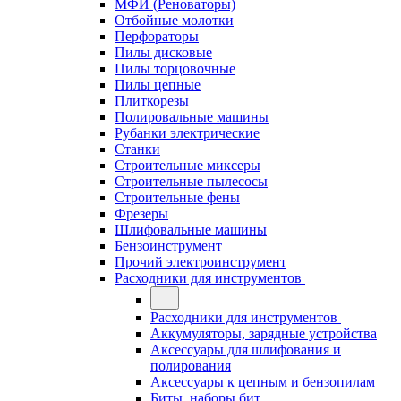
МФИ (Реноваторы)
Отбойные молотки
Перфораторы
Пилы дисковые
Пилы торцовочные
Пилы цепные
Плиткорезы
Полировальные машины
Рубанки электрические
Станки
Строительные миксеры
Строительные пылесосы
Строительные фены
Фрезеры
Шлифовальные машины
Бензоинструмент
Прочий электроинструмент
Расходники для инструментов
Расходники для инструментов
Аккумуляторы, зарядные устройства
Аксессуары для шлифования и
полирования
Аксессуары к цепным и бензопилам
Биты, наборы бит