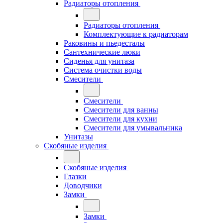
Радиаторы отопления
Радиаторы отопления
Комплектующие к радиаторам
Раковины и пьедесталы
Сантехнические люки
Сиденья для унитаза
Система очистки воды
Смесители
Смесители
Смесители для ванны
Смесители для кухни
Смесители для умывальника
Унитазы
Скобяные изделия
Скобяные изделия
Глазки
Доводчики
Замки
Замки