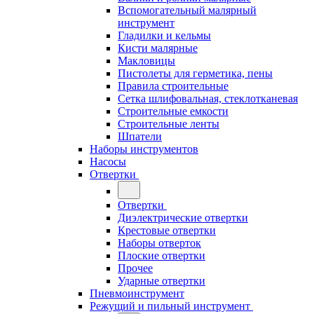
Вспомогательный малярный
инструмент
Гладилки и кельмы
Кисти малярные
Макловицы
Пистолеты для герметика, пены
Правила строительные
Сетка шлифовальная, стеклотканевая
Строительные емкости
Строительные ленты
Шпатели
Наборы инструментов
Насосы
Отвертки
Отвертки
Диэлектрические отвертки
Крестовые отвертки
Наборы отверток
Плоские отвертки
Прочее
Ударные отвертки
Пневмоинструмент
Режущий и пильный инструмент