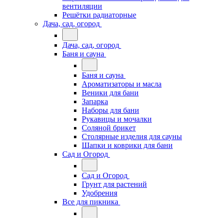
вентиляции
Решётки радиаторные
Дача, сад, огород
Дача, сад, огород
Баня и сауна
Баня и сауна
Ароматизаторы и масла
Веники для бани
Запарка
Наборы для бани
Рукавицы и мочалки
Соляной брикет
Столярные изделия для сауны
Шапки и коврики для бани
Сад и Огород
Сад и Огород
Грунт для растений
Удобрения
Все для пикника