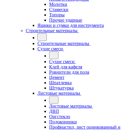
Молотки
Стамески
Топоры
Прочие ударные
Ящики и сумки для инструмента
Строительные материалы
Строительные материалы
Сухие смеси
Сухие смеси
Клей для кафеля
Ровнители для пола
Цемент
Шпатлевка
Штукатурка
Листовые материалы
Листовые материалы
ДВП
Оргстекло
Подоконники
Профнастил, лист оцинкованный и