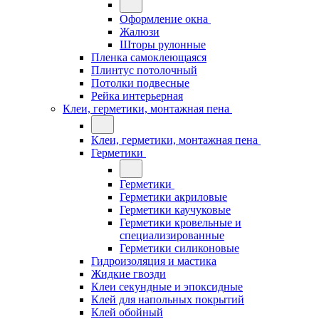
Оформление окна
Жалюзи
Шторы рулонные
Пленка самоклеющаяся
Плинтус потолочный
Потолки подвесные
Рейка интерьерная
Клеи, герметики, монтажная пена
Клеи, герметики, монтажная пена
Герметики
Герметики
Герметики акриловые
Герметики каучуковые
Герметики кровельные и
специализированные
Герметики силиконовые
Гидроизоляция и мастика
Жидкие гвозди
Клеи секундные и эпоксидные
Клей для напольных покрытий
Клей обойный