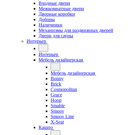
Входные двери
Межкомнатные двери
Дверные коробки
Доборы
Наличники
Механизмы для раздвижных дверей
Двери для сауны
Интерьер
Интерьер
Мебель дизайнерская
Мебель дизайнерская
Bonny
Brick
Cosmopolitan
Grace
Hoop
Smable
Smoov
Smoov Line
X-Seat
Кашпо