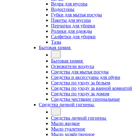
Ведра для мусора
Водосгоны
Губки для мытья посуды
Пакеты для мусора
Перчатки для уборки
Ролики для одежды
Салфетки для уборки
Тазы
Бытовая химия
Бытовая химия
Освежители воздуха
Средства для мытья посуды
Средства и аксессуары для обуви
Средства по уходу за бельем
Средства по уходу за ванной комнатой
Средства по уходу за домом
Средства чистящие специальные
Средства личной гигиены
Средства личной гигиены
Мыло жидкое
Мыло туалетное
Мыло хозяйственное