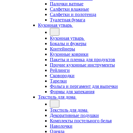
Палочки ватные
Салфетки влажные
Салфетки и полотенца
Туалетная бумага
Кухонная утварь
Кухонная утварь
Бокалы и фужеры
Контейнеры
Кухонные коврики
Пакеты и пленка для продуктов
Прочие кухонные инструменты
Рейлинги
Сковородки
Тарелки
Фольга и пергамент для выпечки
Формы для запекания
Текстиль для дома
Текстиль для дома
Декоративные подушки
Комплекты постельного белья
Наволочки
Одеяла