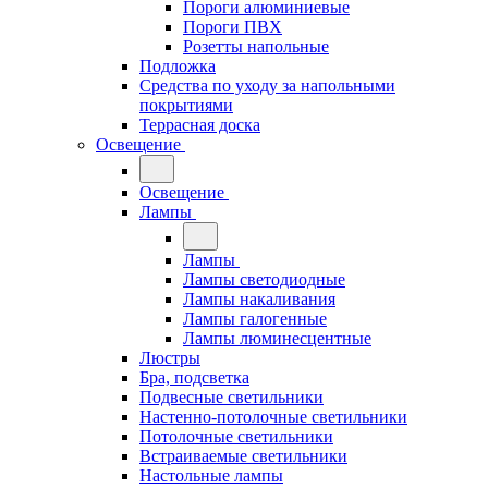
Пороги алюминиевые
Пороги ПВХ
Розетты напольные
Подложка
Средства по уходу за напольными
покрытиями
Террасная доска
Освещение
Освещение
Лампы
Лампы
Лампы светодиодные
Лампы накаливания
Лампы галогенные
Лампы люминесцентные
Люстры
Бра, подсветка
Подвесные светильники
Настенно-потолочные светильники
Потолочные светильники
Встраиваемые светильники
Настольные лампы