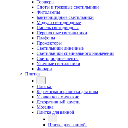
Торшеры
Споты и трековые светильники
Фитолампы
Бактерицидные светильники
Модули светодиодные
Панель светодиодная
Переносные светильники
Плафоны
Прожекторы
Светильники линейные
Светильники специального назначения
Светодиодные ленты
Уличные светильники
Фонари
Плитка
Плитка
Керамогранит, плитка для пола
Уголки керамические
Декоративный камень
Мозаика
Плитка для ванной
Плитка для ванной