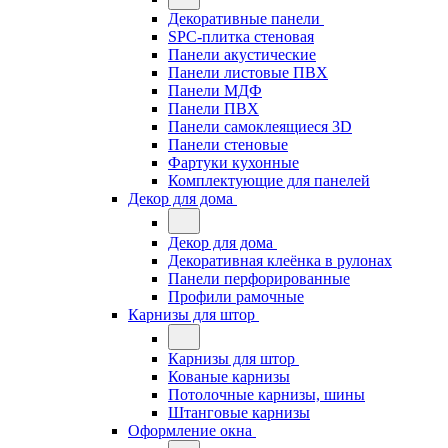
Декоративные панели
SPC-плитка стеновая
Панели акустические
Панели листовые ПВХ
Панели МДФ
Панели ПВХ
Панели самоклеящиеся 3D
Панели стеновые
Фартуки кухонные
Комплектующие для панелей
Декор для дома
Декор для дома
Декоративная клеёнка в рулонах
Панели перфорированные
Профили рамочные
Карнизы для штор
Карнизы для штор
Кованые карнизы
Потолочные карнизы, шины
Штанговые карнизы
Оформление окна