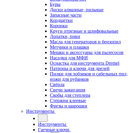
Буры
Диски алмазные, пильные
Запасные части
Кордщетки
Коронки
Круги отрезные и шлифовальные
Лопатки, пики
Масла для генераторов и бензопил
Метчики и плашки
Мешки и аксессуары для пылесосов
Насадки для МФИ
Оснастка для инструмента Dremel
Патроны и ключи для дрелей
Пилки для лобзиков и сабельных пил,
ножи для рубанков
Свёрла
Свечи зажигания
Скобы для степлера
Стержни клеевые
Фрезы и шарошки
Инструменты
Инструменты
Гаечные ключи