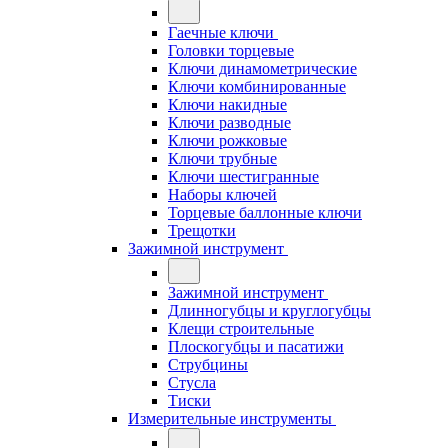
Гаечные ключи
Головки торцевые
Ключи динамометрические
Ключи комбинированные
Ключи накидные
Ключи разводные
Ключи рожковые
Ключи трубные
Ключи шестигранные
Наборы ключей
Торцевые баллонные ключи
Трещотки
Зажимной инструмент
Зажимной инструмент
Длинногубцы и круглогубцы
Клещи строительные
Плоскогубцы и пасатижи
Струбцины
Стусла
Тиски
Измерительные инструменты