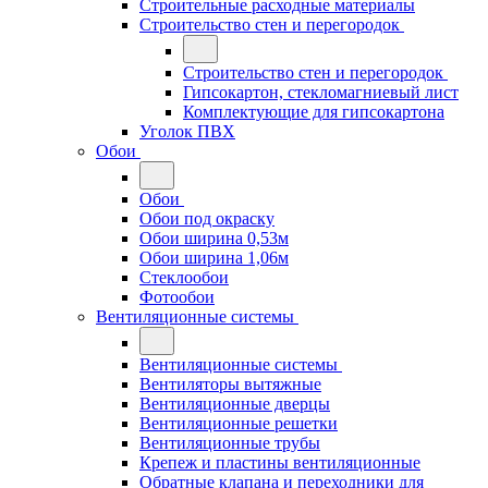
Строительные расходные материалы
Строительство стен и перегородок
Строительство стен и перегородок
Гипсокартон, стекломагниевый лист
Комплектующие для гипсокартона
Уголок ПВХ
Обои
Обои
Обои под окраску
Обои ширина 0,53м
Обои ширина 1,06м
Стеклообои
Фотообои
Вентиляционные системы
Вентиляционные системы
Вентиляторы вытяжные
Вентиляционные дверцы
Вентиляционные решетки
Вентиляционные трубы
Крепеж и пластины вентиляционные
Обратные клапана и переходники для