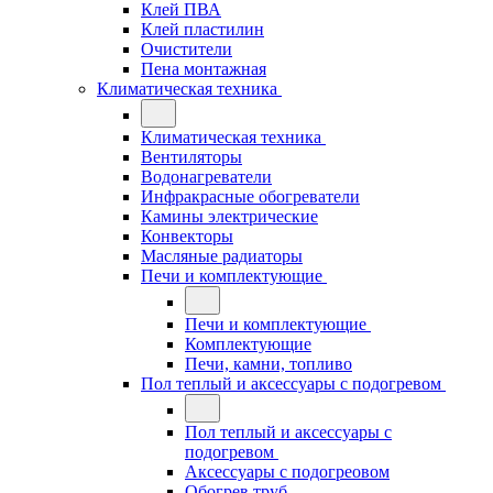
Клей ПВА
Клей пластилин
Очистители
Пена монтажная
Климатическая техника
Климатическая техника
Вентиляторы
Водонагреватели
Инфракрасные обогреватели
Камины электрические
Конвекторы
Масляные радиаторы
Печи и комплектующие
Печи и комплектующие
Комплектующие
Печи, камни, топливо
Пол теплый и аксессуары с подогревом
Пол теплый и аксессуары с
подогревом
Аксессуары с подогреовом
Обогрев труб