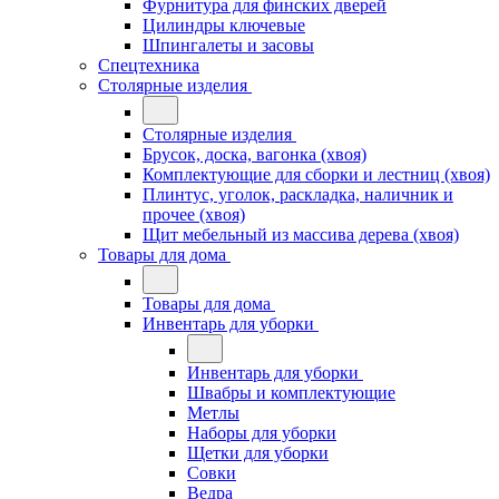
Фурнитура для финских дверей
Цилиндры ключевые
Шпингалеты и засовы
Спецтехника
Столярные изделия
Столярные изделия
Брусок, доска, вагонка (хвоя)
Комплектующие для сборки и лестниц (хвоя)
Плинтус, уголок, раскладка, наличник и
прочее (хвоя)
Щит мебельный из массива дерева (хвоя)
Товары для дома
Товары для дома
Инвентарь для уборки
Инвентарь для уборки
Швабры и комплектующие
Метлы
Наборы для уборки
Щетки для уборки
Совки
Ведра