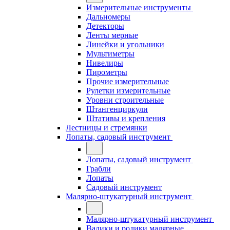
Измерительные инструменты
Дальномеры
Детекторы
Ленты мерные
Линейки и угольники
Мультиметры
Нивелиры
Пирометры
Прочие измерительные
Рулетки измерительные
Уровни строительные
Штангенциркули
Штативы и крепления
Лестницы и стремянки
Лопаты, садовый инструмент
Лопаты, садовый инструмент
Грабли
Лопаты
Садовый инструмент
Малярно-штукатурный инструмент
Малярно-штукатурный инструмент
Валики и ролики малярные