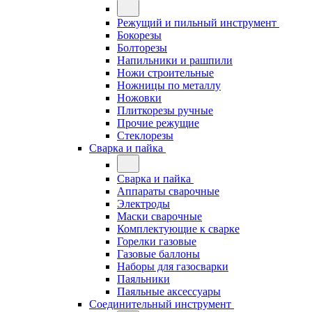
Режущий и пильный инструмент
Бокорезы
Болторезы
Напильники и рашпили
Ножи строительные
Ножницы по металлу
Ножовки
Плиткорезы ручные
Прочие режущие
Стеклорезы
Сварка и пайка
Сварка и пайка
Аппараты сварочные
Электроды
Маски сварочные
Комплектующие к сварке
Горелки газовые
Газовые баллоны
Наборы для газосварки
Паяльники
Паяльные аксессуары
Соединительный инструмент