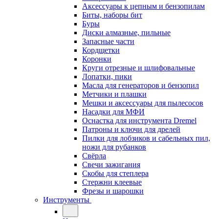
Аксессуары к цепным и бензопилам
Биты, наборы бит
Буры
Диски алмазные, пильные
Запасные части
Кордщетки
Коронки
Круги отрезные и шлифовальные
Лопатки, пики
Масла для генераторов и бензопил
Метчики и плашки
Мешки и аксессуары для пылесосов
Насадки для МФИ
Оснастка для инструмента Dremel
Патроны и ключи для дрелей
Пилки для лобзиков и сабельных пил,
ножи для рубанков
Свёрла
Свечи зажигания
Скобы для степлера
Стержни клеевые
Фрезы и шарошки
Инструменты