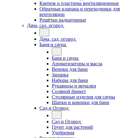
Крепеж и пластины вентиляционные
Обратные клапана и переходники для
вентиляции
Решётки радиаторные
Дача, сад, огород
Дача, сад, огород
Баня и сауна
Баня и сауна
Ароматизаторы и масла
Веники для бани
Запарка
Наборы для бани
Рукавицы и мочалки
Соляной брикет
Столярные изделия для сауны
Шапки и коврики для бани
Сад и Огород
Сад и Огород
Грунт для растений
Удобрения