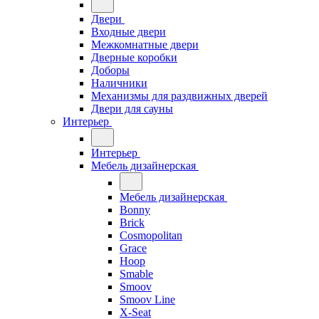
Двери
Входные двери
Межкомнатные двери
Дверные коробки
Доборы
Наличники
Механизмы для раздвижных дверей
Двери для сауны
Интерьер
Интерьер
Мебель дизайнерская
Мебель дизайнерская
Bonny
Brick
Cosmopolitan
Grace
Hoop
Smable
Smoov
Smoov Line
X-Seat