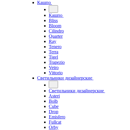
Кашпо
Кашпо
Bliss
Bloom
Cilindro
Quarter
Ray
Tenero
Terra
Tigel
Trapezio
Vetro
Vittorio
Светильники дизайнерские
Светильники дизайнерские
Asteri
Bolb
Cube
Drop
Emisfero
Fullcat
Orby