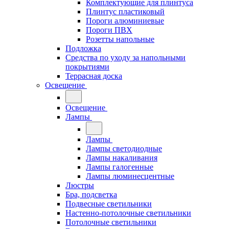
Комплектующие для плинтуса
Плинтус пластиковый
Пороги алюминиевые
Пороги ПВХ
Розетты напольные
Подложка
Средства по уходу за напольными
покрытиями
Террасная доска
Освещение
Освещение
Лампы
Лампы
Лампы светодиодные
Лампы накаливания
Лампы галогенные
Лампы люминесцентные
Люстры
Бра, подсветка
Подвесные светильники
Настенно-потолочные светильники
Потолочные светильники