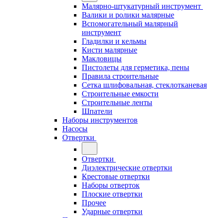
Малярно-штукатурный инструмент
Валики и ролики малярные
Вспомогательный малярный
инструмент
Гладилки и кельмы
Кисти малярные
Макловицы
Пистолеты для герметика, пены
Правила строительные
Сетка шлифовальная, стеклотканевая
Строительные емкости
Строительные ленты
Шпатели
Наборы инструментов
Насосы
Отвертки
Отвертки
Диэлектрические отвертки
Крестовые отвертки
Наборы отверток
Плоские отвертки
Прочее
Ударные отвертки