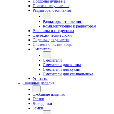
Поддоны душевые
Полотенцесушители
Радиаторы отопления
Радиаторы отопления
Комплектующие к радиаторам
Раковины и пьедесталы
Сантехнические люки
Сиденья для унитаза
Система очистки воды
Смесители
Смесители
Смесители для ванны
Смесители для кухни
Смесители для умывальника
Унитазы
Скобяные изделия
Скобяные изделия
Глазки
Доводчики
Замки