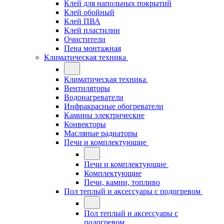
Клей для напольных покрытий
Клей обойный
Клей ПВА
Клей пластилин
Очистители
Пена монтажная
Климатическая техника
Климатическая техника
Вентиляторы
Водонагреватели
Инфракрасные обогреватели
Камины электрические
Конвекторы
Масляные радиаторы
Печи и комплектующие
Печи и комплектующие
Комплектующие
Печи, камни, топливо
Пол теплый и аксессуары с подогревом
Пол теплый и аксессуары с
подогревом