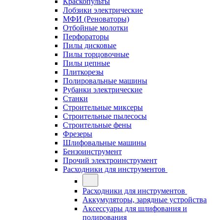
Краскопульты
Лобзики электрические
МФИ (Реноваторы)
Отбойные молотки
Перфораторы
Пилы дисковые
Пилы торцовочные
Пилы цепные
Плиткорезы
Полировальные машины
Рубанки электрические
Станки
Строительные миксеры
Строительные пылесосы
Строительные фены
Фрезеры
Шлифовальные машины
Бензоинструмент
Прочий электроинструмент
Расходники для инструментов
Расходники для инструментов
Аккумуляторы, зарядные устройства
Аксессуары для шлифования и
полирования