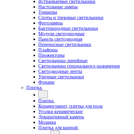
Встраиваемые светильники
Настольные лампы
Торшеры
Споты и трековые светильники
Фитолампы
Бактерицидные светильники
Модули светодиодные
Панель светодиодная
Переносные светильники
Плафоны
Прожекторы
Светильники линейные
Светильники специального назначения
Светодиодные ленты
Уличные светильники
Фонари
Плитка
Плитка
Керамогранит, плитка для пола
Уголки керамические
Декоративный камень
Мозаика
Плитка для ванной