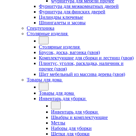
Фурнитура для мебели прочее
Фурнитура для межкомнатных дверей
Фурнитура для финских дверей
Цилиндры ключевые
Шпингалеты и засовы
Спецтехника
Столярные изделия
Столярные изделия
Брусок, доска, вагонка (хвоя)
Комплектующие для сборки и лестниц (хвоя)
Плинтус, уголок, раскладка, наличник и
прочее (хвоя)
Щит мебельный из массива дерева (хвоя)
Товары для дома
Товары для дома
Инвентарь для уборки
Инвентарь для уборки
Швабры и комплектующие
Метлы
Наборы для уборки
Щетки для уборки