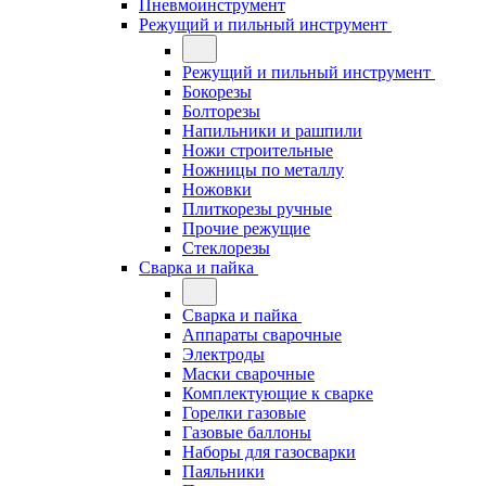
Пневмоинструмент
Режущий и пильный инструмент
Режущий и пильный инструмент
Бокорезы
Болторезы
Напильники и рашпили
Ножи строительные
Ножницы по металлу
Ножовки
Плиткорезы ручные
Прочие режущие
Стеклорезы
Сварка и пайка
Сварка и пайка
Аппараты сварочные
Электроды
Маски сварочные
Комплектующие к сварке
Горелки газовые
Газовые баллоны
Наборы для газосварки
Паяльники