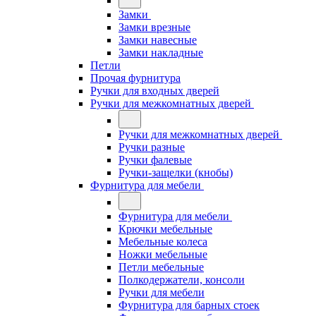
Замки
Замки врезные
Замки навесные
Замки накладные
Петли
Прочая фурнитура
Ручки для входных дверей
Ручки для межкомнатных дверей
Ручки для межкомнатных дверей
Ручки разные
Ручки фалевые
Ручки-защелки (кнобы)
Фурнитура для мебели
Фурнитура для мебели
Крючки мебельные
Мебельные колеса
Ножки мебельные
Петли мебельные
Полкодержатели, консоли
Ручки для мебели
Фурнитура для барных стоек