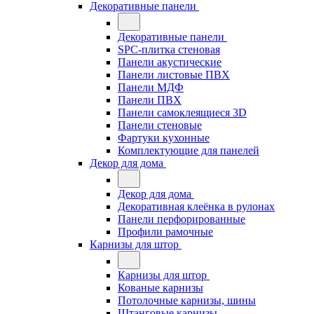
Декоративные панели
Декоративные панели
SPC-плитка стеновая
Панели акустические
Панели листовые ПВХ
Панели МДФ
Панели ПВХ
Панели самоклеящиеся 3D
Панели стеновые
Фартуки кухонные
Комплектующие для панелей
Декор для дома
Декор для дома
Декоративная клеёнка в рулонах
Панели перфорированные
Профили рамочные
Карнизы для штор
Карнизы для штор
Кованые карнизы
Потолочные карнизы, шины
Штанговые карнизы