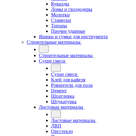
Кувалды
Ломы и гвоздодеры
Молотки
Стамески
Топоры
Прочие ударные
Ящики и сумки для инструмента
Строительные материалы
Строительные материалы
Сухие смеси
Сухие смеси
Клей для кафеля
Ровнители для пола
Цемент
Шпатлевка
Штукатурка
Листовые материалы
Листовые материалы
ДВП
Оргстекло