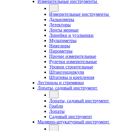
Измерительные инструменты
Измерительные инструменты
Дальномеры
Детекторы
Ленты мерные
Линейки и угольники
Мультиметры
Нивелиры
Пирометры
Прочие измерительные
Рулетки измерительные
Уровни строительные
Штангенциркули
Штативы и крепления
Лестницы и стремянки
Лопаты, садовый инструмент
Лопаты, садовый инструмент
Грабли
Лопаты
Садовый инструмент
Малярно-штукатурный инструмент