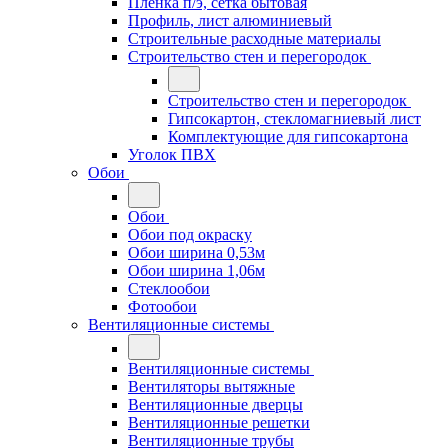
Плёнка п/э, сетка бытовая
Профиль, лист алюминиевый
Строительные расходные материалы
Строительство стен и перегородок
Строительство стен и перегородок
Гипсокартон, стекломагниевый лист
Комплектующие для гипсокартона
Уголок ПВХ
Обои
Обои
Обои под окраску
Обои ширина 0,53м
Обои ширина 1,06м
Стеклообои
Фотообои
Вентиляционные системы
Вентиляционные системы
Вентиляторы вытяжные
Вентиляционные дверцы
Вентиляционные решетки
Вентиляционные трубы