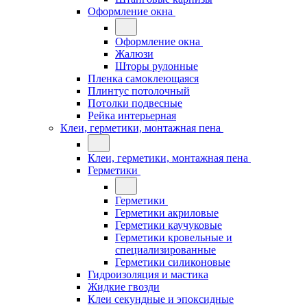
Оформление окна
Оформление окна
Жалюзи
Шторы рулонные
Пленка самоклеющаяся
Плинтус потолочный
Потолки подвесные
Рейка интерьерная
Клеи, герметики, монтажная пена
Клеи, герметики, монтажная пена
Герметики
Герметики
Герметики акриловые
Герметики каучуковые
Герметики кровельные и
специализированные
Герметики силиконовые
Гидроизоляция и мастика
Жидкие гвозди
Клеи секундные и эпоксидные