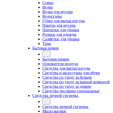
Совки
Ведра
Ведра для мусора
Водосгоны
Губки для мытья посуды
Пакеты для мусора
Перчатки для уборки
Ролики для одежды
Салфетки для уборки
Тазы
Бытовая химия
Бытовая химия
Освежители воздуха
Средства для мытья посуды
Средства и аксессуары для обуви
Средства по уходу за бельем
Средства по уходу за ванной комнатой
Средства по уходу за домом
Средства чистящие специальные
Средства личной гигиены
Средства личной гигиены
Мыло жидкое