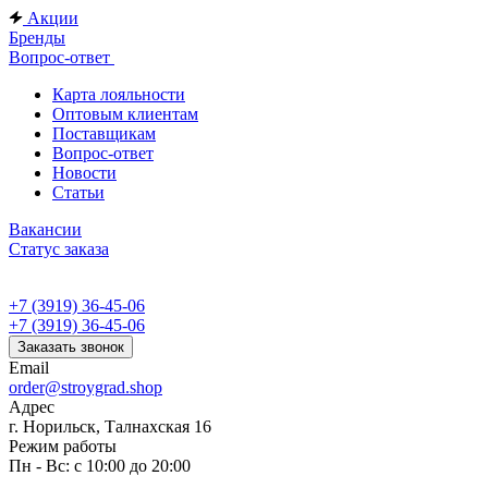
Акции
Бренды
Вопрос-ответ
Карта лояльности
Оптовым клиентам
Поставщикам
Вопрос-ответ
Новости
Статьи
Вакансии
Статус заказа
+7 (3919) 36-45-06
+7 (3919) 36-45-06
Заказать звонок
Email
order@stroygrad.shop
Адрес
г. Норильск, Талнахская 16
Режим работы
Пн - Вс: с 10:00 до 20:00