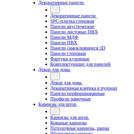
Декоративные панели
Декоративные панели
SPC-плитка стеновая
Панели акустические
Панели листовые ПВХ
Панели МДФ
Панели ПВХ
Панели самоклеящиеся 3D
Панели стеновые
Фартуки кухонные
Комплектующие для панелей
Декор для дома
Декор для дома
Декоративная клеёнка в рулонах
Панели перфорированные
Профили рамочные
Карнизы для штор
Карнизы для штор
Кованые карнизы
Потолочные карнизы, шины
Штанговые карнизы