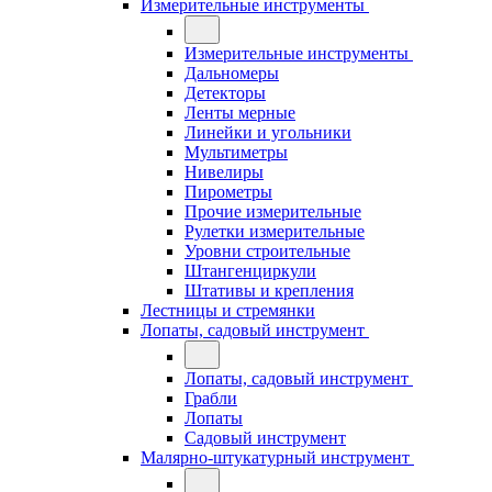
Измерительные инструменты
Измерительные инструменты
Дальномеры
Детекторы
Ленты мерные
Линейки и угольники
Мультиметры
Нивелиры
Пирометры
Прочие измерительные
Рулетки измерительные
Уровни строительные
Штангенциркули
Штативы и крепления
Лестницы и стремянки
Лопаты, садовый инструмент
Лопаты, садовый инструмент
Грабли
Лопаты
Садовый инструмент
Малярно-штукатурный инструмент