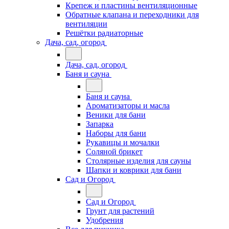
Крепеж и пластины вентиляционные
Обратные клапана и переходники для
вентиляции
Решётки радиаторные
Дача, сад, огород
Дача, сад, огород
Баня и сауна
Баня и сауна
Ароматизаторы и масла
Веники для бани
Запарка
Наборы для бани
Рукавицы и мочалки
Соляной брикет
Столярные изделия для сауны
Шапки и коврики для бани
Сад и Огород
Сад и Огород
Грунт для растений
Удобрения