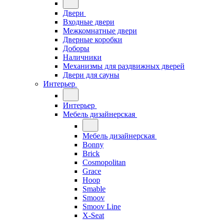
Двери
Входные двери
Межкомнатные двери
Дверные коробки
Доборы
Наличники
Механизмы для раздвижных дверей
Двери для сауны
Интерьер
Интерьер
Мебель дизайнерская
Мебель дизайнерская
Bonny
Brick
Cosmopolitan
Grace
Hoop
Smable
Smoov
Smoov Line
X-Seat