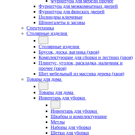
Фурнитура для мебели прочее
Фурнитура для межкомнатных дверей
Фурнитура для финских дверей
Цилиндры ключевые
Шпингалеты и засовы
Спецтехника
Столярные изделия
Столярные изделия
Брусок, доска, вагонка (хвоя)
Комплектующие для сборки и лестниц (хвоя)
Плинтус, уголок, раскладка, наличник и
прочее (хвоя)
Щит мебельный из массива дерева (хвоя)
Товары для дома
Товары для дома
Инвентарь для уборки
Инвентарь для уборки
Швабры и комплектующие
Метлы
Наборы для уборки
Щетки для уборки