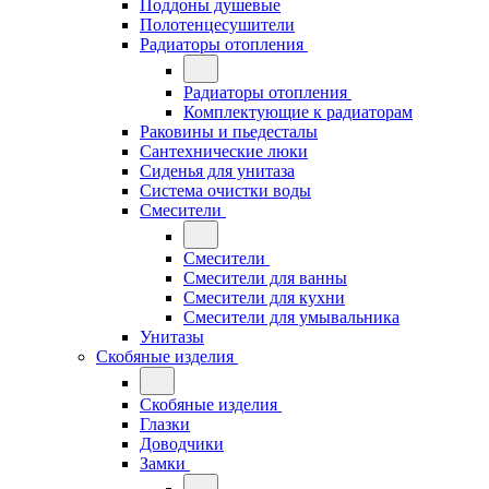
Поддоны душевые
Полотенцесушители
Радиаторы отопления
Радиаторы отопления
Комплектующие к радиаторам
Раковины и пьедесталы
Сантехнические люки
Сиденья для унитаза
Система очистки воды
Смесители
Смесители
Смесители для ванны
Смесители для кухни
Смесители для умывальника
Унитазы
Скобяные изделия
Скобяные изделия
Глазки
Доводчики
Замки