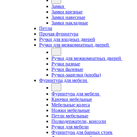
Замки
Замки врезные
Замки навесные
Замки накладные
Петли
Прочая фурнитура
Ручки для входных дверей
Ручки для межкомнатных дверей
Ручки для межкомнатных дверей
Ручки разные
Ручки фалевые
Ручки-защелки (кнобы)
Фурнитура для мебели
Фурнитура для мебели
Крючки мебельные
Мебельные колеса
Ножки мебельные
Петли мебельные
Полкодержатели, консоли
Ручки для мебели
Фурнитура для барных стоек