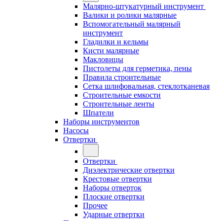
Малярно-штукатурный инструмент
Валики и ролики малярные
Вспомогательный малярный
инструмент
Гладилки и кельмы
Кисти малярные
Макловицы
Пистолеты для герметика, пены
Правила строительные
Сетка шлифовальная, стеклотканевая
Строительные емкости
Строительные ленты
Шпатели
Наборы инструментов
Насосы
Отвертки
Отвертки
Диэлектрические отвертки
Крестовые отвертки
Наборы отверток
Плоские отвертки
Прочее
Ударные отвертки