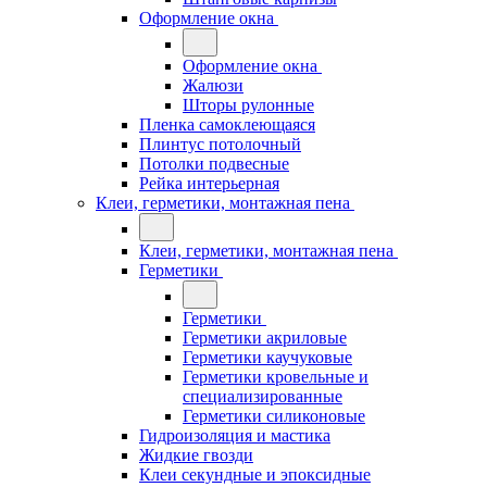
Оформление окна
Оформление окна
Жалюзи
Шторы рулонные
Пленка самоклеющаяся
Плинтус потолочный
Потолки подвесные
Рейка интерьерная
Клеи, герметики, монтажная пена
Клеи, герметики, монтажная пена
Герметики
Герметики
Герметики акриловые
Герметики каучуковые
Герметики кровельные и
специализированные
Герметики силиконовые
Гидроизоляция и мастика
Жидкие гвозди
Клеи секундные и эпоксидные