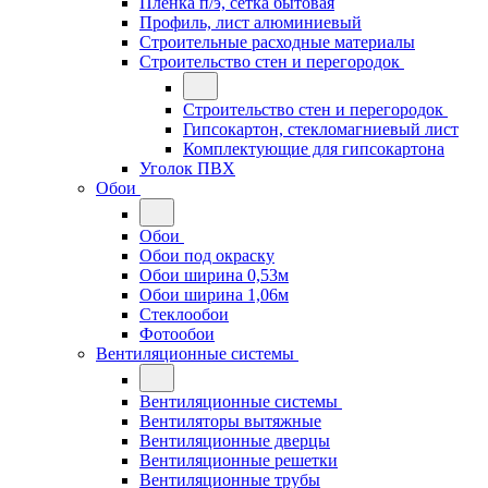
Плёнка п/э, сетка бытовая
Профиль, лист алюминиевый
Строительные расходные материалы
Строительство стен и перегородок
Строительство стен и перегородок
Гипсокартон, стекломагниевый лист
Комплектующие для гипсокартона
Уголок ПВХ
Обои
Обои
Обои под окраску
Обои ширина 0,53м
Обои ширина 1,06м
Стеклообои
Фотообои
Вентиляционные системы
Вентиляционные системы
Вентиляторы вытяжные
Вентиляционные дверцы
Вентиляционные решетки
Вентиляционные трубы