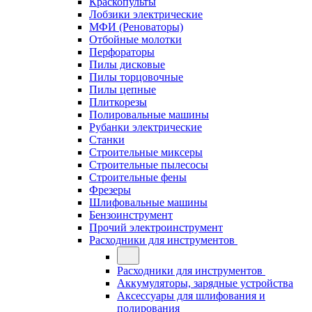
Краскопульты
Лобзики электрические
МФИ (Реноваторы)
Отбойные молотки
Перфораторы
Пилы дисковые
Пилы торцовочные
Пилы цепные
Плиткорезы
Полировальные машины
Рубанки электрические
Станки
Строительные миксеры
Строительные пылесосы
Строительные фены
Фрезеры
Шлифовальные машины
Бензоинструмент
Прочий электроинструмент
Расходники для инструментов
Расходники для инструментов
Аккумуляторы, зарядные устройства
Аксессуары для шлифования и
полирования