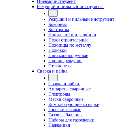
Пневмоинструмент
Режущий и пильный инструмент
Режущий и пильный инструмент
Бокорезы
Болторезы
Напильники и рашпили
Ножи строительные
Ножницы по металлу
Ножовки
Плиткорезы ручные
Прочие режущие
Стеклорезы
Сварка и пайка
Сварка и пайка
Аппараты сварочные
Электроды
Маски сварочные
Комплектующие к сварке
Горелки газовые
Газовые баллоны
Наборы для газосварки
Паяльники