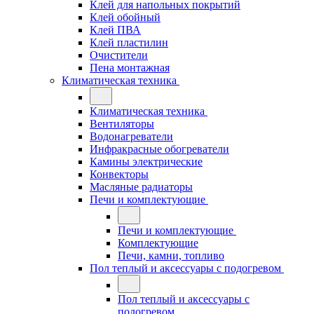
Клей для напольных покрытий
Клей обойный
Клей ПВА
Клей пластилин
Очистители
Пена монтажная
Климатическая техника
Климатическая техника
Вентиляторы
Водонагреватели
Инфракрасные обогреватели
Камины электрические
Конвекторы
Масляные радиаторы
Печи и комплектующие
Печи и комплектующие
Комплектующие
Печи, камни, топливо
Пол теплый и аксессуары с подогревом
Пол теплый и аксессуары с
подогревом