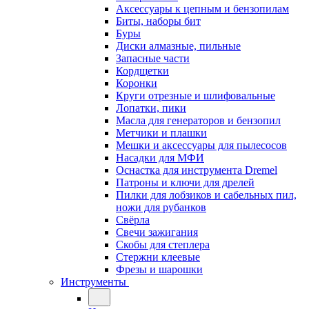
Аксессуары к цепным и бензопилам
Биты, наборы бит
Буры
Диски алмазные, пильные
Запасные части
Кордщетки
Коронки
Круги отрезные и шлифовальные
Лопатки, пики
Масла для генераторов и бензопил
Метчики и плашки
Мешки и аксессуары для пылесосов
Насадки для МФИ
Оснастка для инструмента Dremel
Патроны и ключи для дрелей
Пилки для лобзиков и сабельных пил,
ножи для рубанков
Свёрла
Свечи зажигания
Скобы для степлера
Стержни клеевые
Фрезы и шарошки
Инструменты