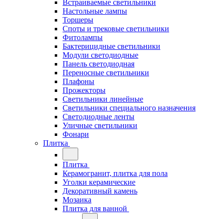
Встраиваемые светильники
Настольные лампы
Торшеры
Споты и трековые светильники
Фитолампы
Бактерицидные светильники
Модули светодиодные
Панель светодиодная
Переносные светильники
Плафоны
Прожекторы
Светильники линейные
Светильники специального назначения
Светодиодные ленты
Уличные светильники
Фонари
Плитка
Плитка
Керамогранит, плитка для пола
Уголки керамические
Декоративный камень
Мозаика
Плитка для ванной