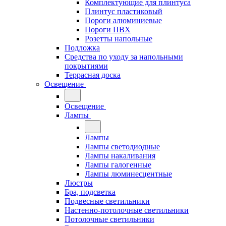
Комплектующие для плинтуса
Плинтус пластиковый
Пороги алюминиевые
Пороги ПВХ
Розетты напольные
Подложка
Средства по уходу за напольными
покрытиями
Террасная доска
Освещение
Освещение
Лампы
Лампы
Лампы светодиодные
Лампы накаливания
Лампы галогенные
Лампы люминесцентные
Люстры
Бра, подсветка
Подвесные светильники
Настенно-потолочные светильники
Потолочные светильники