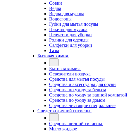
Совки
Ведра
Ведра для мусора
Водосгоны
Губки для мытья посуды
Пакеты для мусора
Перчатки для уборки
Ролики для одежды
Салфетки для уборки
Тазы
Бытовая химия
Бытовая химия
Освежители воздуха
Средства для мытья посуды
Средства и аксессуары для обуви
Средства по уходу за бельем
Средства по уходу за ванной комнатой
Средства по уходу за домом
Средства чистящие специальные
Средства личной гигиены
Средства личной гигиены
Мыло жидкое