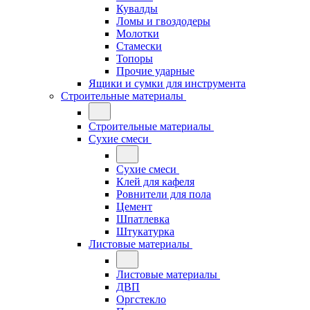
Кувалды
Ломы и гвоздодеры
Молотки
Стамески
Топоры
Прочие ударные
Ящики и сумки для инструмента
Строительные материалы
Строительные материалы
Сухие смеси
Сухие смеси
Клей для кафеля
Ровнители для пола
Цемент
Шпатлевка
Штукатурка
Листовые материалы
Листовые материалы
ДВП
Оргстекло