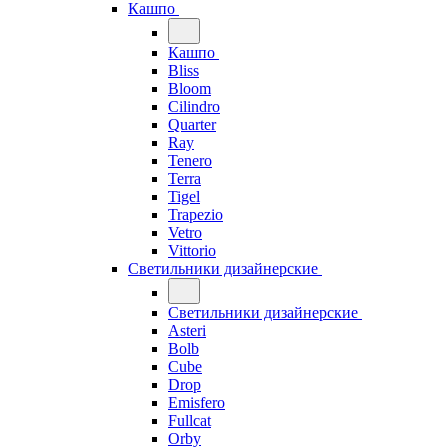
Кашпо
Кашпо
Bliss
Bloom
Cilindro
Quarter
Ray
Tenero
Terra
Tigel
Trapezio
Vetro
Vittorio
Светильники дизайнерские
Светильники дизайнерские
Asteri
Bolb
Cube
Drop
Emisfero
Fullcat
Orby