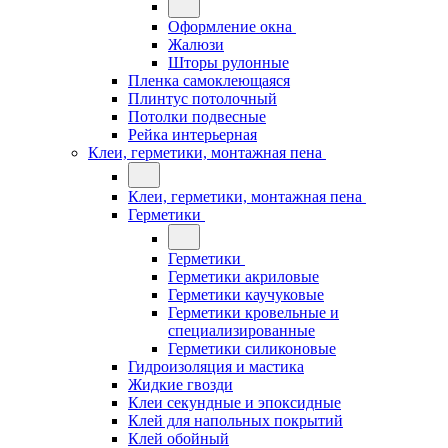
Оформление окна
Жалюзи
Шторы рулонные
Пленка самоклеющаяся
Плинтус потолочный
Потолки подвесные
Рейка интерьерная
Клеи, герметики, монтажная пена
Клеи, герметики, монтажная пена
Герметики
Герметики
Герметики акриловые
Герметики каучуковые
Герметики кровельные и
специализированные
Герметики силиконовые
Гидроизоляция и мастика
Жидкие гвозди
Клеи секундные и эпоксидные
Клей для напольных покрытий
Клей обойный