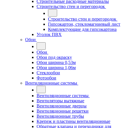
Строительные расходные материалы
Строительство стен и перегородок
Строительство стен и перегородок
Гипсокартон, стекломагниевый лист
Комплектующие для гипсокартона
Уголок ПВХ
Обои
Обои
Обои под окраску
Обои ширина 0,53м
Обои ширина 1,06м
Стеклообои
Фотообои
Вентиляционные системы
Вентиляционные системы
Вентиляторы вытяжные
Вентиляционные дверцы
Вентиляционные решетки
Вентиляционные трубы
Крепеж и пластины вентиляционные
Обратные клапана и переходники для