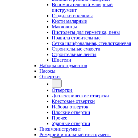
Вспомогательный малярный
инструмент
Гладилки и кельмы
Кисти малярные
Макловицы
Пистолеты для герметика, пены
Правила строительные
Сетка шлифовальная, стеклотканевая
Строительные емкости
Строительные ленты
Шпатели
Наборы инструментов
Насосы
Отвертки
Отвертки
Диэлектрические отвертки
Крестовые отвертки
Наборы отверток
Плоские отвертки
Прочее
Ударные отвертки
Пневмоинструмент
Режущий и пильный инструмент