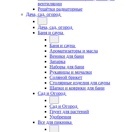
вентиляции
Решётки радиаторные
Дача, сад, огород
Дача, сад, огород
Баня и сауна
Баня и сауна
Ароматизаторы и масла
Веники для бани
Запарка
Наборы для бани
Рукавицы и мочалки
Соляной брикет
Столярные изделия для сауны
Шапки и коврики для бани
Сад и Огород
Сад и Огород
Грунт для растений
Удобрения
Все для пикника