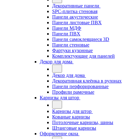
Декоративные панели
SPC-плитка стеновая
Панели акустические
Панели листовые ПВХ
Панели МДФ
Панели ПВХ
Панели самоклеящиеся 3D
Панели стеновые
Фартуки кухонные
Комплектующие для панелей
Декор для дома
Декор для дома
Декоративная клеёнка в рулонах
Панели перфорированные
Профили рамочные
Карнизы для штор
Карнизы для штор
Кованые карнизы
Потолочные карнизы, шины
Штанговые карнизы
Оформление окна