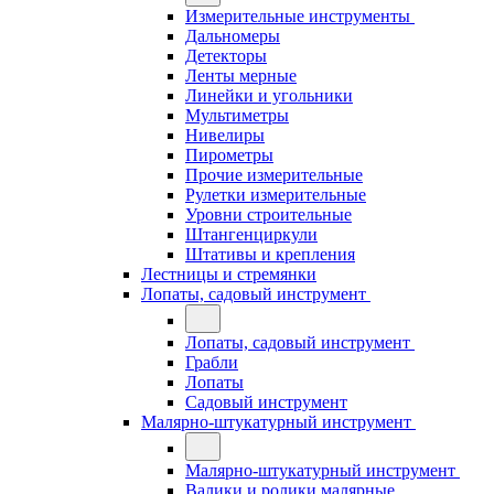
Измерительные инструменты
Дальномеры
Детекторы
Ленты мерные
Линейки и угольники
Мультиметры
Нивелиры
Пирометры
Прочие измерительные
Рулетки измерительные
Уровни строительные
Штангенциркули
Штативы и крепления
Лестницы и стремянки
Лопаты, садовый инструмент
Лопаты, садовый инструмент
Грабли
Лопаты
Садовый инструмент
Малярно-штукатурный инструмент
Малярно-штукатурный инструмент
Валики и ролики малярные