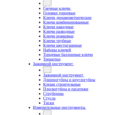
Гаечные ключи
Головки торцевые
Ключи динамометрические
Ключи комбинированные
Ключи накидные
Ключи разводные
Ключи рожковые
Ключи трубные
Ключи шестигранные
Наборы ключей
Торцевые баллонные ключи
Трещотки
Зажимной инструмент
Зажимной инструмент
Длинногубцы и круглогубцы
Клещи строительные
Плоскогубцы и пасатижи
Струбцины
Стусла
Тиски
Измерительные инструменты