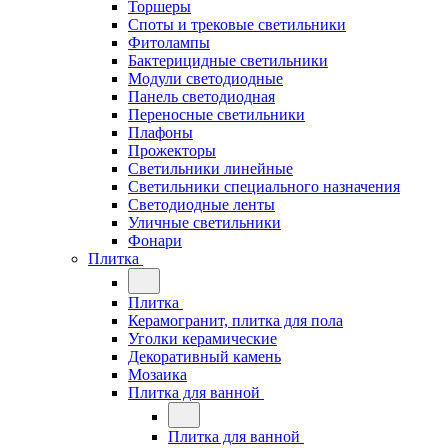
Торшеры
Споты и трековые светильники
Фитолампы
Бактерицидные светильники
Модули светодиодные
Панель светодиодная
Переносные светильники
Плафоны
Прожекторы
Светильники линейные
Светильники специального назначения
Светодиодные ленты
Уличные светильники
Фонари
Плитка
Плитка
Керамогранит, плитка для пола
Уголки керамические
Декоративный камень
Мозаика
Плитка для ванной
Плитка для ванной