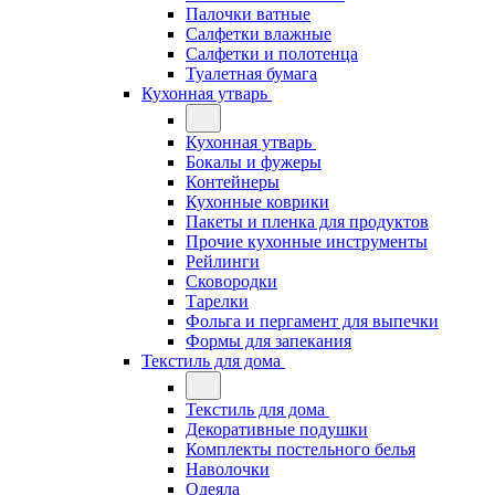
Палочки ватные
Салфетки влажные
Салфетки и полотенца
Туалетная бумага
Кухонная утварь
Кухонная утварь
Бокалы и фужеры
Контейнеры
Кухонные коврики
Пакеты и пленка для продуктов
Прочие кухонные инструменты
Рейлинги
Сковородки
Тарелки
Фольга и пергамент для выпечки
Формы для запекания
Текстиль для дома
Текстиль для дома
Декоративные подушки
Комплекты постельного белья
Наволочки
Одеяла