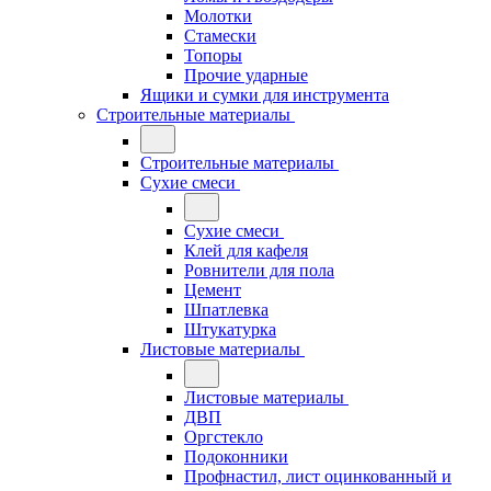
Молотки
Стамески
Топоры
Прочие ударные
Ящики и сумки для инструмента
Строительные материалы
Строительные материалы
Сухие смеси
Сухие смеси
Клей для кафеля
Ровнители для пола
Цемент
Шпатлевка
Штукатурка
Листовые материалы
Листовые материалы
ДВП
Оргстекло
Подоконники
Профнастил, лист оцинкованный и