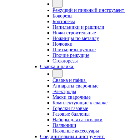
Режущий и пильный инструмент
Бокорезы
Болторезы
Напильники и рашпили
Ножи строительные
Ножницы по металлу
Ножовки
Плиткорезы ручные
Прочие режущие
Стеклорезы
Сварка и пайка
Сварка и пайка
Аппараты сварочные
Электроды
Маски сварочные
Комплектующие к сварке
Горелки газовые
Газовые баллоны
Наборы для газосварки
Паяльники
Паяльные аксессуары
Соединительный инструмент