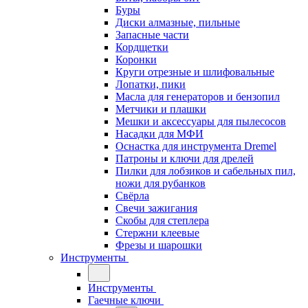
Буры
Диски алмазные, пильные
Запасные части
Кордщетки
Коронки
Круги отрезные и шлифовальные
Лопатки, пики
Масла для генераторов и бензопил
Метчики и плашки
Мешки и аксессуары для пылесосов
Насадки для МФИ
Оснастка для инструмента Dremel
Патроны и ключи для дрелей
Пилки для лобзиков и сабельных пил,
ножи для рубанков
Свёрла
Свечи зажигания
Скобы для степлера
Стержни клеевые
Фрезы и шарошки
Инструменты
Инструменты
Гаечные ключи