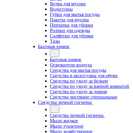
Ведра для мусора
Водосгоны
Губки для мытья посуды
Пакеты для мусора
Перчатки для уборки
Ролики для одежды
Салфетки для уборки
Тазы
Бытовая химия
Бытовая химия
Освежители воздуха
Средства для мытья посуды
Средства и аксессуары для обуви
Средства по уходу за бельем
Средства по уходу за ванной комнатой
Средства по уходу за домом
Средства чистящие специальные
Средства личной гигиены
Средства личной гигиены
Мыло жидкое
Мыло туалетное
Мыло хозяйственное