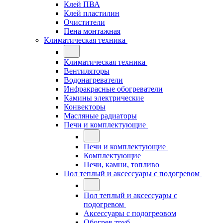
Клей ПВА
Клей пластилин
Очистители
Пена монтажная
Климатическая техника
Климатическая техника
Вентиляторы
Водонагреватели
Инфракрасные обогреватели
Камины электрические
Конвекторы
Масляные радиаторы
Печи и комплектующие
Печи и комплектующие
Комплектующие
Печи, камни, топливо
Пол теплый и аксессуары с подогревом
Пол теплый и аксессуары с
подогревом
Аксессуары с подогреовом
Обогрев труб