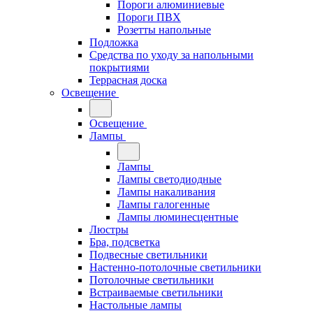
Пороги алюминиевые
Пороги ПВХ
Розетты напольные
Подложка
Средства по уходу за напольными
покрытиями
Террасная доска
Освещение
Освещение
Лампы
Лампы
Лампы светодиодные
Лампы накаливания
Лампы галогенные
Лампы люминесцентные
Люстры
Бра, подсветка
Подвесные светильники
Настенно-потолочные светильники
Потолочные светильники
Встраиваемые светильники
Настольные лампы