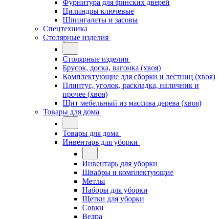
Фурнитура для финских дверей
Цилиндры ключевые
Шпингалеты и засовы
Спецтехника
Столярные изделия
Столярные изделия
Брусок, доска, вагонка (хвоя)
Комплектующие для сборки и лестниц (хвоя)
Плинтус, уголок, раскладка, наличник и
прочее (хвоя)
Щит мебельный из массива дерева (хвоя)
Товары для дома
Товары для дома
Инвентарь для уборки
Инвентарь для уборки
Швабры и комплектующие
Метлы
Наборы для уборки
Щетки для уборки
Совки
Ведра