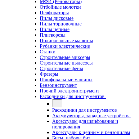
МФИ (Реноваторы)
Отбойные молотки
Перфораторы
Пилы дисковые
Пилы торцовочные
Пилы цепные
Плиткорезы
Полировальные машины
Рубанки электрические
Станки
Строительные миксеры
Строительные пылесосы
Строительные фены
Фрезеры
Шлифовальные машины
Бензоинструмент
Прочий электроинструмент
Расходники для инструментов
Расходники для инструментов
Аккумуляторы, зарядные устройства
Аксессуары для шлифования и
полирования
Аксессуары к цепным и бензопилам
Биты, наборы бит