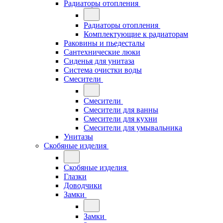
Радиаторы отопления
Радиаторы отопления
Комплектующие к радиаторам
Раковины и пьедесталы
Сантехнические люки
Сиденья для унитаза
Система очистки воды
Смесители
Смесители
Смесители для ванны
Смесители для кухни
Смесители для умывальника
Унитазы
Скобяные изделия
Скобяные изделия
Глазки
Доводчики
Замки
Замки