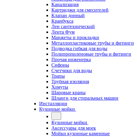
Канализация
Картриджи для смесителей
Клапан донный
Кранбукса
Лен сантехнический
Лента Фум
Манжеты и прокладки
Металлопластиковые трубы и фитинги
Подводка гибкая для воды
Полипропиленовые трубы и фитинги
Прочая инженерка
Сифоны
Счетчики для воды
Трапы
Трубная изоляция
Хомуты
Шаровые краны
Шланги для стиральных машин
Инсталляции
Кухонные мойки
Кухонные мойки
Аксессуары для моек
Мойки кухонные каменные