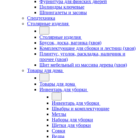
Фурнитура для финских дверей
Цилиндры ключевые
Шпингалеты и засовы
Спецтехника
Столярные изделия
Столярные изделия
Брусок, доска, вагонка (хвоя)
Комплектующие для сборки и лестниц (хвоя)
Плинтус, уголок, раскладка, наличник и
прочее (хвоя)
Щит мебельный из массива дерева (хвоя)
Товары для дома
Товары для дома
Инвентарь для уборки
Инвентарь для уборки
Швабры и комплектующие
Метлы
Наборы для уборки
Щетки для уборки
Совки
Ведра