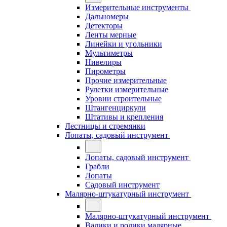
Измерительные инструменты
Дальномеры
Детекторы
Ленты мерные
Линейки и угольники
Мультиметры
Нивелиры
Пирометры
Прочие измерительные
Рулетки измерительные
Уровни строительные
Штангенциркули
Штативы и крепления
Лестницы и стремянки
Лопаты, садовый инструмент
Лопаты, садовый инструмент
Грабли
Лопаты
Садовый инструмент
Малярно-штукатурный инструмент
Малярно-штукатурный инструмент
Валики и ролики малярные