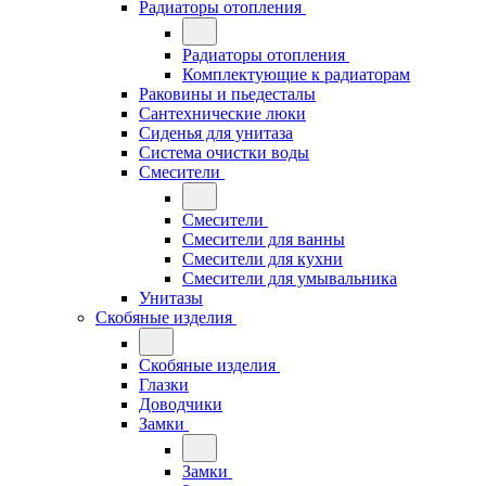
Радиаторы отопления
Радиаторы отопления
Комплектующие к радиаторам
Раковины и пьедесталы
Сантехнические люки
Сиденья для унитаза
Система очистки воды
Смесители
Смесители
Смесители для ванны
Смесители для кухни
Смесители для умывальника
Унитазы
Скобяные изделия
Скобяные изделия
Глазки
Доводчики
Замки
Замки