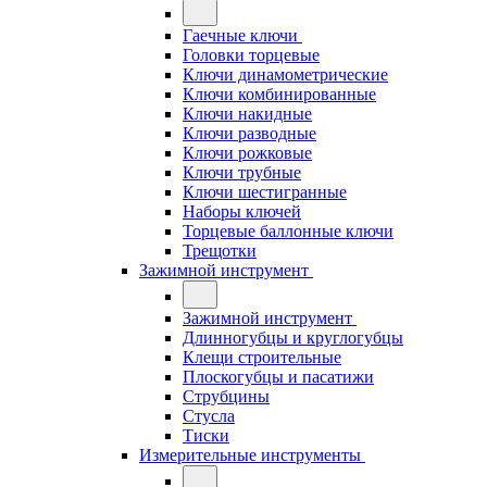
Гаечные ключи
Головки торцевые
Ключи динамометрические
Ключи комбинированные
Ключи накидные
Ключи разводные
Ключи рожковые
Ключи трубные
Ключи шестигранные
Наборы ключей
Торцевые баллонные ключи
Трещотки
Зажимной инструмент
Зажимной инструмент
Длинногубцы и круглогубцы
Клещи строительные
Плоскогубцы и пасатижи
Струбцины
Стусла
Тиски
Измерительные инструменты