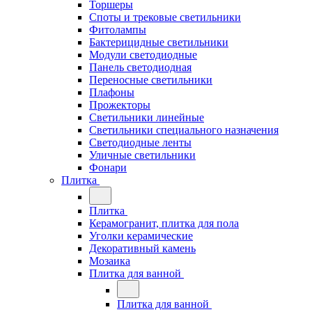
Торшеры
Споты и трековые светильники
Фитолампы
Бактерицидные светильники
Модули светодиодные
Панель светодиодная
Переносные светильники
Плафоны
Прожекторы
Светильники линейные
Светильники специального назначения
Светодиодные ленты
Уличные светильники
Фонари
Плитка
Плитка
Керамогранит, плитка для пола
Уголки керамические
Декоративный камень
Мозаика
Плитка для ванной
Плитка для ванной