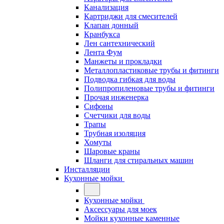
Канализация
Картриджи для смесителей
Клапан донный
Кранбукса
Лен сантехнический
Лента Фум
Манжеты и прокладки
Металлопластиковые трубы и фитинги
Подводка гибкая для воды
Полипропиленовые трубы и фитинги
Прочая инженерка
Сифоны
Счетчики для воды
Трапы
Трубная изоляция
Хомуты
Шаровые краны
Шланги для стиральных машин
Инсталляции
Кухонные мойки
Кухонные мойки
Аксессуары для моек
Мойки кухонные каменные