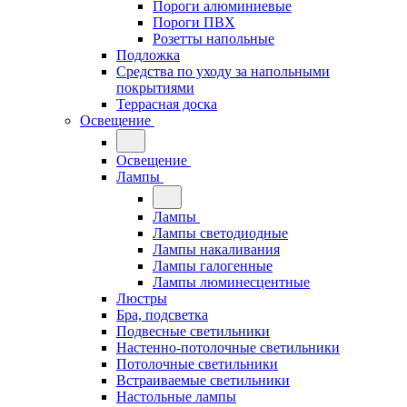
Пороги алюминиевые
Пороги ПВХ
Розетты напольные
Подложка
Средства по уходу за напольными
покрытиями
Террасная доска
Освещение
Освещение
Лампы
Лампы
Лампы светодиодные
Лампы накаливания
Лампы галогенные
Лампы люминесцентные
Люстры
Бра, подсветка
Подвесные светильники
Настенно-потолочные светильники
Потолочные светильники
Встраиваемые светильники
Настольные лампы