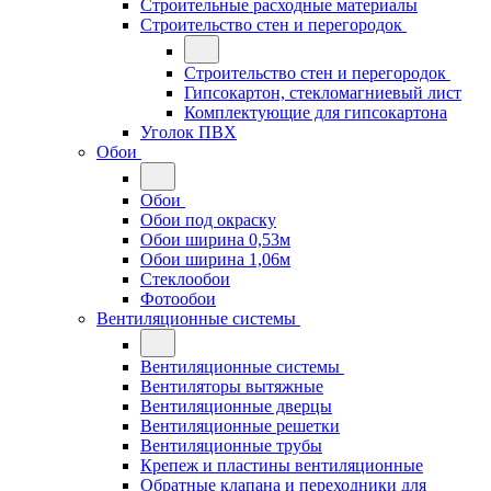
Строительные расходные материалы
Строительство стен и перегородок
Строительство стен и перегородок
Гипсокартон, стекломагниевый лист
Комплектующие для гипсокартона
Уголок ПВХ
Обои
Обои
Обои под окраску
Обои ширина 0,53м
Обои ширина 1,06м
Стеклообои
Фотообои
Вентиляционные системы
Вентиляционные системы
Вентиляторы вытяжные
Вентиляционные дверцы
Вентиляционные решетки
Вентиляционные трубы
Крепеж и пластины вентиляционные
Обратные клапана и переходники для