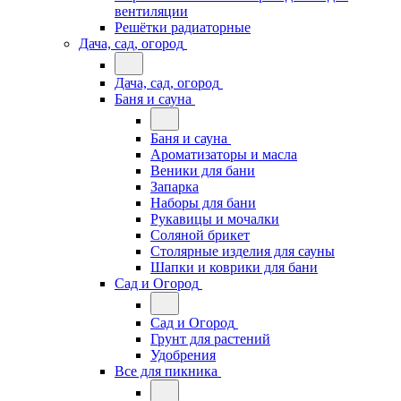
вентиляции
Решётки радиаторные
Дача, сад, огород
Дача, сад, огород
Баня и сауна
Баня и сауна
Ароматизаторы и масла
Веники для бани
Запарка
Наборы для бани
Рукавицы и мочалки
Соляной брикет
Столярные изделия для сауны
Шапки и коврики для бани
Сад и Огород
Сад и Огород
Грунт для растений
Удобрения
Все для пикника