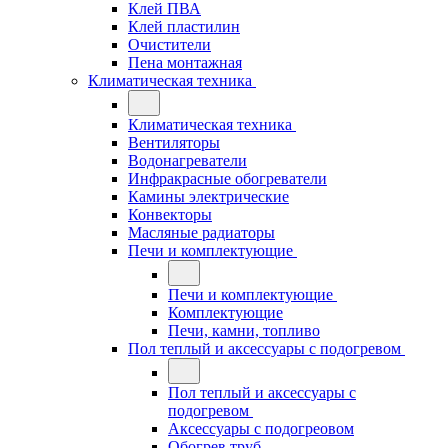
Клей ПВА
Клей пластилин
Очистители
Пена монтажная
Климатическая техника
Климатическая техника
Вентиляторы
Водонагреватели
Инфракрасные обогреватели
Камины электрические
Конвекторы
Масляные радиаторы
Печи и комплектующие
Печи и комплектующие
Комплектующие
Печи, камни, топливо
Пол теплый и аксессуары с подогревом
Пол теплый и аксессуары с
подогревом
Аксессуары с подогреовом
Обогрев труб