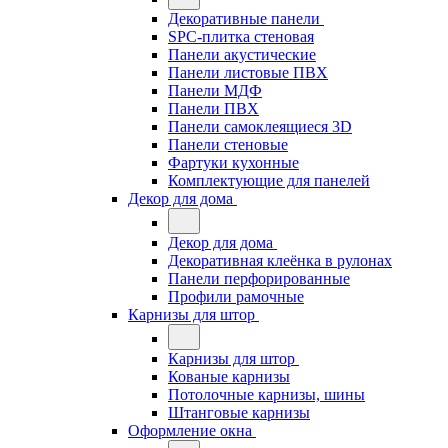
Декоративные панели
SPC-плитка стеновая
Панели акустические
Панели листовые ПВХ
Панели МДФ
Панели ПВХ
Панели самоклеящиеся 3D
Панели стеновые
Фартуки кухонные
Комплектующие для панелей
Декор для дома
Декор для дома
Декоративная клеёнка в рулонах
Панели перфорированные
Профили рамочные
Карнизы для штор
Карнизы для штор
Кованые карнизы
Потолочные карнизы, шины
Штанговые карнизы
Оформление окна