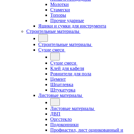
Молотки
Стамески
Топоры
Прочие ударные
Ящики и сумки для инструмента
Строительные материалы
Строительные материалы
Сухие смеси
Сухие смеси
Клей для кафеля
Ровнители для пола
Цемент
Шпатлевка
Штукатурка
Листовые материалы
Листовые материалы
ДВП
Оргстекло
Подоконники
Профнастил, лист оцинкованный и