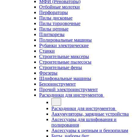
МФИ (Реноваторы)
Отбойные молотки
Перфораторы
Пилы дисковые
Пилы торцовочные
Пилы цепные
Плиткорезы
Полировальные машины
Рубанки электрические
Станки
Строительные миксеры
Строительные пылесосы
Строительные фены
Фрезеры
Шлифовальные машины
Бензоинструмент
Прочий электроинструмент
Расходники для инструментов
Расходники для инструментов
Аккумуляторы, зарядные устройства
Аксессуары для шлифования и
полирования
Аксессуары к цепным и бензопилам
Биты, наборы бит