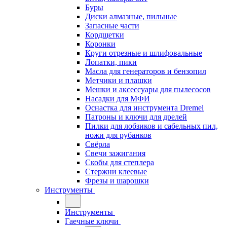
Буры
Диски алмазные, пильные
Запасные части
Кордщетки
Коронки
Круги отрезные и шлифовальные
Лопатки, пики
Масла для генераторов и бензопил
Метчики и плашки
Мешки и аксессуары для пылесосов
Насадки для МФИ
Оснастка для инструмента Dremel
Патроны и ключи для дрелей
Пилки для лобзиков и сабельных пил,
ножи для рубанков
Свёрла
Свечи зажигания
Скобы для степлера
Стержни клеевые
Фрезы и шарошки
Инструменты
Инструменты
Гаечные ключи