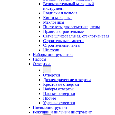
Вспомогательный малярный
инструмент
Гладилки и кельмы
Кисти малярные
Макловицы
Пистолеты для герметика, пены
Правила строительные
Сетка шлифовальная, стеклотканевая
Строительные емкости
Строительные ленты
Шпатели
Наборы инструментов
Насосы
Отвертки
Отвертки
Диэлектрические отвертки
Крестовые отвертки
Наборы отверток
Плоские отвертки
Прочее
Ударные отвертки
Пневмоинструмент
Режущий и пильный инструмент