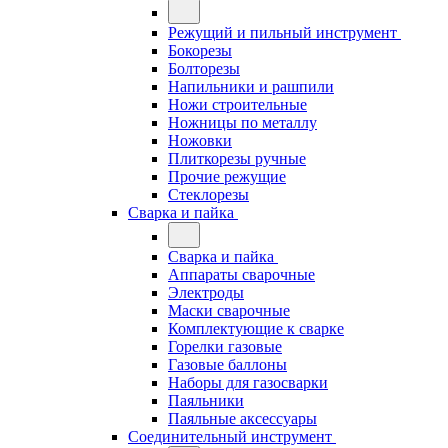
Режущий и пильный инструмент
Бокорезы
Болторезы
Напильники и рашпили
Ножи строительные
Ножницы по металлу
Ножовки
Плиткорезы ручные
Прочие режущие
Стеклорезы
Сварка и пайка
Сварка и пайка
Аппараты сварочные
Электроды
Маски сварочные
Комплектующие к сварке
Горелки газовые
Газовые баллоны
Наборы для газосварки
Паяльники
Паяльные аксессуары
Соединительный инструмент