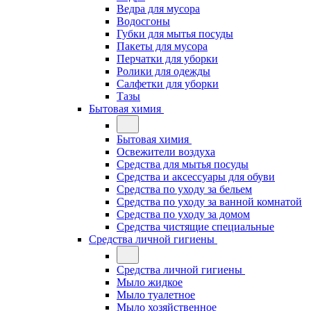
Ведра для мусора
Водосгоны
Губки для мытья посуды
Пакеты для мусора
Перчатки для уборки
Ролики для одежды
Салфетки для уборки
Тазы
Бытовая химия
Бытовая химия
Освежители воздуха
Средства для мытья посуды
Средства и аксессуары для обуви
Средства по уходу за бельем
Средства по уходу за ванной комнатой
Средства по уходу за домом
Средства чистящие специальные
Средства личной гигиены
Средства личной гигиены
Мыло жидкое
Мыло туалетное
Мыло хозяйственное