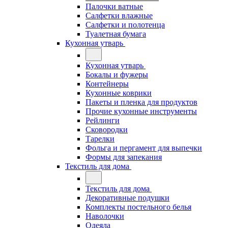
Палочки ватные
Салфетки влажные
Салфетки и полотенца
Туалетная бумага
Кухонная утварь
Кухонная утварь
Бокалы и фужеры
Контейнеры
Кухонные коврики
Пакеты и пленка для продуктов
Прочие кухонные инструменты
Рейлинги
Сковородки
Тарелки
Фольга и пергамент для выпечки
Формы для запекания
Текстиль для дома
Текстиль для дома
Декоративные подушки
Комплекты постельного белья
Наволочки
Одеяла