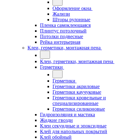
Оформление окна
Жалюзи
Шторы рулонные
Пленка самоклеющаяся
Плинтус потолочный
Потолки подвесные
Рейка интерьерная
Клеи, герметики, монтажная пена
Клеи, герметики, монтажная пена
Герметики
Герметики
Герметики акриловые
Герметики каучуковые
Герметики кровельные и
специализированные
Герметики силиконовые
Гидроизоляция и мастика
Жидкие гвозди
Клеи секундные и эпоксидные
Клей для напольных покрытий
Клей обойный