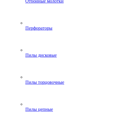
Отбойные молотки
Перфораторы
Пилы дисковые
Пилы торцовочные
Пилы цепные