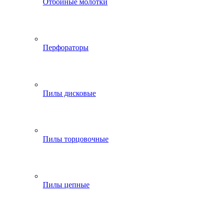
Отбойные молотки
Перфораторы
Пилы дисковые
Пилы торцовочные
Пилы цепные