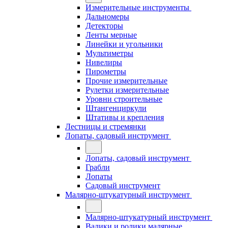
Измерительные инструменты
Дальномеры
Детекторы
Ленты мерные
Линейки и угольники
Мультиметры
Нивелиры
Пирометры
Прочие измерительные
Рулетки измерительные
Уровни строительные
Штангенциркули
Штативы и крепления
Лестницы и стремянки
Лопаты, садовый инструмент
Лопаты, садовый инструмент
Грабли
Лопаты
Садовый инструмент
Малярно-штукатурный инструмент
Малярно-штукатурный инструмент
Валики и ролики малярные