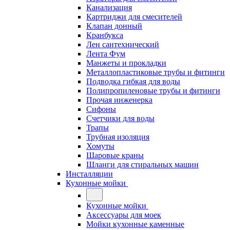
Канализация
Картриджи для смесителей
Клапан донный
Кранбукса
Лен сантехнический
Лента Фум
Манжеты и прокладки
Металлопластиковые трубы и фитинги
Подводка гибкая для воды
Полипропиленовые трубы и фитинги
Прочая инженерка
Сифоны
Счетчики для воды
Трапы
Трубная изоляция
Хомуты
Шаровые краны
Шланги для стиральных машин
Инсталляции
Кухонные мойки
Кухонные мойки
Аксессуары для моек
Мойки кухонные каменные