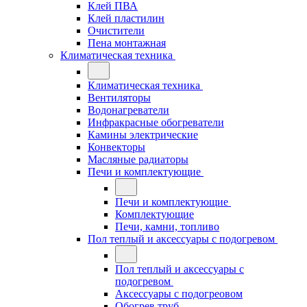
Клей ПВА
Клей пластилин
Очистители
Пена монтажная
Климатическая техника
Климатическая техника
Вентиляторы
Водонагреватели
Инфракрасные обогреватели
Камины электрические
Конвекторы
Масляные радиаторы
Печи и комплектующие
Печи и комплектующие
Комплектующие
Печи, камни, топливо
Пол теплый и аксессуары с подогревом
Пол теплый и аксессуары с
подогревом
Аксессуары с подогреовом
Обогрев труб