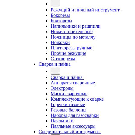
Режущий и пильный инструмент
Бокорезы
Болторезы
Напильники и рашпили
Ножи строительные
Ножницы по металлу
Ножовки
Плиткорезы ручные
Прочие режущие
Стеклорезы
Сварка и пайка
Сварка и пайка
Аппараты сварочные
Электроды
Маски сварочные
Комплектующие к сварке
Горелки газовые
Газовые баллоны
Наборы для газосварки
Паяльники
Паяльные аксессуары
Соединительный инструмент