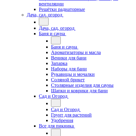
вентиляции
Решётки радиаторные
Дача, сад, огород
Дача, сад, огород
Баня и сауна
Баня и сауна
Ароматизаторы и масла
Веники для бани
Запарка
Наборы для бани
Рукавицы и мочалки
Соляной брикет
Столярные изделия для сауны
Шапки и коврики для бани
Сад и Огород
Сад и Огород
Грунт для растений
Удобрения
Все для пикника