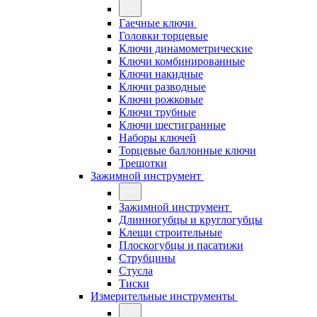
Гаечные ключи
Головки торцевые
Ключи динамометрические
Ключи комбинированные
Ключи накидные
Ключи разводные
Ключи рожковые
Ключи трубные
Ключи шестигранные
Наборы ключей
Торцевые баллонные ключи
Трещотки
Зажимной инструмент
Зажимной инструмент
Длинногубцы и круглогубцы
Клещи строительные
Плоскогубцы и пасатижи
Струбцины
Стусла
Тиски
Измерительные инструменты