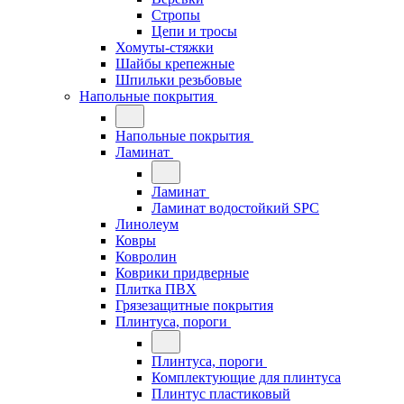
Стропы
Цепи и тросы
Хомуты-стяжки
Шайбы крепежные
Шпильки резьбовые
Напольные покрытия
Напольные покрытия
Ламинат
Ламинат
Ламинат водостойкий SPC
Линолеум
Ковры
Ковролин
Коврики придверные
Плитка ПВХ
Грязезащитные покрытия
Плинтуса, пороги
Плинтуса, пороги
Комплектующие для плинтуса
Плинтус пластиковый