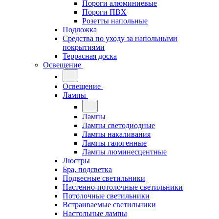
Пороги алюминиевые
Пороги ПВХ
Розетты напольные
Подложка
Средства по уходу за напольными
покрытиями
Террасная доска
Освещение
Освещение
Лампы
Лампы
Лампы светодиодные
Лампы накаливания
Лампы галогенные
Лампы люминесцентные
Люстры
Бра, подсветка
Подвесные светильники
Настенно-потолочные светильники
Потолочные светильники
Встраиваемые светильники
Настольные лампы