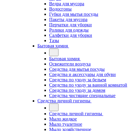
Ведра для мусора
Водосгоны
Губки для мытья посуды
Пакеты для мусора
Перчатки для уборки
Ролики для одежды
Салфетки для уборки
Тазы
Бытовая химия
Бытовая химия
Освежители воздуха
Средства для мытья посуды
Средства и аксессуары для обуви
Средства по уходу за бельем
Средства по уходу за ванной комнатой
Средства по уходу за домом
Средства чистящие специальные
Средства личной гигиены
Средства личной гигиены
Мыло жидкое
Мыло туалетное
Мыло хозяйственное