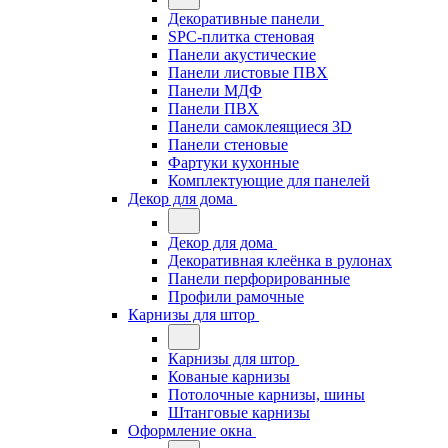
Декоративные панели
SPC-плитка стеновая
Панели акустические
Панели листовые ПВХ
Панели МДФ
Панели ПВХ
Панели самоклеящиеся 3D
Панели стеновые
Фартуки кухонные
Комплектующие для панелей
Декор для дома
Декор для дома
Декоративная клеёнка в рулонах
Панели перфорированные
Профили рамочные
Карнизы для штор
Карнизы для штор
Кованые карнизы
Потолочные карнизы, шины
Штанговые карнизы
Оформление окна