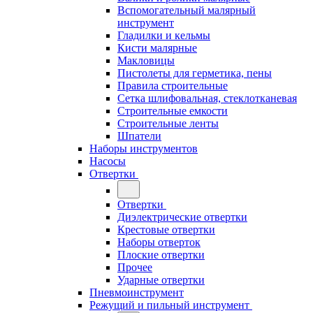
Вспомогательный малярный
инструмент
Гладилки и кельмы
Кисти малярные
Макловицы
Пистолеты для герметика, пены
Правила строительные
Сетка шлифовальная, стеклотканевая
Строительные емкости
Строительные ленты
Шпатели
Наборы инструментов
Насосы
Отвертки
Отвертки
Диэлектрические отвертки
Крестовые отвертки
Наборы отверток
Плоские отвертки
Прочее
Ударные отвертки
Пневмоинструмент
Режущий и пильный инструмент