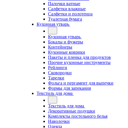
Палочки ватные
Салфетки влажные
Салфетки и полотенца
Туалетная бумага
Кухонная утварь
Кухонная утварь
Бокалы и фужеры
Контейнеры
Кухонные коврики
Пакеты и пленка для продуктов
Прочие кухонные инструменты
Рейлинги
Сковородки
Тарелки
Фольга и пергамент для выпечки
Формы для запекания
Текстиль для дома
Текстиль для дома
Декоративные подушки
Комплекты постельного белья
Наволочки
Одеяла