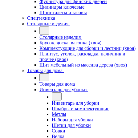
Фурнитура для финских дверей
Цилиндры ключевые
Шпингалеты и засовы
Спецтехника
Столярные изделия
Столярные изделия
Брусок, доска, вагонка (хвоя)
Комплектующие для сборки и лестниц (хвоя)
Плинтус, уголок, раскладка, наличник и
прочее (хвоя)
Щит мебельный из массива дерева (хвоя)
Товары для дома
Товары для дома
Инвентарь для уборки
Инвентарь для уборки
Швабры и комплектующие
Метлы
Наборы для уборки
Щетки для уборки
Совки
Ведра