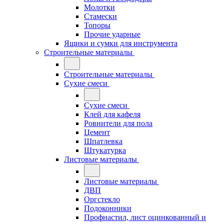
Молотки
Стамески
Топоры
Прочие ударные
Ящики и сумки для инструмента
Строительные материалы
Строительные материалы
Сухие смеси
Сухие смеси
Клей для кафеля
Ровнители для пола
Цемент
Шпатлевка
Штукатурка
Листовые материалы
Листовые материалы
ДВП
Оргстекло
Подоконники
Профнастил, лист оцинкованный и