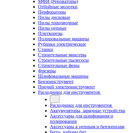
МФИ (Реноваторы)
Отбойные молотки
Перфораторы
Пилы дисковые
Пилы торцовочные
Пилы цепные
Плиткорезы
Полировальные машины
Рубанки электрические
Станки
Строительные миксеры
Строительные пылесосы
Строительные фены
Фрезеры
Шлифовальные машины
Бензоинструмент
Прочий электроинструмент
Расходники для инструментов
Расходники для инструментов
Аккумуляторы, зарядные устройства
Аксессуары для шлифования и
полирования
Аксессуары к цепным и бензопилам
Биты, наборы бит