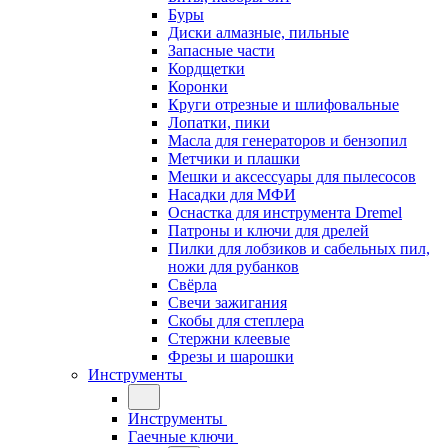
Буры
Диски алмазные, пильные
Запасные части
Кордщетки
Коронки
Круги отрезные и шлифовальные
Лопатки, пики
Масла для генераторов и бензопил
Метчики и плашки
Мешки и аксессуары для пылесосов
Насадки для МФИ
Оснастка для инструмента Dremel
Патроны и ключи для дрелей
Пилки для лобзиков и сабельных пил,
ножи для рубанков
Свёрла
Свечи зажигания
Скобы для степлера
Стержни клеевые
Фрезы и шарошки
Инструменты
Инструменты
Гаечные ключи