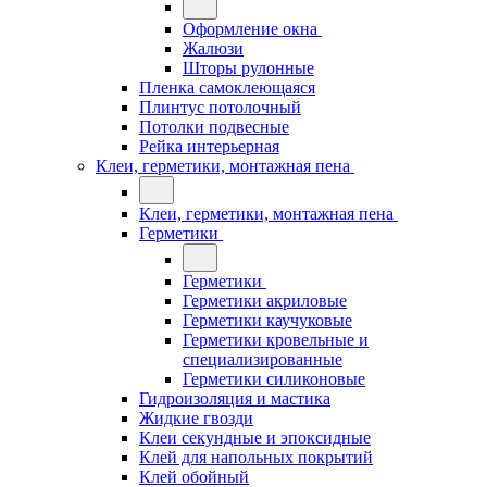
Оформление окна
Жалюзи
Шторы рулонные
Пленка самоклеющаяся
Плинтус потолочный
Потолки подвесные
Рейка интерьерная
Клеи, герметики, монтажная пена
Клеи, герметики, монтажная пена
Герметики
Герметики
Герметики акриловые
Герметики каучуковые
Герметики кровельные и
специализированные
Герметики силиконовые
Гидроизоляция и мастика
Жидкие гвозди
Клеи секундные и эпоксидные
Клей для напольных покрытий
Клей обойный