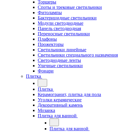
Торшеры
Споты и трековые светильники
Фитолампы
Бактерицидные светильники
Модули светодиодные
Панель светодиодная
Переносные светильники
Плафоны
Прожекторы
Светильники линейные
Светильники специального назначения
Светодиодные ленты
Уличные светильники
Фонари
Плитка
Плитка
Керамогранит, плитка для пола
Уголки керамические
Декоративный камень
Мозаика
Плитка для ванной
Плитка для ванной