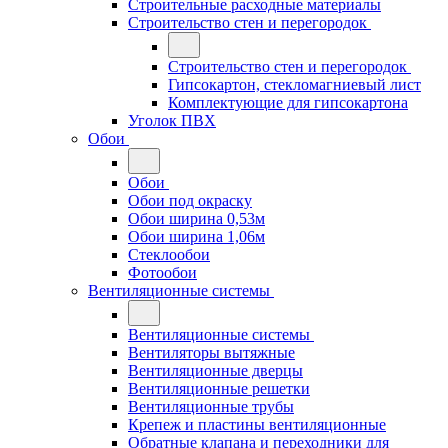
Строительные расходные материалы
Строительство стен и перегородок
Строительство стен и перегородок
Гипсокартон, стекломагниевый лист
Комплектующие для гипсокартона
Уголок ПВХ
Обои
Обои
Обои под окраску
Обои ширина 0,53м
Обои ширина 1,06м
Стеклообои
Фотообои
Вентиляционные системы
Вентиляционные системы
Вентиляторы вытяжные
Вентиляционные дверцы
Вентиляционные решетки
Вентиляционные трубы
Крепеж и пластины вентиляционные
Обратные клапана и переходники для