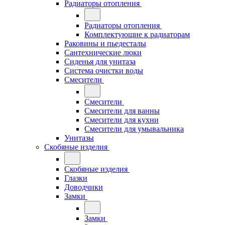
Радиаторы отопления
Радиаторы отопления
Комплектующие к радиаторам
Раковины и пьедесталы
Сантехнические люки
Сиденья для унитаза
Система очистки воды
Смесители
Смесители
Смесители для ванны
Смесители для кухни
Смесители для умывальника
Унитазы
Скобяные изделия
Скобяные изделия
Глазки
Доводчики
Замки
Замки