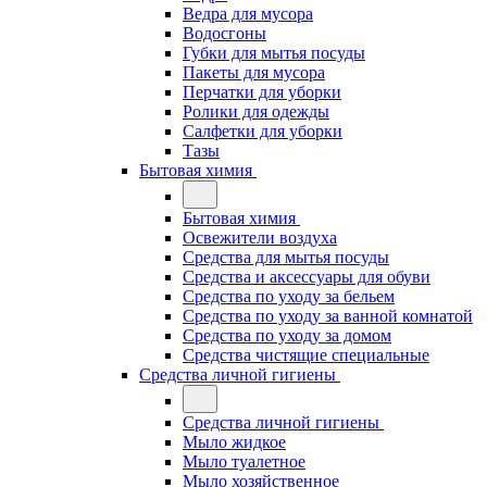
Ведра для мусора
Водосгоны
Губки для мытья посуды
Пакеты для мусора
Перчатки для уборки
Ролики для одежды
Салфетки для уборки
Тазы
Бытовая химия
Бытовая химия
Освежители воздуха
Средства для мытья посуды
Средства и аксессуары для обуви
Средства по уходу за бельем
Средства по уходу за ванной комнатой
Средства по уходу за домом
Средства чистящие специальные
Средства личной гигиены
Средства личной гигиены
Мыло жидкое
Мыло туалетное
Мыло хозяйственное