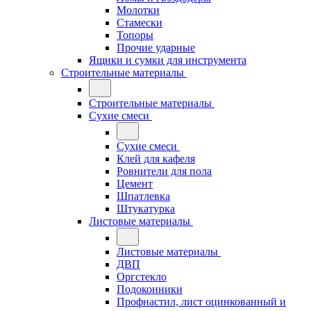
Молотки
Стамески
Топоры
Прочие ударные
Ящики и сумки для инструмента
Строительные материалы
Строительные материалы
Сухие смеси
Сухие смеси
Клей для кафеля
Ровнители для пола
Цемент
Шпатлевка
Штукатурка
Листовые материалы
Листовые материалы
ДВП
Оргстекло
Подоконники
Профнастил, лист оцинкованный и