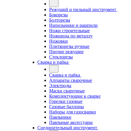
Режущий и пильный инструмент
Бокорезы
Болторезы
Напильники и рашпили
Ножи строительные
Ножницы по металлу
Ножовки
Плиткорезы ручные
Прочие режущие
Стеклорезы
Сварка и пайка
Сварка и пайка
Аппараты сварочные
Электроды
Маски сварочные
Комплектующие к сварке
Горелки газовые
Газовые баллоны
Наборы для газосварки
Паяльники
Паяльные аксессуары
Соединительный инструмент