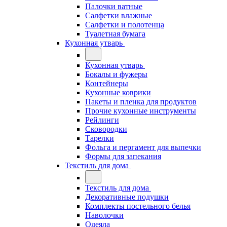
Палочки ватные
Салфетки влажные
Салфетки и полотенца
Туалетная бумага
Кухонная утварь
Кухонная утварь
Бокалы и фужеры
Контейнеры
Кухонные коврики
Пакеты и пленка для продуктов
Прочие кухонные инструменты
Рейлинги
Сковородки
Тарелки
Фольга и пергамент для выпечки
Формы для запекания
Текстиль для дома
Текстиль для дома
Декоративные подушки
Комплекты постельного белья
Наволочки
Одеяла