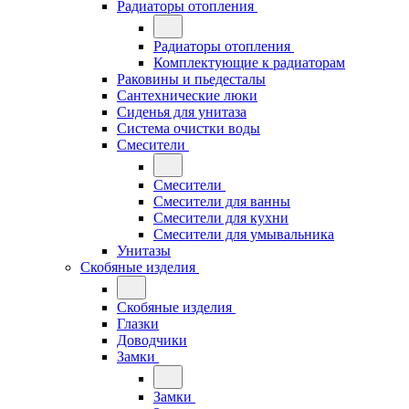
Радиаторы отопления
Радиаторы отопления
Комплектующие к радиаторам
Раковины и пьедесталы
Сантехнические люки
Сиденья для унитаза
Система очистки воды
Смесители
Смесители
Смесители для ванны
Смесители для кухни
Смесители для умывальника
Унитазы
Скобяные изделия
Скобяные изделия
Глазки
Доводчики
Замки
Замки