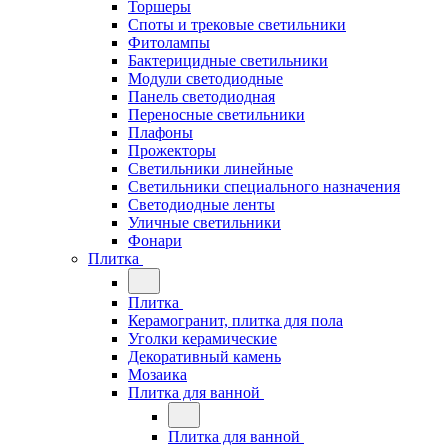
Торшеры
Споты и трековые светильники
Фитолампы
Бактерицидные светильники
Модули светодиодные
Панель светодиодная
Переносные светильники
Плафоны
Прожекторы
Светильники линейные
Светильники специального назначения
Светодиодные ленты
Уличные светильники
Фонари
Плитка
Плитка
Керамогранит, плитка для пола
Уголки керамические
Декоративный камень
Мозаика
Плитка для ванной
Плитка для ванной