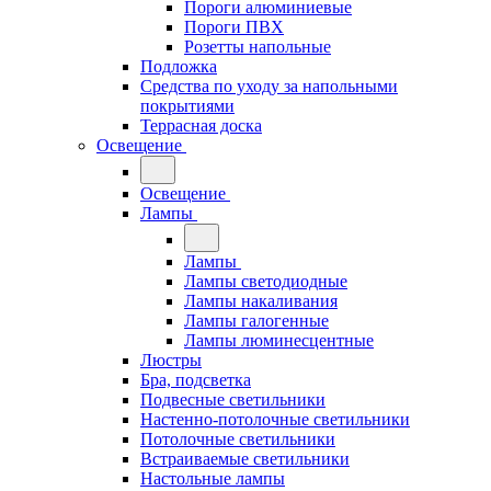
Пороги алюминиевые
Пороги ПВХ
Розетты напольные
Подложка
Средства по уходу за напольными
покрытиями
Террасная доска
Освещение
Освещение
Лампы
Лампы
Лампы светодиодные
Лампы накаливания
Лампы галогенные
Лампы люминесцентные
Люстры
Бра, подсветка
Подвесные светильники
Настенно-потолочные светильники
Потолочные светильники
Встраиваемые светильники
Настольные лампы