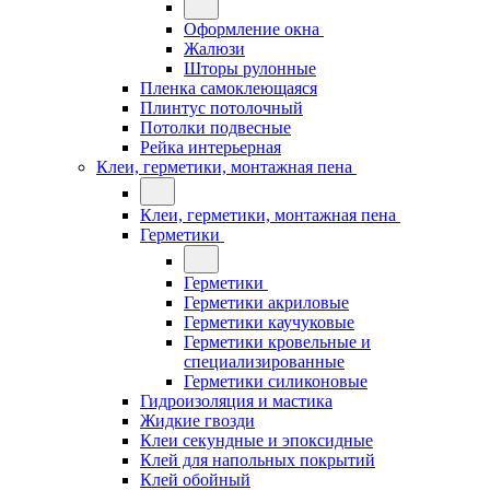
Оформление окна
Жалюзи
Шторы рулонные
Пленка самоклеющаяся
Плинтус потолочный
Потолки подвесные
Рейка интерьерная
Клеи, герметики, монтажная пена
Клеи, герметики, монтажная пена
Герметики
Герметики
Герметики акриловые
Герметики каучуковые
Герметики кровельные и
специализированные
Герметики силиконовые
Гидроизоляция и мастика
Жидкие гвозди
Клеи секундные и эпоксидные
Клей для напольных покрытий
Клей обойный