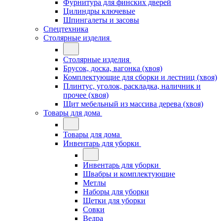
Фурнитура для финских дверей
Цилиндры ключевые
Шпингалеты и засовы
Спецтехника
Столярные изделия
Столярные изделия
Брусок, доска, вагонка (хвоя)
Комплектующие для сборки и лестниц (хвоя)
Плинтус, уголок, раскладка, наличник и
прочее (хвоя)
Щит мебельный из массива дерева (хвоя)
Товары для дома
Товары для дома
Инвентарь для уборки
Инвентарь для уборки
Швабры и комплектующие
Метлы
Наборы для уборки
Щетки для уборки
Совки
Ведра