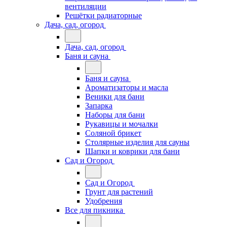
вентиляции
Решётки радиаторные
Дача, сад, огород
Дача, сад, огород
Баня и сауна
Баня и сауна
Ароматизаторы и масла
Веники для бани
Запарка
Наборы для бани
Рукавицы и мочалки
Соляной брикет
Столярные изделия для сауны
Шапки и коврики для бани
Сад и Огород
Сад и Огород
Грунт для растений
Удобрения
Все для пикника