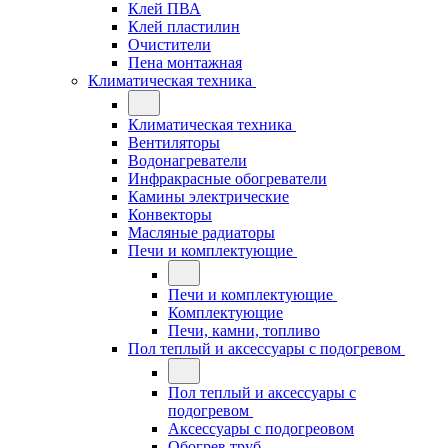
Клей ПВА
Клей пластилин
Очистители
Пена монтажная
Климатическая техника
Климатическая техника
Вентиляторы
Водонагреватели
Инфракрасные обогреватели
Камины электрические
Конвекторы
Масляные радиаторы
Печи и комплектующие
Печи и комплектующие
Комплектующие
Печи, камни, топливо
Пол теплый и аксессуары с подогревом
Пол теплый и аксессуары с
подогревом
Аксессуары с подогреовом
Обогрев труб