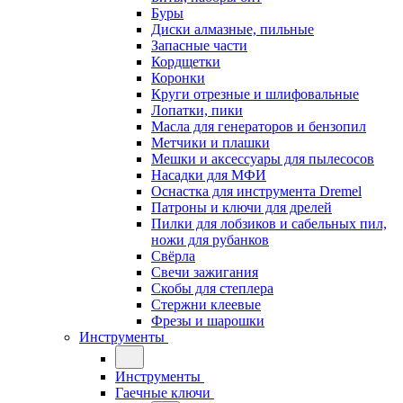
Буры
Диски алмазные, пильные
Запасные части
Кордщетки
Коронки
Круги отрезные и шлифовальные
Лопатки, пики
Масла для генераторов и бензопил
Метчики и плашки
Мешки и аксессуары для пылесосов
Насадки для МФИ
Оснастка для инструмента Dremel
Патроны и ключи для дрелей
Пилки для лобзиков и сабельных пил,
ножи для рубанков
Свёрла
Свечи зажигания
Скобы для степлера
Стержни клеевые
Фрезы и шарошки
Инструменты
Инструменты
Гаечные ключи