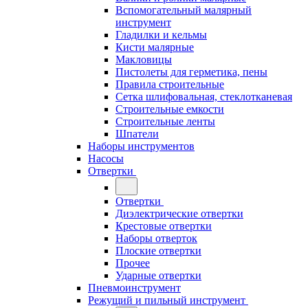
Вспомогательный малярный
инструмент
Гладилки и кельмы
Кисти малярные
Макловицы
Пистолеты для герметика, пены
Правила строительные
Сетка шлифовальная, стеклотканевая
Строительные емкости
Строительные ленты
Шпатели
Наборы инструментов
Насосы
Отвертки
Отвертки
Диэлектрические отвертки
Крестовые отвертки
Наборы отверток
Плоские отвертки
Прочее
Ударные отвертки
Пневмоинструмент
Режущий и пильный инструмент