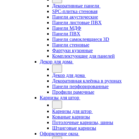
Декоративные панели
SPC-плитка стеновая
Панели акустические
Панели листовые ПВХ
Панели МДФ
Панели ПВХ
Панели самоклеящиеся 3D
Панели стеновые
Фартуки кухонные
Комплектующие для панелей
Декор для дома
Декор для дома
Декоративная клеёнка в рулонах
Панели перфорированные
Профили рамочные
Карнизы для штор
Карнизы для штор
Кованые карнизы
Потолочные карнизы, шины
Штанговые карнизы
Оформление окна