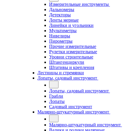
Измерительные инструменты
Дальномеры
Детекторы
Ленты мерные
Линейки и угольники
Мультиметры
Нивелиры
Пирометры
Прочие измерительные
Рулетки измерительные
Уровни строительные
Штангенциркули
Штативы и крепления
Лестницы и стремянки
Лопаты, садовый инструмент
Лопаты, садовый инструмент
Грабли
Лопаты
Садовый инструмент
Малярно-штукатурный инструмент
Малярно-штукатурный инструмент
Валики и ролики малярные