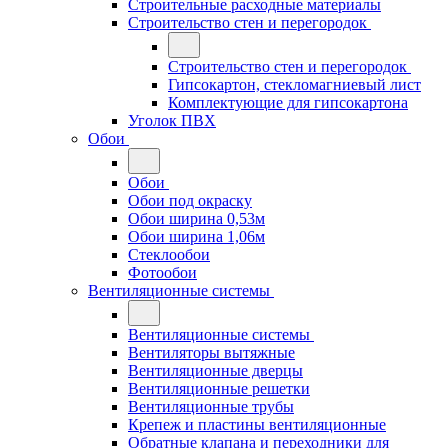
Строительные расходные материалы
Строительство стен и перегородок
Строительство стен и перегородок
Гипсокартон, стекломагниевый лист
Комплектующие для гипсокартона
Уголок ПВХ
Обои
Обои
Обои под окраску
Обои ширина 0,53м
Обои ширина 1,06м
Стеклообои
Фотообои
Вентиляционные системы
Вентиляционные системы
Вентиляторы вытяжные
Вентиляционные дверцы
Вентиляционные решетки
Вентиляционные трубы
Крепеж и пластины вентиляционные
Обратные клапана и переходники для