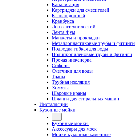
Канализация
Картриджи для смесителей
Клапан донный
Кранбукса
Лен сантехнический
Лента Фум
Манжеты и прокладки
Металлопластиковые трубы и фитинги
Подводка гибкая для воды
Полипропиленовые трубы и фитинги
Прочая инженерка
Сифоны
Счетчики для воды
Трапы
Трубная изоляция
Хомуты
Шаровые краны
Шланги для стиральных машин
Инсталляции
Кухонные мойки
Кухонные мойки
Аксессуары для моек
Мойки кухонные каменные