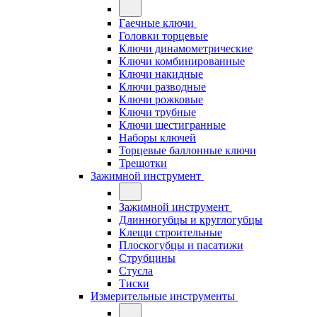
Гаечные ключи
Головки торцевые
Ключи динамометрические
Ключи комбинированные
Ключи накидные
Ключи разводные
Ключи рожковые
Ключи трубные
Ключи шестигранные
Наборы ключей
Торцевые баллонные ключи
Трещотки
Зажимной инструмент
Зажимной инструмент
Длинногубцы и круглогубцы
Клещи строительные
Плоскогубцы и пасатижи
Струбцины
Стусла
Тиски
Измерительные инструменты