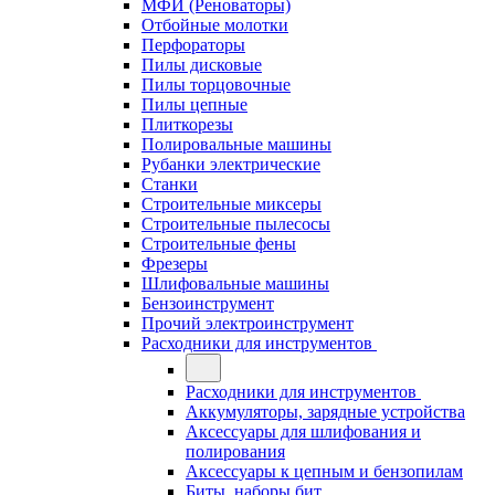
МФИ (Реноваторы)
Отбойные молотки
Перфораторы
Пилы дисковые
Пилы торцовочные
Пилы цепные
Плиткорезы
Полировальные машины
Рубанки электрические
Станки
Строительные миксеры
Строительные пылесосы
Строительные фены
Фрезеры
Шлифовальные машины
Бензоинструмент
Прочий электроинструмент
Расходники для инструментов
Расходники для инструментов
Аккумуляторы, зарядные устройства
Аксессуары для шлифования и
полирования
Аксессуары к цепным и бензопилам
Биты, наборы бит