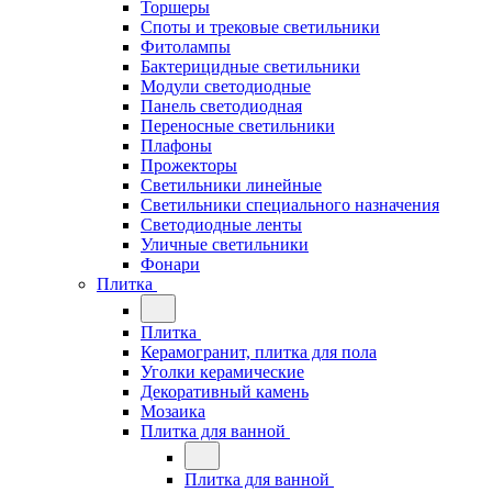
Торшеры
Споты и трековые светильники
Фитолампы
Бактерицидные светильники
Модули светодиодные
Панель светодиодная
Переносные светильники
Плафоны
Прожекторы
Светильники линейные
Светильники специального назначения
Светодиодные ленты
Уличные светильники
Фонари
Плитка
Плитка
Керамогранит, плитка для пола
Уголки керамические
Декоративный камень
Мозаика
Плитка для ванной
Плитка для ванной