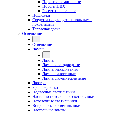
Пороги алюминиевые
Пороги ПВХ
Розетты напольные
Подложка
Средства по уходу за напольными
покрытиями
Террасная доска
Освещение
Освещение
Лампы
Лампы
Лампы светодиодные
Лампы накаливания
Лампы галогенные
Лампы люминесцентные
Люстры
Бра, подсветка
Подвесные светильники
Настенно-потолочные светильники
Потолочные светильники
Встраиваемые светильники
Настольные лампы