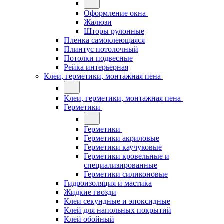
Оформление окна
Жалюзи
Шторы рулонные
Пленка самоклеющаяся
Плинтус потолочный
Потолки подвесные
Рейка интерьерная
Клеи, герметики, монтажная пена
Клеи, герметики, монтажная пена
Герметики
Герметики
Герметики акриловые
Герметики каучуковые
Герметики кровельные и
специализированные
Герметики силиконовые
Гидроизоляция и мастика
Жидкие гвозди
Клеи секундные и эпоксидные
Клей для напольных покрытий
Клей обойный