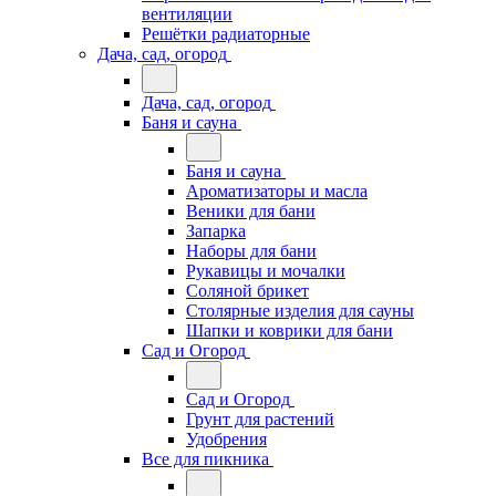
вентиляции
Решётки радиаторные
Дача, сад, огород
Дача, сад, огород
Баня и сауна
Баня и сауна
Ароматизаторы и масла
Веники для бани
Запарка
Наборы для бани
Рукавицы и мочалки
Соляной брикет
Столярные изделия для сауны
Шапки и коврики для бани
Сад и Огород
Сад и Огород
Грунт для растений
Удобрения
Все для пикника