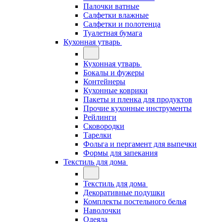
Палочки ватные
Салфетки влажные
Салфетки и полотенца
Туалетная бумага
Кухонная утварь
Кухонная утварь
Бокалы и фужеры
Контейнеры
Кухонные коврики
Пакеты и пленка для продуктов
Прочие кухонные инструменты
Рейлинги
Сковородки
Тарелки
Фольга и пергамент для выпечки
Формы для запекания
Текстиль для дома
Текстиль для дома
Декоративные подушки
Комплекты постельного белья
Наволочки
Одеяла