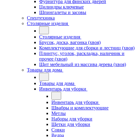
Фурнитура для финских дверей
Цилиндры ключевые
Шпингалеты и засовы
Спецтехника
Столярные изделия
Столярные изделия
Брусок, доска, вагонка (хвоя)
Комплектующие для сборки и лестниц (хвоя)
Плинтус, уголок, раскладка, наличник и
прочее (хвоя)
Щит мебельный из массива дерева (хвоя)
Товары для дома
Товары для дома
Инвентарь для уборки
Инвентарь для уборки
Швабры и комплектующие
Метлы
Наборы для уборки
Щетки для уборки
Совки
Ведра