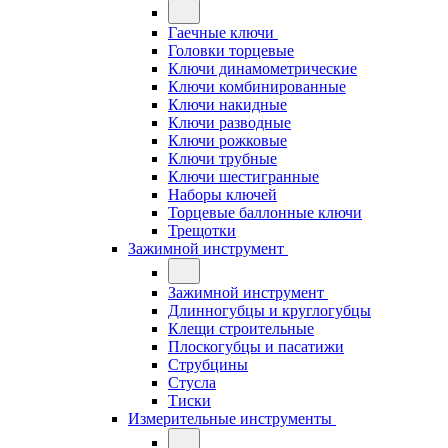
Гаечные ключи
Головки торцевые
Ключи динамометрические
Ключи комбинированные
Ключи накидные
Ключи разводные
Ключи рожковые
Ключи трубные
Ключи шестигранные
Наборы ключей
Торцевые баллонные ключи
Трещотки
Зажимной инструмент
Зажимной инструмент
Длинногубцы и круглогубцы
Клещи строительные
Плоскогубцы и пасатижи
Струбцины
Стусла
Тиски
Измерительные инструменты