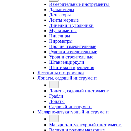
Измерительные инструменты
Дальномеры
Детекторы
Ленты мерные
Линейки и угольники
Мультиметры
Нивелиры
Пирометры
Прочие измерительные
Рулетки измерительные
Уровни строительные
Штангенциркули
Штативы и крепления
Лестницы и стремянки
Лопаты, садовый инструмент
Лопаты, садовый инструмент
Грабли
Лопаты
Садовый инструмент
Малярно-штукатурный инструмент
Малярно-штукатурный инструмент
Валики и ролики малярные