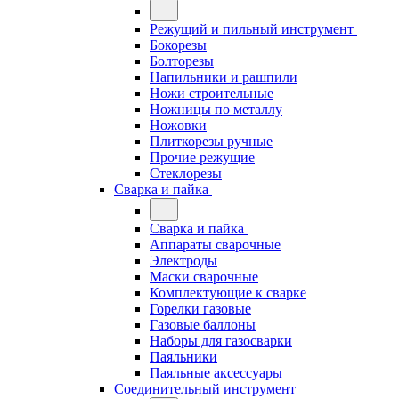
Режущий и пильный инструмент
Бокорезы
Болторезы
Напильники и рашпили
Ножи строительные
Ножницы по металлу
Ножовки
Плиткорезы ручные
Прочие режущие
Стеклорезы
Сварка и пайка
Сварка и пайка
Аппараты сварочные
Электроды
Маски сварочные
Комплектующие к сварке
Горелки газовые
Газовые баллоны
Наборы для газосварки
Паяльники
Паяльные аксессуары
Соединительный инструмент