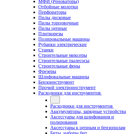
МФИ (Реноваторы)
Отбойные молотки
Перфораторы
Пилы дисковые
Пилы торцовочные
Пилы цепные
Плиткорезы
Полировальные машины
Рубанки электрические
Станки
Строительные миксеры
Строительные пылесосы
Строительные фены
Фрезеры
Шлифовальные машины
Бензоинструмент
Прочий электроинструмент
Расходники для инструментов
Расходники для инструментов
Аккумуляторы, зарядные устройства
Аксессуары для шлифования и
полирования
Аксессуары к цепным и бензопилам
Биты, наборы бит