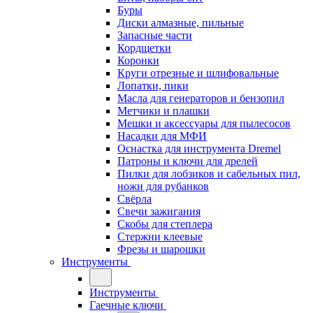
Буры
Диски алмазные, пильные
Запасные части
Кордщетки
Коронки
Круги отрезные и шлифовальные
Лопатки, пики
Масла для генераторов и бензопил
Метчики и плашки
Мешки и аксессуары для пылесосов
Насадки для МФИ
Оснастка для инструмента Dremel
Патроны и ключи для дрелей
Пилки для лобзиков и сабельных пил,
ножи для рубанков
Свёрла
Свечи зажигания
Скобы для степлера
Стержни клеевые
Фрезы и шарошки
Инструменты
Инструменты
Гаечные ключи