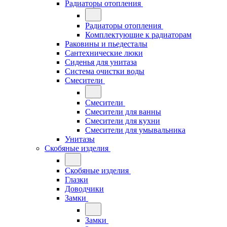
Радиаторы отопления
Радиаторы отопления
Комплектующие к радиаторам
Раковины и пьедесталы
Сантехнические люки
Сиденья для унитаза
Система очистки воды
Смесители
Смесители
Смесители для ванны
Смесители для кухни
Смесители для умывальника
Унитазы
Скобяные изделия
Скобяные изделия
Глазки
Доводчики
Замки
Замки