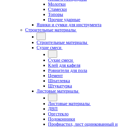
Молотки
Стамески
Топоры
Прочие ударные
Ящики и сумки для инструмента
Строительные материалы
Строительные материалы
Сухие смеси
Сухие смеси
Клей для кафеля
Ровнители для пола
Цемент
Шпатлевка
Штукатурка
Листовые материалы
Листовые материалы
ДВП
Оргстекло
Подоконники
Профнастил, лист оцинкованный и