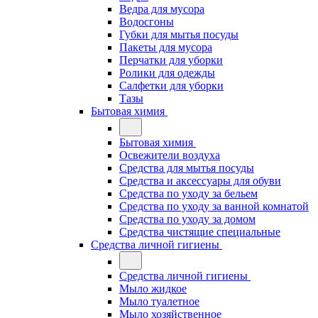
Ведра для мусора
Водосгоны
Губки для мытья посуды
Пакеты для мусора
Перчатки для уборки
Ролики для одежды
Салфетки для уборки
Тазы
Бытовая химия
Бытовая химия
Освежители воздуха
Средства для мытья посуды
Средства и аксессуары для обуви
Средства по уходу за бельем
Средства по уходу за ванной комнатой
Средства по уходу за домом
Средства чистящие специальные
Средства личной гигиены
Средства личной гигиены
Мыло жидкое
Мыло туалетное
Мыло хозяйственное