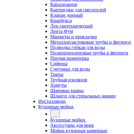
Канализация
Картриджи для смесителей
Клапан донный
Кранбукса
Лен сантехнический
Лента Фум
Манжеты и прокладки
Металлопластиковые трубы и фитинги
Подводка гибкая для воды
Полипропиленовые трубы и фитинги
Прочая инженерка
Сифоны
Счетчики для воды
Трапы
Трубная изоляция
Хомуты
Шаровые краны
Шланги для стиральных машин
Инсталляции
Кухонные мойки
Кухонные мойки
Аксессуары для моек
Мойки кухонные каменные