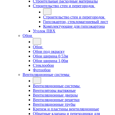
Строительные расходные материалы
Строительство стен и перегородок
Строительство стен и перегородок
Гипсокартон, стекломагниевый лист
Комплектующие для гипсокартона
Уголок ПВХ
Обои
Обои
Обои под окраску
Обои ширина 0,53м
Обои ширина 1,06м
Стеклообои
Фотообои
Вентиляционные системы
Вентиляционные системы
Вентиляторы вытяжные
Вентиляционные дверцы
Вентиляционные решетки
Вентиляционные трубы
Крепеж и пластины вентиляционные
Обратные клапана и переходники для