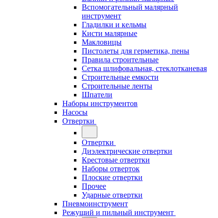
Вспомогательный малярный
инструмент
Гладилки и кельмы
Кисти малярные
Макловицы
Пистолеты для герметика, пены
Правила строительные
Сетка шлифовальная, стеклотканевая
Строительные емкости
Строительные ленты
Шпатели
Наборы инструментов
Насосы
Отвертки
Отвертки
Диэлектрические отвертки
Крестовые отвертки
Наборы отверток
Плоские отвертки
Прочее
Ударные отвертки
Пневмоинструмент
Режущий и пильный инструмент