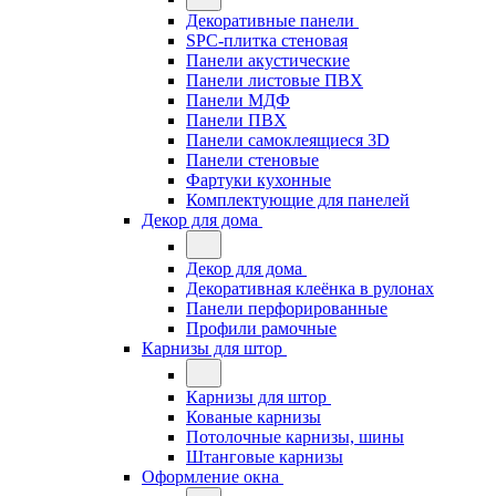
Декоративные панели
SPC-плитка стеновая
Панели акустические
Панели листовые ПВХ
Панели МДФ
Панели ПВХ
Панели самоклеящиеся 3D
Панели стеновые
Фартуки кухонные
Комплектующие для панелей
Декор для дома
Декор для дома
Декоративная клеёнка в рулонах
Панели перфорированные
Профили рамочные
Карнизы для штор
Карнизы для штор
Кованые карнизы
Потолочные карнизы, шины
Штанговые карнизы
Оформление окна