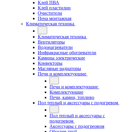
Клей ПВА
Клей пластилин
Очистители
Пена монтажная
Климатическая техника
Климатическая техника
Вентиляторы
Водонагреватели
Инфракрасные обогреватели
Камины электрические
Конвекторы
Масляные радиаторы
Печи и комплектующие
Печи и комплектующие
Комплектующие
Печи, камни, топливо
Пол теплый и аксессуары с подогревом
Пол теплый и аксессуары с
подогревом
Аксессуары с подогреовом
Обогрев труб