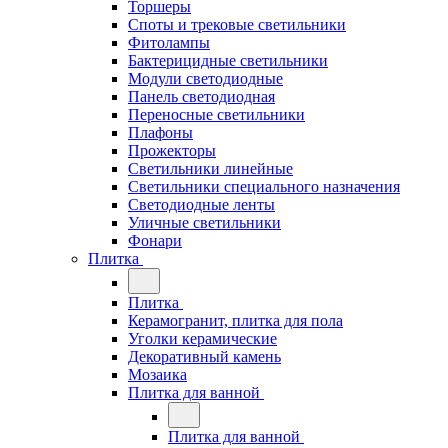
Торшеры
Споты и трековые светильники
Фитолампы
Бактерицидные светильники
Модули светодиодные
Панель светодиодная
Переносные светильники
Плафоны
Прожекторы
Светильники линейные
Светильники специального назначения
Светодиодные ленты
Уличные светильники
Фонари
Плитка
Плитка
Керамогранит, плитка для пола
Уголки керамические
Декоративный камень
Мозаика
Плитка для ванной
Плитка для ванной