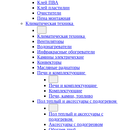
Клей ПВА
Клей пластилин
Очистители
Пена монтажная
Климатическая техника
Климатическая техника
Вентиляторы
Водонагреватели
Инфракрасные обогреватели
Камины электрические
Конвекторы
Масляные радиаторы
Печи и комплектующие
Печи и комплектующие
Комплектующие
Печи, камни, топливо
Пол теплый и аксессуары с подогревом
Пол теплый и аксессуары с
подогревом
Аксессуары с подогреовом
Обогрев труб