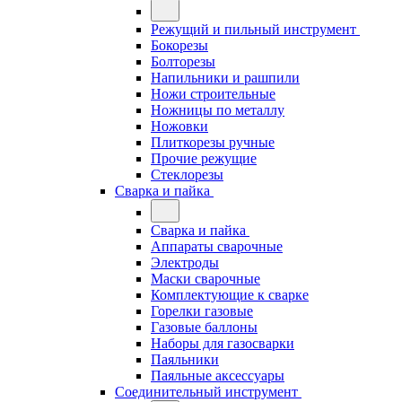
Режущий и пильный инструмент
Бокорезы
Болторезы
Напильники и рашпили
Ножи строительные
Ножницы по металлу
Ножовки
Плиткорезы ручные
Прочие режущие
Стеклорезы
Сварка и пайка
Сварка и пайка
Аппараты сварочные
Электроды
Маски сварочные
Комплектующие к сварке
Горелки газовые
Газовые баллоны
Наборы для газосварки
Паяльники
Паяльные аксессуары
Соединительный инструмент