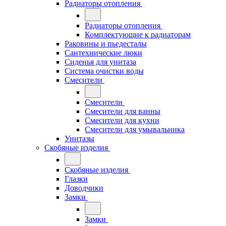
Радиаторы отопления
Радиаторы отопления
Комплектующие к радиаторам
Раковины и пьедесталы
Сантехнические люки
Сиденья для унитаза
Система очистки воды
Смесители
Смесители
Смесители для ванны
Смесители для кухни
Смесители для умывальника
Унитазы
Скобяные изделия
Скобяные изделия
Глазки
Доводчики
Замки
Замки