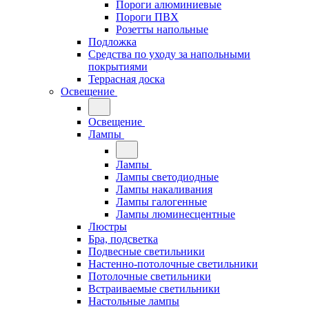
Пороги алюминиевые
Пороги ПВХ
Розетты напольные
Подложка
Средства по уходу за напольными
покрытиями
Террасная доска
Освещение
Освещение
Лампы
Лампы
Лампы светодиодные
Лампы накаливания
Лампы галогенные
Лампы люминесцентные
Люстры
Бра, подсветка
Подвесные светильники
Настенно-потолочные светильники
Потолочные светильники
Встраиваемые светильники
Настольные лампы