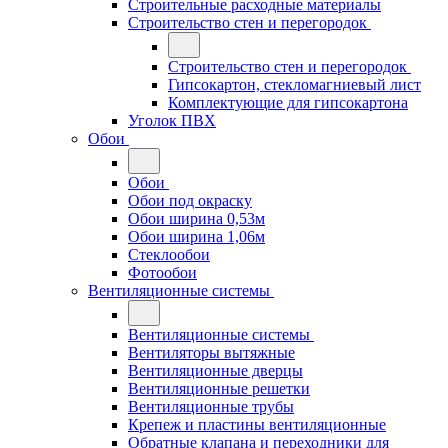
Строительные расходные материалы
Строительство стен и перегородок
Строительство стен и перегородок
Гипсокартон, стекломагниевый лист
Комплектующие для гипсокартона
Уголок ПВХ
Обои
Обои
Обои под окраску
Обои ширина 0,53м
Обои ширина 1,06м
Стеклообои
Фотообои
Вентиляционные системы
Вентиляционные системы
Вентиляторы вытяжные
Вентиляционные дверцы
Вентиляционные решетки
Вентиляционные трубы
Крепеж и пластины вентиляционные
Обратные клапана и переходники для