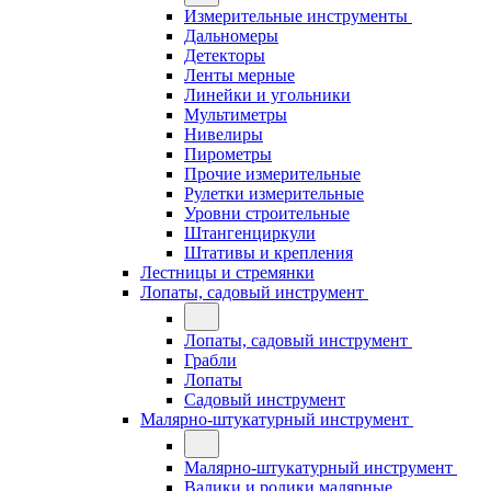
Измерительные инструменты
Дальномеры
Детекторы
Ленты мерные
Линейки и угольники
Мультиметры
Нивелиры
Пирометры
Прочие измерительные
Рулетки измерительные
Уровни строительные
Штангенциркули
Штативы и крепления
Лестницы и стремянки
Лопаты, садовый инструмент
Лопаты, садовый инструмент
Грабли
Лопаты
Садовый инструмент
Малярно-штукатурный инструмент
Малярно-штукатурный инструмент
Валики и ролики малярные