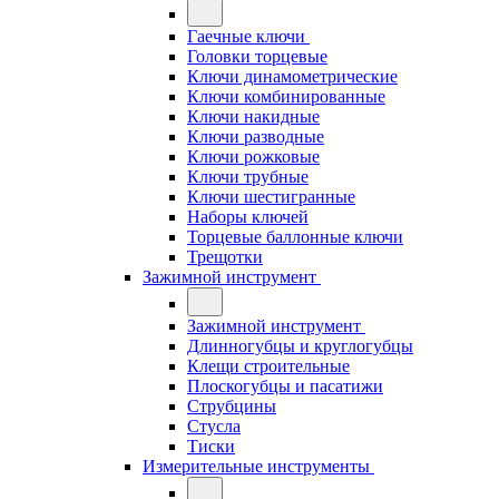
Гаечные ключи
Головки торцевые
Ключи динамометрические
Ключи комбинированные
Ключи накидные
Ключи разводные
Ключи рожковые
Ключи трубные
Ключи шестигранные
Наборы ключей
Торцевые баллонные ключи
Трещотки
Зажимной инструмент
Зажимной инструмент
Длинногубцы и круглогубцы
Клещи строительные
Плоскогубцы и пасатижи
Струбцины
Стусла
Тиски
Измерительные инструменты