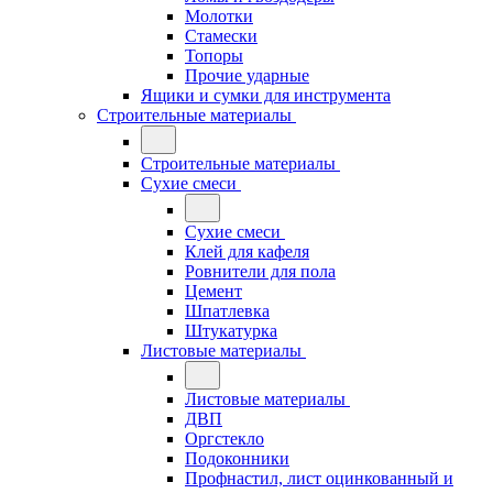
Молотки
Стамески
Топоры
Прочие ударные
Ящики и сумки для инструмента
Строительные материалы
Строительные материалы
Сухие смеси
Сухие смеси
Клей для кафеля
Ровнители для пола
Цемент
Шпатлевка
Штукатурка
Листовые материалы
Листовые материалы
ДВП
Оргстекло
Подоконники
Профнастил, лист оцинкованный и