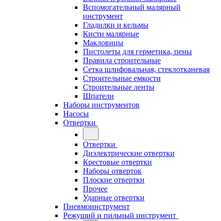
Вспомогательный малярный
инструмент
Гладилки и кельмы
Кисти малярные
Макловицы
Пистолеты для герметика, пены
Правила строительные
Сетка шлифовальная, стеклотканевая
Строительные емкости
Строительные ленты
Шпатели
Наборы инструментов
Насосы
Отвертки
Отвертки
Диэлектрические отвертки
Крестовые отвертки
Наборы отверток
Плоские отвертки
Прочее
Ударные отвертки
Пневмоинструмент
Режущий и пильный инструмент