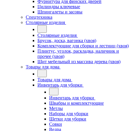
Фурнитура для финских дверей
Цилиндры ключевые
Шпингалеты и засовы
Спецтехника
Столярные изделия
Столярные изделия
Брусок, доска, вагонка (хвоя)
Комплектующие для сборки и лестниц (хвоя)
Плинтус, уголок, раскладка, наличник и
прочее (хвоя)
Щит мебельный из массива дерева (хвоя)
Товары для дома
Товары для дома
Инвентарь для уборки
Инвентарь для уборки
Швабры и комплектующие
Метлы
Наборы для уборки
Щетки для уборки
Совки
Ведра