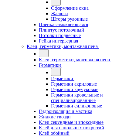
Оформление окна
Жалюзи
Шторы рулонные
Пленка самоклеющаяся
Плинтус потолочный
Потолки подвесные
Рейка интерьерная
Клеи, герметики, монтажная пена
Клеи, герметики, монтажная пена
Герметики
Герметики
Герметики акриловые
Герметики каучуковые
Герметики кровельные и
специализированные
Герметики силиконовые
Гидроизоляция и мастика
Жидкие гвозди
Клеи секундные и эпоксидные
Клей для напольных покрытий
Клей обойный