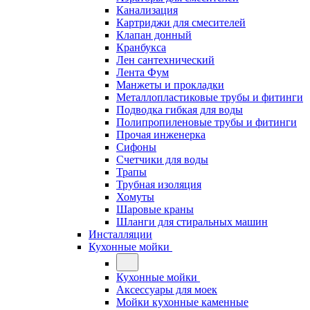
Канализация
Картриджи для смесителей
Клапан донный
Кранбукса
Лен сантехнический
Лента Фум
Манжеты и прокладки
Металлопластиковые трубы и фитинги
Подводка гибкая для воды
Полипропиленовые трубы и фитинги
Прочая инженерка
Сифоны
Счетчики для воды
Трапы
Трубная изоляция
Хомуты
Шаровые краны
Шланги для стиральных машин
Инсталляции
Кухонные мойки
Кухонные мойки
Аксессуары для моек
Мойки кухонные каменные