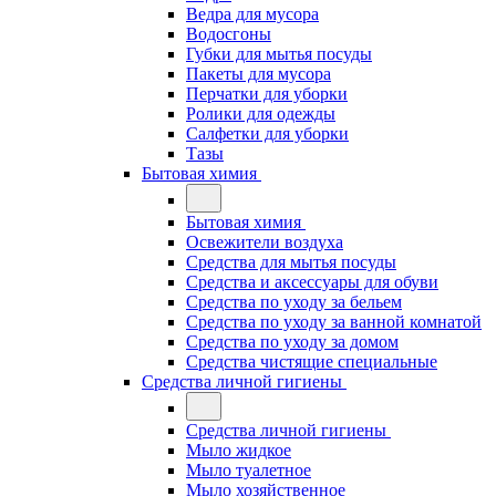
Ведра для мусора
Водосгоны
Губки для мытья посуды
Пакеты для мусора
Перчатки для уборки
Ролики для одежды
Салфетки для уборки
Тазы
Бытовая химия
Бытовая химия
Освежители воздуха
Средства для мытья посуды
Средства и аксессуары для обуви
Средства по уходу за бельем
Средства по уходу за ванной комнатой
Средства по уходу за домом
Средства чистящие специальные
Средства личной гигиены
Средства личной гигиены
Мыло жидкое
Мыло туалетное
Мыло хозяйственное