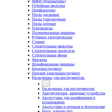
МФИ (Реноваторы)
Отбойные молотки
Перфораторы
Пилы дисковые
Пилы торцовочные
Пилы цепные
Плиткорезы
Полировальные машины
Рубанки электрические
Станки
Строительные миксеры
Строительные пылесосы
Строительные фены
Фрезеры
Шлифовальные машины
Бензоинструмент
Прочий электроинструмент
Расходники для инструментов
Расходники для инструментов
Аккумуляторы, зарядные устройства
Аксессуары для шлифования и
полирования
Аксессуары к цепным и бензопилам
Биты, наборы бит