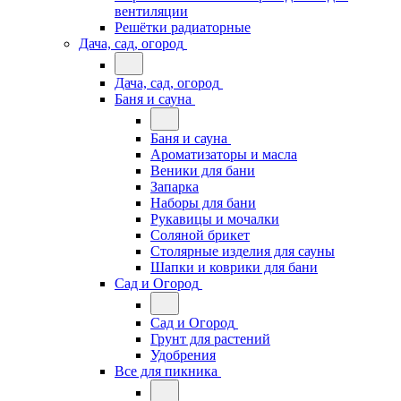
вентиляции
Решётки радиаторные
Дача, сад, огород
Дача, сад, огород
Баня и сауна
Баня и сауна
Ароматизаторы и масла
Веники для бани
Запарка
Наборы для бани
Рукавицы и мочалки
Соляной брикет
Столярные изделия для сауны
Шапки и коврики для бани
Сад и Огород
Сад и Огород
Грунт для растений
Удобрения
Все для пикника