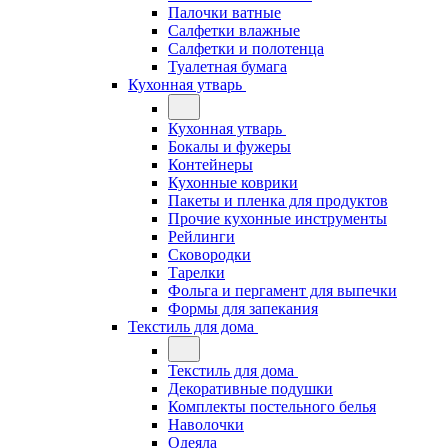
Палочки ватные
Салфетки влажные
Салфетки и полотенца
Туалетная бумага
Кухонная утварь
Кухонная утварь
Бокалы и фужеры
Контейнеры
Кухонные коврики
Пакеты и пленка для продуктов
Прочие кухонные инструменты
Рейлинги
Сковородки
Тарелки
Фольга и пергамент для выпечки
Формы для запекания
Текстиль для дома
Текстиль для дома
Декоративные подушки
Комплекты постельного белья
Наволочки
Одеяла