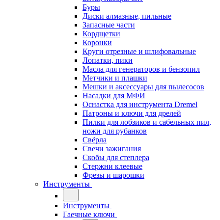
Буры
Диски алмазные, пильные
Запасные части
Кордщетки
Коронки
Круги отрезные и шлифовальные
Лопатки, пики
Масла для генераторов и бензопил
Метчики и плашки
Мешки и аксессуары для пылесосов
Насадки для МФИ
Оснастка для инструмента Dremel
Патроны и ключи для дрелей
Пилки для лобзиков и сабельных пил,
ножи для рубанков
Свёрла
Свечи зажигания
Скобы для степлера
Стержни клеевые
Фрезы и шарошки
Инструменты
Инструменты
Гаечные ключи