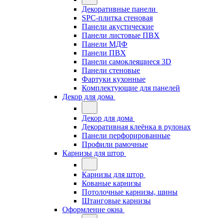
Декоративные панели
SPC-плитка стеновая
Панели акустические
Панели листовые ПВХ
Панели МДФ
Панели ПВХ
Панели самоклеящиеся 3D
Панели стеновые
Фартуки кухонные
Комплектующие для панелей
Декор для дома
Декор для дома
Декоративная клеёнка в рулонах
Панели перфорированные
Профили рамочные
Карнизы для штор
Карнизы для штор
Кованые карнизы
Потолочные карнизы, шины
Штанговые карнизы
Оформление окна