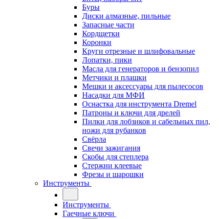
Буры
Диски алмазные, пильные
Запасные части
Кордщетки
Коронки
Круги отрезные и шлифовальные
Лопатки, пики
Масла для генераторов и бензопил
Метчики и плашки
Мешки и аксессуары для пылесосов
Насадки для МФИ
Оснастка для инструмента Dremel
Патроны и ключи для дрелей
Пилки для лобзиков и сабельных пил,
ножи для рубанков
Свёрла
Свечи зажигания
Скобы для степлера
Стержни клеевые
Фрезы и шарошки
Инструменты
Инструменты
Гаечные ключи