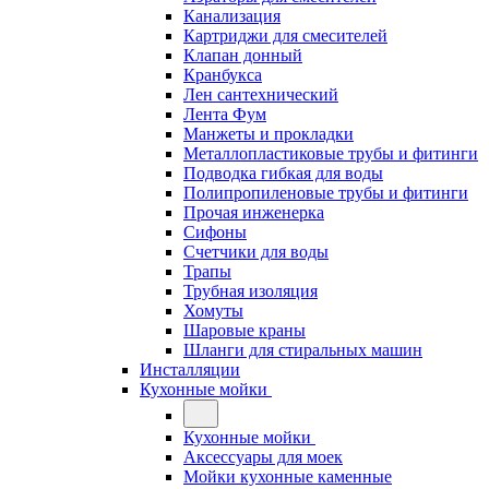
Канализация
Картриджи для смесителей
Клапан донный
Кранбукса
Лен сантехнический
Лента Фум
Манжеты и прокладки
Металлопластиковые трубы и фитинги
Подводка гибкая для воды
Полипропиленовые трубы и фитинги
Прочая инженерка
Сифоны
Счетчики для воды
Трапы
Трубная изоляция
Хомуты
Шаровые краны
Шланги для стиральных машин
Инсталляции
Кухонные мойки
Кухонные мойки
Аксессуары для моек
Мойки кухонные каменные