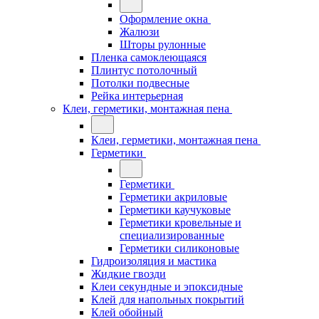
Оформление окна
Жалюзи
Шторы рулонные
Пленка самоклеющаяся
Плинтус потолочный
Потолки подвесные
Рейка интерьерная
Клеи, герметики, монтажная пена
Клеи, герметики, монтажная пена
Герметики
Герметики
Герметики акриловые
Герметики каучуковые
Герметики кровельные и
специализированные
Герметики силиконовые
Гидроизоляция и мастика
Жидкие гвозди
Клеи секундные и эпоксидные
Клей для напольных покрытий
Клей обойный