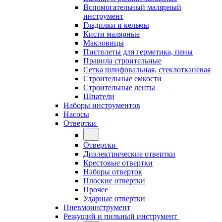
Вспомогательный малярный
инструмент
Гладилки и кельмы
Кисти малярные
Макловицы
Пистолеты для герметика, пены
Правила строительные
Сетка шлифовальная, стеклотканевая
Строительные емкости
Строительные ленты
Шпатели
Наборы инструментов
Насосы
Отвертки
Отвертки
Диэлектрические отвертки
Крестовые отвертки
Наборы отверток
Плоские отвертки
Прочее
Ударные отвертки
Пневмоинструмент
Режущий и пильный инструмент