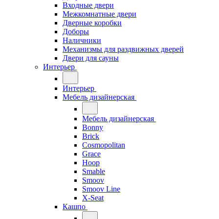
Входные двери
Межкомнатные двери
Дверные коробки
Доборы
Наличники
Механизмы для раздвижных дверей
Двери для сауны
Интерьер
Интерьер
Мебель дизайнерская
Мебель дизайнерская
Bonny
Brick
Cosmopolitan
Grace
Hoop
Smable
Smoov
Smoov Line
X-Seat
Кашпо