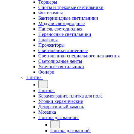
Торшеры
Споты и трековые светильники
Фитолампы
Бактерицидные светильники
Модули светодиодные
Панель светодиодная
Переносные светильники
Плафоны
Прожекторы
Светильники линейные
Светильники специального назначения
Светодиодные ленты
Уличные светильники
Фонари
Плитка
Плитка
Керамогранит, плитка для пола
Уголки керамические
Декоративный камень
Мозаика
Плитка для ванной
Плитка для ванной