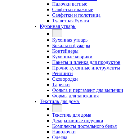
Палочки ватные
Салфетки влажные
Салфетки и полотенца
Туалетная бумага
Кухонная утварь
Кухонная утварь
Бокалы и фужеры
Контейнеры
Кухонные коврики
Пакеты и пленка для продуктов
Прочие кухонные инструменты
Рейлинги
Сковородки
Тарелки
Фольга и пергамент для выпечки
Формы для запекания
Текстиль для дома
Текстиль для дома
Декоративные подушки
Комплекты постельного белья
Наволочки
Одеяла