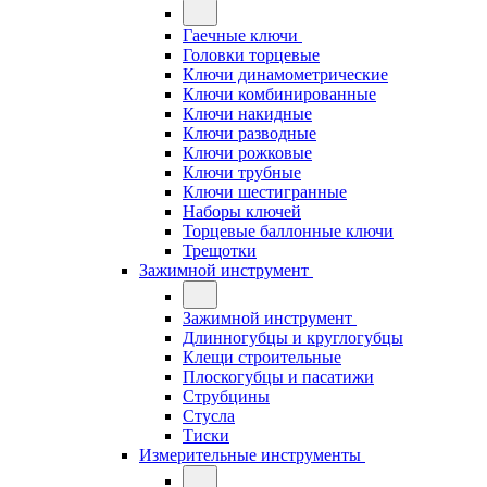
Гаечные ключи
Головки торцевые
Ключи динамометрические
Ключи комбинированные
Ключи накидные
Ключи разводные
Ключи рожковые
Ключи трубные
Ключи шестигранные
Наборы ключей
Торцевые баллонные ключи
Трещотки
Зажимной инструмент
Зажимной инструмент
Длинногубцы и круглогубцы
Клещи строительные
Плоскогубцы и пасатижи
Струбцины
Стусла
Тиски
Измерительные инструменты