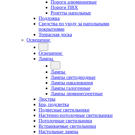
Пороги алюминиевые
Пороги ПВХ
Розетты напольные
Подложка
Средства по уходу за напольными
покрытиями
Террасная доска
Освещение
Освещение
Лампы
Лампы
Лампы светодиодные
Лампы накаливания
Лампы галогенные
Лампы люминесцентные
Люстры
Бра, подсветка
Подвесные светильники
Настенно-потолочные светильники
Потолочные светильники
Встраиваемые светильники
Настольные лампы