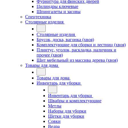
Фурнитура для финских дверей
Цилиндры ключевые
Шпингалеты и засовы
Спецтехника
Столярные изделия
Столярные изделия
Брусок, доска, вагонка (хвоя)
Комплектующие для сборки и лестниц (хвоя)
Плинтус, уголок, раскладка, наличник и
прочее (хвоя)
Щит мебельный из массива дерева (хвоя)
Товары для дома
Товары для дома
Инвентарь для уборки
Инвентарь для уборки
Швабры и комплектующие
Метлы
Наборы для уборки
Щетки для уборки
Совки
Ведра