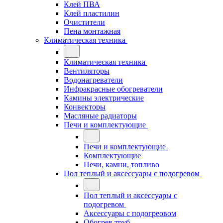
Клей ПВА
Клей пластилин
Очистители
Пена монтажная
Климатическая техника
Климатическая техника
Вентиляторы
Водонагреватели
Инфракрасные обогреватели
Камины электрические
Конвекторы
Масляные радиаторы
Печи и комплектующие
Печи и комплектующие
Комплектующие
Печи, камни, топливо
Пол теплый и аксессуары с подогревом
Пол теплый и аксессуары с
подогревом
Аксессуары с подогреовом
Обогрев труб