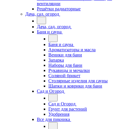
вентиляции
Решётки радиаторные
Дача, сад, огород
Дача, сад, огород
Баня и сауна
Баня и сауна
Ароматизаторы и масла
Веники для бани
Запарка
Наборы для бани
Рукавицы и мочалки
Соляной брикет
Столярные изделия для сауны
Шапки и коврики для бани
Сад и Огород
Сад и Огород
Грунт для растений
Удобрения
Все для пикника