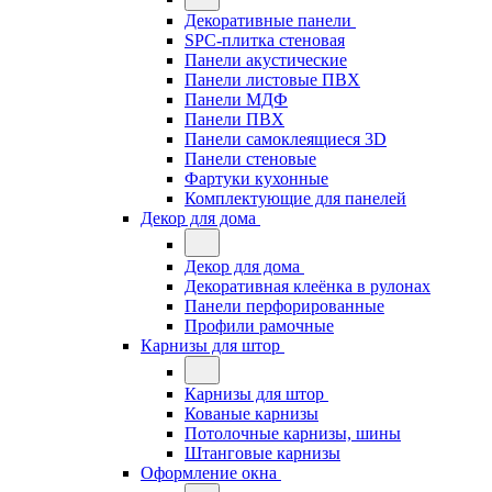
Декоративные панели
SPC-плитка стеновая
Панели акустические
Панели листовые ПВХ
Панели МДФ
Панели ПВХ
Панели самоклеящиеся 3D
Панели стеновые
Фартуки кухонные
Комплектующие для панелей
Декор для дома
Декор для дома
Декоративная клеёнка в рулонах
Панели перфорированные
Профили рамочные
Карнизы для штор
Карнизы для штор
Кованые карнизы
Потолочные карнизы, шины
Штанговые карнизы
Оформление окна