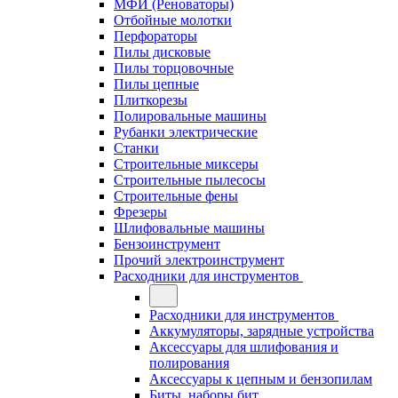
МФИ (Реноваторы)
Отбойные молотки
Перфораторы
Пилы дисковые
Пилы торцовочные
Пилы цепные
Плиткорезы
Полировальные машины
Рубанки электрические
Станки
Строительные миксеры
Строительные пылесосы
Строительные фены
Фрезеры
Шлифовальные машины
Бензоинструмент
Прочий электроинструмент
Расходники для инструментов
Расходники для инструментов
Аккумуляторы, зарядные устройства
Аксессуары для шлифования и
полирования
Аксессуары к цепным и бензопилам
Биты, наборы бит