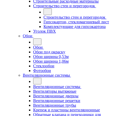
Строительные расходные материалы
Строительство стен и перегородок
Строительство стен и перегородок
Гипсокартон, стекломагниевый лист
Комплектующие для гипсокартона
Уголок ПВХ
Обои
Обои
Обои под окраску
Обои ширина 0,53м
Обои ширина 1,06м
Стеклообои
Фотообои
Вентиляционные системы
Вентиляционные системы
Вентиляторы вытяжные
Вентиляционные дверцы
Вентиляционные решетки
Вентиляционные трубы
Крепеж и пластины вентиляционные
Обратные клапана и переходники для