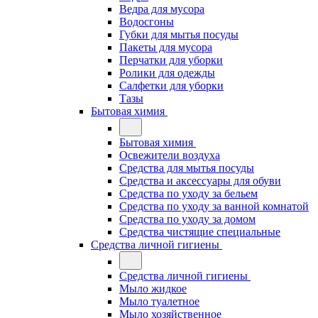
Ведра для мусора
Водосгоны
Губки для мытья посуды
Пакеты для мусора
Перчатки для уборки
Ролики для одежды
Салфетки для уборки
Тазы
Бытовая химия
Бытовая химия
Освежители воздуха
Средства для мытья посуды
Средства и аксессуары для обуви
Средства по уходу за бельем
Средства по уходу за ванной комнатой
Средства по уходу за домом
Средства чистящие специальные
Средства личной гигиены
Средства личной гигиены
Мыло жидкое
Мыло туалетное
Мыло хозяйственное