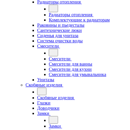
Радиаторы отопления
Радиаторы отопления
Комплектующие к радиаторам
Раковины и пьедесталы
Сантехнические люки
Сиденья для унитаза
Система очистки воды
Смесители
Смесители
Смесители для ванны
Смесители для кухни
Смесители для умывальника
Унитазы
Скобяные изделия
Скобяные изделия
Глазки
Доводчики
Замки
Замки