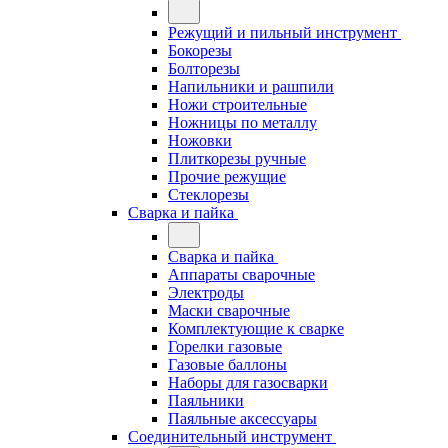
Режущий и пильный инструмент
Бокорезы
Болторезы
Напильники и рашпили
Ножи строительные
Ножницы по металлу
Ножовки
Плиткорезы ручные
Прочие режущие
Стеклорезы
Сварка и пайка
Сварка и пайка
Аппараты сварочные
Электроды
Маски сварочные
Комплектующие к сварке
Горелки газовые
Газовые баллоны
Наборы для газосварки
Паяльники
Паяльные аксессуары
Соединительный инструмент