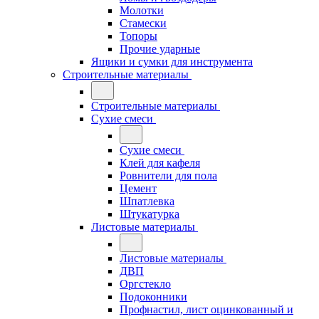
Молотки
Стамески
Топоры
Прочие ударные
Ящики и сумки для инструмента
Строительные материалы
Строительные материалы
Сухие смеси
Сухие смеси
Клей для кафеля
Ровнители для пола
Цемент
Шпатлевка
Штукатурка
Листовые материалы
Листовые материалы
ДВП
Оргстекло
Подоконники
Профнастил, лист оцинкованный и