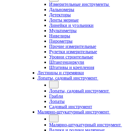
Измерительные инструменты
Дальномеры
Детекторы
Ленты мерные
Линейки и угольники
Мультиметры
Нивелиры
Пирометры
Прочие измерительные
Рулетки измерительные
Уровни строительные
Штангенциркули
Штативы и крепления
Лестницы и стремянки
Лопаты, садовый инструмент
Лопаты, садовый инструмент
Грабли
Лопаты
Садовый инструмент
Малярно-штукатурный инструмент
Малярно-штукатурный инструмент
Валики и ролики малярные