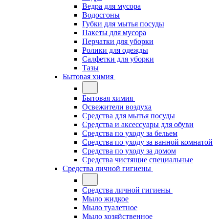
Ведра для мусора
Водосгоны
Губки для мытья посуды
Пакеты для мусора
Перчатки для уборки
Ролики для одежды
Салфетки для уборки
Тазы
Бытовая химия
Бытовая химия
Освежители воздуха
Средства для мытья посуды
Средства и аксессуары для обуви
Средства по уходу за бельем
Средства по уходу за ванной комнатой
Средства по уходу за домом
Средства чистящие специальные
Средства личной гигиены
Средства личной гигиены
Мыло жидкое
Мыло туалетное
Мыло хозяйственное