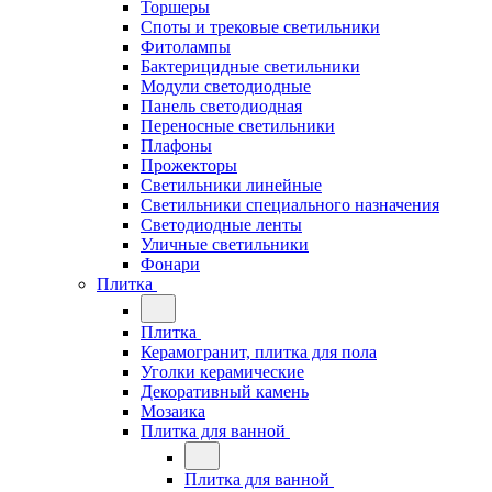
Торшеры
Споты и трековые светильники
Фитолампы
Бактерицидные светильники
Модули светодиодные
Панель светодиодная
Переносные светильники
Плафоны
Прожекторы
Светильники линейные
Светильники специального назначения
Светодиодные ленты
Уличные светильники
Фонари
Плитка
Плитка
Керамогранит, плитка для пола
Уголки керамические
Декоративный камень
Мозаика
Плитка для ванной
Плитка для ванной