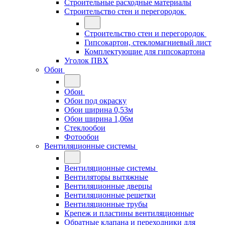
Строительные расходные материалы
Строительство стен и перегородок
Строительство стен и перегородок
Гипсокартон, стекломагниевый лист
Комплектующие для гипсокартона
Уголок ПВХ
Обои
Обои
Обои под окраску
Обои ширина 0,53м
Обои ширина 1,06м
Стеклообои
Фотообои
Вентиляционные системы
Вентиляционные системы
Вентиляторы вытяжные
Вентиляционные дверцы
Вентиляционные решетки
Вентиляционные трубы
Крепеж и пластины вентиляционные
Обратные клапана и переходники для