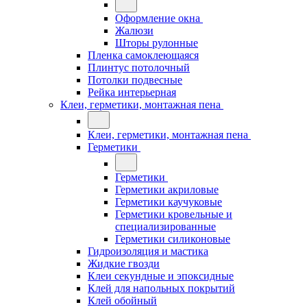
Оформление окна
Жалюзи
Шторы рулонные
Пленка самоклеющаяся
Плинтус потолочный
Потолки подвесные
Рейка интерьерная
Клеи, герметики, монтажная пена
Клеи, герметики, монтажная пена
Герметики
Герметики
Герметики акриловые
Герметики каучуковые
Герметики кровельные и
специализированные
Герметики силиконовые
Гидроизоляция и мастика
Жидкие гвозди
Клеи секундные и эпоксидные
Клей для напольных покрытий
Клей обойный