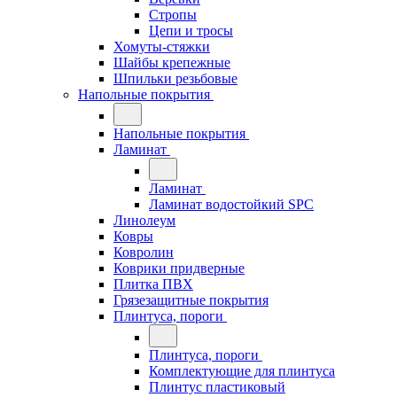
Стропы
Цепи и тросы
Хомуты-стяжки
Шайбы крепежные
Шпильки резьбовые
Напольные покрытия
Напольные покрытия
Ламинат
Ламинат
Ламинат водостойкий SPC
Линолеум
Ковры
Ковролин
Коврики придверные
Плитка ПВХ
Грязезащитные покрытия
Плинтуса, пороги
Плинтуса, пороги
Комплектующие для плинтуса
Плинтус пластиковый