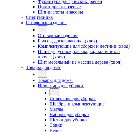
Фурнитура для финских дверей
Цилиндры ключевые
Шпингалеты и засовы
Спецтехника
Столярные изделия
Столярные изделия
Брусок, доска, вагонка (хвоя)
Комплектующие для сборки и лестниц (хвоя)
Плинтус, уголок, раскладка, наличник и
прочее (хвоя)
Щит мебельный из массива дерева (хвоя)
Товары для дома
Товары для дома
Инвентарь для уборки
Инвентарь для уборки
Швабры и комплектующие
Метлы
Наборы для уборки
Щетки для уборки
Совки
Ведра