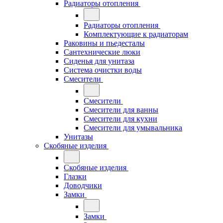
Радиаторы отопления
Радиаторы отопления
Комплектующие к радиаторам
Раковины и пьедесталы
Сантехнические люки
Сиденья для унитаза
Система очистки воды
Смесители
Смесители
Смесители для ванны
Смесители для кухни
Смесители для умывальника
Унитазы
Скобяные изделия
Скобяные изделия
Глазки
Доводчики
Замки
Замки