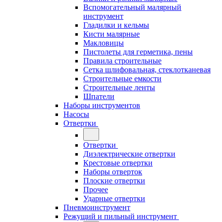
Вспомогательный малярный
инструмент
Гладилки и кельмы
Кисти малярные
Макловицы
Пистолеты для герметика, пены
Правила строительные
Сетка шлифовальная, стеклотканевая
Строительные емкости
Строительные ленты
Шпатели
Наборы инструментов
Насосы
Отвертки
Отвертки
Диэлектрические отвертки
Крестовые отвертки
Наборы отверток
Плоские отвертки
Прочее
Ударные отвертки
Пневмоинструмент
Режущий и пильный инструмент