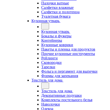
Палочки ватные
Салфетки влажные
Салфетки и полотенца
Туалетная бумага
Кухонная утварь
Кухонная утварь
Бокалы и фужеры
Контейнеры
Кухонные коврики
Пакеты и пленка для продуктов
Прочие кухонные инструменты
Рейлинги
Сковородки
Тарелки
Фольга и пергамент для выпечки
Формы для запекания
Текстиль для дома
Текстиль для дома
Декоративные подушки
Комплекты постельного белья
Наволочки
Одеяла