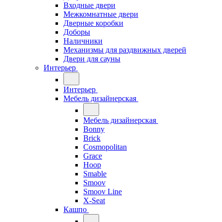
Входные двери
Межкомнатные двери
Дверные коробки
Доборы
Наличники
Механизмы для раздвижных дверей
Двери для сауны
Интерьер
Интерьер
Мебель дизайнерская
Мебель дизайнерская
Bonny
Brick
Cosmopolitan
Grace
Hoop
Smable
Smoov
Smoov Line
X-Seat
Кашпо