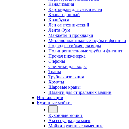
Канализация
Картриджи для смесителей
Клапан донный
Кранбукса
Лен сантехнический
Лента Фум
Манжеты и прокладки
Металлопластиковые трубы и фитинги
Подводка гибкая для воды
Полипропиленовые трубы и фитинги
Прочая инженерка
Сифоны
Счетчики для воды
Трапы
Трубная изоляция
Хомуты
Шаровые краны
Шланги для стиральных машин
Инсталляции
Кухонные мойки
Кухонные мойки
Аксессуары для моек
Мойки кухонные каменные