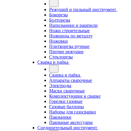
Режущий и пильный инструмент
Бокорезы
Болторезы
Напильники и рашпили
Ножи строительные
Ножницы по металлу
Ножовки
Плиткорезы ручные
Прочие режущие
Стеклорезы
Сварка и пайка
Сварка и пайка
Аппараты сварочные
Электроды
Маски сварочные
Комплектующие к сварке
Горелки газовые
Газовые баллоны
Наборы для газосварки
Паяльники
Паяльные аксессуары
Соединительный инструмент