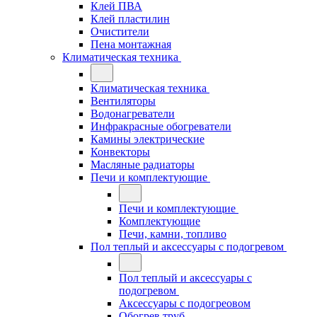
Клей ПВА
Клей пластилин
Очистители
Пена монтажная
Климатическая техника
Климатическая техника
Вентиляторы
Водонагреватели
Инфракрасные обогреватели
Камины электрические
Конвекторы
Масляные радиаторы
Печи и комплектующие
Печи и комплектующие
Комплектующие
Печи, камни, топливо
Пол теплый и аксессуары с подогревом
Пол теплый и аксессуары с
подогревом
Аксессуары с подогреовом
Обогрев труб