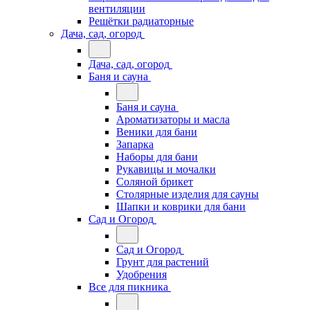
вентиляции
Решётки радиаторные
Дача, сад, огород
Дача, сад, огород
Баня и сауна
Баня и сауна
Ароматизаторы и масла
Веники для бани
Запарка
Наборы для бани
Рукавицы и мочалки
Соляной брикет
Столярные изделия для сауны
Шапки и коврики для бани
Сад и Огород
Сад и Огород
Грунт для растений
Удобрения
Все для пикника