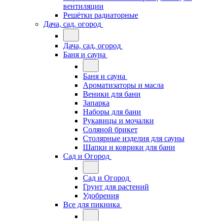
вентиляции
Решётки радиаторные
Дача, сад, огород
Дача, сад, огород
Баня и сауна
Баня и сауна
Ароматизаторы и масла
Веники для бани
Запарка
Наборы для бани
Рукавицы и мочалки
Соляной брикет
Столярные изделия для сауны
Шапки и коврики для бани
Сад и Огород
Сад и Огород
Грунт для растений
Удобрения
Все для пикника