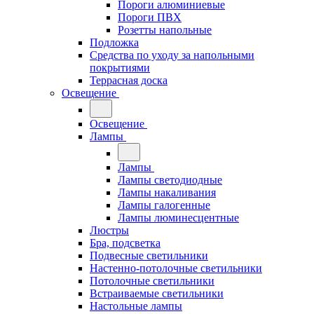
Пороги алюминиевые
Пороги ПВХ
Розетты напольные
Подложка
Средства по уходу за напольными
покрытиями
Террасная доска
Освещение
Освещение
Лампы
Лампы
Лампы светодиодные
Лампы накаливания
Лампы галогенные
Лампы люминесцентные
Люстры
Бра, подсветка
Подвесные светильники
Настенно-потолочные светильники
Потолочные светильники
Встраиваемые светильники
Настольные лампы