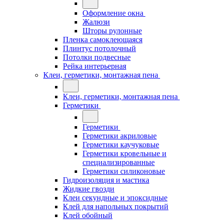
Оформление окна
Жалюзи
Шторы рулонные
Пленка самоклеющаяся
Плинтус потолочный
Потолки подвесные
Рейка интерьерная
Клеи, герметики, монтажная пена
Клеи, герметики, монтажная пена
Герметики
Герметики
Герметики акриловые
Герметики каучуковые
Герметики кровельные и
специализированные
Герметики силиконовые
Гидроизоляция и мастика
Жидкие гвозди
Клеи секундные и эпоксидные
Клей для напольных покрытий
Клей обойный