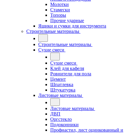
Молотки
Стамески
Топоры
Прочие ударные
Ящики и сумки для инструмента
Строительные материалы
Строительные материалы
Сухие смеси
Сухие смеси
Клей для кафеля
Ровнители для пола
Цемент
Шпатлевка
Штукатурка
Листовые материалы
Листовые материалы
ДВП
Оргстекло
Подоконники
Профнастил, лист оцинкованный и