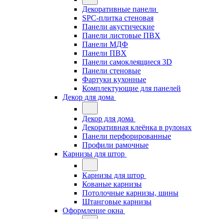
Декоративные панели
SPC-плитка стеновая
Панели акустические
Панели листовые ПВХ
Панели МДФ
Панели ПВХ
Панели самоклеящиеся 3D
Панели стеновые
Фартуки кухонные
Комплектующие для панелей
Декор для дома
Декор для дома
Декоративная клеёнка в рулонах
Панели перфорированные
Профили рамочные
Карнизы для штор
Карнизы для штор
Кованые карнизы
Потолочные карнизы, шины
Штанговые карнизы
Оформление окна