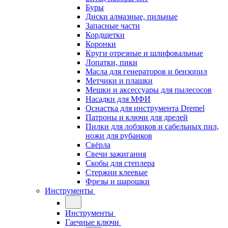
Буры
Диски алмазные, пильные
Запасные части
Кордщетки
Коронки
Круги отрезные и шлифовальные
Лопатки, пики
Масла для генераторов и бензопил
Метчики и плашки
Мешки и аксессуары для пылесосов
Насадки для МФИ
Оснастка для инструмента Dremel
Патроны и ключи для дрелей
Пилки для лобзиков и сабельных пил,
ножи для рубанков
Свёрла
Свечи зажигания
Скобы для степлера
Стержни клеевые
Фрезы и шарошки
Инструменты
Инструменты
Гаечные ключи