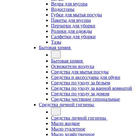
Ведра для мусора
Водосгоны
Губки для мытья посуды
Пакеты для мусора
Перчатки для уборки
Ролики для одежды
Салфетки для уборки
Тазы
Бытовая химия
Бытовая химия
Освежители воздуха
Средства для мытья посуды
Средства и аксессуары для обуви
Средства по уходу за бельем
Средства по уходу за ванной комнатой
Средства по уходу за домом
Средства чистящие специальные
Средства личной гигиены
Средства личной гигиены
Мыло жидкое
Мыло туалетное
Мыло хозяйственное