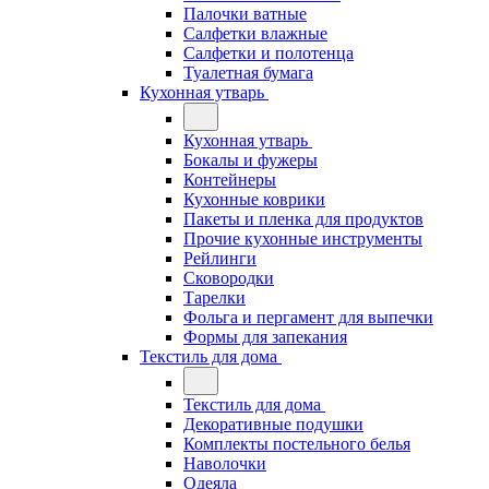
Палочки ватные
Салфетки влажные
Салфетки и полотенца
Туалетная бумага
Кухонная утварь
Кухонная утварь
Бокалы и фужеры
Контейнеры
Кухонные коврики
Пакеты и пленка для продуктов
Прочие кухонные инструменты
Рейлинги
Сковородки
Тарелки
Фольга и пергамент для выпечки
Формы для запекания
Текстиль для дома
Текстиль для дома
Декоративные подушки
Комплекты постельного белья
Наволочки
Одеяла