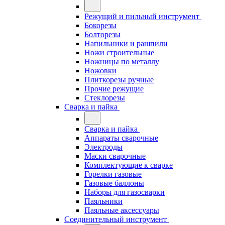
Режущий и пильный инструмент
Бокорезы
Болторезы
Напильники и рашпили
Ножи строительные
Ножницы по металлу
Ножовки
Плиткорезы ручные
Прочие режущие
Стеклорезы
Сварка и пайка
Сварка и пайка
Аппараты сварочные
Электроды
Маски сварочные
Комплектующие к сварке
Горелки газовые
Газовые баллоны
Наборы для газосварки
Паяльники
Паяльные аксессуары
Соединительный инструмент