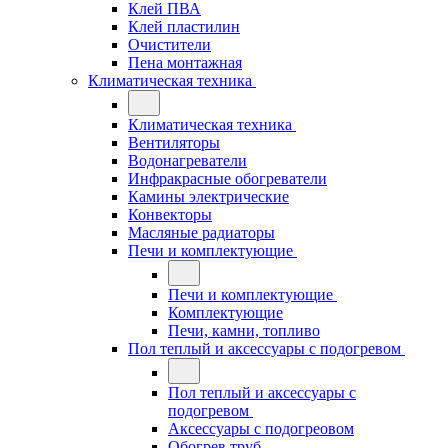
Клей ПВА
Клей пластилин
Очистители
Пена монтажная
Климатическая техника
Климатическая техника
Вентиляторы
Водонагреватели
Инфракрасные обогреватели
Камины электрические
Конвекторы
Масляные радиаторы
Печи и комплектующие
Печи и комплектующие
Комплектующие
Печи, камни, топливо
Пол теплый и аксессуары с подогревом
Пол теплый и аксессуары с
подогревом
Аксессуары с подогреовом
Обогрев труб