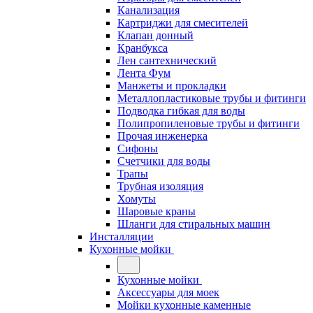
Канализация
Картриджи для смесителей
Клапан донный
Кранбукса
Лен сантехнический
Лента Фум
Манжеты и прокладки
Металлопластиковые трубы и фитинги
Подводка гибкая для воды
Полипропиленовые трубы и фитинги
Прочая инженерка
Сифоны
Счетчики для воды
Трапы
Трубная изоляция
Хомуты
Шаровые краны
Шланги для стиральных машин
Инсталляции
Кухонные мойки
Кухонные мойки
Аксессуары для моек
Мойки кухонные каменные