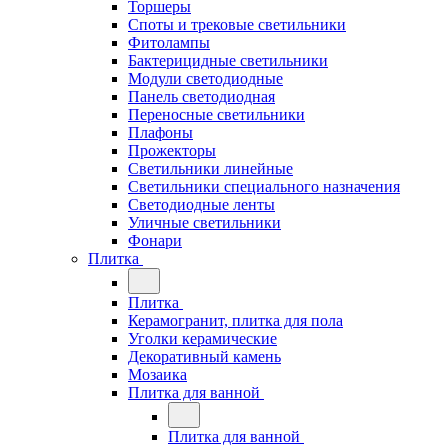
Торшеры
Споты и трековые светильники
Фитолампы
Бактерицидные светильники
Модули светодиодные
Панель светодиодная
Переносные светильники
Плафоны
Прожекторы
Светильники линейные
Светильники специального назначения
Светодиодные ленты
Уличные светильники
Фонари
Плитка
Плитка
Керамогранит, плитка для пола
Уголки керамические
Декоративный камень
Мозаика
Плитка для ванной
Плитка для ванной