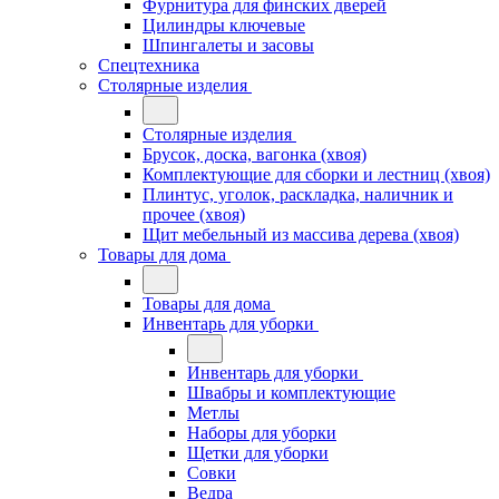
Фурнитура для финских дверей
Цилиндры ключевые
Шпингалеты и засовы
Спецтехника
Столярные изделия
Столярные изделия
Брусок, доска, вагонка (хвоя)
Комплектующие для сборки и лестниц (хвоя)
Плинтус, уголок, раскладка, наличник и
прочее (хвоя)
Щит мебельный из массива дерева (хвоя)
Товары для дома
Товары для дома
Инвентарь для уборки
Инвентарь для уборки
Швабры и комплектующие
Метлы
Наборы для уборки
Щетки для уборки
Совки
Ведра