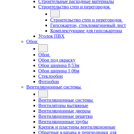
Строительные расходные материалы
Строительство стен и перегородок
Строительство стен и перегородок
Гипсокартон, стекломагниевый лист
Комплектующие для гипсокартона
Уголок ПВХ
Обои
Обои
Обои под окраску
Обои ширина 0,53м
Обои ширина 1,06м
Стеклообои
Фотообои
Вентиляционные системы
Вентиляционные системы
Вентиляторы вытяжные
Вентиляционные дверцы
Вентиляционные решетки
Вентиляционные трубы
Крепеж и пластины вентиляционные
Обратные клапана и переходники для