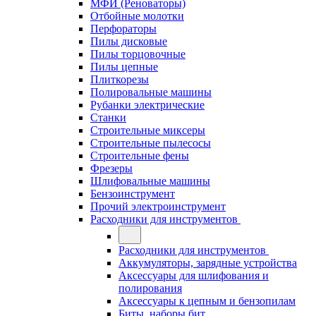
МФИ (Реноваторы)
Отбойные молотки
Перфораторы
Пилы дисковые
Пилы торцовочные
Пилы цепные
Плиткорезы
Полировальные машины
Рубанки электрические
Станки
Строительные миксеры
Строительные пылесосы
Строительные фены
Фрезеры
Шлифовальные машины
Бензоинструмент
Прочий электроинструмент
Расходники для инструментов
Расходники для инструментов
Аккумуляторы, зарядные устройства
Аксессуары для шлифования и
полирования
Аксессуары к цепным и бензопилам
Биты, наборы бит