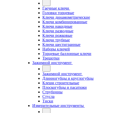
Гаечные ключи
Головки торцевые
Ключи динамометрические
Ключи комбинированные
Ключи накидные
Ключи разводные
Ключи рожковые
Ключи трубные
Ключи шестигранные
Наборы ключей
Торцевые баллонные ключи
Трещотки
Зажимной инструмент
Зажимной инструмент
Длинногубцы и круглогубцы
Клещи строительные
Плоскогубцы и пасатижи
Струбцины
Стусла
Тиски
Измерительные инструменты