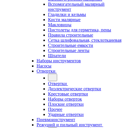
Вспомогательный малярный
инструмент
Гладилки и кельмы
Кисти малярные
Макловицы
Пистолеты для герметика, пены
Правила строительные
Сетка шлифовальная, стеклотканевая
Строительные емкости
Строительные ленты
Шпатели
Наборы инструментов
Насосы
Отвертки
Отвертки
Диэлектрические отвертки
Крестовые отвертки
Наборы отверток
Плоские отвертки
Прочее
Ударные отвертки
Пневмоинструмент
Режущий и пильный инструмент