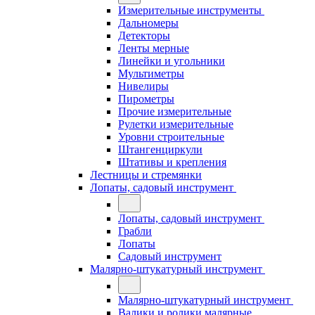
Измерительные инструменты
Дальномеры
Детекторы
Ленты мерные
Линейки и угольники
Мультиметры
Нивелиры
Пирометры
Прочие измерительные
Рулетки измерительные
Уровни строительные
Штангенциркули
Штативы и крепления
Лестницы и стремянки
Лопаты, садовый инструмент
Лопаты, садовый инструмент
Грабли
Лопаты
Садовый инструмент
Малярно-штукатурный инструмент
Малярно-штукатурный инструмент
Валики и ролики малярные