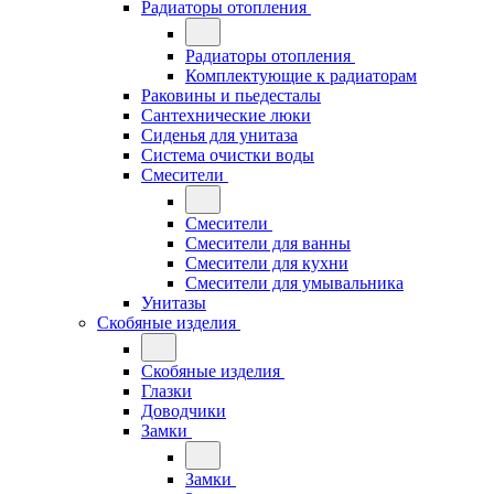
Радиаторы отопления
Радиаторы отопления
Комплектующие к радиаторам
Раковины и пьедесталы
Сантехнические люки
Сиденья для унитаза
Система очистки воды
Смесители
Смесители
Смесители для ванны
Смесители для кухни
Смесители для умывальника
Унитазы
Скобяные изделия
Скобяные изделия
Глазки
Доводчики
Замки
Замки