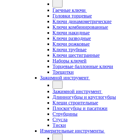
Гаечные ключи
Головки торцевые
Ключи динамометрические
Ключи комбинированные
Ключи накидные
Ключи разводные
Ключи рожковые
Ключи трубные
Ключи шестигранные
Наборы ключей
Торцевые баллонные ключи
Трещотки
Зажимной инструмент
Зажимной инструмент
Длинногубцы и круглогубцы
Клещи строительные
Плоскогубцы и пасатижи
Струбцины
Стусла
Тиски
Измерительные инструменты