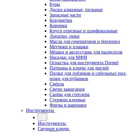
Буры
Диски алмазные, пильные
Запасные части
Кордщетки
Коронки
Круги отрезные и шлифовальные
Лопатки, пики
Масла для генераторов и бензопил
Метчики и плашки
Мешки и аксессуары для пылесосов
Насадки для МФИ
Оснастка для инструмента Dremel
Патроны и ключи для дрелей
Пилки для лобзиков и сабельных пил,
ножи для рубанков
Свёрла
Свечи зажигания
Скобы для степлера
Стержни клеевые
Фрезы и шарошки
Инструменты
Инструменты
Гаечные ключи