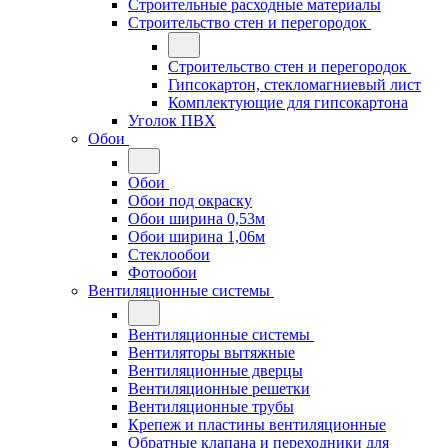
Строительные расходные материалы
Строительство стен и перегородок
Строительство стен и перегородок
Гипсокартон, стекломагниевый лист
Комплектующие для гипсокартона
Уголок ПВХ
Обои
Обои
Обои под окраску
Обои ширина 0,53м
Обои ширина 1,06м
Стеклообои
Фотообои
Вентиляционные системы
Вентиляционные системы
Вентиляторы вытяжные
Вентиляционные дверцы
Вентиляционные решетки
Вентиляционные трубы
Крепеж и пластины вентиляционные
Обратные клапана и переходники для