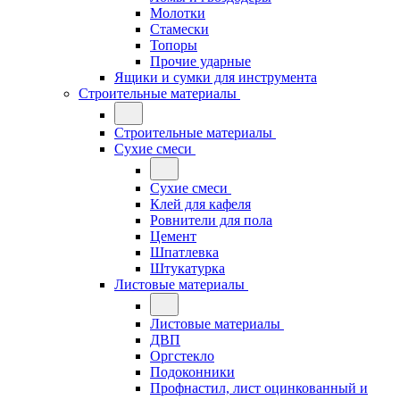
Молотки
Стамески
Топоры
Прочие ударные
Ящики и сумки для инструмента
Строительные материалы
Строительные материалы
Сухие смеси
Сухие смеси
Клей для кафеля
Ровнители для пола
Цемент
Шпатлевка
Штукатурка
Листовые материалы
Листовые материалы
ДВП
Оргстекло
Подоконники
Профнастил, лист оцинкованный и