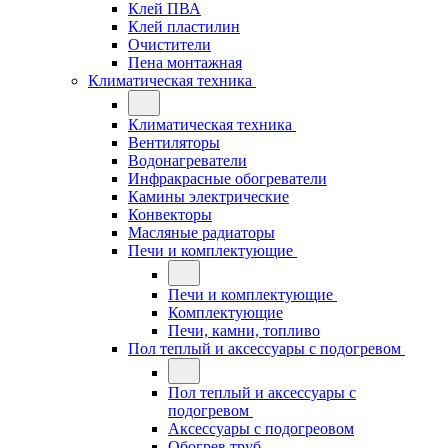
Клей ПВА
Клей пластилин
Очистители
Пена монтажная
Климатическая техника
Климатическая техника
Вентиляторы
Водонагреватели
Инфракрасные обогреватели
Камины электрические
Конвекторы
Масляные радиаторы
Печи и комплектующие
Печи и комплектующие
Комплектующие
Печи, камни, топливо
Пол теплый и аксессуары с подогревом
Пол теплый и аксессуары с
подогревом
Аксессуары с подогреовом
Обогрев труб