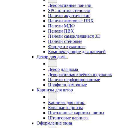
Декоративные панели
SPC-плитка стеновая
Панели акустические
Панели листовые ПВХ
Панели МДФ
Панели ПВХ
Панели самоклеящиеся 3D
Панели стеновые
Фартуки кухонные
Комплектующие для панелей
Декор для дома
Декор для дома
Декоративная клеёнка в рулонах
Панели перфорированные
Профили рамочные
Карнизы для штор
Карнизы для штор
Кованые карнизы
Потолочные карнизы, шины
Штанговые карнизы
Оформление окна