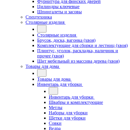
Фурнитура для финских дверей
Цилиндры ключевые
Шпингалеты и засовы
Спецтехника
Столярные изделия
Столярные изделия
Брусок, доска, вагонка (хвоя)
Комплектующие для сборки и лестниц (хвоя)
Плинтус, уголок, раскладка, наличник и
прочее (хвоя)
Щит мебельный из массива дерева (хвоя)
Товары для дома
Товары для дома
Инвентарь для уборки
Инвентарь для уборки
Швабры и комплектующие
Метлы
Наборы для уборки
Щетки для уборки
Совки
Ведра