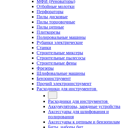
МФИ (Реноваторы)
Отбойные молотки
Перфораторы
Пилы дисковые
Пилы торцовочные
Пилы цепные
Плиткорезы
Полировальные машины
Рубанки электрические
Станки
Строительные миксеры
Строительные пылесосы
Строительные фены
Фрезеры
Шлифовальные машины
Бензоинструмент
Прочий электроинструмент
Расходники для инструментов
Расходники для инструментов
Аккумуляторы, зарядные устройства
Аксессуары для шлифования и
полирования
Аксессуары к цепным и бензопилам
Биты, наборы бит