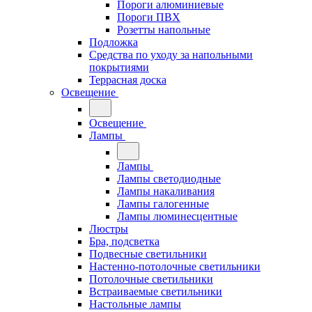
Пороги алюминиевые
Пороги ПВХ
Розетты напольные
Подложка
Средства по уходу за напольными
покрытиями
Террасная доска
Освещение
Освещение
Лампы
Лампы
Лампы светодиодные
Лампы накаливания
Лампы галогенные
Лампы люминесцентные
Люстры
Бра, подсветка
Подвесные светильники
Настенно-потолочные светильники
Потолочные светильники
Встраиваемые светильники
Настольные лампы