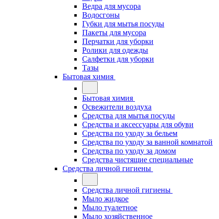
Ведра для мусора
Водосгоны
Губки для мытья посуды
Пакеты для мусора
Перчатки для уборки
Ролики для одежды
Салфетки для уборки
Тазы
Бытовая химия
Бытовая химия
Освежители воздуха
Средства для мытья посуды
Средства и аксессуары для обуви
Средства по уходу за бельем
Средства по уходу за ванной комнатой
Средства по уходу за домом
Средства чистящие специальные
Средства личной гигиены
Средства личной гигиены
Мыло жидкое
Мыло туалетное
Мыло хозяйственное