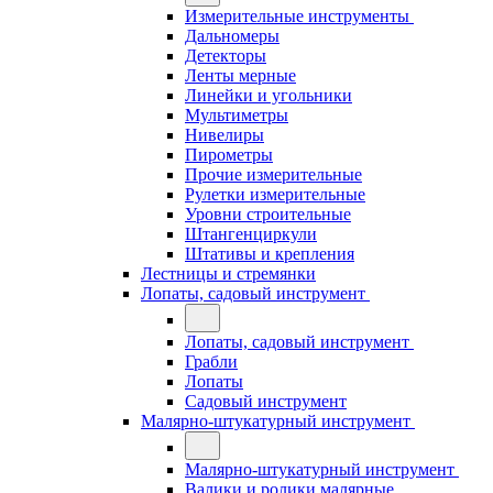
Измерительные инструменты
Дальномеры
Детекторы
Ленты мерные
Линейки и угольники
Мультиметры
Нивелиры
Пирометры
Прочие измерительные
Рулетки измерительные
Уровни строительные
Штангенциркули
Штативы и крепления
Лестницы и стремянки
Лопаты, садовый инструмент
Лопаты, садовый инструмент
Грабли
Лопаты
Садовый инструмент
Малярно-штукатурный инструмент
Малярно-штукатурный инструмент
Валики и ролики малярные