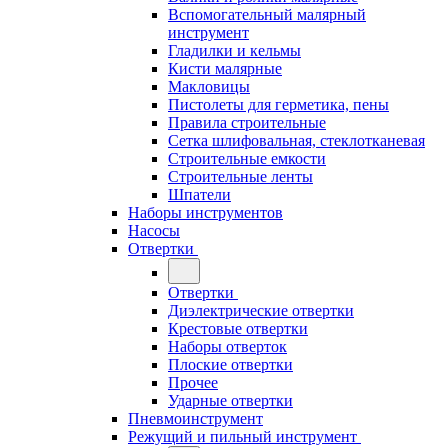
Вспомогательный малярный
инструмент
Гладилки и кельмы
Кисти малярные
Макловицы
Пистолеты для герметика, пены
Правила строительные
Сетка шлифовальная, стеклотканевая
Строительные емкости
Строительные ленты
Шпатели
Наборы инструментов
Насосы
Отвертки
Отвертки
Диэлектрические отвертки
Крестовые отвертки
Наборы отверток
Плоские отвертки
Прочее
Ударные отвертки
Пневмоинструмент
Режущий и пильный инструмент