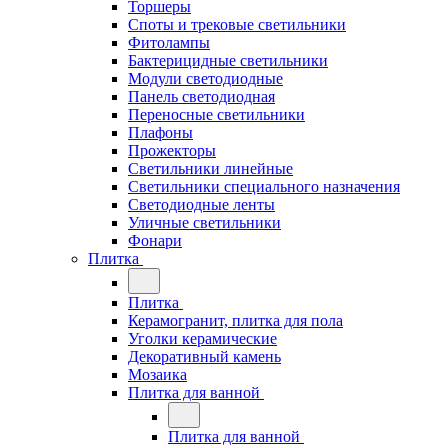
Торшеры
Споты и трековые светильники
Фитолампы
Бактерицидные светильники
Модули светодиодные
Панель светодиодная
Переносные светильники
Плафоны
Прожекторы
Светильники линейные
Светильники специального назначения
Светодиодные ленты
Уличные светильники
Фонари
Плитка
Плитка
Керамогранит, плитка для пола
Уголки керамические
Декоративный камень
Мозаика
Плитка для ванной
Плитка для ванной