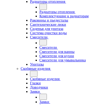
Радиаторы отопления
Радиаторы отопления
Комплектующие к радиаторам
Раковины и пьедесталы
Сантехнические люки
Сиденья для унитаза
Система очистки воды
Смесители
Смесители
Смесители для ванны
Смесители для кухни
Смесители для умывальника
Унитазы
Скобяные изделия
Скобяные изделия
Глазки
Доводчики
Замки
Замки