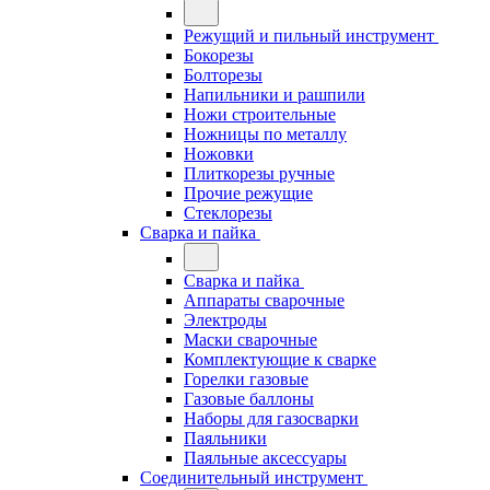
Режущий и пильный инструмент
Бокорезы
Болторезы
Напильники и рашпили
Ножи строительные
Ножницы по металлу
Ножовки
Плиткорезы ручные
Прочие режущие
Стеклорезы
Сварка и пайка
Сварка и пайка
Аппараты сварочные
Электроды
Маски сварочные
Комплектующие к сварке
Горелки газовые
Газовые баллоны
Наборы для газосварки
Паяльники
Паяльные аксессуары
Соединительный инструмент