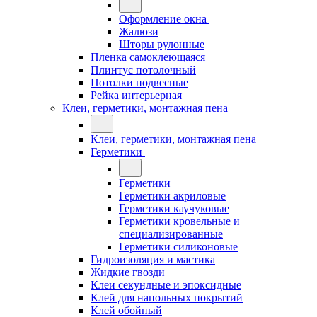
Оформление окна
Жалюзи
Шторы рулонные
Пленка самоклеющаяся
Плинтус потолочный
Потолки подвесные
Рейка интерьерная
Клеи, герметики, монтажная пена
Клеи, герметики, монтажная пена
Герметики
Герметики
Герметики акриловые
Герметики каучуковые
Герметики кровельные и
специализированные
Герметики силиконовые
Гидроизоляция и мастика
Жидкие гвозди
Клеи секундные и эпоксидные
Клей для напольных покрытий
Клей обойный