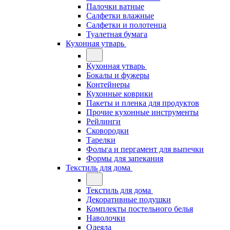
Палочки ватные
Салфетки влажные
Салфетки и полотенца
Туалетная бумага
Кухонная утварь
Кухонная утварь
Бокалы и фужеры
Контейнеры
Кухонные коврики
Пакеты и пленка для продуктов
Прочие кухонные инструменты
Рейлинги
Сковородки
Тарелки
Фольга и пергамент для выпечки
Формы для запекания
Текстиль для дома
Текстиль для дома
Декоративные подушки
Комплекты постельного белья
Наволочки
Одеяла