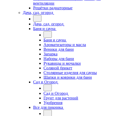
вентиляции
Решётки радиаторные
Дача, сад, огород
Дача, сад, огород
Баня и сауна
Баня и сауна
Ароматизаторы и масла
Веники для бани
Запарка
Наборы для бани
Рукавицы и мочалки
Соляной брикет
Столярные изделия для сауны
Шапки и коврики для бани
Сад и Огород
Сад и Огород
Грунт для растений
Удобрения
Все для пикника