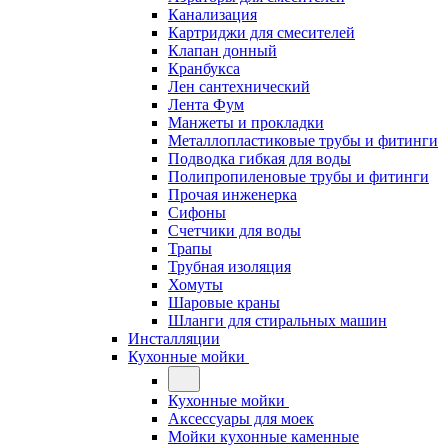
Канализация
Картриджи для смесителей
Клапан донный
Кранбукса
Лен сантехнический
Лента Фум
Манжеты и прокладки
Металлопластиковые трубы и фитинги
Подводка гибкая для воды
Полипропиленовые трубы и фитинги
Прочая инженерка
Сифоны
Счетчики для воды
Трапы
Трубная изоляция
Хомуты
Шаровые краны
Шланги для стиральных машин
Инсталляции
Кухонные мойки
Кухонные мойки
Аксессуары для моек
Мойки кухонные каменные