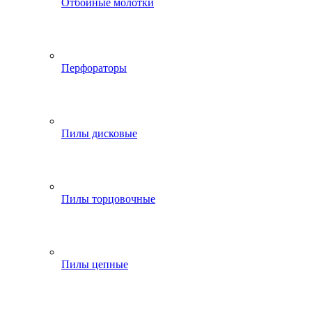
Отбойные молотки
Перфораторы
Пилы дисковые
Пилы торцовочные
Пилы цепные