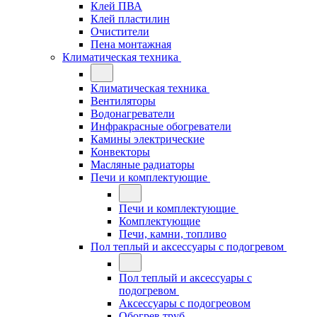
Клей ПВА
Клей пластилин
Очистители
Пена монтажная
Климатическая техника
Климатическая техника
Вентиляторы
Водонагреватели
Инфракрасные обогреватели
Камины электрические
Конвекторы
Масляные радиаторы
Печи и комплектующие
Печи и комплектующие
Комплектующие
Печи, камни, топливо
Пол теплый и аксессуары с подогревом
Пол теплый и аксессуары с
подогревом
Аксессуары с подогреовом
Обогрев труб