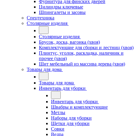
Фурнитура для финских дверей
Цилиндры ключевые
Шпингалеты и засовы
Спецтехника
Столярные изделия
Столярные изделия
Брусок, доска, вагонка (хвоя)
Комплектующие для сборки и лестниц (хвоя)
Плинтус, уголок, раскладка, наличник и
прочее (хвоя)
Щит мебельный из массива дерева (хвоя)
Товары для дома
Товары для дома
Инвентарь для уборки
Инвентарь для уборки
Швабры и комплектующие
Метлы
Наборы для уборки
Щетки для уборки
Совки
Ведра