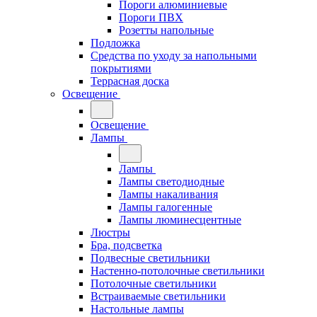
Пороги алюминиевые
Пороги ПВХ
Розетты напольные
Подложка
Средства по уходу за напольными
покрытиями
Террасная доска
Освещение
Освещение
Лампы
Лампы
Лампы светодиодные
Лампы накаливания
Лампы галогенные
Лампы люминесцентные
Люстры
Бра, подсветка
Подвесные светильники
Настенно-потолочные светильники
Потолочные светильники
Встраиваемые светильники
Настольные лампы