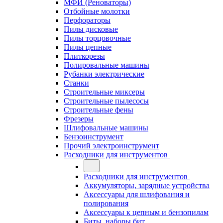
МФИ (Реноваторы)
Отбойные молотки
Перфораторы
Пилы дисковые
Пилы торцовочные
Пилы цепные
Плиткорезы
Полировальные машины
Рубанки электрические
Станки
Строительные миксеры
Строительные пылесосы
Строительные фены
Фрезеры
Шлифовальные машины
Бензоинструмент
Прочий электроинструмент
Расходники для инструментов
Расходники для инструментов
Аккумуляторы, зарядные устройства
Аксессуары для шлифования и
полирования
Аксессуары к цепным и бензопилам
Биты, наборы бит