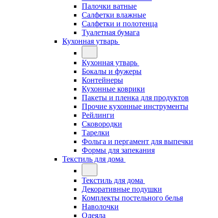
Палочки ватные
Салфетки влажные
Салфетки и полотенца
Туалетная бумага
Кухонная утварь
Кухонная утварь
Бокалы и фужеры
Контейнеры
Кухонные коврики
Пакеты и пленка для продуктов
Прочие кухонные инструменты
Рейлинги
Сковородки
Тарелки
Фольга и пергамент для выпечки
Формы для запекания
Текстиль для дома
Текстиль для дома
Декоративные подушки
Комплекты постельного белья
Наволочки
Одеяла