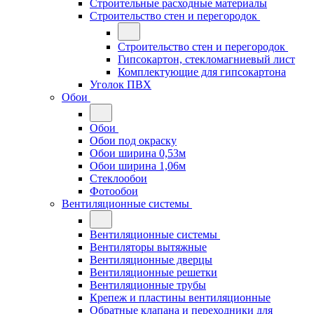
Строительные расходные материалы
Строительство стен и перегородок
Строительство стен и перегородок
Гипсокартон, стекломагниевый лист
Комплектующие для гипсокартона
Уголок ПВХ
Обои
Обои
Обои под окраску
Обои ширина 0,53м
Обои ширина 1,06м
Стеклообои
Фотообои
Вентиляционные системы
Вентиляционные системы
Вентиляторы вытяжные
Вентиляционные дверцы
Вентиляционные решетки
Вентиляционные трубы
Крепеж и пластины вентиляционные
Обратные клапана и переходники для