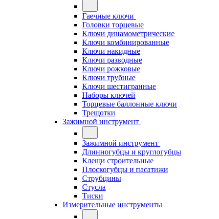
Гаечные ключи
Головки торцевые
Ключи динамометрические
Ключи комбинированные
Ключи накидные
Ключи разводные
Ключи рожковые
Ключи трубные
Ключи шестигранные
Наборы ключей
Торцевые баллонные ключи
Трещотки
Зажимной инструмент
Зажимной инструмент
Длинногубцы и круглогубцы
Клещи строительные
Плоскогубцы и пасатижи
Струбцины
Стусла
Тиски
Измерительные инструменты