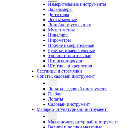
Измерительные инструменты
Дальномеры
Детекторы
Ленты мерные
Линейки и угольники
Мультиметры
Нивелиры
Пирометры
Прочие измерительные
Рулетки измерительные
Уровни строительные
Штангенциркули
Штативы и крепления
Лестницы и стремянки
Лопаты, садовый инструмент
Лопаты, садовый инструмент
Грабли
Лопаты
Садовый инструмент
Малярно-штукатурный инструмент
Малярно-штукатурный инструмент
Валики и ролики малярные