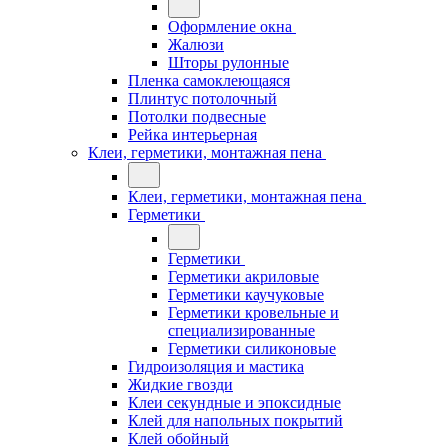
Оформление окна
Жалюзи
Шторы рулонные
Пленка самоклеющаяся
Плинтус потолочный
Потолки подвесные
Рейка интерьерная
Клеи, герметики, монтажная пена
Клеи, герметики, монтажная пена
Герметики
Герметики
Герметики акриловые
Герметики каучуковые
Герметики кровельные и
специализированные
Герметики силиконовые
Гидроизоляция и мастика
Жидкие гвозди
Клеи секундные и эпоксидные
Клей для напольных покрытий
Клей обойный