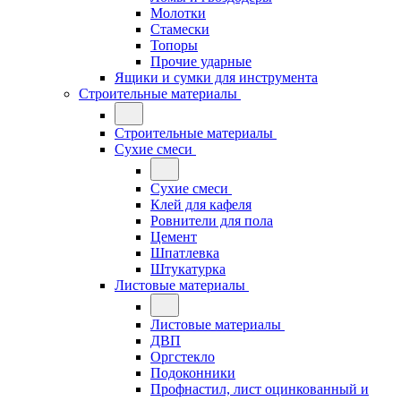
Молотки
Стамески
Топоры
Прочие ударные
Ящики и сумки для инструмента
Строительные материалы
Строительные материалы
Сухие смеси
Сухие смеси
Клей для кафеля
Ровнители для пола
Цемент
Шпатлевка
Штукатурка
Листовые материалы
Листовые материалы
ДВП
Оргстекло
Подоконники
Профнастил, лист оцинкованный и