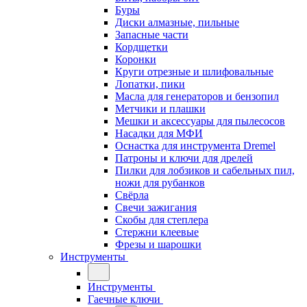
Буры
Диски алмазные, пильные
Запасные части
Кордщетки
Коронки
Круги отрезные и шлифовальные
Лопатки, пики
Масла для генераторов и бензопил
Метчики и плашки
Мешки и аксессуары для пылесосов
Насадки для МФИ
Оснастка для инструмента Dremel
Патроны и ключи для дрелей
Пилки для лобзиков и сабельных пил,
ножи для рубанков
Свёрла
Свечи зажигания
Скобы для степлера
Стержни клеевые
Фрезы и шарошки
Инструменты
Инструменты
Гаечные ключи