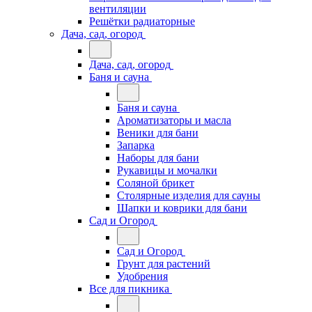
вентиляции
Решётки радиаторные
Дача, сад, огород
Дача, сад, огород
Баня и сауна
Баня и сауна
Ароматизаторы и масла
Веники для бани
Запарка
Наборы для бани
Рукавицы и мочалки
Соляной брикет
Столярные изделия для сауны
Шапки и коврики для бани
Сад и Огород
Сад и Огород
Грунт для растений
Удобрения
Все для пикника