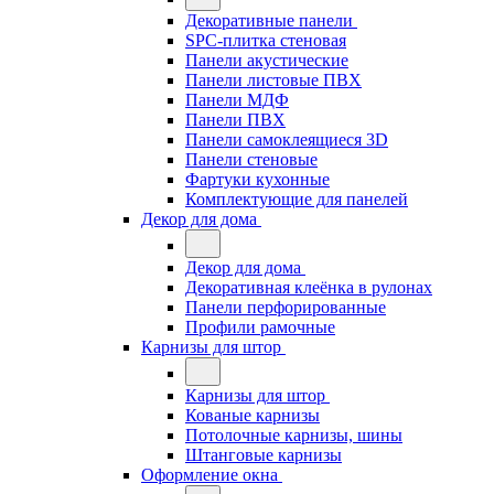
Декоративные панели
SPC-плитка стеновая
Панели акустические
Панели листовые ПВХ
Панели МДФ
Панели ПВХ
Панели самоклеящиеся 3D
Панели стеновые
Фартуки кухонные
Комплектующие для панелей
Декор для дома
Декор для дома
Декоративная клеёнка в рулонах
Панели перфорированные
Профили рамочные
Карнизы для штор
Карнизы для штор
Кованые карнизы
Потолочные карнизы, шины
Штанговые карнизы
Оформление окна