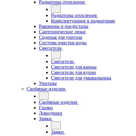
Радиаторы отопления
Радиаторы отопления
Комплектующие к радиаторам
Раковины и пьедесталы
Сантехнические люки
Сиденья для унитаза
Система очистки воды
Смесители
Смесители
Смесители для ванны
Смесители для кухни
Смесители для умывальника
Унитазы
Скобяные изделия
Скобяные изделия
Глазки
Доводчики
Замки
Замки