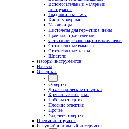
Вспомогательный малярный
инструмент
Гладилки и кельмы
Кисти малярные
Макловицы
Пистолеты для герметика, пены
Правила строительные
Сетка шлифовальная, стеклотканевая
Строительные емкости
Строительные ленты
Шпатели
Наборы инструментов
Насосы
Отвертки
Отвертки
Диэлектрические отвертки
Крестовые отвертки
Наборы отверток
Плоские отвертки
Прочее
Ударные отвертки
Пневмоинструмент
Режущий и пильный инструмент