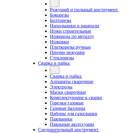
Режущий и пильный инструмент
Бокорезы
Болторезы
Напильники и рашпили
Ножи строительные
Ножницы по металлу
Ножовки
Плиткорезы ручные
Прочие режущие
Стеклорезы
Сварка и пайка
Сварка и пайка
Аппараты сварочные
Электроды
Маски сварочные
Комплектующие к сварке
Горелки газовые
Газовые баллоны
Наборы для газосварки
Паяльники
Паяльные аксессуары
Соединительный инструмент