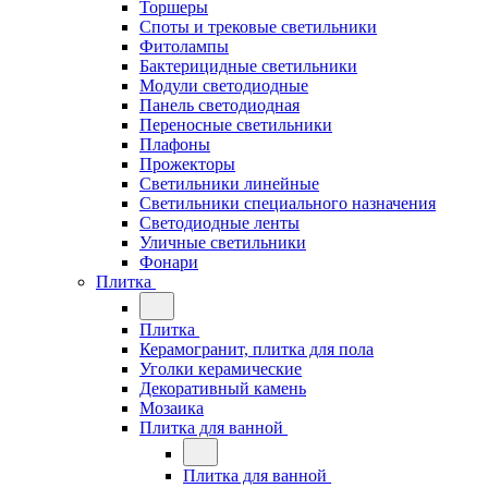
Торшеры
Споты и трековые светильники
Фитолампы
Бактерицидные светильники
Модули светодиодные
Панель светодиодная
Переносные светильники
Плафоны
Прожекторы
Светильники линейные
Светильники специального назначения
Светодиодные ленты
Уличные светильники
Фонари
Плитка
Плитка
Керамогранит, плитка для пола
Уголки керамические
Декоративный камень
Мозаика
Плитка для ванной
Плитка для ванной