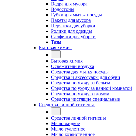
Ведра для мусора
Водосгоны
Губки для мытья посуды
Пакеты для мусора
Перчатки для уборки
Ролики для одежды
Салфетки для уборки
Тазы
Бытовая химия
Бытовая химия
Освежители воздуха
Средства для мытья посуды
Средства и аксессуары для обуви
Средства по уходу за бельем
Средства по уходу за ванной комнатой
Средства по уходу за домом
Средства чистящие специальные
Средства личной гигиены
Средства личной гигиены
Мыло жидкое
Мыло туалетное
Мыло хозяйственное