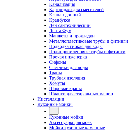
Канализация
Картриджи для смесителей
Клапан донный
Кранбукса
Лен сантехнический
Лента Фум
Манжеты и прокладки
Металлопластиковые трубы и фитинги
Подводка гибкая для воды
Полипропиленовые трубы и фитинги
Прочая инженерка
Сифоны
Счетчики для воды
Трапы
Трубная изоляция
Хомуты
Шаровые краны
Шланги для стиральных машин
Инсталляции
Кухонные мойки
Кухонные мойки
Аксессуары для моек
Мойки кухонные каменные