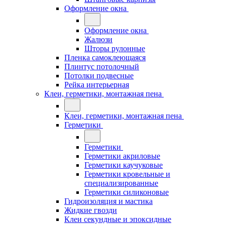
Оформление окна
Оформление окна
Жалюзи
Шторы рулонные
Пленка самоклеющаяся
Плинтус потолочный
Потолки подвесные
Рейка интерьерная
Клеи, герметики, монтажная пена
Клеи, герметики, монтажная пена
Герметики
Герметики
Герметики акриловые
Герметики каучуковые
Герметики кровельные и
специализированные
Герметики силиконовые
Гидроизоляция и мастика
Жидкие гвозди
Клеи секундные и эпоксидные