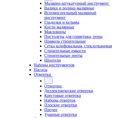
Малярно-штукатурный инструмент
Валики и ролики малярные
Вспомогательный малярный
инструмент
Гладилки и кельмы
Кисти малярные
Макловицы
Пистолеты для герметика, пены
Правила строительные
Сетка шлифовальная, стеклотканевая
Строительные емкости
Строительные ленты
Шпатели
Наборы инструментов
Насосы
Отвертки
Отвертки
Диэлектрические отвертки
Крестовые отвертки
Наборы отверток
Плоские отвертки
Прочее
Ударные отвертки