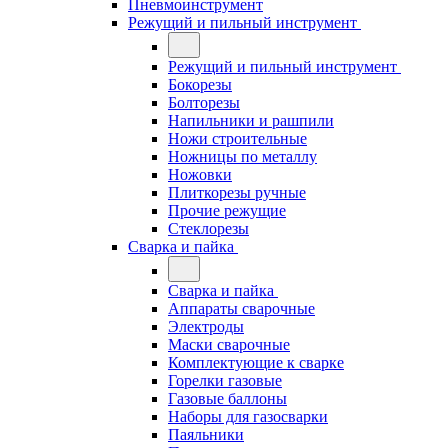
Пневмоинструмент
Режущий и пильный инструмент
Режущий и пильный инструмент
Бокорезы
Болторезы
Напильники и рашпили
Ножи строительные
Ножницы по металлу
Ножовки
Плиткорезы ручные
Прочие режущие
Стеклорезы
Сварка и пайка
Сварка и пайка
Аппараты сварочные
Электроды
Маски сварочные
Комплектующие к сварке
Горелки газовые
Газовые баллоны
Наборы для газосварки
Паяльники