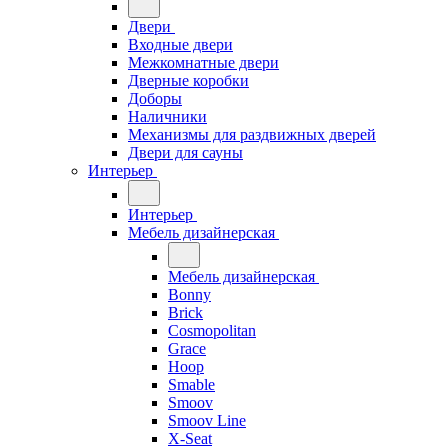
Двери
Входные двери
Межкомнатные двери
Дверные коробки
Доборы
Наличники
Механизмы для раздвижных дверей
Двери для сауны
Интерьер
Интерьер
Мебель дизайнерская
Мебель дизайнерская
Bonny
Brick
Cosmopolitan
Grace
Hoop
Smable
Smoov
Smoov Line
X-Seat