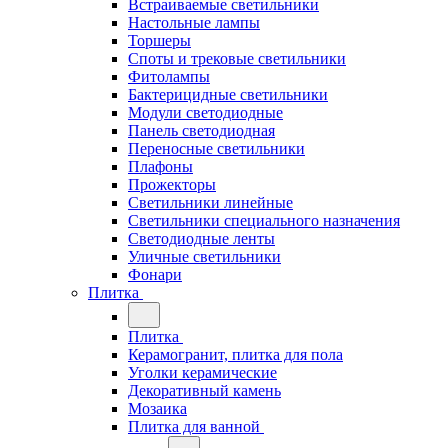
Встраиваемые светильники
Настольные лампы
Торшеры
Споты и трековые светильники
Фитолампы
Бактерицидные светильники
Модули светодиодные
Панель светодиодная
Переносные светильники
Плафоны
Прожекторы
Светильники линейные
Светильники специального назначения
Светодиодные ленты
Уличные светильники
Фонари
Плитка
Плитка
Керамогранит, плитка для пола
Уголки керамические
Декоративный камень
Мозаика
Плитка для ванной