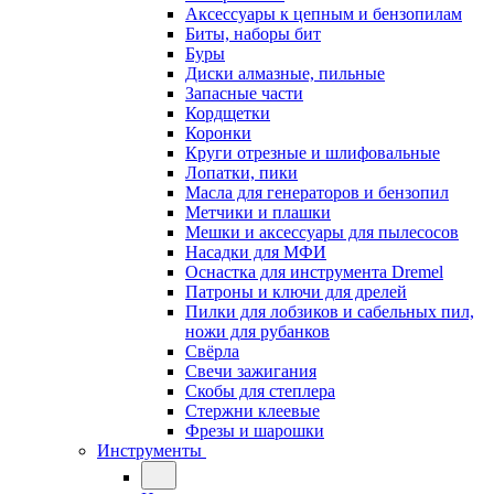
Аксессуары к цепным и бензопилам
Биты, наборы бит
Буры
Диски алмазные, пильные
Запасные части
Кордщетки
Коронки
Круги отрезные и шлифовальные
Лопатки, пики
Масла для генераторов и бензопил
Метчики и плашки
Мешки и аксессуары для пылесосов
Насадки для МФИ
Оснастка для инструмента Dremel
Патроны и ключи для дрелей
Пилки для лобзиков и сабельных пил,
ножи для рубанков
Свёрла
Свечи зажигания
Скобы для степлера
Стержни клеевые
Фрезы и шарошки
Инструменты