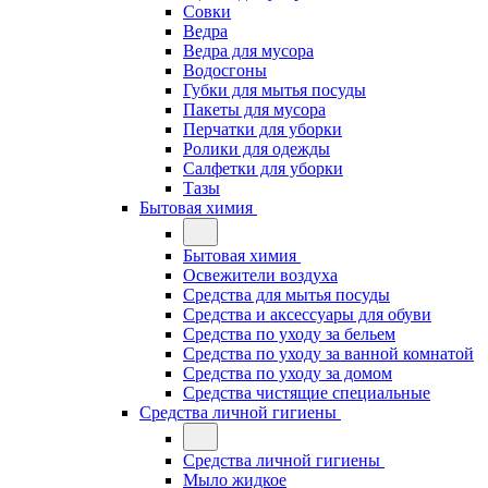
Совки
Ведра
Ведра для мусора
Водосгоны
Губки для мытья посуды
Пакеты для мусора
Перчатки для уборки
Ролики для одежды
Салфетки для уборки
Тазы
Бытовая химия
Бытовая химия
Освежители воздуха
Средства для мытья посуды
Средства и аксессуары для обуви
Средства по уходу за бельем
Средства по уходу за ванной комнатой
Средства по уходу за домом
Средства чистящие специальные
Средства личной гигиены
Средства личной гигиены
Мыло жидкое