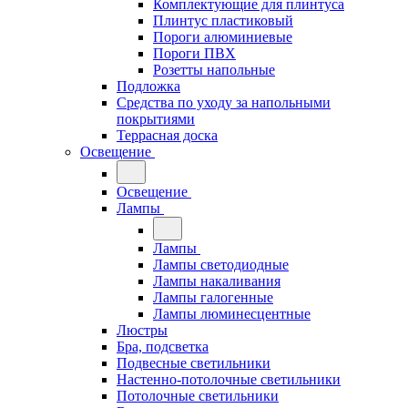
Комплектующие для плинтуса
Плинтус пластиковый
Пороги алюминиевые
Пороги ПВХ
Розетты напольные
Подложка
Средства по уходу за напольными
покрытиями
Террасная доска
Освещение
Освещение
Лампы
Лампы
Лампы светодиодные
Лампы накаливания
Лампы галогенные
Лампы люминесцентные
Люстры
Бра, подсветка
Подвесные светильники
Настенно-потолочные светильники
Потолочные светильники