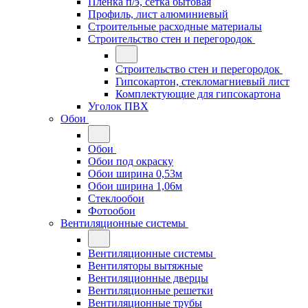
Плёнка п/э, сетка бытовая
Профиль, лист алюминиевый
Строительные расходные материалы
Строительство стен и перегородок
Строительство стен и перегородок
Гипсокартон, стекломагниевый лист
Комплектующие для гипсокартона
Уголок ПВХ
Обои
Обои
Обои под окраску
Обои ширина 0,53м
Обои ширина 1,06м
Стеклообои
Фотообои
Вентиляционные системы
Вентиляционные системы
Вентиляторы вытяжные
Вентиляционные дверцы
Вентиляционные решетки
Вентиляционные трубы