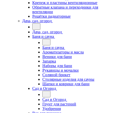
Крепеж и пластины вентиляционные
Обратные клапана и переходники для
вентиляции
Решётки радиаторные
Дача, сад, огород
Дача, сад, огород
Баня и сауна
Баня и сауна
Ароматизаторы и масла
Веники для бани
Запарка
Наборы для бани
Рукавицы и мочалки
Соляной брикет
Столярные изделия для сауны
Шапки и коврики для бани
Сад и Огород
Сад и Огород
Грунт для растений
Удобрения