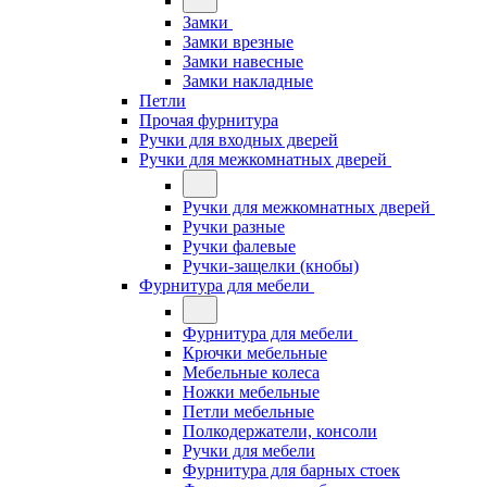
Замки
Замки врезные
Замки навесные
Замки накладные
Петли
Прочая фурнитура
Ручки для входных дверей
Ручки для межкомнатных дверей
Ручки для межкомнатных дверей
Ручки разные
Ручки фалевые
Ручки-защелки (кнобы)
Фурнитура для мебели
Фурнитура для мебели
Крючки мебельные
Мебельные колеса
Ножки мебельные
Петли мебельные
Полкодержатели, консоли
Ручки для мебели
Фурнитура для барных стоек