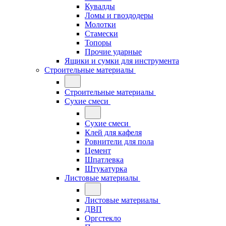
Кувалды
Ломы и гвоздодеры
Молотки
Стамески
Топоры
Прочие ударные
Ящики и сумки для инструмента
Строительные материалы
Строительные материалы
Сухие смеси
Сухие смеси
Клей для кафеля
Ровнители для пола
Цемент
Шпатлевка
Штукатурка
Листовые материалы
Листовые материалы
ДВП
Оргстекло