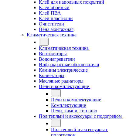
Клей для напольных покрытий
Клей обойный
Клей ПВА
Клей пластилин
Очистители
Пена монтажная
Климатическая техника
Климатическая техника
Вентиляторы
Водонагреватели
Инфракрасные обогреватели
Камины электрические
Конвекторы
Масляные радиаторы
Печи и комплектующие
Печи и комплектующие
Комплектующие
Печи, камни, топливо
Пол теплый и аксессуары с подогревом
Пол теплый и аксессуары с
подогревом