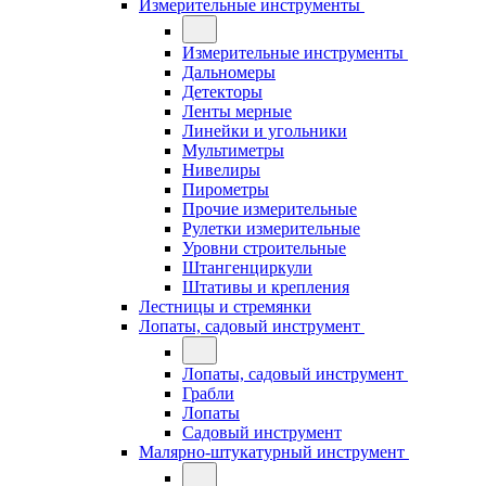
Измерительные инструменты
Измерительные инструменты
Дальномеры
Детекторы
Ленты мерные
Линейки и угольники
Мультиметры
Нивелиры
Пирометры
Прочие измерительные
Рулетки измерительные
Уровни строительные
Штангенциркули
Штативы и крепления
Лестницы и стремянки
Лопаты, садовый инструмент
Лопаты, садовый инструмент
Грабли
Лопаты
Садовый инструмент
Малярно-штукатурный инструмент