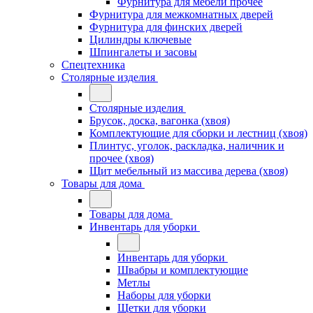
Фурнитура для мебели прочее
Фурнитура для межкомнатных дверей
Фурнитура для финских дверей
Цилиндры ключевые
Шпингалеты и засовы
Спецтехника
Столярные изделия
Столярные изделия
Брусок, доска, вагонка (хвоя)
Комплектующие для сборки и лестниц (хвоя)
Плинтус, уголок, раскладка, наличник и
прочее (хвоя)
Щит мебельный из массива дерева (хвоя)
Товары для дома
Товары для дома
Инвентарь для уборки
Инвентарь для уборки
Швабры и комплектующие
Метлы
Наборы для уборки
Щетки для уборки