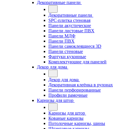
Декоративные панели
Декоративные панели
SPC-плитка стеновая
Панели акустические
Панели листовые ПВХ
Панели МДФ
Панели ПВХ
Панели самоклеящиеся 3D
Панели стеновые
Фартуки кухонные
Комплектующие для панелей
Декор для дома
Декор для дома
Декоративная клеёнка в рулонах
Панели перфорированные
Профили рамочные
Карнизы для штор
Карнизы для штор
Кованые карнизы
Потолочные карнизы, шины
Штанговые карнизы