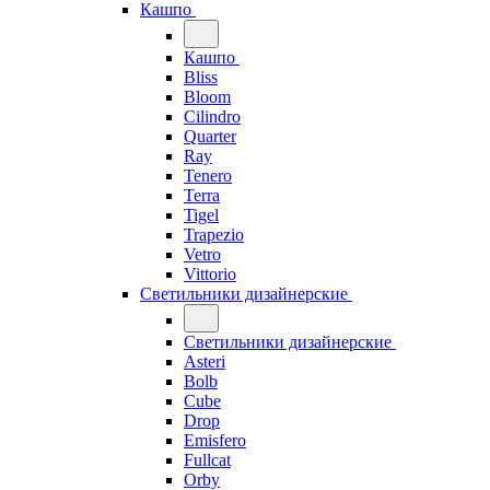
Кашпо
Кашпо
Bliss
Bloom
Cilindro
Quarter
Ray
Tenero
Terra
Tigel
Trapezio
Vetro
Vittorio
Светильники дизайнерские
Светильники дизайнерские
Asteri
Bolb
Cube
Drop
Emisfero
Fullcat
Orby