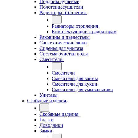
Поддоны душевые
Полотенцесушители
Радиаторы отопления
Радиаторы отопления
Комплектующие к радиаторам
Раковины и пьедесталы
Сантехнические люки
Сиденья для унитаза
Система очистки воды
Смесители
Смесители
Смесители для ванны
Смесители для кухни
Смесители для умывальника
Унитазы
Скобяные изделия
Скобяные изделия
Глазки
Доводчики
Замки