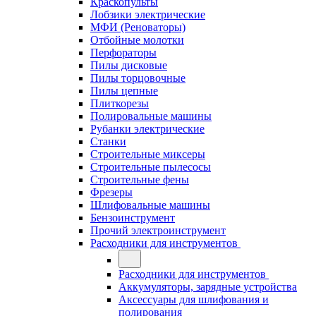
Краскопульты
Лобзики электрические
МФИ (Реноваторы)
Отбойные молотки
Перфораторы
Пилы дисковые
Пилы торцовочные
Пилы цепные
Плиткорезы
Полировальные машины
Рубанки электрические
Станки
Строительные миксеры
Строительные пылесосы
Строительные фены
Фрезеры
Шлифовальные машины
Бензоинструмент
Прочий электроинструмент
Расходники для инструментов
Расходники для инструментов
Аккумуляторы, зарядные устройства
Аксессуары для шлифования и
полирования