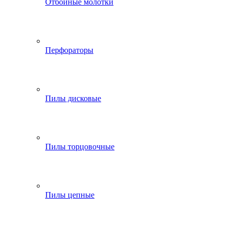
Отбойные молотки
Перфораторы
Пилы дисковые
Пилы торцовочные
Пилы цепные