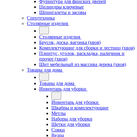
Фурнитура для финских дверей
Цилиндры ключевые
Шпингалеты и засовы
Спецтехника
Столярные изделия
Столярные изделия
Брусок, доска, вагонка (хвоя)
Комплектующие для сборки и лестниц (хвоя)
Плинтус, уголок, раскладка, наличник и
прочее (хвоя)
Щит мебельный из массива дерева (хвоя)
Товары для дома
Товары для дома
Инвентарь для уборки
Инвентарь для уборки
Швабры и комплектующие
Метлы
Наборы для уборки
Щетки для уборки
Совки
Ведра