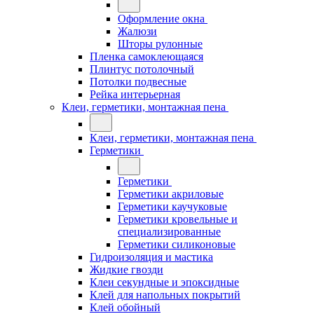
Оформление окна
Жалюзи
Шторы рулонные
Пленка самоклеющаяся
Плинтус потолочный
Потолки подвесные
Рейка интерьерная
Клеи, герметики, монтажная пена
Клеи, герметики, монтажная пена
Герметики
Герметики
Герметики акриловые
Герметики каучуковые
Герметики кровельные и
специализированные
Герметики силиконовые
Гидроизоляция и мастика
Жидкие гвозди
Клеи секундные и эпоксидные
Клей для напольных покрытий
Клей обойный