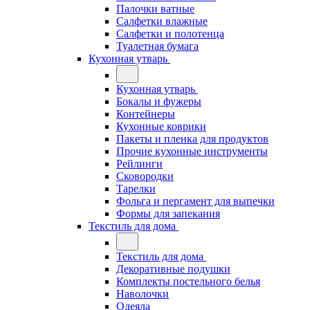
Палочки ватные
Салфетки влажные
Салфетки и полотенца
Туалетная бумага
Кухонная утварь
Кухонная утварь
Бокалы и фужеры
Контейнеры
Кухонные коврики
Пакеты и пленка для продуктов
Прочие кухонные инструменты
Рейлинги
Сковородки
Тарелки
Фольга и пергамент для выпечки
Формы для запекания
Текстиль для дома
Текстиль для дома
Декоративные подушки
Комплекты постельного белья
Наволочки
Одеяла