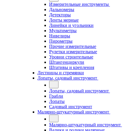
Измерительные инструменты
Дальномеры
Детекторы
Ленты мерные
Линейки и угольники
Мультиметры
Нивелиры
Пирометры
Прочие измерительные
Рулетки измерительные
Уровни строительные
Штангенциркули
Штативы и крепления
Лестницы и стремянки
Лопаты, садовый инструмент
Лопаты, садовый инструмент
Грабли
Лопаты
Садовый инструмент
Малярно-штукатурный инструмент
Малярно-штукатурный инструмент
Валики и ролики малярные