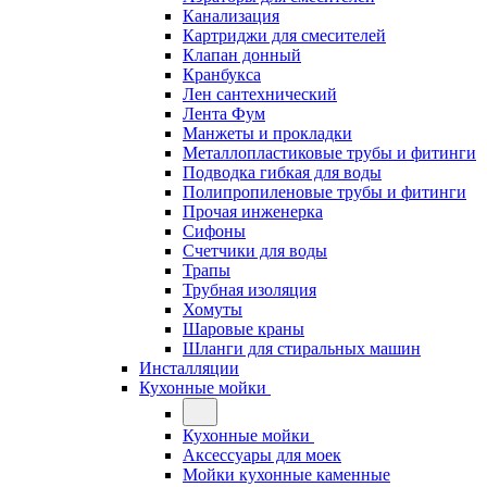
Канализация
Картриджи для смесителей
Клапан донный
Кранбукса
Лен сантехнический
Лента Фум
Манжеты и прокладки
Металлопластиковые трубы и фитинги
Подводка гибкая для воды
Полипропиленовые трубы и фитинги
Прочая инженерка
Сифоны
Счетчики для воды
Трапы
Трубная изоляция
Хомуты
Шаровые краны
Шланги для стиральных машин
Инсталляции
Кухонные мойки
Кухонные мойки
Аксессуары для моек
Мойки кухонные каменные