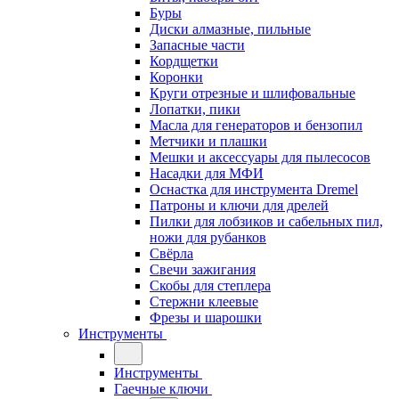
Буры
Диски алмазные, пильные
Запасные части
Кордщетки
Коронки
Круги отрезные и шлифовальные
Лопатки, пики
Масла для генераторов и бензопил
Метчики и плашки
Мешки и аксессуары для пылесосов
Насадки для МФИ
Оснастка для инструмента Dremel
Патроны и ключи для дрелей
Пилки для лобзиков и сабельных пил,
ножи для рубанков
Свёрла
Свечи зажигания
Скобы для степлера
Стержни клеевые
Фрезы и шарошки
Инструменты
Инструменты
Гаечные ключи