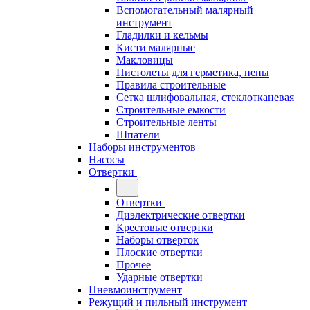
Вспомогательный малярный
инструмент
Гладилки и кельмы
Кисти малярные
Макловицы
Пистолеты для герметика, пены
Правила строительные
Сетка шлифовальная, стеклотканевая
Строительные емкости
Строительные ленты
Шпатели
Наборы инструментов
Насосы
Отвертки
Отвертки
Диэлектрические отвертки
Крестовые отвертки
Наборы отверток
Плоские отвертки
Прочее
Ударные отвертки
Пневмоинструмент
Режущий и пильный инструмент