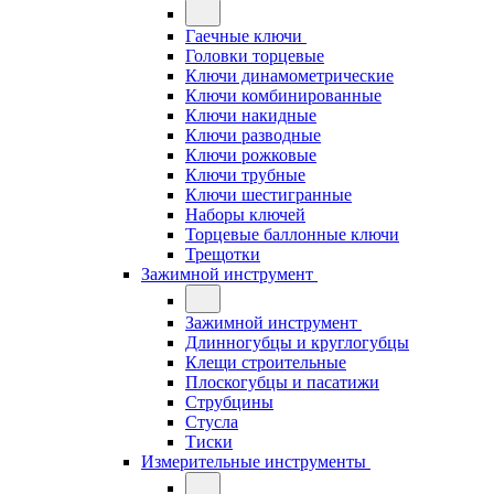
Гаечные ключи
Головки торцевые
Ключи динамометрические
Ключи комбинированные
Ключи накидные
Ключи разводные
Ключи рожковые
Ключи трубные
Ключи шестигранные
Наборы ключей
Торцевые баллонные ключи
Трещотки
Зажимной инструмент
Зажимной инструмент
Длинногубцы и круглогубцы
Клещи строительные
Плоскогубцы и пасатижи
Струбцины
Стусла
Тиски
Измерительные инструменты