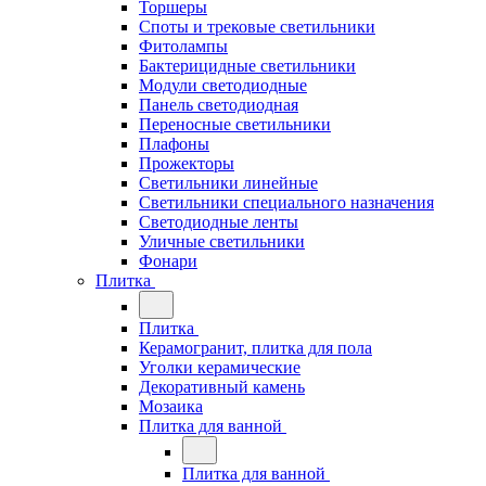
Торшеры
Споты и трековые светильники
Фитолампы
Бактерицидные светильники
Модули светодиодные
Панель светодиодная
Переносные светильники
Плафоны
Прожекторы
Светильники линейные
Светильники специального назначения
Светодиодные ленты
Уличные светильники
Фонари
Плитка
Плитка
Керамогранит, плитка для пола
Уголки керамические
Декоративный камень
Мозаика
Плитка для ванной
Плитка для ванной