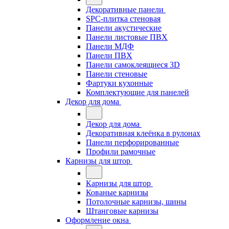
Декоративные панели
SPC-плитка стеновая
Панели акустические
Панели листовые ПВХ
Панели МДФ
Панели ПВХ
Панели самоклеящиеся 3D
Панели стеновые
Фартуки кухонные
Комплектующие для панелей
Декор для дома
Декор для дома
Декоративная клеёнка в рулонах
Панели перфорированные
Профили рамочные
Карнизы для штор
Карнизы для штор
Кованые карнизы
Потолочные карнизы, шины
Штанговые карнизы
Оформление окна