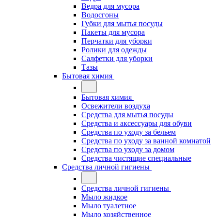
Ведра для мусора
Водосгоны
Губки для мытья посуды
Пакеты для мусора
Перчатки для уборки
Ролики для одежды
Салфетки для уборки
Тазы
Бытовая химия
Бытовая химия
Освежители воздуха
Средства для мытья посуды
Средства и аксессуары для обуви
Средства по уходу за бельем
Средства по уходу за ванной комнатой
Средства по уходу за домом
Средства чистящие специальные
Средства личной гигиены
Средства личной гигиены
Мыло жидкое
Мыло туалетное
Мыло хозяйственное