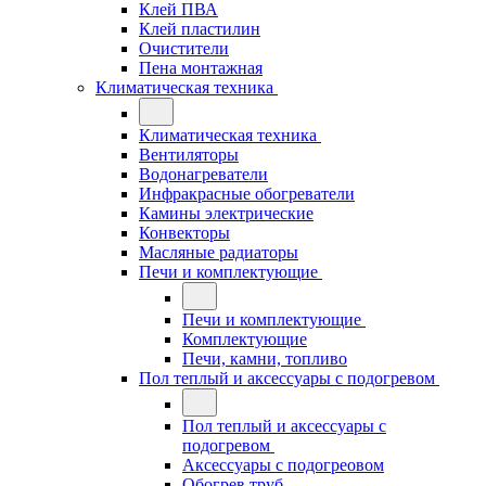
Клей ПВА
Клей пластилин
Очистители
Пена монтажная
Климатическая техника
Климатическая техника
Вентиляторы
Водонагреватели
Инфракрасные обогреватели
Камины электрические
Конвекторы
Масляные радиаторы
Печи и комплектующие
Печи и комплектующие
Комплектующие
Печи, камни, топливо
Пол теплый и аксессуары с подогревом
Пол теплый и аксессуары с
подогревом
Аксессуары с подогреовом
Обогрев труб