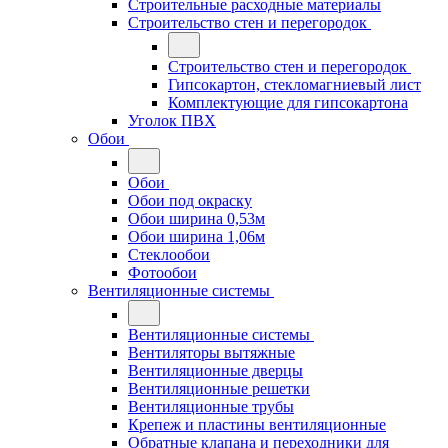
Строительные расходные материалы
Строительство стен и перегородок
Строительство стен и перегородок
Гипсокартон, стекломагниевый лист
Комплектующие для гипсокартона
Уголок ПВХ
Обои
Обои
Обои под окраску
Обои ширина 0,53м
Обои ширина 1,06м
Стеклообои
Фотообои
Вентиляционные системы
Вентиляционные системы
Вентиляторы вытяжные
Вентиляционные дверцы
Вентиляционные решетки
Вентиляционные трубы
Крепеж и пластины вентиляционные
Обратные клапана и переходники для