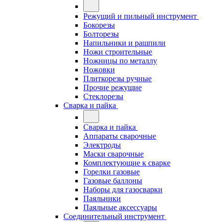
Режущий и пильный инструмент
Бокорезы
Болторезы
Напильники и рашпили
Ножи строительные
Ножницы по металлу
Ножовки
Плиткорезы ручные
Прочие режущие
Стеклорезы
Сварка и пайка
Сварка и пайка
Аппараты сварочные
Электроды
Маски сварочные
Комплектующие к сварке
Горелки газовые
Газовые баллоны
Наборы для газосварки
Паяльники
Паяльные аксессуары
Соединительный инструмент