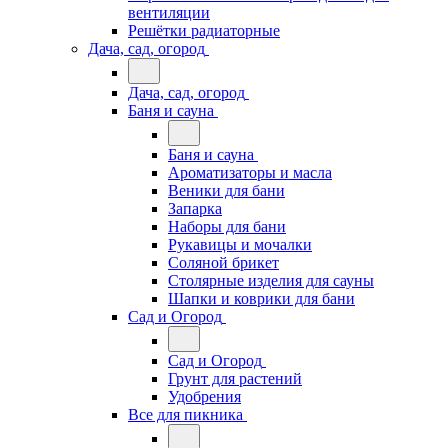
вентиляции
Решётки радиаторные
Дача, сад, огород
Дача, сад, огород
Баня и сауна
Баня и сауна
Ароматизаторы и масла
Веники для бани
Запарка
Наборы для бани
Рукавицы и мочалки
Соляной брикет
Столярные изделия для сауны
Шапки и коврики для бани
Сад и Огород
Сад и Огород
Грунт для растений
Удобрения
Все для пикника