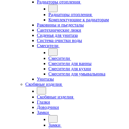
Радиаторы отопления
Радиаторы отопления
Комплектующие к радиаторам
Раковины и пьедесталы
Сантехнические люки
Сиденья для унитаза
Система очистки воды
Смесители
Смесители
Смесители для ванны
Смесители для кухни
Смесители для умывальника
Унитазы
Скобяные изделия
Скобяные изделия
Глазки
Доводчики
Замки
Замки