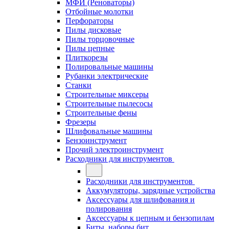
МФИ (Реноваторы)
Отбойные молотки
Перфораторы
Пилы дисковые
Пилы торцовочные
Пилы цепные
Плиткорезы
Полировальные машины
Рубанки электрические
Станки
Строительные миксеры
Строительные пылесосы
Строительные фены
Фрезеры
Шлифовальные машины
Бензоинструмент
Прочий электроинструмент
Расходники для инструментов
Расходники для инструментов
Аккумуляторы, зарядные устройства
Аксессуары для шлифования и
полирования
Аксессуары к цепным и бензопилам
Биты, наборы бит