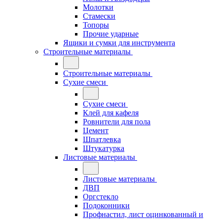
Молотки
Стамески
Топоры
Прочие ударные
Ящики и сумки для инструмента
Строительные материалы
Строительные материалы
Сухие смеси
Сухие смеси
Клей для кафеля
Ровнители для пола
Цемент
Шпатлевка
Штукатурка
Листовые материалы
Листовые материалы
ДВП
Оргстекло
Подоконники
Профнастил, лист оцинкованный и