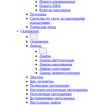
Пороги алюминиевые
Пороги ПВХ
Розетты напольные
Подложка
Средства по уходу за напольными
покрытиями
Террасная доска
Освещение
Освещение
Лампы
Лампы
Лампы светодиодные
Лампы накаливания
Лампы галогенные
Лампы люминесцентные
Люстры
Бра, подсветка
Подвесные светильники
Настенно-потолочные светильники
Потолочные светильники
Встраиваемые светильники
Настольные лампы