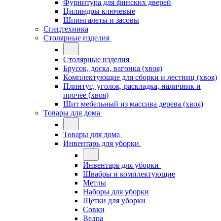
Фурнитура для финских дверей
Цилиндры ключевые
Шпингалеты и засовы
Спецтехника
Столярные изделия
Столярные изделия
Брусок, доска, вагонка (хвоя)
Комплектующие для сборки и лестниц (хвоя)
Плинтус, уголок, раскладка, наличник и
прочее (хвоя)
Щит мебельный из массива дерева (хвоя)
Товары для дома
Товары для дома
Инвентарь для уборки
Инвентарь для уборки
Швабры и комплектующие
Метлы
Наборы для уборки
Щетки для уборки
Совки
Ведра