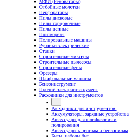
МФИ (Реноваторы)
Отбойные молотки
Перфораторы
Пилы дисковые
Пилы торцовочные
Пилы цепные
Плиткорезы
Полировальные машины
Рубанки электрические
Станки
Строительные миксеры
Строительные пылесосы
Строительные фены
Фрезеры
Шлифовальные машины
Бензоинструмент
Прочий электроинструмент
Расходники для инструментов
Расходники для инструментов
Аккумуляторы, зарядные устройства
Аксессуары для шлифования и
полирования
Аксессуары к цепным и бензопилам
Биты, наборы бит