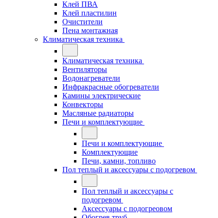
Клей ПВА
Клей пластилин
Очистители
Пена монтажная
Климатическая техника
Климатическая техника
Вентиляторы
Водонагреватели
Инфракрасные обогреватели
Камины электрические
Конвекторы
Масляные радиаторы
Печи и комплектующие
Печи и комплектующие
Комплектующие
Печи, камни, топливо
Пол теплый и аксессуары с подогревом
Пол теплый и аксессуары с
подогревом
Аксессуары с подогреовом
Обогрев труб