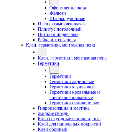
Оформление окна
Жалюзи
Шторы рулонные
Пленка самоклеющаяся
Плинтус потолочный
Потолки подвесные
Рейка интерьерная
Клеи, герметики, монтажная пена
Клеи, герметики, монтажная пена
Герметики
Герметики
Герметики акриловые
Герметики каучуковые
Герметики кровельные и
специализированные
Герметики силиконовые
Гидроизоляция и мастика
Жидкие гвозди
Клеи секундные и эпоксидные
Клей для напольных покрытий
Клей обойный