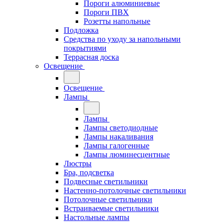
Пороги алюминиевые
Пороги ПВХ
Розетты напольные
Подложка
Средства по уходу за напольными
покрытиями
Террасная доска
Освещение
Освещение
Лампы
Лампы
Лампы светодиодные
Лампы накаливания
Лампы галогенные
Лампы люминесцентные
Люстры
Бра, подсветка
Подвесные светильники
Настенно-потолочные светильники
Потолочные светильники
Встраиваемые светильники
Настольные лампы