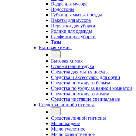
Ведра для мусора
Водосгоны
Губки для мытья посуды
Пакеты для мусора
Перчатки для уборки
Ролики для одежды
Салфетки для уборки
Тазы
Бытовая химия
Бытовая химия
Освежители воздуха
Средства для мытья посуды
Средства и аксессуары для обуви
Средства по уходу за бельем
Средства по уходу за ванной комнатой
Средства по уходу за домом
Средства чистящие специальные
Средства личной гигиены
Средства личной гигиены
Мыло жидкое
Мыло туалетное
Мыло хозяйственное