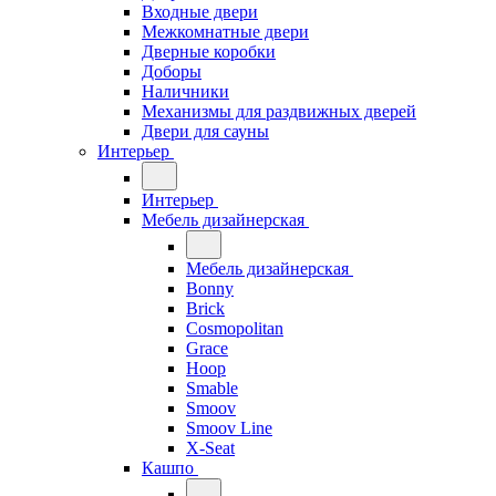
Входные двери
Межкомнатные двери
Дверные коробки
Доборы
Наличники
Механизмы для раздвижных дверей
Двери для сауны
Интерьер
Интерьер
Мебель дизайнерская
Мебель дизайнерская
Bonny
Brick
Cosmopolitan
Grace
Hoop
Smable
Smoov
Smoov Line
X-Seat
Кашпо