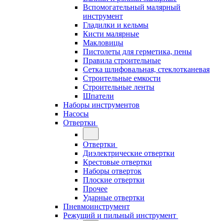
Вспомогательный малярный
инструмент
Гладилки и кельмы
Кисти малярные
Макловицы
Пистолеты для герметика, пены
Правила строительные
Сетка шлифовальная, стеклотканевая
Строительные емкости
Строительные ленты
Шпатели
Наборы инструментов
Насосы
Отвертки
Отвертки
Диэлектрические отвертки
Крестовые отвертки
Наборы отверток
Плоские отвертки
Прочее
Ударные отвертки
Пневмоинструмент
Режущий и пильный инструмент