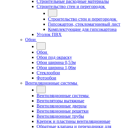
Строительные расходные материалы
Строительство стен и перегородок
Строительство стен и перегородок
Гипсокартон, стекломагниевый лист
Комплектующие для гипсокартона
Уголок ПВХ
Обои
Обои
Обои под окраску
Обои ширина 0,53м
Обои ширина 1,06м
Стеклообои
Фотообои
Вентиляционные системы
Вентиляционные системы
Вентиляторы вытяжные
Вентиляционные дверцы
Вентиляционные решетки
Вентиляционные трубы
Крепеж и пластины вентиляционные
Обратные клапана и переходники для