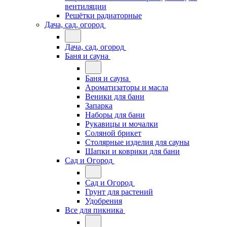
вентиляции
Решётки радиаторные
Дача, сад, огород
Дача, сад, огород
Баня и сауна
Баня и сауна
Ароматизаторы и масла
Веники для бани
Запарка
Наборы для бани
Рукавицы и мочалки
Соляной брикет
Столярные изделия для сауны
Шапки и коврики для бани
Сад и Огород
Сад и Огород
Грунт для растений
Удобрения
Все для пикника