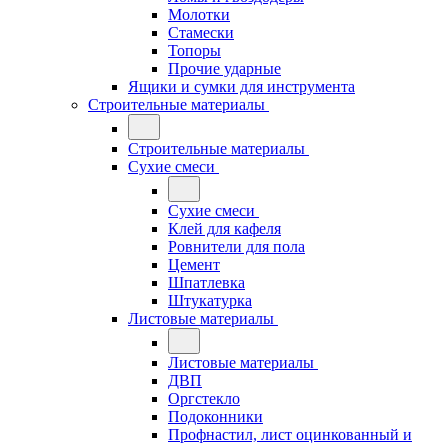
Молотки
Стамески
Топоры
Прочие ударные
Ящики и сумки для инструмента
Строительные материалы
Строительные материалы
Сухие смеси
Сухие смеси
Клей для кафеля
Ровнители для пола
Цемент
Шпатлевка
Штукатурка
Листовые материалы
Листовые материалы
ДВП
Оргстекло
Подоконники
Профнастил, лист оцинкованный и