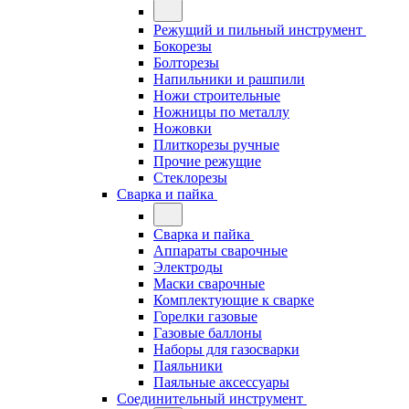
Режущий и пильный инструмент
Бокорезы
Болторезы
Напильники и рашпили
Ножи строительные
Ножницы по металлу
Ножовки
Плиткорезы ручные
Прочие режущие
Стеклорезы
Сварка и пайка
Сварка и пайка
Аппараты сварочные
Электроды
Маски сварочные
Комплектующие к сварке
Горелки газовые
Газовые баллоны
Наборы для газосварки
Паяльники
Паяльные аксессуары
Соединительный инструмент