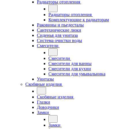
Радиаторы отопления
Радиаторы отопления
Комплектующие к радиаторам
Раковины и пьедесталы
Сантехнические люки
Сиденья для унитаза
Система очистки воды
Смесители
Смесители
Смесители для ванны
Смесители для кухни
Смесители для умывальника
Унитазы
Скобяные изделия
Скобяные изделия
Глазки
Доводчики
Замки
Замки