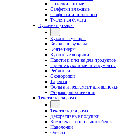
Палочки ватные
Салфетки влажные
Салфетки и полотенца
Туалетная бумага
Кухонная утварь
Кухонная утварь
Бокалы и фужеры
Контейнеры
Кухонные коврики
Пакеты и пленка для продуктов
Прочие кухонные инструменты
Рейлинги
Сковородки
Тарелки
Фольга и пергамент для выпечки
Формы для запекания
Текстиль для дома
Текстиль для дома
Декоративные подушки
Комплекты постельного белья
Наволочки
Одеяла