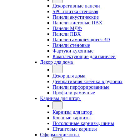
Декоративные панели
SPC-плитка стеновая
Панели акустические
Панели листовые ПВХ
Панели МДФ
Панели ПВХ
Панели самоклеящиеся 3D
Панели стеновые
Фартуки кухонные
Комплектующие для панелей
Декор для дома
Декор для дома
Декоративная клеёнка в рулонах
Панели перфорированные
Профили рамочные
Карнизы для штор
Карнизы для штор
Кованые карнизы
Потолочные карнизы, шины
Штанговые карнизы
Оформление окна