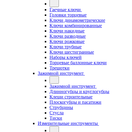
Гаечные ключи
Головки торцевые
Ключи динамометрические
Ключи комбинированные
Ключи накидные
Ключи разводные
Ключи рожковые
Ключи трубные
Ключи шестигранные
Наборы ключей
Торцевые баллонные ключи
Трещотки
Зажимной инструмент
Зажимной инструмент
Длинногубцы и круглогубцы
Клещи строительные
Плоскогубцы и пасатижи
Струбцины
Стусла
Тиски
Измерительные инструменты