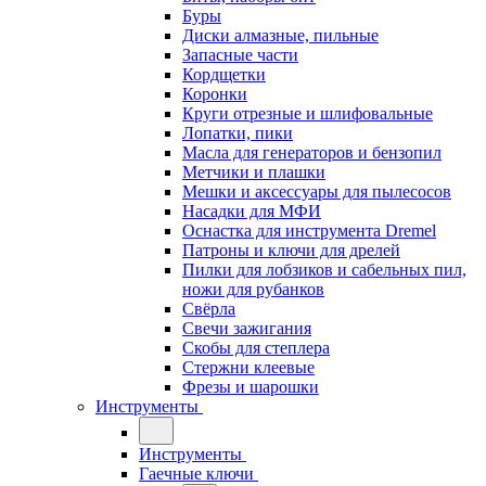
Буры
Диски алмазные, пильные
Запасные части
Кордщетки
Коронки
Круги отрезные и шлифовальные
Лопатки, пики
Масла для генераторов и бензопил
Метчики и плашки
Мешки и аксессуары для пылесосов
Насадки для МФИ
Оснастка для инструмента Dremel
Патроны и ключи для дрелей
Пилки для лобзиков и сабельных пил,
ножи для рубанков
Свёрла
Свечи зажигания
Скобы для степлера
Стержни клеевые
Фрезы и шарошки
Инструменты
Инструменты
Гаечные ключи