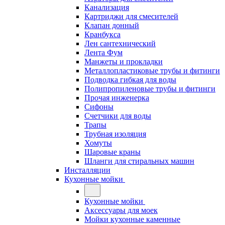
Канализация
Картриджи для смесителей
Клапан донный
Кранбукса
Лен сантехнический
Лента Фум
Манжеты и прокладки
Металлопластиковые трубы и фитинги
Подводка гибкая для воды
Полипропиленовые трубы и фитинги
Прочая инженерка
Сифоны
Счетчики для воды
Трапы
Трубная изоляция
Хомуты
Шаровые краны
Шланги для стиральных машин
Инсталляции
Кухонные мойки
Кухонные мойки
Аксессуары для моек
Мойки кухонные каменные