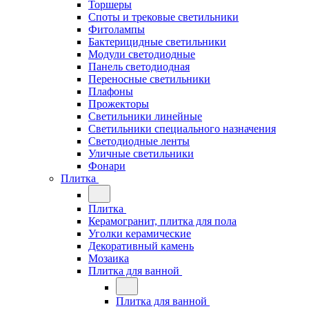
Торшеры
Споты и трековые светильники
Фитолампы
Бактерицидные светильники
Модули светодиодные
Панель светодиодная
Переносные светильники
Плафоны
Прожекторы
Светильники линейные
Светильники специального назначения
Светодиодные ленты
Уличные светильники
Фонари
Плитка
Плитка
Керамогранит, плитка для пола
Уголки керамические
Декоративный камень
Мозаика
Плитка для ванной
Плитка для ванной