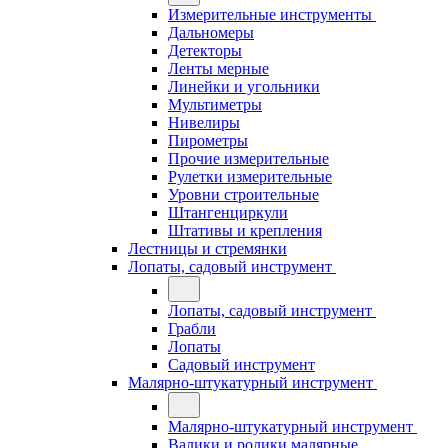
Измерительные инструменты
Дальномеры
Детекторы
Ленты мерные
Линейки и угольники
Мультиметры
Нивелиры
Пирометры
Прочие измерительные
Рулетки измерительные
Уровни строительные
Штангенциркули
Штативы и крепления
Лестницы и стремянки
Лопаты, садовый инструмент
Лопаты, садовый инструмент
Грабли
Лопаты
Садовый инструмент
Малярно-штукатурный инструмент
Малярно-штукатурный инструмент
Валики и ролики малярные