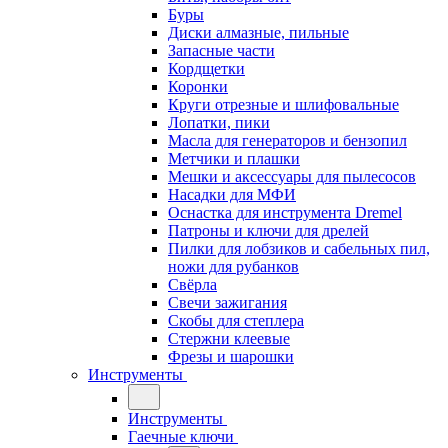
Буры
Диски алмазные, пильные
Запасные части
Кордщетки
Коронки
Круги отрезные и шлифовальные
Лопатки, пики
Масла для генераторов и бензопил
Метчики и плашки
Мешки и аксессуары для пылесосов
Насадки для МФИ
Оснастка для инструмента Dremel
Патроны и ключи для дрелей
Пилки для лобзиков и сабельных пил,
ножи для рубанков
Свёрла
Свечи зажигания
Скобы для степлера
Стержни клеевые
Фрезы и шарошки
Инструменты
Инструменты
Гаечные ключи