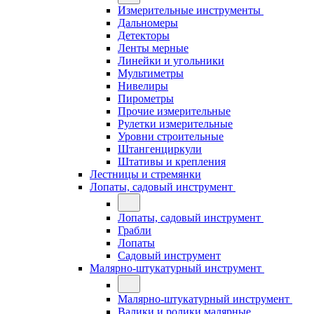
Измерительные инструменты
Дальномеры
Детекторы
Ленты мерные
Линейки и угольники
Мультиметры
Нивелиры
Пирометры
Прочие измерительные
Рулетки измерительные
Уровни строительные
Штангенциркули
Штативы и крепления
Лестницы и стремянки
Лопаты, садовый инструмент
Лопаты, садовый инструмент
Грабли
Лопаты
Садовый инструмент
Малярно-штукатурный инструмент
Малярно-штукатурный инструмент
Валики и ролики малярные