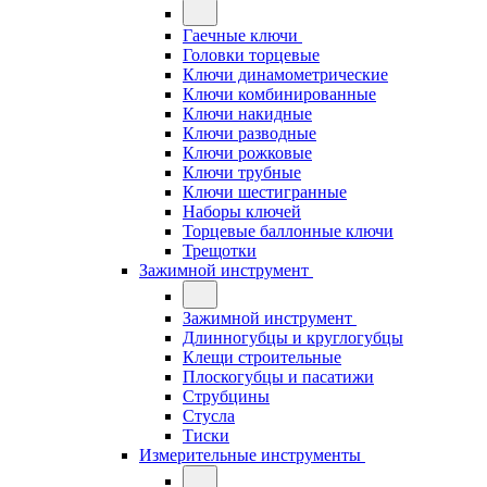
Гаечные ключи
Головки торцевые
Ключи динамометрические
Ключи комбинированные
Ключи накидные
Ключи разводные
Ключи рожковые
Ключи трубные
Ключи шестигранные
Наборы ключей
Торцевые баллонные ключи
Трещотки
Зажимной инструмент
Зажимной инструмент
Длинногубцы и круглогубцы
Клещи строительные
Плоскогубцы и пасатижи
Струбцины
Стусла
Тиски
Измерительные инструменты