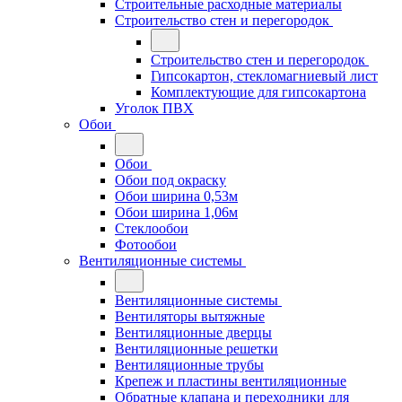
Строительные расходные материалы
Строительство стен и перегородок
Строительство стен и перегородок
Гипсокартон, стекломагниевый лист
Комплектующие для гипсокартона
Уголок ПВХ
Обои
Обои
Обои под окраску
Обои ширина 0,53м
Обои ширина 1,06м
Стеклообои
Фотообои
Вентиляционные системы
Вентиляционные системы
Вентиляторы вытяжные
Вентиляционные дверцы
Вентиляционные решетки
Вентиляционные трубы
Крепеж и пластины вентиляционные
Обратные клапана и переходники для