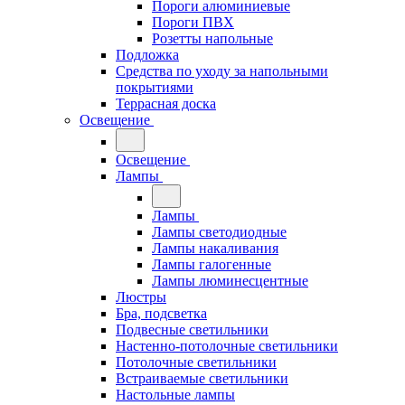
Пороги алюминиевые
Пороги ПВХ
Розетты напольные
Подложка
Средства по уходу за напольными
покрытиями
Террасная доска
Освещение
Освещение
Лампы
Лампы
Лампы светодиодные
Лампы накаливания
Лампы галогенные
Лампы люминесцентные
Люстры
Бра, подсветка
Подвесные светильники
Настенно-потолочные светильники
Потолочные светильники
Встраиваемые светильники
Настольные лампы