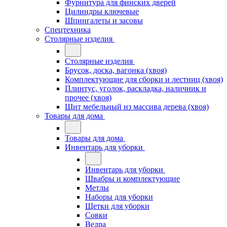
Фурнитура для финских дверей
Цилиндры ключевые
Шпингалеты и засовы
Спецтехника
Столярные изделия
Столярные изделия
Брусок, доска, вагонка (хвоя)
Комплектующие для сборки и лестниц (хвоя)
Плинтус, уголок, раскладка, наличник и
прочее (хвоя)
Щит мебельный из массива дерева (хвоя)
Товары для дома
Товары для дома
Инвентарь для уборки
Инвентарь для уборки
Швабры и комплектующие
Метлы
Наборы для уборки
Щетки для уборки
Совки
Ведра