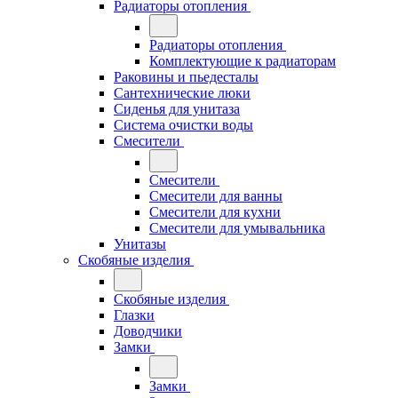
Радиаторы отопления
Радиаторы отопления
Комплектующие к радиаторам
Раковины и пьедесталы
Сантехнические люки
Сиденья для унитаза
Система очистки воды
Смесители
Смесители
Смесители для ванны
Смесители для кухни
Смесители для умывальника
Унитазы
Скобяные изделия
Скобяные изделия
Глазки
Доводчики
Замки
Замки