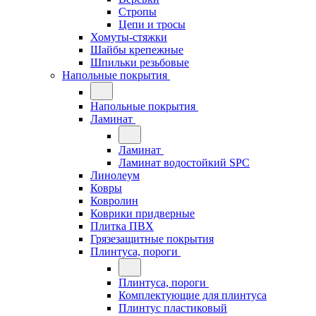
Стропы
Цепи и тросы
Хомуты-стяжки
Шайбы крепежные
Шпильки резьбовые
Напольные покрытия
Напольные покрытия
Ламинат
Ламинат
Ламинат водостойкий SPC
Линолеум
Ковры
Ковролин
Коврики придверные
Плитка ПВХ
Грязезащитные покрытия
Плинтуса, пороги
Плинтуса, пороги
Комплектующие для плинтуса
Плинтус пластиковый