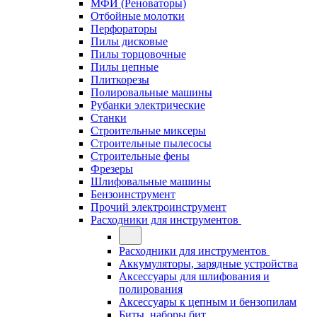
МФИ (Реноваторы)
Отбойные молотки
Перфораторы
Пилы дисковые
Пилы торцовочные
Пилы цепные
Плиткорезы
Полировальные машины
Рубанки электрические
Станки
Строительные миксеры
Строительные пылесосы
Строительные фены
Фрезеры
Шлифовальные машины
Бензоинструмент
Прочий электроинструмент
Расходники для инструментов
Расходники для инструментов
Аккумуляторы, зарядные устройства
Аксессуары для шлифования и
полирования
Аксессуары к цепным и бензопилам
Биты, наборы бит