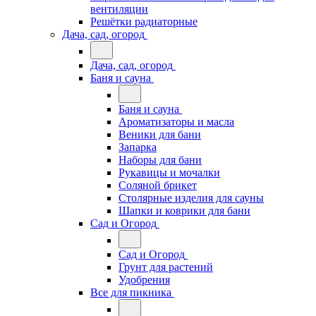
вентиляции
Решётки радиаторные
Дача, сад, огород
Дача, сад, огород
Баня и сауна
Баня и сауна
Ароматизаторы и масла
Веники для бани
Запарка
Наборы для бани
Рукавицы и мочалки
Соляной брикет
Столярные изделия для сауны
Шапки и коврики для бани
Сад и Огород
Сад и Огород
Грунт для растений
Удобрения
Все для пикника