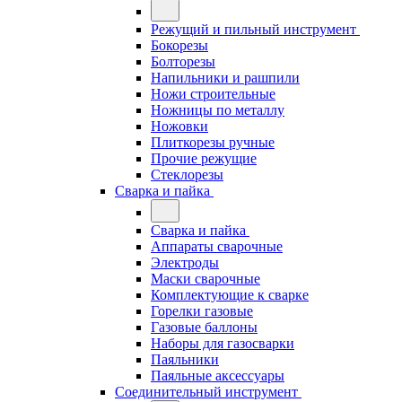
Режущий и пильный инструмент
Бокорезы
Болторезы
Напильники и рашпили
Ножи строительные
Ножницы по металлу
Ножовки
Плиткорезы ручные
Прочие режущие
Стеклорезы
Сварка и пайка
Сварка и пайка
Аппараты сварочные
Электроды
Маски сварочные
Комплектующие к сварке
Горелки газовые
Газовые баллоны
Наборы для газосварки
Паяльники
Паяльные аксессуары
Соединительный инструмент