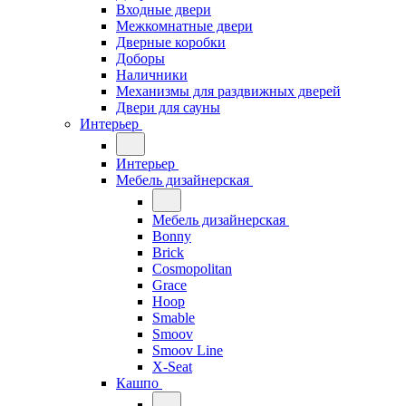
Входные двери
Межкомнатные двери
Дверные коробки
Доборы
Наличники
Механизмы для раздвижных дверей
Двери для сауны
Интерьер
Интерьер
Мебель дизайнерская
Мебель дизайнерская
Bonny
Brick
Cosmopolitan
Grace
Hoop
Smable
Smoov
Smoov Line
X-Seat
Кашпо