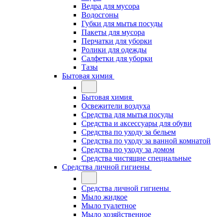
Ведра для мусора
Водосгоны
Губки для мытья посуды
Пакеты для мусора
Перчатки для уборки
Ролики для одежды
Салфетки для уборки
Тазы
Бытовая химия
Бытовая химия
Освежители воздуха
Средства для мытья посуды
Средства и аксессуары для обуви
Средства по уходу за бельем
Средства по уходу за ванной комнатой
Средства по уходу за домом
Средства чистящие специальные
Средства личной гигиены
Средства личной гигиены
Мыло жидкое
Мыло туалетное
Мыло хозяйственное