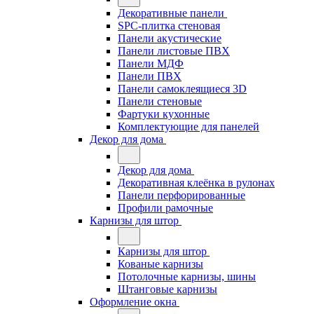
Декоративные панели
SPC-плитка стеновая
Панели акустические
Панели листовые ПВХ
Панели МДФ
Панели ПВХ
Панели самоклеящиеся 3D
Панели стеновые
Фартуки кухонные
Комплектующие для панелей
Декор для дома
Декор для дома
Декоративная клеёнка в рулонах
Панели перфорированные
Профили рамочные
Карнизы для штор
Карнизы для штор
Кованые карнизы
Потолочные карнизы, шины
Штанговые карнизы
Оформление окна