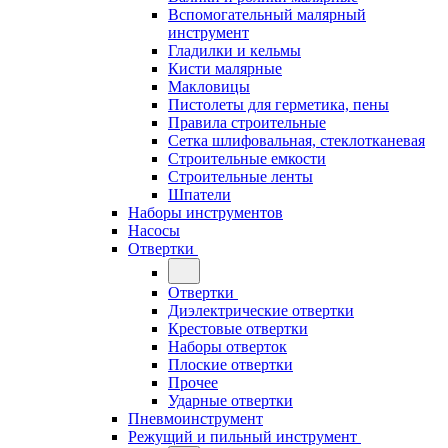
Вспомогательный малярный
инструмент
Гладилки и кельмы
Кисти малярные
Макловицы
Пистолеты для герметика, пены
Правила строительные
Сетка шлифовальная, стеклотканевая
Строительные емкости
Строительные ленты
Шпатели
Наборы инструментов
Насосы
Отвертки
Отвертки
Диэлектрические отвертки
Крестовые отвертки
Наборы отверток
Плоские отвертки
Прочее
Ударные отвертки
Пневмоинструмент
Режущий и пильный инструмент