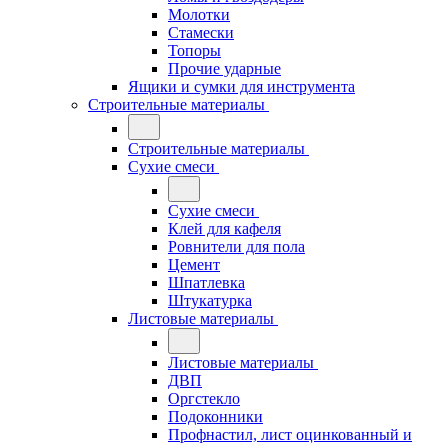
Молотки
Стамески
Топоры
Прочие ударные
Ящики и сумки для инструмента
Строительные материалы
Строительные материалы
Сухие смеси
Сухие смеси
Клей для кафеля
Ровнители для пола
Цемент
Шпатлевка
Штукатурка
Листовые материалы
Листовые материалы
ДВП
Оргстекло
Подоконники
Профнастил, лист оцинкованный и