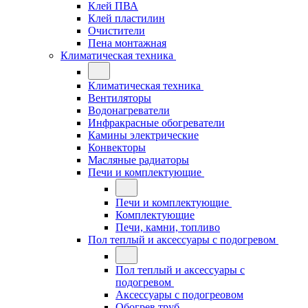
Клей ПВА
Клей пластилин
Очистители
Пена монтажная
Климатическая техника
Климатическая техника
Вентиляторы
Водонагреватели
Инфракрасные обогреватели
Камины электрические
Конвекторы
Масляные радиаторы
Печи и комплектующие
Печи и комплектующие
Комплектующие
Печи, камни, топливо
Пол теплый и аксессуары с подогревом
Пол теплый и аксессуары с
подогревом
Аксессуары с подогреовом
Обогрев труб