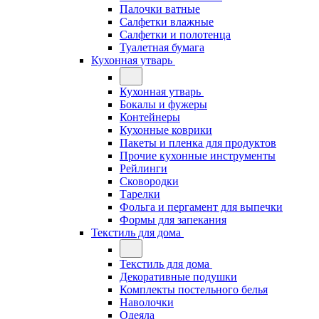
Палочки ватные
Салфетки влажные
Салфетки и полотенца
Туалетная бумага
Кухонная утварь
Кухонная утварь
Бокалы и фужеры
Контейнеры
Кухонные коврики
Пакеты и пленка для продуктов
Прочие кухонные инструменты
Рейлинги
Сковородки
Тарелки
Фольга и пергамент для выпечки
Формы для запекания
Текстиль для дома
Текстиль для дома
Декоративные подушки
Комплекты постельного белья
Наволочки
Одеяла