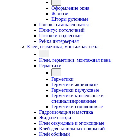
Оформление окна
Жалюзи
Шторы рулонные
Пленка самоклеющаяся
Плинтус потолочный
Потолки подвесные
Рейка интерьерная
Клеи, герметики, монтажная пена
Клеи, герметики, монтажная пена
Герметики
Герметики
Герметики акриловые
Герметики каучуковые
Герметики кровельные и
специализированные
Герметики силиконовые
Гидроизоляция и мастика
Жидкие гвозди
Клеи секундные и эпоксидные
Клей для напольных покрытий
Клей обойный