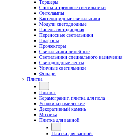
Торшеры
Споты и трековые светильники
Фитолампы
Бактерицидные светильники
Модули светодиодные
Панель светодиодная
Переносные светильники
Плафоны
Прожекторы
Светильники линейные
Светильники специального назначения
Светодиодные ленты
Уличные светильники
Фонари
Плитка
Плитка
Керамогранит, плитка для пола
Уголки керамические
Декоративный камень
Мозаика
Плитка для ванной
Плитка для ванной