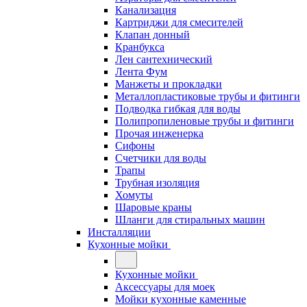
Канализация
Картриджи для смесителей
Клапан донный
Кранбукса
Лен сантехнический
Лента Фум
Манжеты и прокладки
Металлопластиковые трубы и фитинги
Подводка гибкая для воды
Полипропиленовые трубы и фитинги
Прочая инженерка
Сифоны
Счетчики для воды
Трапы
Трубная изоляция
Хомуты
Шаровые краны
Шланги для стиральных машин
Инсталляции
Кухонные мойки
Кухонные мойки
Аксессуары для моек
Мойки кухонные каменные