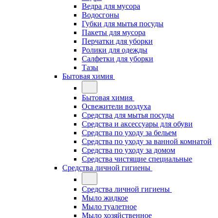
Ведра для мусора
Водосгоны
Губки для мытья посуды
Пакеты для мусора
Перчатки для уборки
Ролики для одежды
Салфетки для уборки
Тазы
Бытовая химия
Бытовая химия
Освежители воздуха
Средства для мытья посуды
Средства и аксессуары для обуви
Средства по уходу за бельем
Средства по уходу за ванной комнатой
Средства по уходу за домом
Средства чистящие специальные
Средства личной гигиены
Средства личной гигиены
Мыло жидкое
Мыло туалетное
Мыло хозяйственное