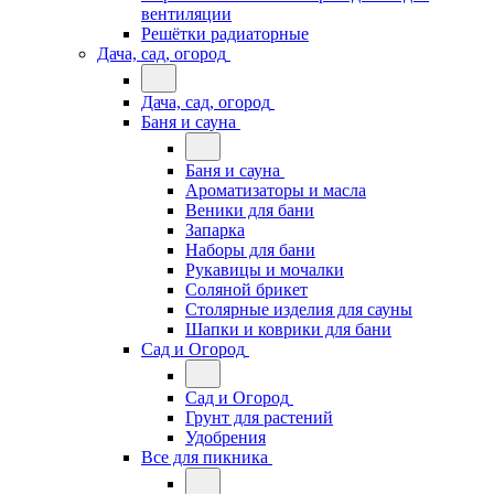
вентиляции
Решётки радиаторные
Дача, сад, огород
Дача, сад, огород
Баня и сауна
Баня и сауна
Ароматизаторы и масла
Веники для бани
Запарка
Наборы для бани
Рукавицы и мочалки
Соляной брикет
Столярные изделия для сауны
Шапки и коврики для бани
Сад и Огород
Сад и Огород
Грунт для растений
Удобрения
Все для пикника