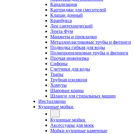
Канализация
Картриджи для смесителей
Клапан донный
Кранбукса
Лен сантехнический
Лента Фум
Манжеты и прокладки
Металлопластиковые трубы и фитинги
Подводка гибкая для воды
Полипропиленовые трубы и фитинги
Прочая инженерка
Сифоны
Счетчики для воды
Трапы
Трубная изоляция
Хомуты
Шаровые краны
Шланги для стиральных машин
Инсталляции
Кухонные мойки
Кухонные мойки
Аксессуары для моек
Мойки кухонные каменные