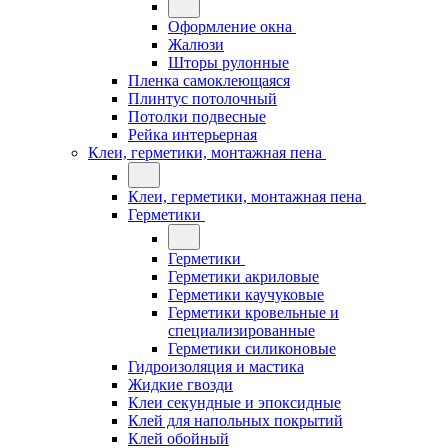
Оформление окна
Жалюзи
Шторы рулонные
Пленка самоклеющаяся
Плинтус потолочный
Потолки подвесные
Рейка интерьерная
Клеи, герметики, монтажная пена
Клеи, герметики, монтажная пена
Герметики
Герметики
Герметики акриловые
Герметики каучуковые
Герметики кровельные и
специализированные
Герметики силиконовые
Гидроизоляция и мастика
Жидкие гвозди
Клеи секундные и эпоксидные
Клей для напольных покрытий
Клей обойный