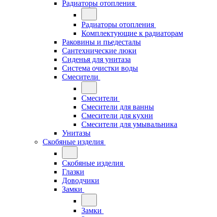
Радиаторы отопления
Радиаторы отопления
Комплектующие к радиаторам
Раковины и пьедесталы
Сантехнические люки
Сиденья для унитаза
Система очистки воды
Смесители
Смесители
Смесители для ванны
Смесители для кухни
Смесители для умывальника
Унитазы
Скобяные изделия
Скобяные изделия
Глазки
Доводчики
Замки
Замки