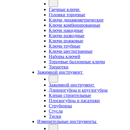
Гаечные ключи
Головки торцевые
Ключи динамометрические
Ключи комбинированные
Ключи накидные
Ключи разводные
Ключи рожковые
Ключи трубные
Ключи шестигранные
Наборы ключей
Торцевые баллонные ключи
Трещотки
Зажимной инструмент
Зажимной инструмент
Длинногубцы и круглогубцы
Клещи строительные
Плоскогубцы и пасатижи
Струбцины
Стусла
Тиски
Измерительные инструменты