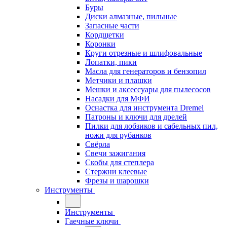
Буры
Диски алмазные, пильные
Запасные части
Кордщетки
Коронки
Круги отрезные и шлифовальные
Лопатки, пики
Масла для генераторов и бензопил
Метчики и плашки
Мешки и аксессуары для пылесосов
Насадки для МФИ
Оснастка для инструмента Dremel
Патроны и ключи для дрелей
Пилки для лобзиков и сабельных пил,
ножи для рубанков
Свёрла
Свечи зажигания
Скобы для степлера
Стержни клеевые
Фрезы и шарошки
Инструменты
Инструменты
Гаечные ключи