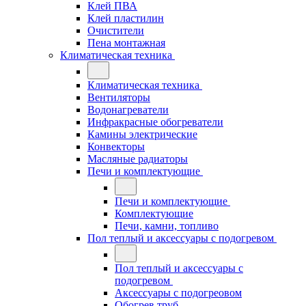
Клей ПВА
Клей пластилин
Очистители
Пена монтажная
Климатическая техника
Климатическая техника
Вентиляторы
Водонагреватели
Инфракрасные обогреватели
Камины электрические
Конвекторы
Масляные радиаторы
Печи и комплектующие
Печи и комплектующие
Комплектующие
Печи, камни, топливо
Пол теплый и аксессуары с подогревом
Пол теплый и аксессуары с
подогревом
Аксессуары с подогреовом
Обогрев труб