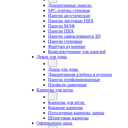
Декоративные панели
SPC-плитка стеновая
Панели акустические
Панели листовые ПВХ
Панели МДФ
Панели ПВХ
Панели самоклеящиеся 3D
Панели стеновые
Фартуки кухонные
Комплектующие для панелей
Декор для дома
Декор для дома
Декоративная клеёнка в рулонах
Панели перфорированные
Профили рамочные
Карнизы для штор
Карнизы для штор
Кованые карнизы
Потолочные карнизы, шины
Штанговые карнизы
Оформление окна