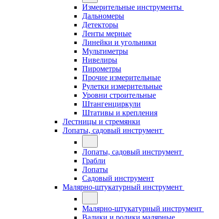
Измерительные инструменты
Дальномеры
Детекторы
Ленты мерные
Линейки и угольники
Мультиметры
Нивелиры
Пирометры
Прочие измерительные
Рулетки измерительные
Уровни строительные
Штангенциркули
Штативы и крепления
Лестницы и стремянки
Лопаты, садовый инструмент
Лопаты, садовый инструмент
Грабли
Лопаты
Садовый инструмент
Малярно-штукатурный инструмент
Малярно-штукатурный инструмент
Валики и ролики малярные