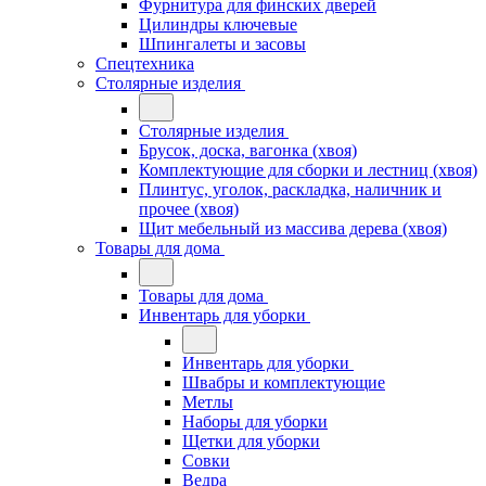
Фурнитура для финских дверей
Цилиндры ключевые
Шпингалеты и засовы
Спецтехника
Столярные изделия
Столярные изделия
Брусок, доска, вагонка (хвоя)
Комплектующие для сборки и лестниц (хвоя)
Плинтус, уголок, раскладка, наличник и
прочее (хвоя)
Щит мебельный из массива дерева (хвоя)
Товары для дома
Товары для дома
Инвентарь для уборки
Инвентарь для уборки
Швабры и комплектующие
Метлы
Наборы для уборки
Щетки для уборки
Совки
Ведра