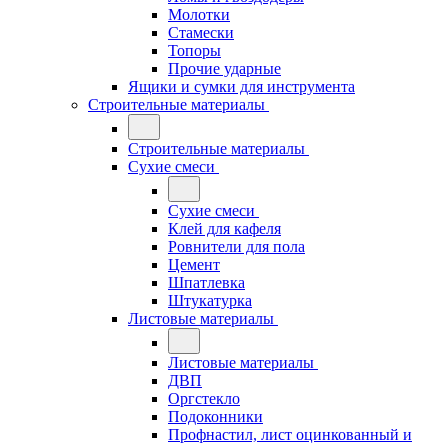
Молотки
Стамески
Топоры
Прочие ударные
Ящики и сумки для инструмента
Строительные материалы
Строительные материалы
Сухие смеси
Сухие смеси
Клей для кафеля
Ровнители для пола
Цемент
Шпатлевка
Штукатурка
Листовые материалы
Листовые материалы
ДВП
Оргстекло
Подоконники
Профнастил, лист оцинкованный и