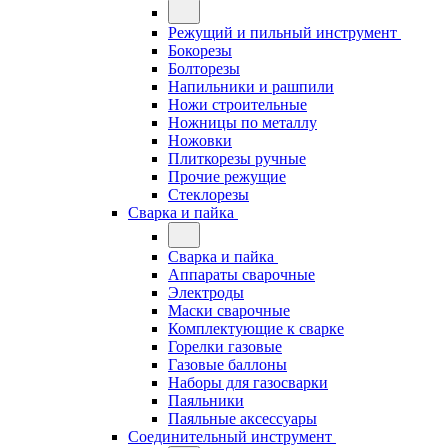
Режущий и пильный инструмент
Бокорезы
Болторезы
Напильники и рашпили
Ножи строительные
Ножницы по металлу
Ножовки
Плиткорезы ручные
Прочие режущие
Стеклорезы
Сварка и пайка
Сварка и пайка
Аппараты сварочные
Электроды
Маски сварочные
Комплектующие к сварке
Горелки газовые
Газовые баллоны
Наборы для газосварки
Паяльники
Паяльные аксессуары
Соединительный инструмент