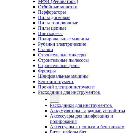
МФИ (Реноваторы)
Отбойные молотки
Перфораторы
Пилы дисковые
Пилы торцовочные
Пилы цепные
Плиткорезы
Полировальные машины
Рубанки электрические
Станки
Строительные миксеры
Строительные пылесосы
Строительные фены
Фрезеры
Шлифовальные машины
Бензоинструмент
Прочий электроинструмент
Расходники для инструментов
Расходники для инструментов
Аккумуляторы, зарядные устройства
Аксессуары для шлифования и
полирования
Аксессуары к цепным и бензопилам
Биты, наборы бит