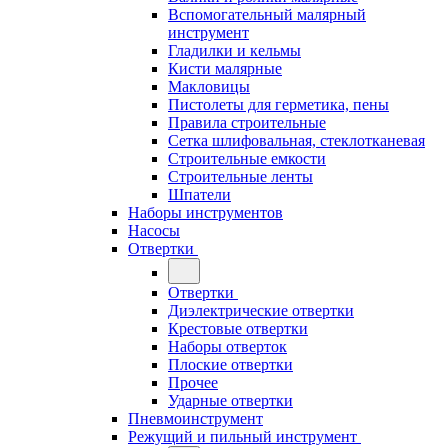
Вспомогательный малярный
инструмент
Гладилки и кельмы
Кисти малярные
Макловицы
Пистолеты для герметика, пены
Правила строительные
Сетка шлифовальная, стеклотканевая
Строительные емкости
Строительные ленты
Шпатели
Наборы инструментов
Насосы
Отвертки
Отвертки
Диэлектрические отвертки
Крестовые отвертки
Наборы отверток
Плоские отвертки
Прочее
Ударные отвертки
Пневмоинструмент
Режущий и пильный инструмент