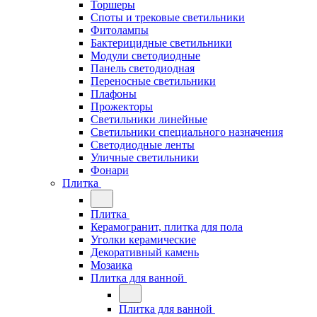
Торшеры
Споты и трековые светильники
Фитолампы
Бактерицидные светильники
Модули светодиодные
Панель светодиодная
Переносные светильники
Плафоны
Прожекторы
Светильники линейные
Светильники специального назначения
Светодиодные ленты
Уличные светильники
Фонари
Плитка
Плитка
Керамогранит, плитка для пола
Уголки керамические
Декоративный камень
Мозаика
Плитка для ванной
Плитка для ванной