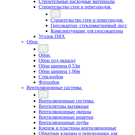
Строительные расходные материалы
Строительство стен и перегородок
Строительство стен и перегородок
Гипсокартон, стекломагниевый лист
Комплектующие для гипсокартона
Уголок ПВХ
Обои
Обои
Обои под окраску
Обои ширина 0,53м
Обои ширина 1,06м
Стеклообои
Фотообои
Вентиляционные системы
Вентиляционные системы
Вентиляторы вытяжные
Вентиляционные дверцы
Вентиляционные решетки
Вентиляционные трубы
Крепеж и пластины вентиляционные
Обратные клапана и переходники для