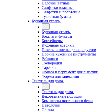
Палочки ватные
Салфетки влажные
Салфетки и полотенца
Туалетная бумага
Кухонная утварь
Кухонная утварь
Бокалы и фужеры
Контейнеры
Кухонные коврики
Пакеты и пленка для продуктов
Прочие кухонные инструменты
Рейлинги
Сковородки
Тарелки
Фольга и пергамент для выпечки
Формы для запекания
Текстиль для дома
Текстиль для дома
Декоративные подушки
Комплекты постельного белья
Наволочки
Одеяла