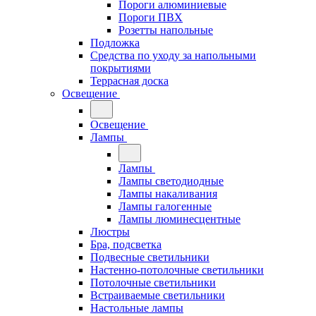
Пороги алюминиевые
Пороги ПВХ
Розетты напольные
Подложка
Средства по уходу за напольными
покрытиями
Террасная доска
Освещение
Освещение
Лампы
Лампы
Лампы светодиодные
Лампы накаливания
Лампы галогенные
Лампы люминесцентные
Люстры
Бра, подсветка
Подвесные светильники
Настенно-потолочные светильники
Потолочные светильники
Встраиваемые светильники
Настольные лампы