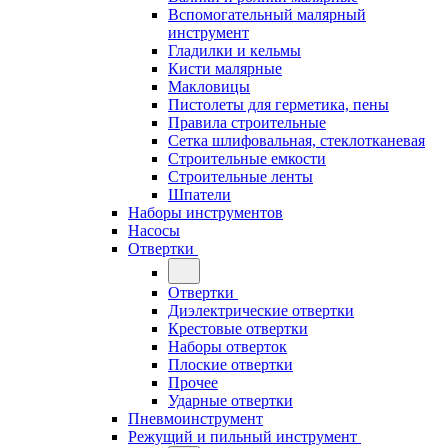
Вспомогательный малярный
инструмент
Гладилки и кельмы
Кисти малярные
Макловицы
Пистолеты для герметика, пены
Правила строительные
Сетка шлифовальная, стеклотканевая
Строительные емкости
Строительные ленты
Шпатели
Наборы инструментов
Насосы
Отвертки
Отвертки
Диэлектрические отвертки
Крестовые отвертки
Наборы отверток
Плоские отвертки
Прочее
Ударные отвертки
Пневмоинструмент
Режущий и пильный инструмент