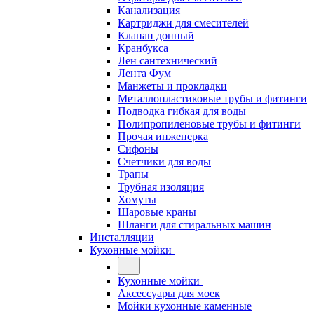
Канализация
Картриджи для смесителей
Клапан донный
Кранбукса
Лен сантехнический
Лента Фум
Манжеты и прокладки
Металлопластиковые трубы и фитинги
Подводка гибкая для воды
Полипропиленовые трубы и фитинги
Прочая инженерка
Сифоны
Счетчики для воды
Трапы
Трубная изоляция
Хомуты
Шаровые краны
Шланги для стиральных машин
Инсталляции
Кухонные мойки
Кухонные мойки
Аксессуары для моек
Мойки кухонные каменные