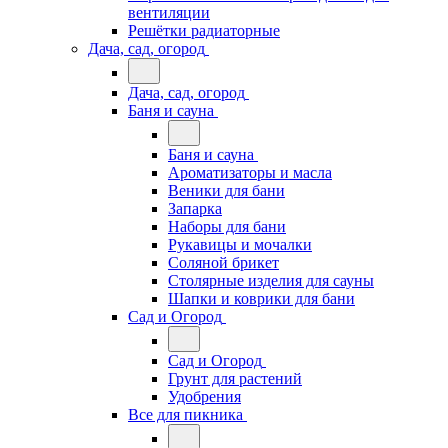
вентиляции
Решётки радиаторные
Дача, сад, огород
Дача, сад, огород
Баня и сауна
Баня и сауна
Ароматизаторы и масла
Веники для бани
Запарка
Наборы для бани
Рукавицы и мочалки
Соляной брикет
Столярные изделия для сауны
Шапки и коврики для бани
Сад и Огород
Сад и Огород
Грунт для растений
Удобрения
Все для пикника