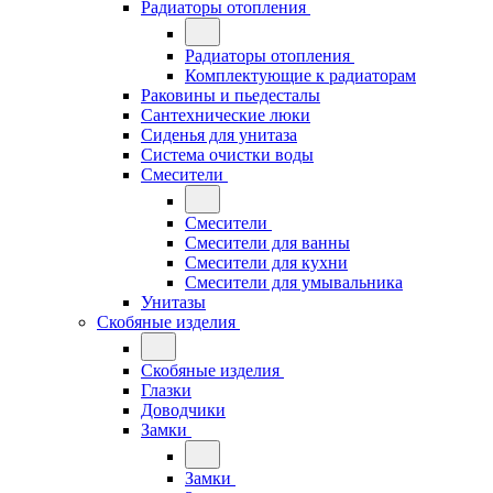
Радиаторы отопления
Радиаторы отопления
Комплектующие к радиаторам
Раковины и пьедесталы
Сантехнические люки
Сиденья для унитаза
Система очистки воды
Смесители
Смесители
Смесители для ванны
Смесители для кухни
Смесители для умывальника
Унитазы
Скобяные изделия
Скобяные изделия
Глазки
Доводчики
Замки
Замки