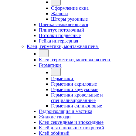
Оформление окна
Жалюзи
Шторы рулонные
Пленка самоклеющаяся
Плинтус потолочный
Потолки подвесные
Рейка интерьерная
Клеи, герметики, монтажная пена
Клеи, герметики, монтажная пена
Герметики
Герметики
Герметики акриловые
Герметики каучуковые
Герметики кровельные и
специализированные
Герметики силиконовые
Гидроизоляция и мастика
Жидкие гвозди
Клеи секундные и эпоксидные
Клей для напольных покрытий
Клей обойный