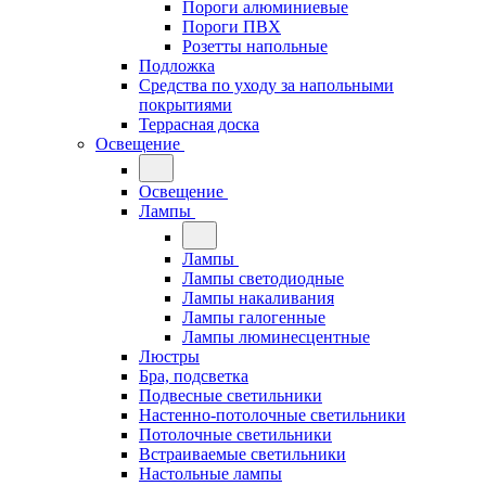
Пороги алюминиевые
Пороги ПВХ
Розетты напольные
Подложка
Средства по уходу за напольными
покрытиями
Террасная доска
Освещение
Освещение
Лампы
Лампы
Лампы светодиодные
Лампы накаливания
Лампы галогенные
Лампы люминесцентные
Люстры
Бра, подсветка
Подвесные светильники
Настенно-потолочные светильники
Потолочные светильники
Встраиваемые светильники
Настольные лампы