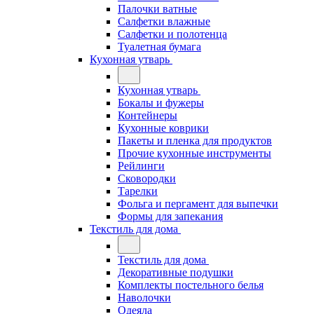
Палочки ватные
Салфетки влажные
Салфетки и полотенца
Туалетная бумага
Кухонная утварь
Кухонная утварь
Бокалы и фужеры
Контейнеры
Кухонные коврики
Пакеты и пленка для продуктов
Прочие кухонные инструменты
Рейлинги
Сковородки
Тарелки
Фольга и пергамент для выпечки
Формы для запекания
Текстиль для дома
Текстиль для дома
Декоративные подушки
Комплекты постельного белья
Наволочки
Одеяла