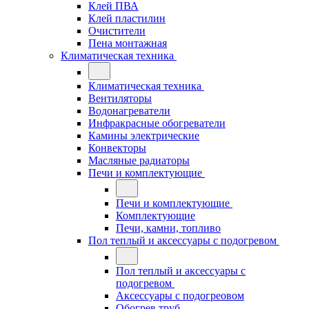
Клей ПВА
Клей пластилин
Очистители
Пена монтажная
Климатическая техника
Климатическая техника
Вентиляторы
Водонагреватели
Инфракрасные обогреватели
Камины электрические
Конвекторы
Масляные радиаторы
Печи и комплектующие
Печи и комплектующие
Комплектующие
Печи, камни, топливо
Пол теплый и аксессуары с подогревом
Пол теплый и аксессуары с
подогревом
Аксессуары с подогреовом
Обогрев труб