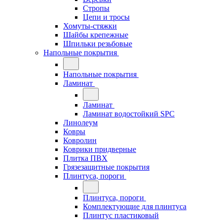
Стропы
Цепи и тросы
Хомуты-стяжки
Шайбы крепежные
Шпильки резьбовые
Напольные покрытия
Напольные покрытия
Ламинат
Ламинат
Ламинат водостойкий SPC
Линолеум
Ковры
Ковролин
Коврики придверные
Плитка ПВХ
Грязезащитные покрытия
Плинтуса, пороги
Плинтуса, пороги
Комплектующие для плинтуса
Плинтус пластиковый