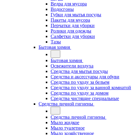
Ведра для мусора
Водосгоны
Губки для мытья посуды
Пакеты для мусора
Перчатки для уборки
Ролики для одежды
Салфетки для уборки
Тазы
Бытовая химия
Бытовая химия
Освежители воздуха
Средства для мытья посуды
Средства и аксессуары для обуви
Средства по уходу за бельем
Средства по уходу за ванной комнатой
Средства по уходу за домом
Средства чистящие специальные
Средства личной гигиены
Средства личной гигиены
Мыло жидкое
Мыло туалетное
Мыло хозяйственное