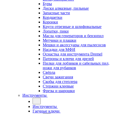
Буры
Диски алмазные, пильные
Запасные части
Кордщетки
Коронки
Круги отрезные и шлифовальные
Лопатки, пики
Масла для генераторов и бензопил
Метчики и плашки
Мешки и аксессуары для пылесосов
Насадки для МФИ
Оснастка для инструмента Dremel
Патроны и ключи для дрелей
Пилки для лобзиков и сабельных пил,
ножи для рубанков
Свёрла
Свечи зажигания
Скобы для степлера
Стержни клеевые
Фрезы и шарошки
Инструменты
Инструменты
Гаечные ключи