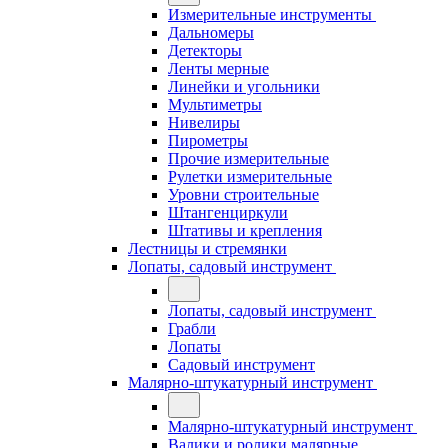
Измерительные инструменты
Дальномеры
Детекторы
Ленты мерные
Линейки и угольники
Мультиметры
Нивелиры
Пирометры
Прочие измерительные
Рулетки измерительные
Уровни строительные
Штангенциркули
Штативы и крепления
Лестницы и стремянки
Лопаты, садовый инструмент
Лопаты, садовый инструмент
Грабли
Лопаты
Садовый инструмент
Малярно-штукатурный инструмент
Малярно-штукатурный инструмент
Валики и ролики малярные