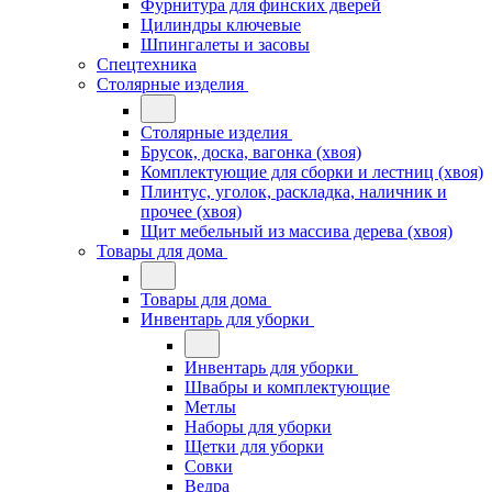
Фурнитура для финских дверей
Цилиндры ключевые
Шпингалеты и засовы
Спецтехника
Столярные изделия
Столярные изделия
Брусок, доска, вагонка (хвоя)
Комплектующие для сборки и лестниц (хвоя)
Плинтус, уголок, раскладка, наличник и
прочее (хвоя)
Щит мебельный из массива дерева (хвоя)
Товары для дома
Товары для дома
Инвентарь для уборки
Инвентарь для уборки
Швабры и комплектующие
Метлы
Наборы для уборки
Щетки для уборки
Совки
Ведра