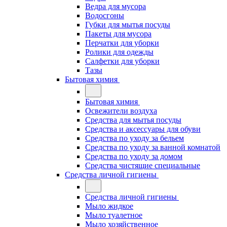
Ведра для мусора
Водосгоны
Губки для мытья посуды
Пакеты для мусора
Перчатки для уборки
Ролики для одежды
Салфетки для уборки
Тазы
Бытовая химия
Бытовая химия
Освежители воздуха
Средства для мытья посуды
Средства и аксессуары для обуви
Средства по уходу за бельем
Средства по уходу за ванной комнатой
Средства по уходу за домом
Средства чистящие специальные
Средства личной гигиены
Средства личной гигиены
Мыло жидкое
Мыло туалетное
Мыло хозяйственное