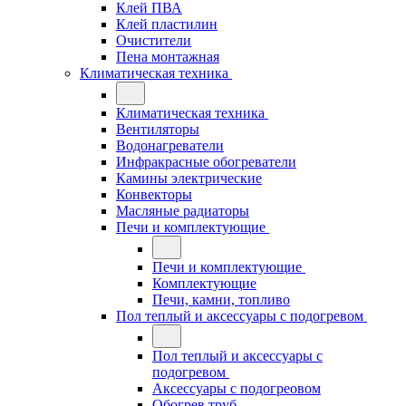
Клей ПВА
Клей пластилин
Очистители
Пена монтажная
Климатическая техника
Климатическая техника
Вентиляторы
Водонагреватели
Инфракрасные обогреватели
Камины электрические
Конвекторы
Масляные радиаторы
Печи и комплектующие
Печи и комплектующие
Комплектующие
Печи, камни, топливо
Пол теплый и аксессуары с подогревом
Пол теплый и аксессуары с
подогревом
Аксессуары с подогреовом
Обогрев труб