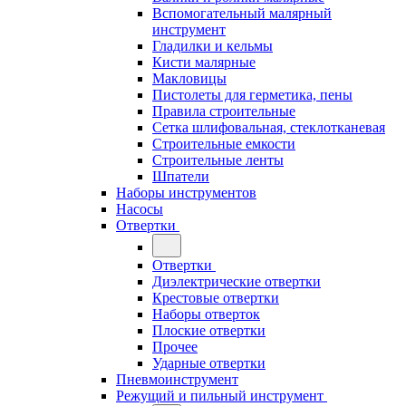
Вспомогательный малярный
инструмент
Гладилки и кельмы
Кисти малярные
Макловицы
Пистолеты для герметика, пены
Правила строительные
Сетка шлифовальная, стеклотканевая
Строительные емкости
Строительные ленты
Шпатели
Наборы инструментов
Насосы
Отвертки
Отвертки
Диэлектрические отвертки
Крестовые отвертки
Наборы отверток
Плоские отвертки
Прочее
Ударные отвертки
Пневмоинструмент
Режущий и пильный инструмент