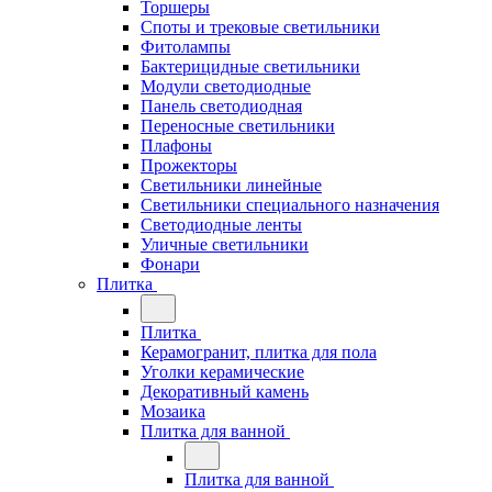
Торшеры
Споты и трековые светильники
Фитолампы
Бактерицидные светильники
Модули светодиодные
Панель светодиодная
Переносные светильники
Плафоны
Прожекторы
Светильники линейные
Светильники специального назначения
Светодиодные ленты
Уличные светильники
Фонари
Плитка
Плитка
Керамогранит, плитка для пола
Уголки керамические
Декоративный камень
Мозаика
Плитка для ванной
Плитка для ванной