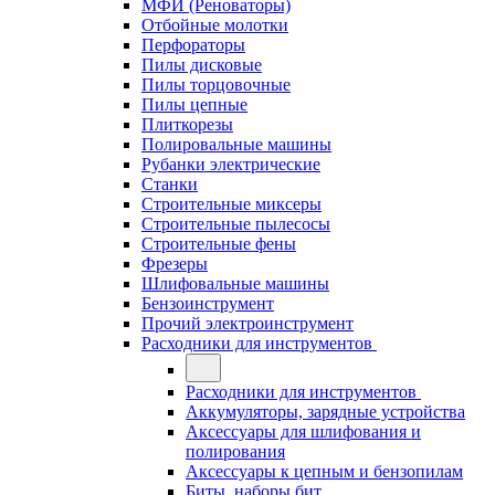
МФИ (Реноваторы)
Отбойные молотки
Перфораторы
Пилы дисковые
Пилы торцовочные
Пилы цепные
Плиткорезы
Полировальные машины
Рубанки электрические
Станки
Строительные миксеры
Строительные пылесосы
Строительные фены
Фрезеры
Шлифовальные машины
Бензоинструмент
Прочий электроинструмент
Расходники для инструментов
Расходники для инструментов
Аккумуляторы, зарядные устройства
Аксессуары для шлифования и
полирования
Аксессуары к цепным и бензопилам
Биты, наборы бит