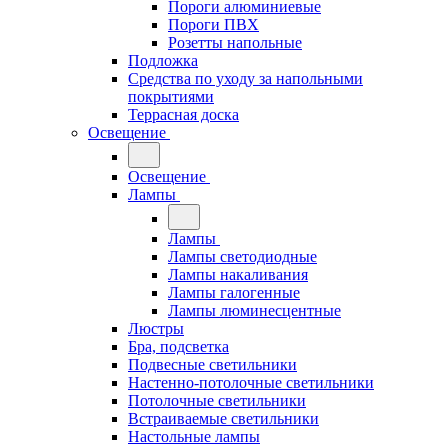
Пороги алюминиевые
Пороги ПВХ
Розетты напольные
Подложка
Средства по уходу за напольными
покрытиями
Террасная доска
Освещение
Освещение
Лампы
Лампы
Лампы светодиодные
Лампы накаливания
Лампы галогенные
Лампы люминесцентные
Люстры
Бра, подсветка
Подвесные светильники
Настенно-потолочные светильники
Потолочные светильники
Встраиваемые светильники
Настольные лампы