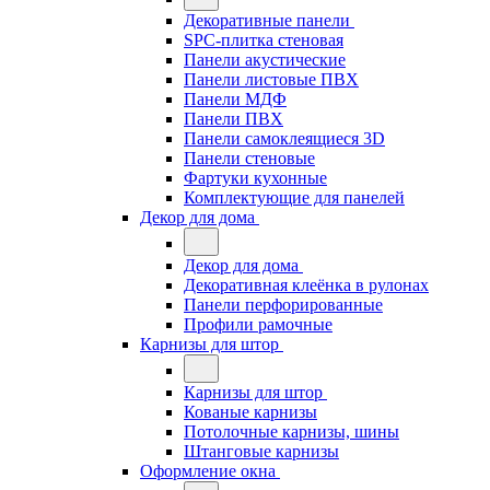
Декоративные панели
SPC-плитка стеновая
Панели акустические
Панели листовые ПВХ
Панели МДФ
Панели ПВХ
Панели самоклеящиеся 3D
Панели стеновые
Фартуки кухонные
Комплектующие для панелей
Декор для дома
Декор для дома
Декоративная клеёнка в рулонах
Панели перфорированные
Профили рамочные
Карнизы для штор
Карнизы для штор
Кованые карнизы
Потолочные карнизы, шины
Штанговые карнизы
Оформление окна