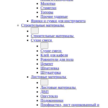
Молотки
Стамески
Топоры
Прочие ударные
Ящики и сумки для инструмента
Строительные материалы
Строительные материалы
Сухие смеси
Сухие смеси
Клей для кафеля
Ровнители для пола
Цемент
Шпатлевка
Штукатурка
Листовые материалы
Листовые материалы
ДВП
Оргстекло
Подоконники
Профнастил, лист оцинкованный и