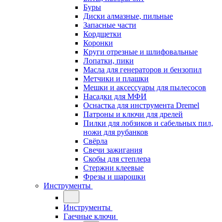
Буры
Диски алмазные, пильные
Запасные части
Кордщетки
Коронки
Круги отрезные и шлифовальные
Лопатки, пики
Масла для генераторов и бензопил
Метчики и плашки
Мешки и аксессуары для пылесосов
Насадки для МФИ
Оснастка для инструмента Dremel
Патроны и ключи для дрелей
Пилки для лобзиков и сабельных пил,
ножи для рубанков
Свёрла
Свечи зажигания
Скобы для степлера
Стержни клеевые
Фрезы и шарошки
Инструменты
Инструменты
Гаечные ключи