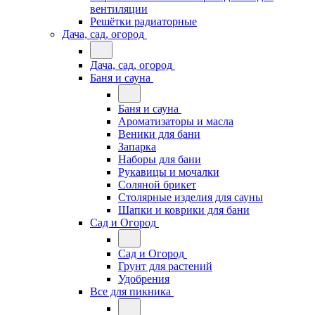
вентиляции
Решётки радиаторные
Дача, сад, огород
Дача, сад, огород
Баня и сауна
Баня и сауна
Ароматизаторы и масла
Веники для бани
Запарка
Наборы для бани
Рукавицы и мочалки
Соляной брикет
Столярные изделия для сауны
Шапки и коврики для бани
Сад и Огород
Сад и Огород
Грунт для растений
Удобрения
Все для пикника