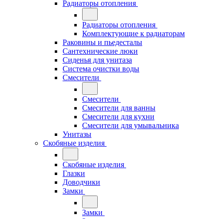
Радиаторы отопления
Радиаторы отопления
Комплектующие к радиаторам
Раковины и пьедесталы
Сантехнические люки
Сиденья для унитаза
Система очистки воды
Смесители
Смесители
Смесители для ванны
Смесители для кухни
Смесители для умывальника
Унитазы
Скобяные изделия
Скобяные изделия
Глазки
Доводчики
Замки
Замки