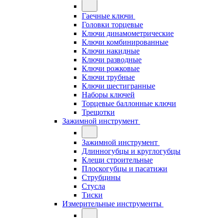
Гаечные ключи
Головки торцевые
Ключи динамометрические
Ключи комбинированные
Ключи накидные
Ключи разводные
Ключи рожковые
Ключи трубные
Ключи шестигранные
Наборы ключей
Торцевые баллонные ключи
Трещотки
Зажимной инструмент
Зажимной инструмент
Длинногубцы и круглогубцы
Клещи строительные
Плоскогубцы и пасатижи
Струбцины
Стусла
Тиски
Измерительные инструменты