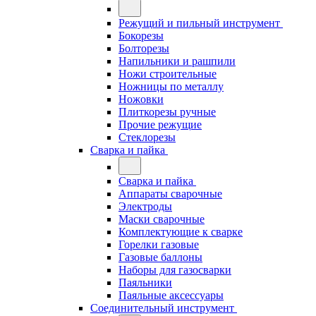
Режущий и пильный инструмент
Бокорезы
Болторезы
Напильники и рашпили
Ножи строительные
Ножницы по металлу
Ножовки
Плиткорезы ручные
Прочие режущие
Стеклорезы
Сварка и пайка
Сварка и пайка
Аппараты сварочные
Электроды
Маски сварочные
Комплектующие к сварке
Горелки газовые
Газовые баллоны
Наборы для газосварки
Паяльники
Паяльные аксессуары
Соединительный инструмент