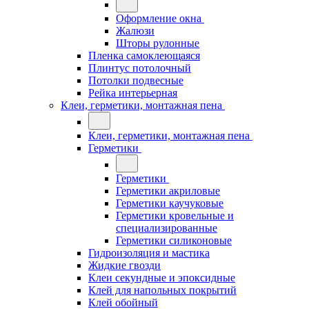
Оформление окна
Жалюзи
Шторы рулонные
Пленка самоклеющаяся
Плинтус потолочный
Потолки подвесные
Рейка интерьерная
Клеи, герметики, монтажная пена
Клеи, герметики, монтажная пена
Герметики
Герметики
Герметики акриловые
Герметики каучуковые
Герметики кровельные и
специализированные
Герметики силиконовые
Гидроизоляция и мастика
Жидкие гвозди
Клеи секундные и эпоксидные
Клей для напольных покрытий
Клей обойный