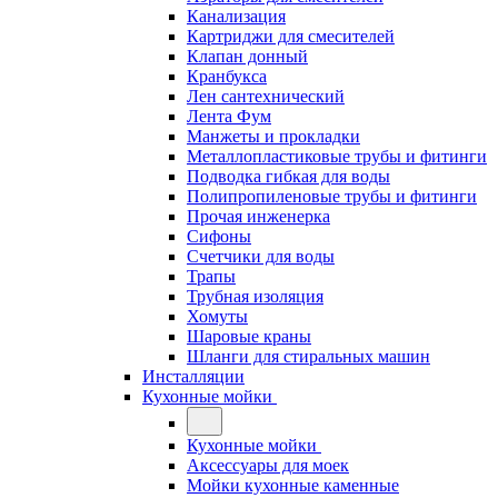
Канализация
Картриджи для смесителей
Клапан донный
Кранбукса
Лен сантехнический
Лента Фум
Манжеты и прокладки
Металлопластиковые трубы и фитинги
Подводка гибкая для воды
Полипропиленовые трубы и фитинги
Прочая инженерка
Сифоны
Счетчики для воды
Трапы
Трубная изоляция
Хомуты
Шаровые краны
Шланги для стиральных машин
Инсталляции
Кухонные мойки
Кухонные мойки
Аксессуары для моек
Мойки кухонные каменные