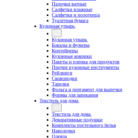
Палочки ватные
Салфетки влажные
Салфетки и полотенца
Туалетная бумага
Кухонная утварь
Кухонная утварь
Бокалы и фужеры
Контейнеры
Кухонные коврики
Пакеты и пленка для продуктов
Прочие кухонные инструменты
Рейлинги
Сковородки
Тарелки
Фольга и пергамент для выпечки
Формы для запекания
Текстиль для дома
Текстиль для дома
Декоративные подушки
Комплекты постельного белья
Наволочки
Одеяла