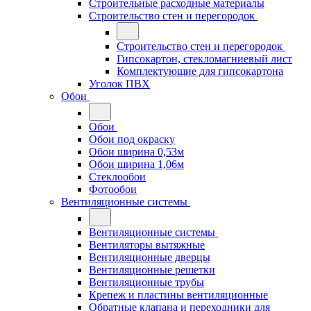
Строительные расходные материалы
Строительство стен и перегородок
Строительство стен и перегородок
Гипсокартон, стекломагниевый лист
Комплектующие для гипсокартона
Уголок ПВХ
Обои
Обои
Обои под окраску
Обои ширина 0,53м
Обои ширина 1,06м
Стеклообои
Фотообои
Вентиляционные системы
Вентиляционные системы
Вентиляторы вытяжные
Вентиляционные дверцы
Вентиляционные решетки
Вентиляционные трубы
Крепеж и пластины вентиляционные
Обратные клапана и переходники для