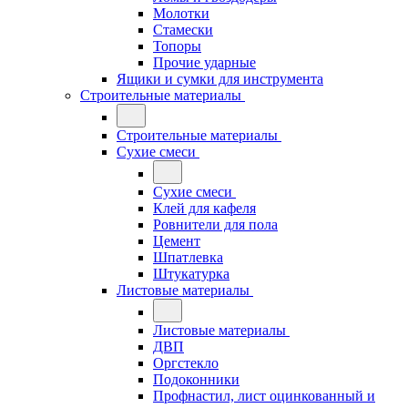
Молотки
Стамески
Топоры
Прочие ударные
Ящики и сумки для инструмента
Строительные материалы
Строительные материалы
Сухие смеси
Сухие смеси
Клей для кафеля
Ровнители для пола
Цемент
Шпатлевка
Штукатурка
Листовые материалы
Листовые материалы
ДВП
Оргстекло
Подоконники
Профнастил, лист оцинкованный и