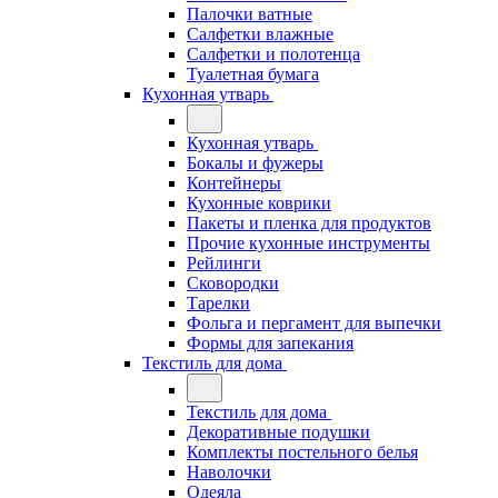
Палочки ватные
Салфетки влажные
Салфетки и полотенца
Туалетная бумага
Кухонная утварь
Кухонная утварь
Бокалы и фужеры
Контейнеры
Кухонные коврики
Пакеты и пленка для продуктов
Прочие кухонные инструменты
Рейлинги
Сковородки
Тарелки
Фольга и пергамент для выпечки
Формы для запекания
Текстиль для дома
Текстиль для дома
Декоративные подушки
Комплекты постельного белья
Наволочки
Одеяла