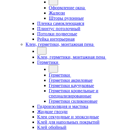
Оформление окна
Жалюзи
Шторы рулонные
Пленка самоклеющаяся
Плинтус потолочный
Потолки подвесные
Рейка интерьерная
Клеи, герметики, монтажная пена
Клеи, герметики, монтажная пена
Герметики
Герметики
Герметики акриловые
Герметики каучуковые
Герметики кровельные и
специализированные
Герметики силиконовые
Гидроизоляция и мастика
Жидкие гвозди
Клеи секундные и эпоксидные
Клей для напольных покрытий
Клей обойный