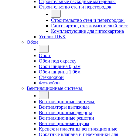
Строительные расходные материалы
Строительство стен и перегородок
Строительство стен и перегородок
Гипсокартон, стекломагниевый лист
Комплектующие для гипсокартона
Уголок ПВХ
Обои
Обои
Обои под окраску
Обои ширина 0,53м
Обои ширина 1,06м
Стеклообои
Фотообои
Вентиляционные системы
Вентиляционные системы
Вентиляторы вытяжные
Вентиляционные дверцы
Вентиляционные решетки
Вентиляционные трубы
Крепеж и пластины вентиляционные
Обратные клапана и переходники для