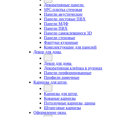
Декоративные панели
SPC-плитка стеновая
Панели акустические
Панели листовые ПВХ
Панели МДФ
Панели ПВХ
Панели самоклеящиеся 3D
Панели стеновые
Фартуки кухонные
Комплектующие для панелей
Декор для дома
Декор для дома
Декоративная клеёнка в рулонах
Панели перфорированные
Профили рамочные
Карнизы для штор
Карнизы для штор
Кованые карнизы
Потолочные карнизы, шины
Штанговые карнизы
Оформление окна