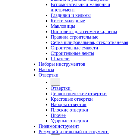
Вспомогательный малярный
инструмент
Гладилки и кельмы
Кисти малярные
Макловицы
Пистолеты для герметика, пены
Правила строительные
Сетка шлифовальная, стеклотканевая
Строительные емкости
Строительные ленты
Шпатели
Наборы инструментов
Насосы
Отвертки
Отвертки
Диэлектрические отвертки
Крестовые отвертки
Наборы отверток
Плоские отвертки
Прочее
Ударные отвертки
Пневмоинструмент
Режущий и пильный инструмент