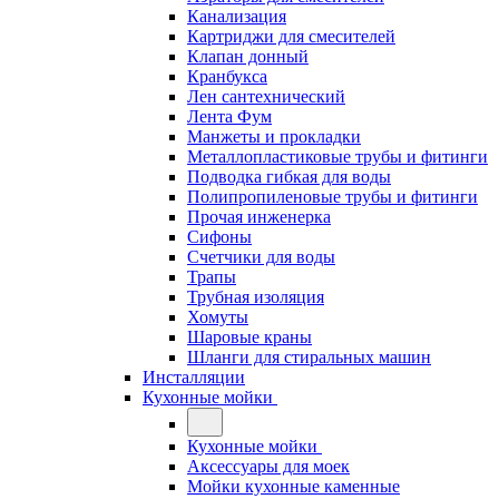
Канализация
Картриджи для смесителей
Клапан донный
Кранбукса
Лен сантехнический
Лента Фум
Манжеты и прокладки
Металлопластиковые трубы и фитинги
Подводка гибкая для воды
Полипропиленовые трубы и фитинги
Прочая инженерка
Сифоны
Счетчики для воды
Трапы
Трубная изоляция
Хомуты
Шаровые краны
Шланги для стиральных машин
Инсталляции
Кухонные мойки
Кухонные мойки
Аксессуары для моек
Мойки кухонные каменные