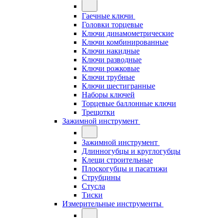
Гаечные ключи
Головки торцевые
Ключи динамометрические
Ключи комбинированные
Ключи накидные
Ключи разводные
Ключи рожковые
Ключи трубные
Ключи шестигранные
Наборы ключей
Торцевые баллонные ключи
Трещотки
Зажимной инструмент
Зажимной инструмент
Длинногубцы и круглогубцы
Клещи строительные
Плоскогубцы и пасатижи
Струбцины
Стусла
Тиски
Измерительные инструменты