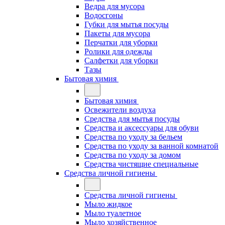
Ведра для мусора
Водосгоны
Губки для мытья посуды
Пакеты для мусора
Перчатки для уборки
Ролики для одежды
Салфетки для уборки
Тазы
Бытовая химия
Бытовая химия
Освежители воздуха
Средства для мытья посуды
Средства и аксессуары для обуви
Средства по уходу за бельем
Средства по уходу за ванной комнатой
Средства по уходу за домом
Средства чистящие специальные
Средства личной гигиены
Средства личной гигиены
Мыло жидкое
Мыло туалетное
Мыло хозяйственное