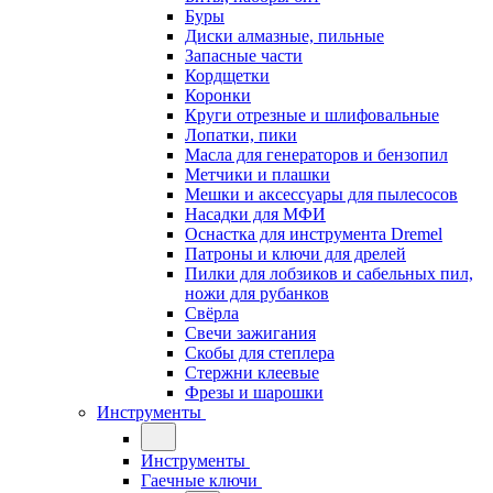
Буры
Диски алмазные, пильные
Запасные части
Кордщетки
Коронки
Круги отрезные и шлифовальные
Лопатки, пики
Масла для генераторов и бензопил
Метчики и плашки
Мешки и аксессуары для пылесосов
Насадки для МФИ
Оснастка для инструмента Dremel
Патроны и ключи для дрелей
Пилки для лобзиков и сабельных пил,
ножи для рубанков
Свёрла
Свечи зажигания
Скобы для степлера
Стержни клеевые
Фрезы и шарошки
Инструменты
Инструменты
Гаечные ключи