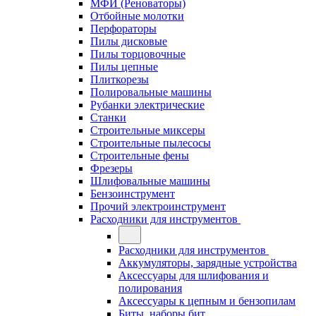
МФИ (Реноваторы)
Отбойные молотки
Перфораторы
Пилы дисковые
Пилы торцовочные
Пилы цепные
Плиткорезы
Полировальные машины
Рубанки электрические
Станки
Строительные миксеры
Строительные пылесосы
Строительные фены
Фрезеры
Шлифовальные машины
Бензоинструмент
Прочий электроинструмент
Расходники для инструментов
Расходники для инструментов
Аккумуляторы, зарядные устройства
Аксессуары для шлифования и
полирования
Аксессуары к цепным и бензопилам
Биты, наборы бит