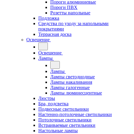
Пороги алюминиевые
Пороги ПВХ
Розетты напольные
Подложка
Средства по уходу за напольными
покрытиями
Террасная доска
Освещение
Освещение
Лампы
Лампы
Лампы светодиодные
Лампы накаливания
Лампы галогенные
Лампы люминесцентные
Люстры
Бра, подсветка
Подвесные светильники
Настенно-потолочные светильники
Потолочные светильники
Встраиваемые светильники
Настольные лампы