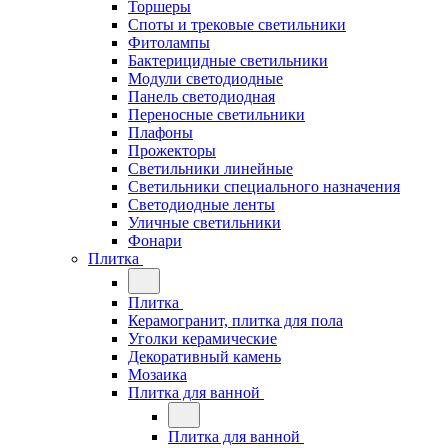
Торшеры
Споты и трековые светильники
Фитолампы
Бактерицидные светильники
Модули светодиодные
Панель светодиодная
Переносные светильники
Плафоны
Прожекторы
Светильники линейные
Светильники специального назначения
Светодиодные ленты
Уличные светильники
Фонари
Плитка
Плитка
Керамогранит, плитка для пола
Уголки керамические
Декоративный камень
Мозаика
Плитка для ванной
Плитка для ванной