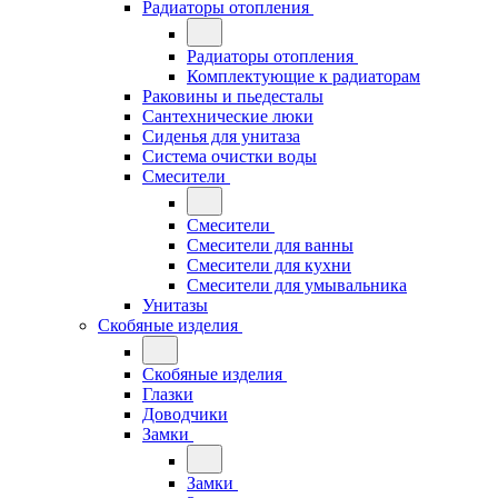
Радиаторы отопления
Радиаторы отопления
Комплектующие к радиаторам
Раковины и пьедесталы
Сантехнические люки
Сиденья для унитаза
Система очистки воды
Смесители
Смесители
Смесители для ванны
Смесители для кухни
Смесители для умывальника
Унитазы
Скобяные изделия
Скобяные изделия
Глазки
Доводчики
Замки
Замки