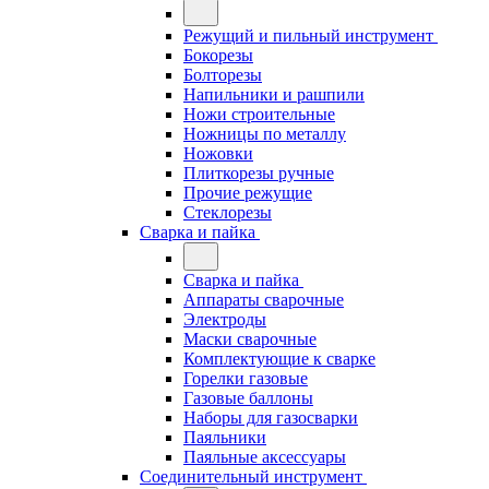
Режущий и пильный инструмент
Бокорезы
Болторезы
Напильники и рашпили
Ножи строительные
Ножницы по металлу
Ножовки
Плиткорезы ручные
Прочие режущие
Стеклорезы
Сварка и пайка
Сварка и пайка
Аппараты сварочные
Электроды
Маски сварочные
Комплектующие к сварке
Горелки газовые
Газовые баллоны
Наборы для газосварки
Паяльники
Паяльные аксессуары
Соединительный инструмент