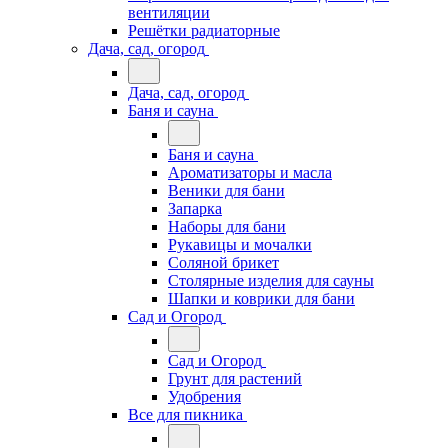
вентиляции
Решётки радиаторные
Дача, сад, огород
Дача, сад, огород
Баня и сауна
Баня и сауна
Ароматизаторы и масла
Веники для бани
Запарка
Наборы для бани
Рукавицы и мочалки
Соляной брикет
Столярные изделия для сауны
Шапки и коврики для бани
Сад и Огород
Сад и Огород
Грунт для растений
Удобрения
Все для пикника