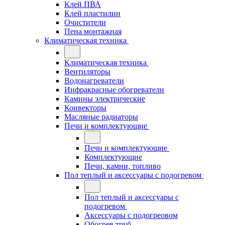
Клей ПВА
Клей пластилин
Очистители
Пена монтажная
Климатическая техника
Климатическая техника
Вентиляторы
Водонагреватели
Инфракрасные обогреватели
Камины электрические
Конвекторы
Масляные радиаторы
Печи и комплектующие
Печи и комплектующие
Комплектующие
Печи, камни, топливо
Пол теплый и аксессуары с подогревом
Пол теплый и аксессуары с
подогревом
Аксессуары с подогреовом
Обогрев труб