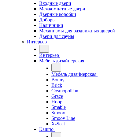
Входные двери
Межкомнатные двери
Дверные коробки
Доборы
Наличники
Механизмы для раздвижных дверей
Двери для сауны
Интерьер
Интерьер
Мебель дизайнерская
Мебель дизайнерская
Bonny
Brick
Cosmopolitan
Grace
Hoop
Smable
Smoov
Smoov Line
X-Seat
Кашпо