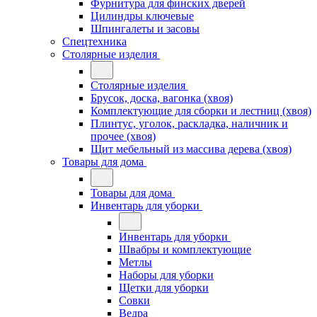
Фурнитура для финских дверей
Цилиндры ключевые
Шпингалеты и засовы
Спецтехника
Столярные изделия
Столярные изделия
Брусок, доска, вагонка (хвоя)
Комплектующие для сборки и лестниц (хвоя)
Плинтус, уголок, раскладка, наличник и
прочее (хвоя)
Щит мебельный из массива дерева (хвоя)
Товары для дома
Товары для дома
Инвентарь для уборки
Инвентарь для уборки
Швабры и комплектующие
Метлы
Наборы для уборки
Щетки для уборки
Совки
Ведра