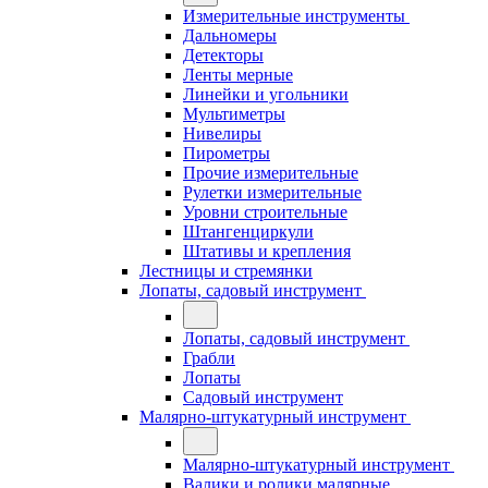
Измерительные инструменты
Дальномеры
Детекторы
Ленты мерные
Линейки и угольники
Мультиметры
Нивелиры
Пирометры
Прочие измерительные
Рулетки измерительные
Уровни строительные
Штангенциркули
Штативы и крепления
Лестницы и стремянки
Лопаты, садовый инструмент
Лопаты, садовый инструмент
Грабли
Лопаты
Садовый инструмент
Малярно-штукатурный инструмент
Малярно-штукатурный инструмент
Валики и ролики малярные